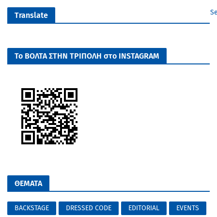
Se
Translate
Το ΒΟΛΤΑ ΣΤΗΝ ΤΡΙΠΟΛΗ στο INSTAGRAM
ΘΕΜΑΤΑ
BACKSTAGE
DRESSED CODE
EDITORIAL
EVENTS