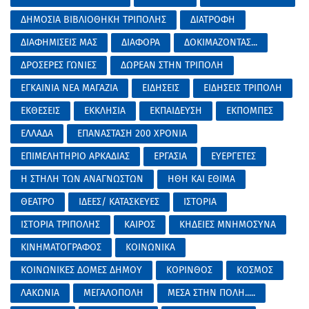
ΔΗΜΟΣΙΑ ΒΙΒΛΙΟΘΗΚΗ ΤΡΙΠΟΛΗΣ
ΔΙΑΤΡΟΦΗ
ΔΙΑΦΗΜΙΣΕΙΣ ΜΑΣ
ΔΙΑΦΟΡΑ
ΔΟΚΙΜΑΖΟΝΤΑΣ...
ΔΡΟΣΕΡΕΣ ΓΩΝΙΕΣ
ΔΩΡΕΑΝ ΣΤΗΝ ΤΡΙΠΟΛΗ
ΕΓΚΑΙΝΙΑ ΝΕΑ ΜΑΓΑΖΙΑ
ΕΙΔΗΣΕΙΣ
ΕΙΔΗΣΕΙΣ ΤΡΙΠΟΛΗ
ΕΚΘΕΣΕΙΣ
ΕΚΚΛΗΣΙΑ
ΕΚΠΑΙΔΕΥΣΗ
ΕΚΠΟΜΠΕΣ
ΕΛΛΑΔΑ
ΕΠΑΝΑΣΤΑΣΗ 200 ΧΡΟΝΙΑ
ΕΠΙΜΕΛΗΤΗΡΙΟ ΑΡΚΑΔΙΑΣ
ΕΡΓΑΣΙΑ
ΕΥΕΡΓΕΤΕΣ
Η ΣΤΗΛΗ ΤΩΝ ΑΝΑΓΝΩΣΤΩΝ
ΗΘΗ ΚΑΙ ΕΘΙΜΑ
ΘΕΑΤΡΟ
ΙΔΕΕΣ/ ΚΑΤΑΣΚΕΥΕΣ
ΙΣΤΟΡΙΑ
ΙΣΤΟΡΙΑ ΤΡΙΠΟΛΗΣ
ΚΑΙΡΟΣ
ΚΗΔΕΙΕΣ ΜΝΗΜΟΣΥΝΑ
ΚΙΝΗΜΑΤΟΓΡΑΦΟΣ
ΚΟΙΝΩΝΙΚΑ
ΚΟΙΝΩΝΙΚΕΣ ΔΟΜΕΣ ΔΗΜΟΥ
ΚΟΡΙΝΘΟΣ
ΚΟΣΜΟΣ
ΛΑΚΩΝΙΑ
ΜΕΓΑΛΟΠΟΛΗ
ΜΕΣΑ ΣΤΗΝ ΠΟΛΗ.....