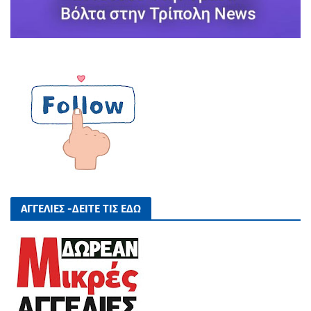
ΑΓΓΕΛΙΕΣ -ΔΕΙΤΕ ΤΙΣ ΕΔΩ