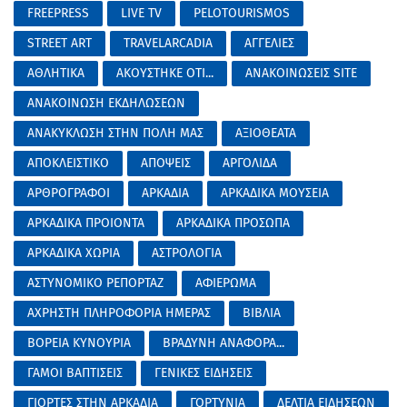
FREEPRESS
LIVE TV
PELOTOURISMOS
STREET ART
TRAVELARCADIA
ΑΓΓΕΛΙΕΣ
ΑΘΛΗΤΙΚΑ
ΑΚΟΥΣΤΗΚΕ ΟΤΙ...
ΑΝΑΚΟΙΝΩΣΕΙΣ SITE
ΑΝΑΚΟΙΝΩΣΗ ΕΚΔΗΛΩΣΕΩΝ
ΑΝΑΚΥΚΛΩΣΗ ΣΤΗΝ ΠΟΛΗ ΜΑΣ
ΑΞΙΟΘΕΑΤΑ
ΑΠΟΚΛΕΙΣΤΙΚΟ
ΑΠΟΨΕΙΣ
ΑΡΓΟΛΙΔΑ
ΑΡΘΡΟΓΡΑΦΟΙ
ΑΡΚΑΔΙΑ
ΑΡΚΑΔΙΚΑ ΜΟΥΣΕΙΑ
ΑΡΚΑΔΙΚΑ ΠΡΟΙΟΝΤΑ
ΑΡΚΑΔΙΚΑ ΠΡΟΣΩΠΑ
ΑΡΚΑΔΙΚΑ ΧΩΡΙΑ
ΑΣΤΡΟΛΟΓΙΑ
ΑΣΤΥΝΟΜΙΚΟ ΡΕΠΟΡΤΑΖ
ΑΦΙΕΡΩΜΑ
ΑΧΡΗΣΤΗ ΠΛΗΡΟΦΟΡΙΑ ΗΜΕΡΑΣ
ΒΙΒΛΙΑ
ΒΟΡΕΙΑ ΚΥΝΟΥΡΙΑ
ΒΡΑΔΥΝΗ ΑΝΑΦΟΡΑ...
ΓΑΜΟΙ ΒΑΠΤΙΣΕΙΣ
ΓΕΝΙΚΕΣ ΕΙΔΗΣΕΙΣ
ΓΙΟΡΤΕΣ ΣΤΗΝ ΑΡΚΑΔΙΑ
ΓΟΡΤΥΝΙΑ
ΔΕΛΤΙΑ ΕΙΔΗΣΕΩΝ