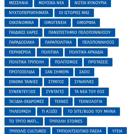
ΜΕΣΣΗΝΙΑ
ΜΟΥΣΙΚΑ ΝΕΑ
ΝΟΤΙΑ ΚΥΝΟΥΡΙΑ
ΝΥΧΤΟΠΕΡΠΑΤΗΜΑΤΑ
ΟΙ ΙΣΤΟΡΙΕΣ ΜΑΣ
ΟΙΚΟΝΟΜΙΚΑ
ΟΜΟΓΕΝΕΙΑ
ΟΜΟΡΦΙΑ
ΠΑΙΔΙΚΕΣ ΧΑΡΕΣ
ΠΑΝΕΠΙΣΤΗΜΙΟ ΠΕΛΟΠΟΝΝΗΣΟΥ
ΠΑΡΑΔΟΣΙΑΚΑ
ΠΑΡΑΠΟΛΙΤΙΚΑ
ΠΕΛΟΠΟΝΝΗΣΟΣ
ΠΕΡΙΦΕΡΕΙΑ
ΠΟΛΙΤΙΚΑ
ΠΟΛΙΤΙΚΑ ΑΡΚΑΔΙΑ
ΠΟΛΙΤΙΚΑ ΤΡΙΠΟΛΗ
ΠΟΛΙΤΙΣΜΟΣ
ΠΡΟΤΑΣΕΙΣ
ΠΡΩΤΟΣΕΛΙΔΑ
ΣΑΝ ΣΗΜΕΡΑ
ΣΑΟΟ
ΣΙΝΕΜΑ ΤΑΙΝΙΕΣ
ΣΤΡΑΤΟΣ
ΣΥΝΑΥΛΙΕΣ
ΣΥΝΕΝΤΕΥΞΕΙΣ
ΣΥΝΤΑΓΕΣ
ΤΑ ΝΕΑ ΤΟΥ ΕΟΣ
ΤΑΞΙΔΙΑ-ΕΚΔΡΟΜΕΣ
ΤΕΧΝΕΣ
ΤΕΧΝΟΛΟΓΙΑ
ΤΗΛΕΟΡΑΣΗ
ΤΙ ΑΞΙΖΕΙ
ΤΟ SITE/BLOG ΤΟΥ ΜΗΝΑ
ΤΟ ΤΡΙΤΟ ΜΑΤΙ...
ΤΡΙΠΟΛΗ STORIES
ΤΡΙΠΟΛΙΣ CULTURED
ΤΡΙΠΟΛΙΤΣΙΩΤΙΚΟ ΠΑΣΧΑ
ΥΓΕΙΑ