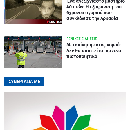
Ένα ανεξιχνίαστο μυστήριο
40 ετών: Η εξαφάνιση του
6χρονου αγοριού που
συγκλόνισε την Αρκαδία
ΓΕΝΙΚΕΣ ΕΙΔΗΣΕΙΣ
Μετακίνηση εκτός νομού:
Δεν θα απαιτείται κανένα
πιστοποιητικό
ΣΥΝΕΡΓΑΣΙΑ ΜΕ