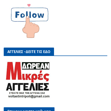
ΑΓΓΕΛΙΕΣ -ΔΕΙΤΕ ΤΙΣ ΕΔΩ