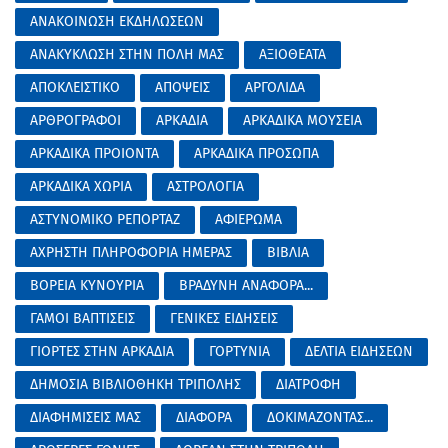
ΑΝΑΚΟΙΝΩΣΗ ΕΚΔΗΛΩΣΕΩΝ
ΑΝΑΚΥΚΛΩΣΗ ΣΤΗΝ ΠΟΛΗ ΜΑΣ
ΑΞΙΟΘΕΑΤΑ
ΑΠΟΚΛΕΙΣΤΙΚΟ
ΑΠΟΨΕΙΣ
ΑΡΓΟΛΙΔΑ
ΑΡΘΡΟΓΡΑΦΟΙ
ΑΡΚΑΔΙΑ
ΑΡΚΑΔΙΚΑ ΜΟΥΣΕΙΑ
ΑΡΚΑΔΙΚΑ ΠΡΟΙΟΝΤΑ
ΑΡΚΑΔΙΚΑ ΠΡΟΣΩΠΑ
ΑΡΚΑΔΙΚΑ ΧΩΡΙΑ
ΑΣΤΡΟΛΟΓΙΑ
ΑΣΤΥΝΟΜΙΚΟ ΡΕΠΟΡΤΑΖ
ΑΦΙΕΡΩΜΑ
ΑΧΡΗΣΤΗ ΠΛΗΡΟΦΟΡΙΑ ΗΜΕΡΑΣ
ΒΙΒΛΙΑ
ΒΟΡΕΙΑ ΚΥΝΟΥΡΙΑ
ΒΡΑΔΥΝΗ ΑΝΑΦΟΡΑ...
ΓΑΜΟΙ ΒΑΠΤΙΣΕΙΣ
ΓΕΝΙΚΕΣ ΕΙΔΗΣΕΙΣ
ΓΙΟΡΤΕΣ ΣΤΗΝ ΑΡΚΑΔΙΑ
ΓΟΡΤΥΝΙΑ
ΔΕΛΤΙΑ ΕΙΔΗΣΕΩΝ
ΔΗΜΟΣΙΑ ΒΙΒΛΙΟΘΗΚΗ ΤΡΙΠΟΛΗΣ
ΔΙΑΤΡΟΦΗ
ΔΙΑΦΗΜΙΣΕΙΣ ΜΑΣ
ΔΙΑΦΟΡΑ
ΔΟΚΙΜΑΖΟΝΤΑΣ...