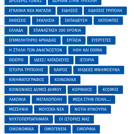
ΔΡΟΣΕΡΕΣ ΓΩΝΙΕΣ
ΔΩΡΕΑΝ ΣΤΗΝ ΤΡΙΠΟΛΗ
ΕΓΚΑΙΝΙΑ ΝΕΑ ΜΑΓΑΖΙΑ
ΕΙΔΗΣΕΙΣ
ΕΙΔΗΣΕΙΣ ΤΡΙΠΟΛΗ
ΕΚΘΕΣΕΙΣ
ΕΚΚΛΗΣΙΑ
ΕΚΠΑΙΔΕΥΣΗ
ΕΚΠΟΜΠΕΣ
ΕΛΛΑΔΑ
ΕΠΑΝΑΣΤΑΣΗ 200 ΧΡΟΝΙΑ
ΕΠΙΜΕΛΗΤΗΡΙΟ ΑΡΚΑΔΙΑΣ
ΕΡΓΑΣΙΑ
ΕΥΕΡΓΕΤΕΣ
Η ΣΤΗΛΗ ΤΩΝ ΑΝΑΓΝΩΣΤΩΝ
ΗΘΗ ΚΑΙ ΕΘΙΜΑ
ΘΕΑΤΡΟ
ΙΔΕΕΣ/ ΚΑΤΑΣΚΕΥΕΣ
ΙΣΤΟΡΙΑ
ΙΣΤΟΡΙΑ ΤΡΙΠΟΛΗΣ
ΚΑΙΡΟΣ
ΚΗΔΕΙΕΣ ΜΝΗΜΟΣΥΝΑ
ΚΙΝΗΜΑΤΟΓΡΑΦΟΣ
ΚΟΙΝΩΝΙΚΑ
ΚΟΙΝΩΝΙΚΕΣ ΔΟΜΕΣ ΔΗΜΟΥ
ΚΟΡΙΝΘΟΣ
ΚΟΣΜΟΣ
ΛΑΚΩΝΙΑ
ΜΕΓΑΛΟΠΟΛΗ
ΜΕΣΑ ΣΤΗΝ ΠΟΛΗ.....
ΜΕΣΣΗΝΙΑ
ΜΟΥΣΙΚΑ ΝΕΑ
ΝΟΤΙΑ ΚΥΝΟΥΡΙΑ
ΝΥΧΤΟΠΕΡΠΑΤΗΜΑΤΑ
ΟΙ ΙΣΤΟΡΙΕΣ ΜΑΣ
ΟΙΚΟΝΟΜΙΚΑ
ΟΜΟΓΕΝΕΙΑ
ΟΜΟΡΦΙΑ