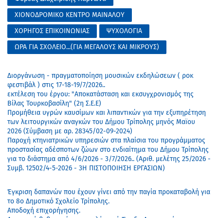
ΧΙΟΝΟΔΡΟΜΙΚΟ ΚΕΝΤΡΟ ΜΑΙΝΑΛΟΥ
ΧΟΡΗΓΟΣ ΕΠΙΚΟΙΝΩΝΙΑΣ
ΨΥΧΟΛΟΓΙΑ
ΩΡΑ ΓΙΑ ΣΧΟΛΕΙΟ...(ΓΙΑ ΜΕΓΑΛΟΥΣ ΚΑΙ ΜΙΚΡΟΥΣ)
Διοργάνωση - πραγματοποίηση μουσικών εκδηλώσεων ( ροκ
φεστιβάλ ) στις 17-18-19/7/2026..
εκτέλεση του έργου: "Αποκατάσταση και εκσυγχρονισμός της
Βίλας Τουρκοβασίλη" (2η Σ.Ε.Ε)
Προμήθεια υγρών καυσίμων και λιπαντικών για την εξυπηρέτηση
των λειτουργικών αναγκών του Δήμου Τρίπολης μηνός Μαϊου
2026 (Σύμβαση με αρ. 28345/02-09-2024)
Παροχή κτηνιατρικών υπηρεσιών στα πλαίσια του προγράμματος
προστασίας αδέσποτων ζώων στο ενδιαίτημα του Δήμου Τρίπολης
για το διάστημα από 4/6/2026 - 3/7/2026.. (Αριθ. μελέτης 25/2026 -
Συμβ. 12502/4-5-2026 - 3Η ΠΙΣΤΟΠΟΙΗΣΗ ΕΡΓΑΣΙΩΝ)
Έγκριση δαπανών που έχουν γίνει από την παγία προκαταβολή για
το 8ο Δημοτικό Σχολείο Τρίπολης.
Αποδοχή επιχορήγησης.