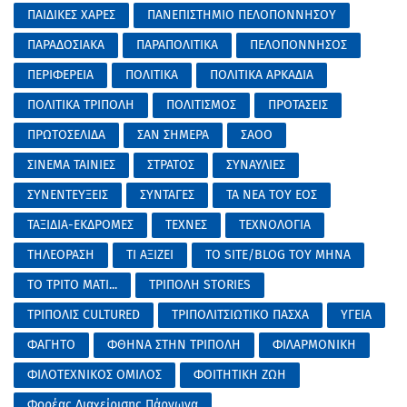
ΠΑΙΔΙΚΕΣ ΧΑΡΕΣ
ΠΑΝΕΠΙΣΤΗΜΙΟ ΠΕΛΟΠΟΝΝΗΣΟΥ
ΠΑΡΑΔΟΣΙΑΚΑ
ΠΑΡΑΠΟΛΙΤΙΚΑ
ΠΕΛΟΠΟΝΝΗΣΟΣ
ΠΕΡΙΦΕΡΕΙΑ
ΠΟΛΙΤΙΚΑ
ΠΟΛΙΤΙΚΑ ΑΡΚΑΔΙΑ
ΠΟΛΙΤΙΚΑ ΤΡΙΠΟΛΗ
ΠΟΛΙΤΙΣΜΟΣ
ΠΡΟΤΑΣΕΙΣ
ΠΡΩΤΟΣΕΛΙΔΑ
ΣΑΝ ΣΗΜΕΡΑ
ΣΑΟΟ
ΣΙΝΕΜΑ ΤΑΙΝΙΕΣ
ΣΤΡΑΤΟΣ
ΣΥΝΑΥΛΙΕΣ
ΣΥΝΕΝΤΕΥΞΕΙΣ
ΣΥΝΤΑΓΕΣ
ΤΑ ΝΕΑ ΤΟΥ ΕΟΣ
ΤΑΞΙΔΙΑ-ΕΚΔΡΟΜΕΣ
ΤΕΧΝΕΣ
ΤΕΧΝΟΛΟΓΙΑ
ΤΗΛΕΟΡΑΣΗ
ΤΙ ΑΞΙΖΕΙ
ΤΟ SITE/BLOG ΤΟΥ ΜΗΝΑ
ΤΟ ΤΡΙΤΟ ΜΑΤΙ...
ΤΡΙΠΟΛΗ STORIES
ΤΡΙΠΟΛΙΣ CULTURED
ΤΡΙΠΟΛΙΤΣΙΩΤΙΚΟ ΠΑΣΧΑ
ΥΓΕΙΑ
ΦΑΓΗΤΟ
ΦΘΗΝΑ ΣΤΗΝ ΤΡΙΠΟΛΗ
ΦΙΛΑΡΜΟΝΙΚΗ
ΦΙΛΟΤΕΧΝΙΚΟΣ ΟΜΙΛΟΣ
ΦΟΙΤΗΤΙΚΗ ΖΩΗ
Φορέας Διαχείρισης Πάρνωνα