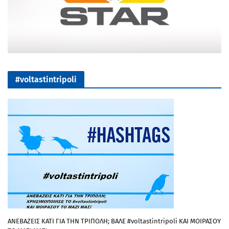
#voltastintripoli
ΑΝΕΒΑΖΕΙΣ ΚΑΤΙ ΓΙΑ ΤΗΝ ΤΡΙΠΟΛΗ; ΒΑΛΕ #voltastintripoli ΚΑΙ ΜΟΙΡΑΣΟΥ