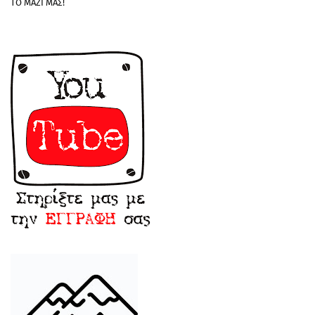
ΤΟ ΜΑΖΙ ΜΑΣ!