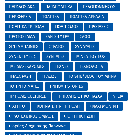
ΠΑΡΑΔΟΣΙΑΚΑ
ΠΑΡΑΠΟΛΙΤΙΚΑ
ΠΕΛΟΠΟΝΝΗΣΟΣ
ΠΕΡΙΦΕΡΕΙΑ
ΠΟΛΙΤΙΚΑ
ΠΟΛΙΤΙΚΑ ΑΡΚΑΔΙΑ
ΠΟΛΙΤΙΚΑ ΤΡΙΠΟΛΗ
ΠΟΛΙΤΙΣΜΟΣ
ΠΡΟΤΑΣΕΙΣ
ΠΡΩΤΟΣΕΛΙΔΑ
ΣΑΝ ΣΗΜΕΡΑ
ΣΑΟΟ
ΣΙΝΕΜΑ ΤΑΙΝΙΕΣ
ΣΤΡΑΤΟΣ
ΣΥΝΑΥΛΙΕΣ
ΣΥΝΕΝΤΕΥΞΕΙΣ
ΣΥΝΤΑΓΕΣ
ΤΑ ΝΕΑ ΤΟΥ ΕΟΣ
ΤΑΞΙΔΙΑ-ΕΚΔΡΟΜΕΣ
ΤΕΧΝΕΣ
ΤΕΧΝΟΛΟΓΙΑ
ΤΗΛΕΟΡΑΣΗ
ΤΙ ΑΞΙΖΕΙ
ΤΟ SITE/BLOG ΤΟΥ ΜΗΝΑ
ΤΟ ΤΡΙΤΟ ΜΑΤΙ...
ΤΡΙΠΟΛΗ STORIES
ΤΡΙΠΟΛΙΣ CULTURED
ΤΡΙΠΟΛΙΤΣΙΩΤΙΚΟ ΠΑΣΧΑ
ΥΓΕΙΑ
ΦΑΓΗΤΟ
ΦΘΗΝΑ ΣΤΗΝ ΤΡΙΠΟΛΗ
ΦΙΛΑΡΜΟΝΙΚΗ
ΦΙΛΟΤΕΧΝΙΚΟΣ ΟΜΙΛΟΣ
ΦΟΙΤΗΤΙΚΗ ΖΩΗ
Φορέας Διαχείρισης Πάρνωνα