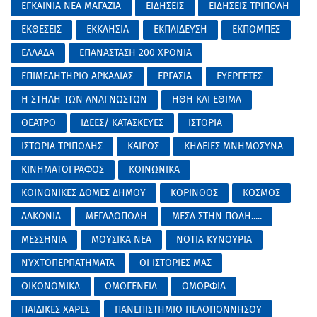
ΕΓΚΑΙΝΙΑ ΝΕΑ ΜΑΓΑΖΙΑ
ΕΙΔΗΣΕΙΣ
ΕΙΔΗΣΕΙΣ ΤΡΙΠΟΛΗ
ΕΚΘΕΣΕΙΣ
ΕΚΚΛΗΣΙΑ
ΕΚΠΑΙΔΕΥΣΗ
ΕΚΠΟΜΠΕΣ
ΕΛΛΑΔΑ
ΕΠΑΝΑΣΤΑΣΗ 200 ΧΡΟΝΙΑ
ΕΠΙΜΕΛΗΤΗΡΙΟ ΑΡΚΑΔΙΑΣ
ΕΡΓΑΣΙΑ
ΕΥΕΡΓΕΤΕΣ
Η ΣΤΗΛΗ ΤΩΝ ΑΝΑΓΝΩΣΤΩΝ
ΗΘΗ ΚΑΙ ΕΘΙΜΑ
ΘΕΑΤΡΟ
ΙΔΕΕΣ/ ΚΑΤΑΣΚΕΥΕΣ
ΙΣΤΟΡΙΑ
ΙΣΤΟΡΙΑ ΤΡΙΠΟΛΗΣ
ΚΑΙΡΟΣ
ΚΗΔΕΙΕΣ ΜΝΗΜΟΣΥΝΑ
ΚΙΝΗΜΑΤΟΓΡΑΦΟΣ
ΚΟΙΝΩΝΙΚΑ
ΚΟΙΝΩΝΙΚΕΣ ΔΟΜΕΣ ΔΗΜΟΥ
ΚΟΡΙΝΘΟΣ
ΚΟΣΜΟΣ
ΛΑΚΩΝΙΑ
ΜΕΓΑΛΟΠΟΛΗ
ΜΕΣΑ ΣΤΗΝ ΠΟΛΗ.....
ΜΕΣΣΗΝΙΑ
ΜΟΥΣΙΚΑ ΝΕΑ
ΝΟΤΙΑ ΚΥΝΟΥΡΙΑ
ΝΥΧΤΟΠΕΡΠΑΤΗΜΑΤΑ
ΟΙ ΙΣΤΟΡΙΕΣ ΜΑΣ
ΟΙΚΟΝΟΜΙΚΑ
ΟΜΟΓΕΝΕΙΑ
ΟΜΟΡΦΙΑ
ΠΑΙΔΙΚΕΣ ΧΑΡΕΣ
ΠΑΝΕΠΙΣΤΗΜΙΟ ΠΕΛΟΠΟΝΝΗΣΟΥ