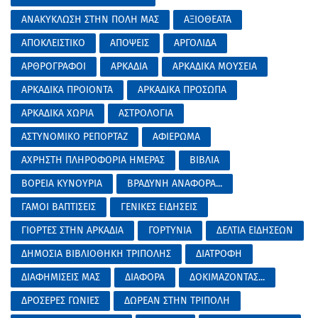
ΑΝΑΚΥΚΛΩΣΗ ΣΤΗΝ ΠΟΛΗ ΜΑΣ
ΑΞΙΟΘΕΑΤΑ
ΑΠΟΚΛΕΙΣΤΙΚΟ
ΑΠΟΨΕΙΣ
ΑΡΓΟΛΙΔΑ
ΑΡΘΡΟΓΡΑΦΟΙ
ΑΡΚΑΔΙΑ
ΑΡΚΑΔΙΚΑ ΜΟΥΣΕΙΑ
ΑΡΚΑΔΙΚΑ ΠΡΟΙΟΝΤΑ
ΑΡΚΑΔΙΚΑ ΠΡΟΣΩΠΑ
ΑΡΚΑΔΙΚΑ ΧΩΡΙΑ
ΑΣΤΡΟΛΟΓΙΑ
ΑΣΤΥΝΟΜΙΚΟ ΡΕΠΟΡΤΑΖ
ΑΦΙΕΡΩΜΑ
ΑΧΡΗΣΤΗ ΠΛΗΡΟΦΟΡΙΑ ΗΜΕΡΑΣ
ΒΙΒΛΙΑ
ΒΟΡΕΙΑ ΚΥΝΟΥΡΙΑ
ΒΡΑΔΥΝΗ ΑΝΑΦΟΡΑ...
ΓΑΜΟΙ ΒΑΠΤΙΣΕΙΣ
ΓΕΝΙΚΕΣ ΕΙΔΗΣΕΙΣ
ΓΙΟΡΤΕΣ ΣΤΗΝ ΑΡΚΑΔΙΑ
ΓΟΡΤΥΝΙΑ
ΔΕΛΤΙΑ ΕΙΔΗΣΕΩΝ
ΔΗΜΟΣΙΑ ΒΙΒΛΙΟΘΗΚΗ ΤΡΙΠΟΛΗΣ
ΔΙΑΤΡΟΦΗ
ΔΙΑΦΗΜΙΣΕΙΣ ΜΑΣ
ΔΙΑΦΟΡΑ
ΔΟΚΙΜΑΖΟΝΤΑΣ...
ΔΡΟΣΕΡΕΣ ΓΩΝΙΕΣ
ΔΩΡΕΑΝ ΣΤΗΝ ΤΡΙΠΟΛΗ