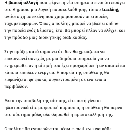
Η
βασική
αλλαγή
που φέρνει η νέα υπηρεσία είναι ότι εισάγει
στο Δημόσιο μια λογική παρακολούθησης τύπου
tracking
,
αντίστοιχη με εκείνη που χρησιμοποιούν οι εταιρείες
ταχυμεταφορών. Όπως ο πολίτης μπορεί να βλέπει online
την πορεία ενός δέματος, έτσι θα μπορεί πλέον να ελέγχει και
την πρόοδο μιας διοικητικής διαδικασίας.
Στην πράξη, αυτό σημαίνει ότι δεν θα χρειάζεται να
επικοινωνεί συνεχώς με μια δημόσια υπηρεσία για να
ενημερωθεί αν η αίτησή του έχει προχωρήσει ή αν απαιτείται
κάποια επιπλέον ενέργεια. Η πορεία της υπόθεσης θα
εμφανίζεται ψηφιακά, συγκεντρωμένη σε ένα ενιαίο
περιβάλλον.
Μετά την υποβολή της αίτησης, είτε αυτή γίνεται
ηλεκτρονικά είτε με φυσική παρουσία, η υπόθεση θα περνά
στο σύστημα μόλις ολοκληρωθεί η πρωτοκόλλησή της.
Ο πολίτης θα ενημερώνεται μέσω e-mail, ενώ για κάθε