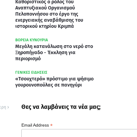
Καθοριστικός ο ρόλος του
Αναπτυξιακού Οργανισμού
Πελοποννήσου στο έργο της
ενεργειακής αναβάθμισης του
ιστορικού κτηρίου Κριμπά
ΒΟΡΕΙΑ ΚΥΝΟΥΡΙΑ
Μεγάλη κατανάλωση στο νερό στο
Ξηροπήγαδο - Έκκληση για
περιορισμό
ΓΕΝΙΚΕΣ ΕΙΔΗΣΕΙΣ
«Τσουχτερό» πρόστιμο για ψήσιμο
γουρουνοπούλας σε πανηγύρι
Θες να λαμβάνεις τα νέα μας;
ερη
*
Email Address