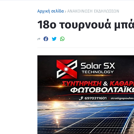
Αρχική σελίδα
ΑΝΑΚΟΙΝΩΣΗ ΕΚΔΗΛΩΣΕΩΝ
18ο τουρνουά μπά