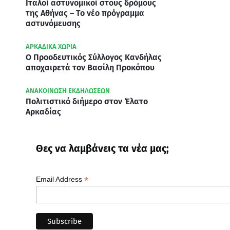
Ιταλοί αστυνομικοί στους δρόμους
της Αθήνας – Το νέο πρόγραμμα
αστυνόμευσης
ΑΡΚΑΔΙΚΑ ΧΩΡΙΑ
Ο Προοδευτικός Σύλλογος Κανδήλας
αποχαιρετά τον Βασίλη Προκόπου
ΑΝΑΚΟΙΝΩΣΗ ΕΚΔΗΛΩΣΕΩΝ
Πολιτιστικό διήμερο στον Έλατο
Αρκαδίας
Θες να λαμβάνεις τα νέα μας;
*
Email Address