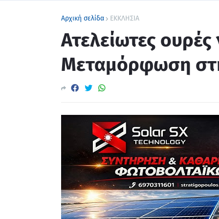
Αρχική σελίδα
ΕΚΚΛΗΣΙΑ
Ατελείωτες ουρές 
Μεταμόρφωση στη