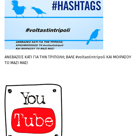
ΑΝΕΒΑΖΕΙΣ ΚΑΤΙ ΓΙΑ ΤΗΝ ΤΡΙΠΟΛΗ; ΒΑΛΕ #voltastintripoli ΚΑΙ ΜΟΙΡΑΣΟΥ
ΤΟ ΜΑΖΙ ΜΑΣ!