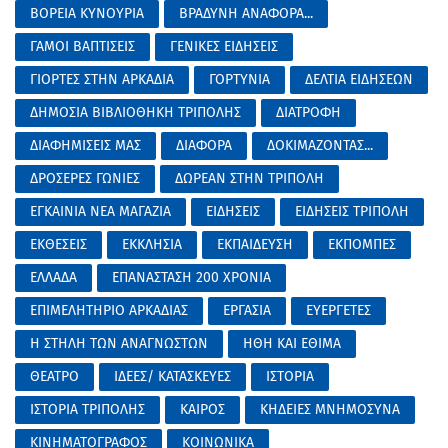
ΒΟΡΕΙΑ ΚΥΝΟΥΡΙΑ
ΒΡΑΔΥΝΗ ΑΝΑΦΟΡΑ...
ΓΑΜΟΙ ΒΑΠΤΙΣΕΙΣ
ΓΕΝΙΚΕΣ ΕΙΔΗΣΕΙΣ
ΓΙΟΡΤΕΣ ΣΤΗΝ ΑΡΚΑΔΙΑ
ΓΟΡΤΥΝΙΑ
ΔΕΛΤΙΑ ΕΙΔΗΣΕΩΝ
ΔΗΜΟΣΙΑ ΒΙΒΛΙΟΘΗΚΗ ΤΡΙΠΟΛΗΣ
ΔΙΑΤΡΟΦΗ
ΔΙΑΦΗΜΙΣΕΙΣ ΜΑΣ
ΔΙΑΦΟΡΑ
ΔΟΚΙΜΑΖΟΝΤΑΣ...
ΔΡΟΣΕΡΕΣ ΓΩΝΙΕΣ
ΔΩΡΕΑΝ ΣΤΗΝ ΤΡΙΠΟΛΗ
ΕΓΚΑΙΝΙΑ ΝΕΑ ΜΑΓΑΖΙΑ
ΕΙΔΗΣΕΙΣ
ΕΙΔΗΣΕΙΣ ΤΡΙΠΟΛΗ
ΕΚΘΕΣΕΙΣ
ΕΚΚΛΗΣΙΑ
ΕΚΠΑΙΔΕΥΣΗ
ΕΚΠΟΜΠΕΣ
ΕΛΛΑΔΑ
ΕΠΑΝΑΣΤΑΣΗ 200 ΧΡΟΝΙΑ
ΕΠΙΜΕΛΗΤΗΡΙΟ ΑΡΚΑΔΙΑΣ
ΕΡΓΑΣΙΑ
ΕΥΕΡΓΕΤΕΣ
Η ΣΤΗΛΗ ΤΩΝ ΑΝΑΓΝΩΣΤΩΝ
ΗΘΗ ΚΑΙ ΕΘΙΜΑ
ΘΕΑΤΡΟ
ΙΔΕΕΣ/ ΚΑΤΑΣΚΕΥΕΣ
ΙΣΤΟΡΙΑ
ΙΣΤΟΡΙΑ ΤΡΙΠΟΛΗΣ
ΚΑΙΡΟΣ
ΚΗΔΕΙΕΣ ΜΝΗΜΟΣΥΝΑ
ΚΙΝΗΜΑΤΟΓΡΑΦΟΣ
ΚΟΙΝΩΝΙΚΑ