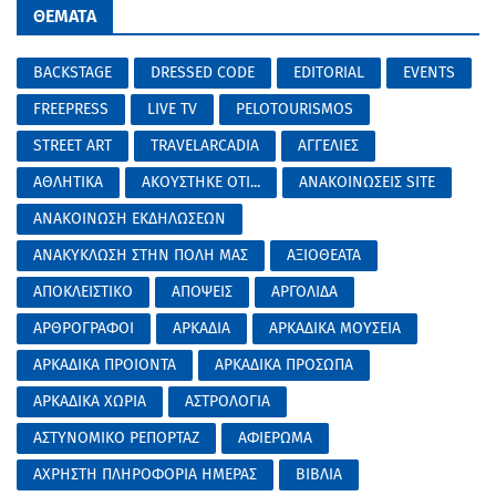
ΘΕΜΑΤΑ
BACKSTAGE
DRESSED CODE
EDITORIAL
EVENTS
FREEPRESS
LIVE TV
PELOTOURISMOS
STREET ART
TRAVELARCADIA
ΑΓΓΕΛΙΕΣ
ΑΘΛΗΤΙΚΑ
ΑΚΟΥΣΤΗΚΕ ΟΤΙ...
ΑΝΑΚΟΙΝΩΣΕΙΣ SITE
ΑΝΑΚΟΙΝΩΣΗ ΕΚΔΗΛΩΣΕΩΝ
ΑΝΑΚΥΚΛΩΣΗ ΣΤΗΝ ΠΟΛΗ ΜΑΣ
ΑΞΙΟΘΕΑΤΑ
ΑΠΟΚΛΕΙΣΤΙΚΟ
ΑΠΟΨΕΙΣ
ΑΡΓΟΛΙΔΑ
ΑΡΘΡΟΓΡΑΦΟΙ
ΑΡΚΑΔΙΑ
ΑΡΚΑΔΙΚΑ ΜΟΥΣΕΙΑ
ΑΡΚΑΔΙΚΑ ΠΡΟΙΟΝΤΑ
ΑΡΚΑΔΙΚΑ ΠΡΟΣΩΠΑ
ΑΡΚΑΔΙΚΑ ΧΩΡΙΑ
ΑΣΤΡΟΛΟΓΙΑ
ΑΣΤΥΝΟΜΙΚΟ ΡΕΠΟΡΤΑΖ
ΑΦΙΕΡΩΜΑ
ΑΧΡΗΣΤΗ ΠΛΗΡΟΦΟΡΙΑ ΗΜΕΡΑΣ
ΒΙΒΛΙΑ