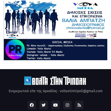
Ενημερωτικό site της Αρκαδίας- voltastintripoli@gmail.com