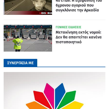
40 ετών: Η εξαφάνιση του
6χρονου αγοριού που
συγκλόνισε την Αρκαδία
ΓΕΝΙΚΕΣ ΕΙΔΗΣΕΙΣ
Μετακίνηση εκτός νομού:
Δεν θα απαιτείται κανένα
πιστοποιητικό
ΣΥΝΕΡΓΑΣΙΑ ΜΕ