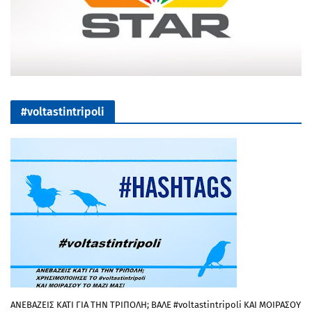
#voltastintripoli
ΑΝΕΒΑΖΕΙΣ ΚΑΤΙ ΓΙΑ ΤΗΝ ΤΡΙΠΟΛΗ; ΒΑΛΕ #voltastintripoli ΚΑΙ ΜΟΙΡΑΣΟΥ