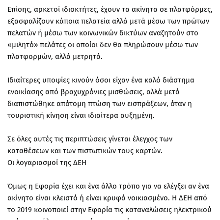
Επίσης, αρκετοί ιδιοκτήτες, έχουν τα ακίνητα σε πλατφόρμες,
εξασφαλίζουν κάποια πελατεία αλλά μετά μέσω των πρώτων
πελατών ή μέσω των κοινωνικών δικτύων αναζητούν στο
«μιλητό» πελάτες οι οποίοι δεν θα πληρώσουν μέσω των
πλατφορμών, αλλά μετρητά.
Ιδιαίτερες υποψίες κινούν όσοι είχαν ένα καλό διάστημα
ενοικίασης από βραχυχρόνιες μισθώσεις, αλλά μετά
διαπιστώθηκε απότομη πτώση των εισπράξεων, όταν η
τουριστική κίνηση είναι ιδιαίτερα αυξημένη.
Σε όλες αυτές τις περιπτώσεις γίνεται έλεγχος των
καταθέσεων και των πιστωτικών τους καρτών.
Οι λογαριασμοί της ΔΕΗ
Όμως η Εφορία έχει και ένα άλλο τρόπο για να ελέγξει αν ένα
ακίνητο είναι κλειστό ή είναι κρυφά νοικιασμένο. Η ΔΕΗ από
το 2019 κοινοποιεί στην Εφορία τις καταναλώσεις ηλεκτρικού