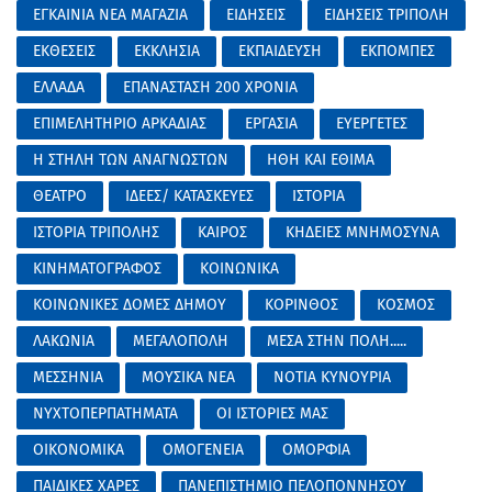
ΕΓΚΑΙΝΙΑ ΝΕΑ ΜΑΓΑΖΙΑ
ΕΙΔΗΣΕΙΣ
ΕΙΔΗΣΕΙΣ ΤΡΙΠΟΛΗ
ΕΚΘΕΣΕΙΣ
ΕΚΚΛΗΣΙΑ
ΕΚΠΑΙΔΕΥΣΗ
ΕΚΠΟΜΠΕΣ
ΕΛΛΑΔΑ
ΕΠΑΝΑΣΤΑΣΗ 200 ΧΡΟΝΙΑ
ΕΠΙΜΕΛΗΤΗΡΙΟ ΑΡΚΑΔΙΑΣ
ΕΡΓΑΣΙΑ
ΕΥΕΡΓΕΤΕΣ
Η ΣΤΗΛΗ ΤΩΝ ΑΝΑΓΝΩΣΤΩΝ
ΗΘΗ ΚΑΙ ΕΘΙΜΑ
ΘΕΑΤΡΟ
ΙΔΕΕΣ/ ΚΑΤΑΣΚΕΥΕΣ
ΙΣΤΟΡΙΑ
ΙΣΤΟΡΙΑ ΤΡΙΠΟΛΗΣ
ΚΑΙΡΟΣ
ΚΗΔΕΙΕΣ ΜΝΗΜΟΣΥΝΑ
ΚΙΝΗΜΑΤΟΓΡΑΦΟΣ
ΚΟΙΝΩΝΙΚΑ
ΚΟΙΝΩΝΙΚΕΣ ΔΟΜΕΣ ΔΗΜΟΥ
ΚΟΡΙΝΘΟΣ
ΚΟΣΜΟΣ
ΛΑΚΩΝΙΑ
ΜΕΓΑΛΟΠΟΛΗ
ΜΕΣΑ ΣΤΗΝ ΠΟΛΗ.....
ΜΕΣΣΗΝΙΑ
ΜΟΥΣΙΚΑ ΝΕΑ
ΝΟΤΙΑ ΚΥΝΟΥΡΙΑ
ΝΥΧΤΟΠΕΡΠΑΤΗΜΑΤΑ
ΟΙ ΙΣΤΟΡΙΕΣ ΜΑΣ
ΟΙΚΟΝΟΜΙΚΑ
ΟΜΟΓΕΝΕΙΑ
ΟΜΟΡΦΙΑ
ΠΑΙΔΙΚΕΣ ΧΑΡΕΣ
ΠΑΝΕΠΙΣΤΗΜΙΟ ΠΕΛΟΠΟΝΝΗΣΟΥ