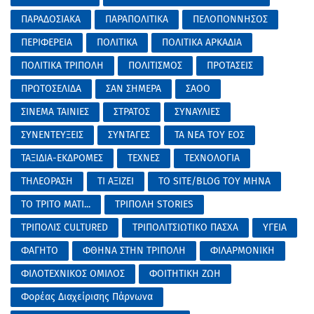
ΠΑΡΑΔΟΣΙΑΚΑ
ΠΑΡΑΠΟΛΙΤΙΚΑ
ΠΕΛΟΠΟΝΝΗΣΟΣ
ΠΕΡΙΦΕΡΕΙΑ
ΠΟΛΙΤΙΚΑ
ΠΟΛΙΤΙΚΑ ΑΡΚΑΔΙΑ
ΠΟΛΙΤΙΚΑ ΤΡΙΠΟΛΗ
ΠΟΛΙΤΙΣΜΟΣ
ΠΡΟΤΑΣΕΙΣ
ΠΡΩΤΟΣΕΛΙΔΑ
ΣΑΝ ΣΗΜΕΡΑ
ΣΑΟΟ
ΣΙΝΕΜΑ ΤΑΙΝΙΕΣ
ΣΤΡΑΤΟΣ
ΣΥΝΑΥΛΙΕΣ
ΣΥΝΕΝΤΕΥΞΕΙΣ
ΣΥΝΤΑΓΕΣ
ΤΑ ΝΕΑ ΤΟΥ ΕΟΣ
ΤΑΞΙΔΙΑ-ΕΚΔΡΟΜΕΣ
ΤΕΧΝΕΣ
ΤΕΧΝΟΛΟΓΙΑ
ΤΗΛΕΟΡΑΣΗ
ΤΙ ΑΞΙΖΕΙ
ΤΟ SITE/BLOG ΤΟΥ ΜΗΝΑ
ΤΟ ΤΡΙΤΟ ΜΑΤΙ...
ΤΡΙΠΟΛΗ STORIES
ΤΡΙΠΟΛΙΣ CULTURED
ΤΡΙΠΟΛΙΤΣΙΩΤΙΚΟ ΠΑΣΧΑ
ΥΓΕΙΑ
ΦΑΓΗΤΟ
ΦΘΗΝΑ ΣΤΗΝ ΤΡΙΠΟΛΗ
ΦΙΛΑΡΜΟΝΙΚΗ
ΦΙΛΟΤΕΧΝΙΚΟΣ ΟΜΙΛΟΣ
ΦΟΙΤΗΤΙΚΗ ΖΩΗ
Φορέας Διαχείρισης Πάρνωνα