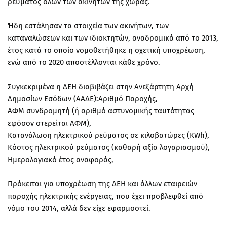
ρεύματος όλων των ακινήτων της χώρας.
Ήδη εστάλησαν τα στοιχεία των ακινήτων, των
καταναλώσεων και των ιδιοκτητών, αναδρομικά από το 2013,
έτος κατά το οποίο νομοθετήθηκε η σχετική υποχρέωση,
ενώ από το 2020 αποστέλλονται κάθε χρόνο.
Συγκεκριμένα η ΔΕΗ διαβιβάζει στην Ανεξάρτητη Αρχή
Δημοσίων Εσόδων (ΑΑΔΕ):Αριθμό Παροχής,
ΑΦΜ συνδρομητή (ή αριθμό αστυνομικής ταυτότητας
εφόσον στερείται ΑΦΜ),
Κατανάλωση ηλεκτρικού ρεύματος σε κιλοβατώρες (KWh),
Κόστος ηλεκτρικού ρεύματος (καθαρή αξία λογαριασμού),
Ημερολογιακό έτος αναφοράς,
Πρόκειται για υποχρέωση της ΔΕΗ και άλλων εταιρειών
παροχής ηλεκτρικής ενέργειας, που έχει προβλεφθεί από
νόμο του 2014, αλλά δεν είχε εφαρμοστεί.