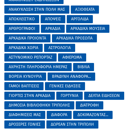
ΑΝΑΚΥΚΛΩΣΗ ΣΤΗΝ ΠΟΛΗ ΜΑΣ
ΑΞΙΟΘΕΑΤΑ
ΑΠΟΚΛΕΙΣΤΙΚΟ
ΑΠΟΨΕΙΣ
ΑΡΓΟΛΙΔΑ
ΑΡΘΡΟΓΡΑΦΟΙ
ΑΡΚΑΔΙΑ
ΑΡΚΑΔΙΚΑ ΜΟΥΣΕΙΑ
ΑΡΚΑΔΙΚΑ ΠΡΟΙΟΝΤΑ
ΑΡΚΑΔΙΚΑ ΠΡΟΣΩΠΑ
ΑΡΚΑΔΙΚΑ ΧΩΡΙΑ
ΑΣΤΡΟΛΟΓΙΑ
ΑΣΤΥΝΟΜΙΚΟ ΡΕΠΟΡΤΑΖ
ΑΦΙΕΡΩΜΑ
ΑΧΡΗΣΤΗ ΠΛΗΡΟΦΟΡΙΑ ΗΜΕΡΑΣ
ΒΙΒΛΙΑ
ΒΟΡΕΙΑ ΚΥΝΟΥΡΙΑ
ΒΡΑΔΥΝΗ ΑΝΑΦΟΡΑ...
ΓΑΜΟΙ ΒΑΠΤΙΣΕΙΣ
ΓΕΝΙΚΕΣ ΕΙΔΗΣΕΙΣ
ΓΙΟΡΤΕΣ ΣΤΗΝ ΑΡΚΑΔΙΑ
ΓΟΡΤΥΝΙΑ
ΔΕΛΤΙΑ ΕΙΔΗΣΕΩΝ
ΔΗΜΟΣΙΑ ΒΙΒΛΙΟΘΗΚΗ ΤΡΙΠΟΛΗΣ
ΔΙΑΤΡΟΦΗ
ΔΙΑΦΗΜΙΣΕΙΣ ΜΑΣ
ΔΙΑΦΟΡΑ
ΔΟΚΙΜΑΖΟΝΤΑΣ...
ΔΡΟΣΕΡΕΣ ΓΩΝΙΕΣ
ΔΩΡΕΑΝ ΣΤΗΝ ΤΡΙΠΟΛΗ