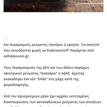
Και λογαριαμούς ρεύματος τσεκάρει η εφορία- Για ακίνητα
που νοικιάζονται χωρίς να δηλώνονται© Παρέχεται από:
sofokleousin.gr
Τους λογαριασμούς της ΔΕΗ και των άλλων παρόχων
ηλεκτρικού ρεύματος "σκανάρει" η ΑΔΑΕ, έχοντας
ανακαλύψει ένα νέο "όπλο" στη μάχη κατά της
φοροδιαφυγής.
Από τον προηγούμενο μήνα έχει αρχίσει εκτεταμένες
διασταυρώσεις των καταναλώσεων ρεύματος των ακινήτων