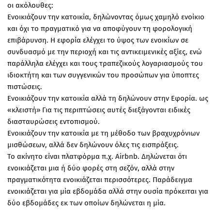
οι ακόλουθες:
Ενοικιάζουν την κατοικία, δηλώνοντας όμως χαμηλό ενοίκιο
και όχι το πραγματικό για να αποφύγουν τη φορολογική
επιβάρυνση. Η εφορία ελέγχει το ύψος των ενοικίων σε
συνδυασμό με την περιοχή και τις αντικειμενικές αξίες, ενώ
παράλληλα ελέγχει και τους τραπεζικούς λογαριασμούς του
ιδιοκτήτη και των συγγενικών του προσώπων για ύποπτες
πιστώσεις.
Ενοικιάζουν την κατοικία αλλά τη δηλώνουν στην Εφορία. ως
«κλειστή» Για τις περιπτώσεις αυτές διεξάγονται ειδικές
διασταυρώσεις εντοπισμού.
Ενοικιάζουν την κατοικία με τη μέθοδο των βραχυχρόνιων
μισθώσεων, αλλά δεν δηλώνουν όλες τις εισπράξεις.
Το ακίνητο είναι πλατφόρμα π.χ. Airbnb. Δηλώνεται ότι
ενοικιάζεται μια ή δύο φορές στη σεζόν, αλλά στην
πραγματικότητα ενοικιάζεται περισσότερες. Παράδειγμα
ενοικιάζεται για μία εβδομάδα αλλά στην ουσία πρόκειται για
δύο εβδομάδες εκ των οποίων δηλώνεται η μία.