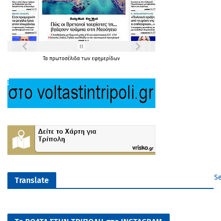
Τα
πρωτοσέλιδα
των
εφημερίδων
Se
Translate