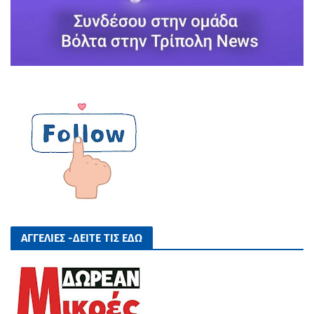
ΑΓΓΕΛΙΕΣ -ΔΕΙΤΕ ΤΙΣ ΕΔΩ