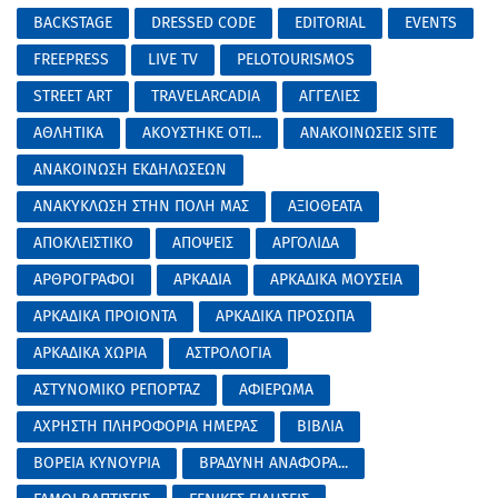
BACKSTAGE
DRESSED CODE
EDITORIAL
EVENTS
FREEPRESS
LIVE TV
PELOTOURISMOS
STREET ART
TRAVELARCADIA
ΑΓΓΕΛΙΕΣ
ΑΘΛΗΤΙΚΑ
ΑΚΟΥΣΤΗΚΕ ΟΤΙ...
ΑΝΑΚΟΙΝΩΣΕΙΣ SITE
ΑΝΑΚΟΙΝΩΣΗ ΕΚΔΗΛΩΣΕΩΝ
ΑΝΑΚΥΚΛΩΣΗ ΣΤΗΝ ΠΟΛΗ ΜΑΣ
ΑΞΙΟΘΕΑΤΑ
ΑΠΟΚΛΕΙΣΤΙΚΟ
ΑΠΟΨΕΙΣ
ΑΡΓΟΛΙΔΑ
ΑΡΘΡΟΓΡΑΦΟΙ
ΑΡΚΑΔΙΑ
ΑΡΚΑΔΙΚΑ ΜΟΥΣΕΙΑ
ΑΡΚΑΔΙΚΑ ΠΡΟΙΟΝΤΑ
ΑΡΚΑΔΙΚΑ ΠΡΟΣΩΠΑ
ΑΡΚΑΔΙΚΑ ΧΩΡΙΑ
ΑΣΤΡΟΛΟΓΙΑ
ΑΣΤΥΝΟΜΙΚΟ ΡΕΠΟΡΤΑΖ
ΑΦΙΕΡΩΜΑ
ΑΧΡΗΣΤΗ ΠΛΗΡΟΦΟΡΙΑ ΗΜΕΡΑΣ
ΒΙΒΛΙΑ
ΒΟΡΕΙΑ ΚΥΝΟΥΡΙΑ
ΒΡΑΔΥΝΗ ΑΝΑΦΟΡΑ...