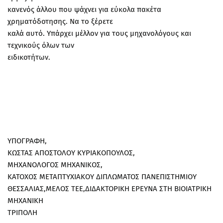
κανενός άλλου που ψάχνει για εύκολα πακέτα
χρηματόδοτησης. Να το ξέρετε
καλά αυτό. Υπάρχει μέλλον για τους μηχανολόγους και
τεχνικούς όλων των
ειδικοτήτων.
ΥΠΟΓΡΑΦΗ,
ΚΩΣΤΑΣ ΑΠΟΣΤΟΛΟΥ ΚΥΡΙΑΚΟΠΟΥΛΟΣ,
ΜΗΧΑΝΟΛΟΓΟΣ ΜΗΧΑΝΙΚΟΣ,
ΚΑΤΟΧΟΣ ΜΕΤΑΠΤΥΧΙΑΚΟΥ ΔΙΠΛΩΜΑΤΟΣ ΠΑΝΕΠΙΣΤΗΜΙΟΥ
ΘΕΣΣΑΛΙΑΣ,ΜΕΛΟΣ ΤΕΕ,ΔΙΔΑΚΤΟΡΙΚΗ ΕΡΕΥΝΑ ΣΤΗ ΒΙΟΙΑΤΡΙΚΗ
ΜΗΧΑΝΙΚΗ
ΤΡΙΠΟΛΗ