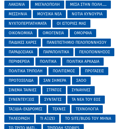
ΛΑΚΩΝΙΑ
ΜΕΓΑΛΟΠΟΛΗ
ΜΕΣΑ ΣΤΗΝ ΠΟΛΗ.....
ΜΕΣΣΗΝΙΑ
ΜΟΥΣΙΚΑ ΝΕΑ
ΝΟΤΙΑ ΚΥΝΟΥΡΙΑ
ΝΥΧΤΟΠΕΡΠΑΤΗΜΑΤΑ
ΟΙ ΙΣΤΟΡΙΕΣ ΜΑΣ
ΟΙΚΟΝΟΜΙΚΑ
ΟΜΟΓΕΝΕΙΑ
ΟΜΟΡΦΙΑ
ΠΑΙΔΙΚΕΣ ΧΑΡΕΣ
ΠΑΝΕΠΙΣΤΗΜΙΟ ΠΕΛΟΠΟΝΝΗΣΟΥ
ΠΑΡΑΔΟΣΙΑΚΑ
ΠΑΡΑΠΟΛΙΤΙΚΑ
ΠΕΛΟΠΟΝΝΗΣΟΣ
ΠΕΡΙΦΕΡΕΙΑ
ΠΟΛΙΤΙΚΑ
ΠΟΛΙΤΙΚΑ ΑΡΚΑΔΙΑ
ΠΟΛΙΤΙΚΑ ΤΡΙΠΟΛΗ
ΠΟΛΙΤΙΣΜΟΣ
ΠΡΟΤΑΣΕΙΣ
ΠΡΩΤΟΣΕΛΙΔΑ
ΣΑΝ ΣΗΜΕΡΑ
ΣΑΟΟ
ΣΙΝΕΜΑ ΤΑΙΝΙΕΣ
ΣΤΡΑΤΟΣ
ΣΥΝΑΥΛΙΕΣ
ΣΥΝΕΝΤΕΥΞΕΙΣ
ΣΥΝΤΑΓΕΣ
ΤΑ ΝΕΑ ΤΟΥ ΕΟΣ
ΤΑΞΙΔΙΑ-ΕΚΔΡΟΜΕΣ
ΤΕΧΝΕΣ
ΤΕΧΝΟΛΟΓΙΑ
ΤΗΛΕΟΡΑΣΗ
ΤΙ ΑΞΙΖΕΙ
ΤΟ SITE/BLOG ΤΟΥ ΜΗΝΑ
ΤΟ ΤΡΙΤΟ ΜΑΤΙ...
ΤΡΙΠΟΛΗ STORIES