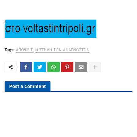
Tags:
ΑΠΟΨΕΙΣ
Η ΣΤΗΛΗ ΤΩΝ ΑΝΑΓΝΩΣΤΩΝ
Post a Comment