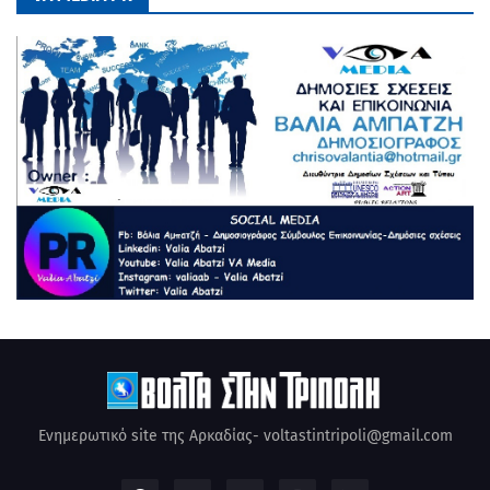
Ενημερωτικό site της Αρκαδίας- voltastintripoli@gmail.com