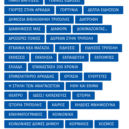
ΓΑΜΟΙ ΒΑΠΤΙΣΕΙΣ
ΓΕΝΙΚΕΣ ΕΙΔΗΣΕΙΣ
ΓΙΟΡΤΕΣ ΣΤΗΝ ΑΡΚΑΔΙΑ
ΓΟΡΤΥΝΙΑ
ΔΕΛΤΙΑ ΕΙΔΗΣΕΩΝ
ΔΗΜΟΣΙΑ ΒΙΒΛΙΟΘΗΚΗ ΤΡΙΠΟΛΗΣ
ΔΙΑΤΡΟΦΗ
ΔΙΑΦΗΜΙΣΕΙΣ ΜΑΣ
ΔΙΑΦΟΡΑ
ΔΟΚΙΜΑΖΟΝΤΑΣ...
ΔΡΟΣΕΡΕΣ ΓΩΝΙΕΣ
ΔΩΡΕΑΝ ΣΤΗΝ ΤΡΙΠΟΛΗ
ΕΓΚΑΙΝΙΑ ΝΕΑ ΜΑΓΑΖΙΑ
ΕΙΔΗΣΕΙΣ
ΕΙΔΗΣΕΙΣ ΤΡΙΠΟΛΗ
ΕΚΘΕΣΕΙΣ
ΕΚΚΛΗΣΙΑ
ΕΚΠΑΙΔΕΥΣΗ
ΕΚΠΟΜΠΕΣ
ΕΛΛΑΔΑ
ΕΠΑΝΑΣΤΑΣΗ 200 ΧΡΟΝΙΑ
ΕΠΙΜΕΛΗΤΗΡΙΟ ΑΡΚΑΔΙΑΣ
ΕΡΓΑΣΙΑ
ΕΥΕΡΓΕΤΕΣ
Η ΣΤΗΛΗ ΤΩΝ ΑΝΑΓΝΩΣΤΩΝ
ΗΘΗ ΚΑΙ ΕΘΙΜΑ
ΘΕΑΤΡΟ
ΙΔΕΕΣ/ ΚΑΤΑΣΚΕΥΕΣ
ΙΣΤΟΡΙΑ
ΙΣΤΟΡΙΑ ΤΡΙΠΟΛΗΣ
ΚΑΙΡΟΣ
ΚΗΔΕΙΕΣ ΜΝΗΜΟΣΥΝΑ
ΚΙΝΗΜΑΤΟΓΡΑΦΟΣ
ΚΟΙΝΩΝΙΚΑ
ΚΟΙΝΩΝΙΚΕΣ ΔΟΜΕΣ ΔΗΜΟΥ
ΚΟΡΙΝΘΟΣ
ΚΟΣΜΟΣ