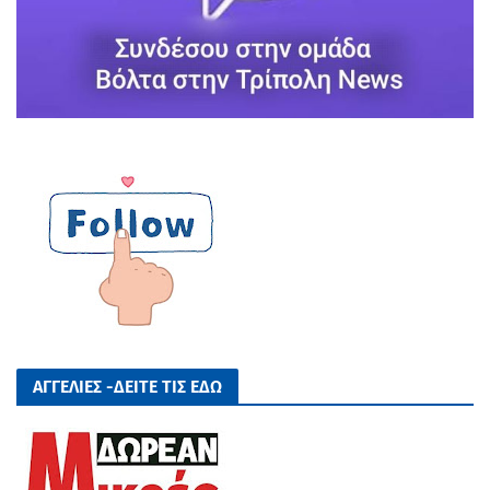
ΑΓΓΕΛΙΕΣ -ΔΕΙΤΕ ΤΙΣ ΕΔΩ