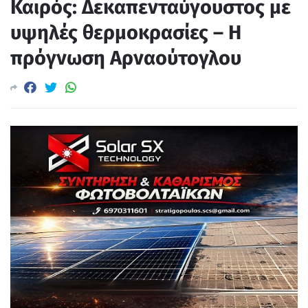
Καιρός: Δεκαπενταύγουστος με
υψηλές θερμοκρασίες – Η
πρόγνωση Αρναούτογλου