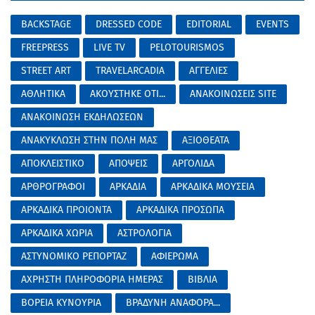
BACKSTAGE
DRESSED CODE
EDITORIAL
EVENTS
FREEPRESS
LIVE TV
PELOTOURISMOS
STREET ART
TRAVELARCADIA
ΑΓΓΕΛΙΕΣ
ΑΘΛΗΤΙΚΑ
ΑΚΟΥΣΤΗΚΕ ΟΤΙ...
ΑΝΑΚΟΙΝΩΣΕΙΣ SITE
ΑΝΑΚΟΙΝΩΣΗ ΕΚΔΗΛΩΣΕΩΝ
ΑΝΑΚΥΚΛΩΣΗ ΣΤΗΝ ΠΟΛΗ ΜΑΣ
ΑΞΙΟΘΕΑΤΑ
ΑΠΟΚΛΕΙΣΤΙΚΟ
ΑΠΟΨΕΙΣ
ΑΡΓΟΛΙΔΑ
ΑΡΘΡΟΓΡΑΦΟΙ
ΑΡΚΑΔΙΑ
ΑΡΚΑΔΙΚΑ ΜΟΥΣΕΙΑ
ΑΡΚΑΔΙΚΑ ΠΡΟΙΟΝΤΑ
ΑΡΚΑΔΙΚΑ ΠΡΟΣΩΠΑ
ΑΡΚΑΔΙΚΑ ΧΩΡΙΑ
ΑΣΤΡΟΛΟΓΙΑ
ΑΣΤΥΝΟΜΙΚΟ ΡΕΠΟΡΤΑΖ
ΑΦΙΕΡΩΜΑ
ΑΧΡΗΣΤΗ ΠΛΗΡΟΦΟΡΙΑ ΗΜΕΡΑΣ
ΒΙΒΛΙΑ
ΒΟΡΕΙΑ ΚΥΝΟΥΡΙΑ
ΒΡΑΔΥΝΗ ΑΝΑΦΟΡΑ...