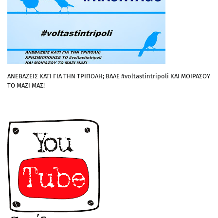
ΑΝΕΒΑΖΕΙΣ ΚΑΤΙ ΓΙΑ ΤΗΝ ΤΡΙΠΟΛΗ; ΒΑΛΕ #voltastintripoli ΚΑΙ ΜΟΙΡΑΣΟΥ
ΤΟ ΜΑΖΙ ΜΑΣ!