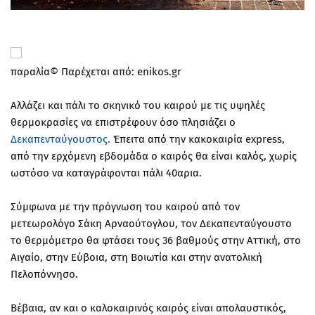
παραλία© Παρέχεται από: enikos.gr
Αλλάζει και πάλι το σκηνικό του καιρού με τις υψηλές
θερμοκρασίες να επιστρέφουν όσο πλησιάζει ο
Δεκαπενταύγουστος.
Έπειτα από την κακοκαιρία express,
από την ερχόμενη εβδομάδα ο καιρός θα είναι καλός, χωρίς
ωστόσο να καταγράφονται πάλι 40αρια.
Σύμφωνα με την πρόγνωση του καιρού από τον
μετεωρολόγο Σάκη Αρναούτογλου, τον Δεκαπενταύγουστο
το θερμόμετρο θα φτάσει τους 36 βαθμούς στην Αττική, στο
Αιγαίο, στην Εύβοια, στη Βοιωτία και στην ανατολική
Πελοπόννησο.
Βέβαια, αν και ο καλοκαιρινός καιρός είναι απολαυστικός,