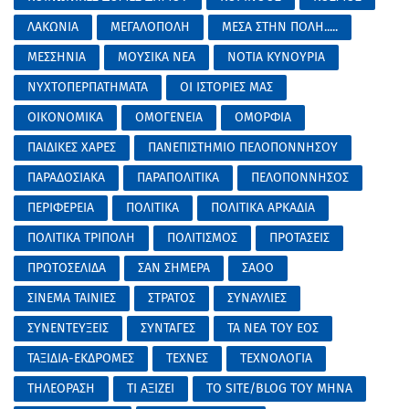
ΛΑΚΩΝΙΑ
ΜΕΓΑΛΟΠΟΛΗ
ΜΕΣΑ ΣΤΗΝ ΠΟΛΗ.....
ΜΕΣΣΗΝΙΑ
ΜΟΥΣΙΚΑ ΝΕΑ
ΝΟΤΙΑ ΚΥΝΟΥΡΙΑ
ΝΥΧΤΟΠΕΡΠΑΤΗΜΑΤΑ
ΟΙ ΙΣΤΟΡΙΕΣ ΜΑΣ
ΟΙΚΟΝΟΜΙΚΑ
ΟΜΟΓΕΝΕΙΑ
ΟΜΟΡΦΙΑ
ΠΑΙΔΙΚΕΣ ΧΑΡΕΣ
ΠΑΝΕΠΙΣΤΗΜΙΟ ΠΕΛΟΠΟΝΝΗΣΟΥ
ΠΑΡΑΔΟΣΙΑΚΑ
ΠΑΡΑΠΟΛΙΤΙΚΑ
ΠΕΛΟΠΟΝΝΗΣΟΣ
ΠΕΡΙΦΕΡΕΙΑ
ΠΟΛΙΤΙΚΑ
ΠΟΛΙΤΙΚΑ ΑΡΚΑΔΙΑ
ΠΟΛΙΤΙΚΑ ΤΡΙΠΟΛΗ
ΠΟΛΙΤΙΣΜΟΣ
ΠΡΟΤΑΣΕΙΣ
ΠΡΩΤΟΣΕΛΙΔΑ
ΣΑΝ ΣΗΜΕΡΑ
ΣΑΟΟ
ΣΙΝΕΜΑ ΤΑΙΝΙΕΣ
ΣΤΡΑΤΟΣ
ΣΥΝΑΥΛΙΕΣ
ΣΥΝΕΝΤΕΥΞΕΙΣ
ΣΥΝΤΑΓΕΣ
ΤΑ ΝΕΑ ΤΟΥ ΕΟΣ
ΤΑΞΙΔΙΑ-ΕΚΔΡΟΜΕΣ
ΤΕΧΝΕΣ
ΤΕΧΝΟΛΟΓΙΑ
ΤΗΛΕΟΡΑΣΗ
ΤΙ ΑΞΙΖΕΙ
ΤΟ SITE/BLOG ΤΟΥ ΜΗΝΑ