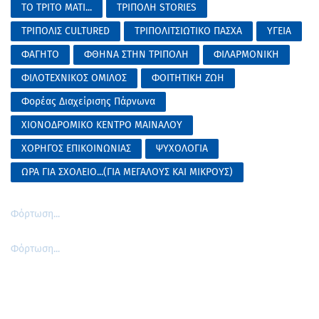
ΤΟ ΤΡΙΤΟ ΜΑΤΙ...
ΤΡΙΠΟΛΗ STORIES
ΤΡΙΠΟΛΙΣ CULTURED
ΤΡΙΠΟΛΙΤΣΙΩΤΙΚΟ ΠΑΣΧΑ
ΥΓΕΙΑ
ΦΑΓΗΤΟ
ΦΘΗΝΑ ΣΤΗΝ ΤΡΙΠΟΛΗ
ΦΙΛΑΡΜΟΝΙΚΗ
ΦΙΛΟΤΕΧΝΙΚΟΣ ΟΜΙΛΟΣ
ΦΟΙΤΗΤΙΚΗ ΖΩΗ
Φορέας Διαχείρισης Πάρνωνα
ΧΙΟΝΟΔΡΟΜΙΚΟ ΚΕΝΤΡΟ ΜΑΙΝΑΛΟΥ
ΧΟΡΗΓΟΣ ΕΠΙΚΟΙΝΩΝΙΑΣ
ΨΥΧΟΛΟΓΙΑ
ΩΡΑ ΓΙΑ ΣΧΟΛΕΙΟ...(ΓΙΑ ΜΕΓΑΛΟΥΣ ΚΑΙ ΜΙΚΡΟΥΣ)
Φόρτωση...
Φόρτωση...