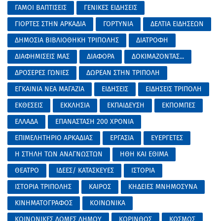
ΓΑΜΟΙ ΒΑΠΤΙΣΕΙΣ
ΓΕΝΙΚΕΣ ΕΙΔΗΣΕΙΣ
ΓΙΟΡΤΕΣ ΣΤΗΝ ΑΡΚΑΔΙΑ
ΓΟΡΤΥΝΙΑ
ΔΕΛΤΙΑ ΕΙΔΗΣΕΩΝ
ΔΗΜΟΣΙΑ ΒΙΒΛΙΟΘΗΚΗ ΤΡΙΠΟΛΗΣ
ΔΙΑΤΡΟΦΗ
ΔΙΑΦΗΜΙΣΕΙΣ ΜΑΣ
ΔΙΑΦΟΡΑ
ΔΟΚΙΜΑΖΟΝΤΑΣ...
ΔΡΟΣΕΡΕΣ ΓΩΝΙΕΣ
ΔΩΡΕΑΝ ΣΤΗΝ ΤΡΙΠΟΛΗ
ΕΓΚΑΙΝΙΑ ΝΕΑ ΜΑΓΑΖΙΑ
ΕΙΔΗΣΕΙΣ
ΕΙΔΗΣΕΙΣ ΤΡΙΠΟΛΗ
ΕΚΘΕΣΕΙΣ
ΕΚΚΛΗΣΙΑ
ΕΚΠΑΙΔΕΥΣΗ
ΕΚΠΟΜΠΕΣ
ΕΛΛΑΔΑ
ΕΠΑΝΑΣΤΑΣΗ 200 ΧΡΟΝΙΑ
ΕΠΙΜΕΛΗΤΗΡΙΟ ΑΡΚΑΔΙΑΣ
ΕΡΓΑΣΙΑ
ΕΥΕΡΓΕΤΕΣ
Η ΣΤΗΛΗ ΤΩΝ ΑΝΑΓΝΩΣΤΩΝ
ΗΘΗ ΚΑΙ ΕΘΙΜΑ
ΘΕΑΤΡΟ
ΙΔΕΕΣ/ ΚΑΤΑΣΚΕΥΕΣ
ΙΣΤΟΡΙΑ
ΙΣΤΟΡΙΑ ΤΡΙΠΟΛΗΣ
ΚΑΙΡΟΣ
ΚΗΔΕΙΕΣ ΜΝΗΜΟΣΥΝΑ
ΚΙΝΗΜΑΤΟΓΡΑΦΟΣ
ΚΟΙΝΩΝΙΚΑ
ΚΟΙΝΩΝΙΚΕΣ ΔΟΜΕΣ ΔΗΜΟΥ
ΚΟΡΙΝΘΟΣ
ΚΟΣΜΟΣ