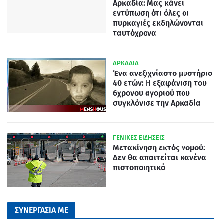
Αρκαδία: Μας κάνει
εντύπωση ότι όλες οι
πυρκαγιές εκδηλώνονται
ταυτόχρονα
ΑΡΚΑΔΙΑ
Ένα ανεξιχνίαστο μυστήριο
40 ετών: Η εξαφάνιση του
6χρονου αγοριού που
συγκλόνισε την Αρκαδία
ΓΕΝΙΚΕΣ ΕΙΔΗΣΕΙΣ
Μετακίνηση εκτός νομού:
Δεν θα απαιτείται κανένα
πιστοποιητικό
ΣΥΝΕΡΓΑΣΙΑ ΜΕ