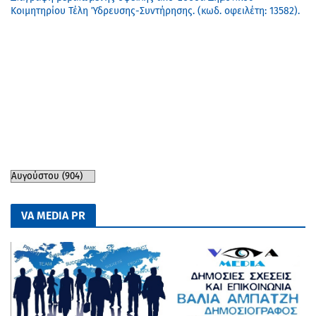
Κοιμητηρίου Τέλη Ύδρευσης-Συντήρησης. (κωδ. οφειλέτη: 13582).
VA MEDIA PR