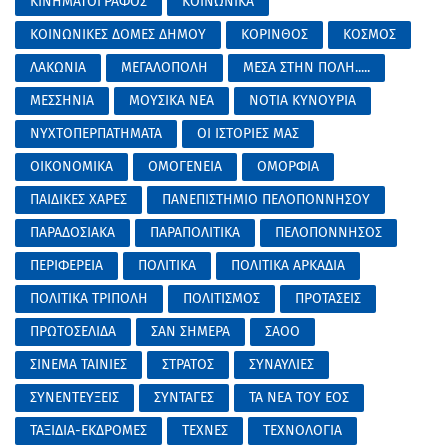
ΚΙΝΗΜΑΤΟΓΡΑΦΟΣ
ΚΟΙΝΩΝΙΚΑ
ΚΟΙΝΩΝΙΚΕΣ ΔΟΜΕΣ ΔΗΜΟΥ
ΚΟΡΙΝΘΟΣ
ΚΟΣΜΟΣ
ΛΑΚΩΝΙΑ
ΜΕΓΑΛΟΠΟΛΗ
ΜΕΣΑ ΣΤΗΝ ΠΟΛΗ.....
ΜΕΣΣΗΝΙΑ
ΜΟΥΣΙΚΑ ΝΕΑ
ΝΟΤΙΑ ΚΥΝΟΥΡΙΑ
ΝΥΧΤΟΠΕΡΠΑΤΗΜΑΤΑ
ΟΙ ΙΣΤΟΡΙΕΣ ΜΑΣ
ΟΙΚΟΝΟΜΙΚΑ
ΟΜΟΓΕΝΕΙΑ
ΟΜΟΡΦΙΑ
ΠΑΙΔΙΚΕΣ ΧΑΡΕΣ
ΠΑΝΕΠΙΣΤΗΜΙΟ ΠΕΛΟΠΟΝΝΗΣΟΥ
ΠΑΡΑΔΟΣΙΑΚΑ
ΠΑΡΑΠΟΛΙΤΙΚΑ
ΠΕΛΟΠΟΝΝΗΣΟΣ
ΠΕΡΙΦΕΡΕΙΑ
ΠΟΛΙΤΙΚΑ
ΠΟΛΙΤΙΚΑ ΑΡΚΑΔΙΑ
ΠΟΛΙΤΙΚΑ ΤΡΙΠΟΛΗ
ΠΟΛΙΤΙΣΜΟΣ
ΠΡΟΤΑΣΕΙΣ
ΠΡΩΤΟΣΕΛΙΔΑ
ΣΑΝ ΣΗΜΕΡΑ
ΣΑΟΟ
ΣΙΝΕΜΑ ΤΑΙΝΙΕΣ
ΣΤΡΑΤΟΣ
ΣΥΝΑΥΛΙΕΣ
ΣΥΝΕΝΤΕΥΞΕΙΣ
ΣΥΝΤΑΓΕΣ
ΤΑ ΝΕΑ ΤΟΥ ΕΟΣ
ΤΑΞΙΔΙΑ-ΕΚΔΡΟΜΕΣ
ΤΕΧΝΕΣ
ΤΕΧΝΟΛΟΓΙΑ