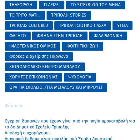
ΤΗΛΕΟΡΑΣΗ
ΤΙ ΑΞΙΖΕΙ
ΤΟ SITE/BLOG ΤΟΥ ΜΗΝΑ
ΤΟ ΤΡΙΤΟ ΜΑΤΙ...
ΤΡΙΠΟΛΗ STORIES
ΤΡΙΠΟΛΙΣ CULTURED
ΤΡΙΠΟΛΙΤΣΙΩΤΙΚΟ ΠΑΣΧΑ
ΥΓΕΙΑ
ΦΑΓΗΤΟ
ΦΘΗΝΑ ΣΤΗΝ ΤΡΙΠΟΛΗ
ΦΙΛΑΡΜΟΝΙΚΗ
ΦΙΛΟΤΕΧΝΙΚΟΣ ΟΜΙΛΟΣ
ΦΟΙΤΗΤΙΚΗ ΖΩΗ
Φορέας Διαχείρισης Πάρνωνα
ΧΙΟΝΟΔΡΟΜΙΚΟ ΚΕΝΤΡΟ ΜΑΙΝΑΛΟΥ
ΧΟΡΗΓΟΣ ΕΠΙΚΟΙΝΩΝΙΑΣ
ΨΥΧΟΛΟΓΙΑ
ΩΡΑ ΓΙΑ ΣΧΟΛΕΙΟ...(ΓΙΑ ΜΕΓΑΛΟΥΣ ΚΑΙ ΜΙΚΡΟΥΣ)
Φόρτωση...
Έγκριση δαπανών που έχουν γίνει από την παγία προκαταβολή για
το 8ο Δημοτικό Σχολείο Τρίπολης.
Αποδοχή επιχορήγησης.
Διαγραφή βεβαιωμένης οφειλής από Έσοδα Δημοτικού