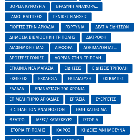
ΒΟΡΕΙΑ ΚΥΝΟΥΡΙΑ
ΒΡΑΔΥΝΗ ΑΝΑΦΟΡΑ...
ΓΑΜΟΙ ΒΑΠΤΙΣΕΙΣ
ΓΕΝΙΚΕΣ ΕΙΔΗΣΕΙΣ
ΓΙΟΡΤΕΣ ΣΤΗΝ ΑΡΚΑΔΙΑ
ΓΟΡΤΥΝΙΑ
ΔΕΛΤΙΑ ΕΙΔΗΣΕΩΝ
ΔΗΜΟΣΙΑ ΒΙΒΛΙΟΘΗΚΗ ΤΡΙΠΟΛΗΣ
ΔΙΑΤΡΟΦΗ
ΔΙΑΦΗΜΙΣΕΙΣ ΜΑΣ
ΔΙΑΦΟΡΑ
ΔΟΚΙΜΑΖΟΝΤΑΣ...
ΔΡΟΣΕΡΕΣ ΓΩΝΙΕΣ
ΔΩΡΕΑΝ ΣΤΗΝ ΤΡΙΠΟΛΗ
ΕΓΚΑΙΝΙΑ ΝΕΑ ΜΑΓΑΖΙΑ
ΕΙΔΗΣΕΙΣ
ΕΙΔΗΣΕΙΣ ΤΡΙΠΟΛΗ
ΕΚΘΕΣΕΙΣ
ΕΚΚΛΗΣΙΑ
ΕΚΠΑΙΔΕΥΣΗ
ΕΚΠΟΜΠΕΣ
ΕΛΛΑΔΑ
ΕΠΑΝΑΣΤΑΣΗ 200 ΧΡΟΝΙΑ
ΕΠΙΜΕΛΗΤΗΡΙΟ ΑΡΚΑΔΙΑΣ
ΕΡΓΑΣΙΑ
ΕΥΕΡΓΕΤΕΣ
Η ΣΤΗΛΗ ΤΩΝ ΑΝΑΓΝΩΣΤΩΝ
ΗΘΗ ΚΑΙ ΕΘΙΜΑ
ΘΕΑΤΡΟ
ΙΔΕΕΣ/ ΚΑΤΑΣΚΕΥΕΣ
ΙΣΤΟΡΙΑ
ΙΣΤΟΡΙΑ ΤΡΙΠΟΛΗΣ
ΚΑΙΡΟΣ
ΚΗΔΕΙΕΣ ΜΝΗΜΟΣΥΝΑ