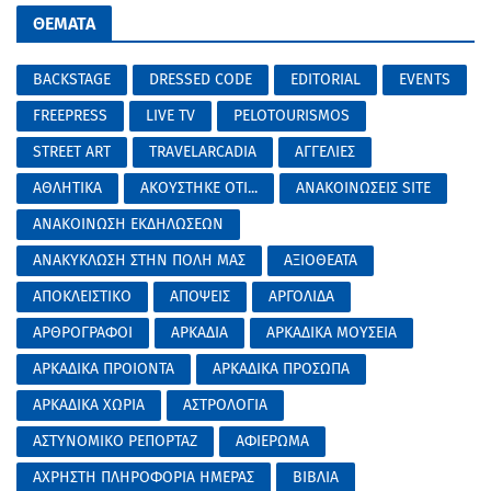
ΘΕΜΑΤΑ
BACKSTAGE
DRESSED CODE
EDITORIAL
EVENTS
FREEPRESS
LIVE TV
PELOTOURISMOS
STREET ART
TRAVELARCADIA
ΑΓΓΕΛΙΕΣ
ΑΘΛΗΤΙΚΑ
ΑΚΟΥΣΤΗΚΕ ΟΤΙ...
ΑΝΑΚΟΙΝΩΣΕΙΣ SITE
ΑΝΑΚΟΙΝΩΣΗ ΕΚΔΗΛΩΣΕΩΝ
ΑΝΑΚΥΚΛΩΣΗ ΣΤΗΝ ΠΟΛΗ ΜΑΣ
ΑΞΙΟΘΕΑΤΑ
ΑΠΟΚΛΕΙΣΤΙΚΟ
ΑΠΟΨΕΙΣ
ΑΡΓΟΛΙΔΑ
ΑΡΘΡΟΓΡΑΦΟΙ
ΑΡΚΑΔΙΑ
ΑΡΚΑΔΙΚΑ ΜΟΥΣΕΙΑ
ΑΡΚΑΔΙΚΑ ΠΡΟΙΟΝΤΑ
ΑΡΚΑΔΙΚΑ ΠΡΟΣΩΠΑ
ΑΡΚΑΔΙΚΑ ΧΩΡΙΑ
ΑΣΤΡΟΛΟΓΙΑ
ΑΣΤΥΝΟΜΙΚΟ ΡΕΠΟΡΤΑΖ
ΑΦΙΕΡΩΜΑ
ΑΧΡΗΣΤΗ ΠΛΗΡΟΦΟΡΙΑ ΗΜΕΡΑΣ
ΒΙΒΛΙΑ