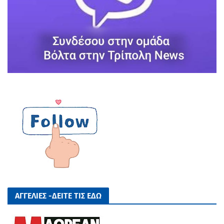
ΑΓΓΕΛΙΕΣ -ΔΕΙΤΕ ΤΙΣ ΕΔΩ