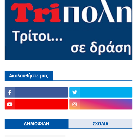
Ακολουθήστε μας
ΔΗΜΟΦΙΛΗ
ΣΧΟΛΙΑ