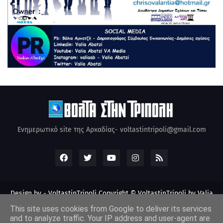
Ενημερωτικό site της Αρκαδίας- voltastintripoli@gmail.com
Design by -
VoltastinTripoli
Copyright © VoltastinTripoli by Valia
Abatzi Created by Valia Abatzi (2010)
This site uses cookies from Google to deliver its services
and to analyze traffic. Your IP address and user-agent are