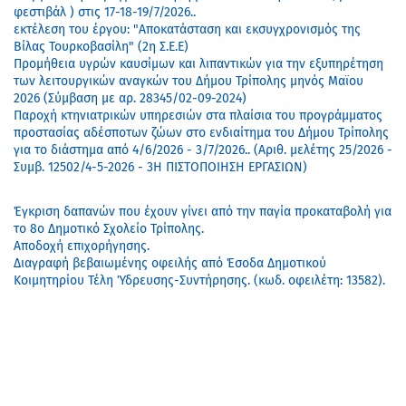
φεστιβάλ ) στις 17-18-19/7/2026..
εκτέλεση του έργου: "Αποκατάσταση και εκσυγχρονισμός της
Βίλας Τουρκοβασίλη" (2η Σ.Ε.Ε)
Προμήθεια υγρών καυσίμων και λιπαντικών για την εξυπηρέτηση
των λειτουργικών αναγκών του Δήμου Τρίπολης μηνός Μαϊου
2026 (Σύμβαση με αρ. 28345/02-09-2024)
Παροχή κτηνιατρικών υπηρεσιών στα πλαίσια του προγράμματος
προστασίας αδέσποτων ζώων στο ενδιαίτημα του Δήμου Τρίπολης
για το διάστημα από 4/6/2026 - 3/7/2026.. (Αριθ. μελέτης 25/2026 -
Συμβ. 12502/4-5-2026 - 3Η ΠΙΣΤΟΠΟΙΗΣΗ ΕΡΓΑΣΙΩΝ)
Έγκριση δαπανών που έχουν γίνει από την παγία προκαταβολή για
το 8ο Δημοτικό Σχολείο Τρίπολης.
Αποδοχή επιχορήγησης.
Διαγραφή βεβαιωμένης οφειλής από Έσοδα Δημοτικού
Κοιμητηρίου Τέλη Ύδρευσης-Συντήρησης. (κωδ. οφειλέτη: 13582).