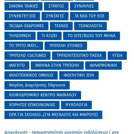
ΣΙΝΕΜΑ ΤΑΙΝΙΕΣ
ΣΤΡΑΤΟΣ
ΣΥΝΑΥΛΙΕΣ
ΣΥΝΕΝΤΕΥΞΕΙΣ
ΣΥΝΤΑΓΕΣ
ΤΑ ΝΕΑ ΤΟΥ ΕΟΣ
ΤΑΞΙΔΙΑ-ΕΚΔΡΟΜΕΣ
ΤΕΧΝΕΣ
ΤΕΧΝΟΛΟΓΙΑ
ΤΗΛΕΟΡΑΣΗ
ΤΙ ΑΞΙΖΕΙ
ΤΟ SITE/BLOG ΤΟΥ ΜΗΝΑ
ΤΟ ΤΡΙΤΟ ΜΑΤΙ...
ΤΡΙΠΟΛΗ STORIES
ΤΡΙΠΟΛΙΣ CULTURED
ΤΡΙΠΟΛΙΤΣΙΩΤΙΚΟ ΠΑΣΧΑ
ΥΓΕΙΑ
ΦΑΓΗΤΟ
ΦΘΗΝΑ ΣΤΗΝ ΤΡΙΠΟΛΗ
ΦΙΛΑΡΜΟΝΙΚΗ
ΦΙΛΟΤΕΧΝΙΚΟΣ ΟΜΙΛΟΣ
ΦΟΙΤΗΤΙΚΗ ΖΩΗ
Φορέας Διαχείρισης Πάρνωνα
ΧΙΟΝΟΔΡΟΜΙΚΟ ΚΕΝΤΡΟ ΜΑΙΝΑΛΟΥ
ΧΟΡΗΓΟΣ ΕΠΙΚΟΙΝΩΝΙΑΣ
ΨΥΧΟΛΟΓΙΑ
ΩΡΑ ΓΙΑ ΣΧΟΛΕΙΟ...(ΓΙΑ ΜΕΓΑΛΟΥΣ ΚΑΙ ΜΙΚΡΟΥΣ)
Διοργάνωση - πραγματοποίηση μουσικών εκδηλώσεων ( ροκ