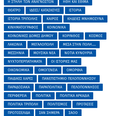
Η ΣΤΗΛΗ ΤΩΝ ΑΝΑΓΝΩΣΤΩΝ
ΗΘΗ ΚΑΙ ΕΘΙΜΑ
ΘΕΑΤΡΟ
ΙΔΕΕΣ/ ΚΑΤΑΣΚΕΥΕΣ
ΙΣΤΟΡΙΑ
ΙΣΤΟΡΙΑ ΤΡΙΠΟΛΗΣ
ΚΑΙΡΟΣ
ΚΗΔΕΙΕΣ ΜΝΗΜΟΣΥΝΑ
ΚΙΝΗΜΑΤΟΓΡΑΦΟΣ
ΚΟΙΝΩΝΙΚΑ
ΚΟΙΝΩΝΙΚΕΣ ΔΟΜΕΣ ΔΗΜΟΥ
ΚΟΡΙΝΘΟΣ
ΚΟΣΜΟΣ
ΛΑΚΩΝΙΑ
ΜΕΓΑΛΟΠΟΛΗ
ΜΕΣΑ ΣΤΗΝ ΠΟΛΗ.....
ΜΕΣΣΗΝΙΑ
ΜΟΥΣΙΚΑ ΝΕΑ
ΝΟΤΙΑ ΚΥΝΟΥΡΙΑ
ΝΥΧΤΟΠΕΡΠΑΤΗΜΑΤΑ
ΟΙ ΙΣΤΟΡΙΕΣ ΜΑΣ
ΟΙΚΟΝΟΜΙΚΑ
ΟΜΟΓΕΝΕΙΑ
ΟΜΟΡΦΙΑ
ΠΑΙΔΙΚΕΣ ΧΑΡΕΣ
ΠΑΝΕΠΙΣΤΗΜΙΟ ΠΕΛΟΠΟΝΝΗΣΟΥ
ΠΑΡΑΔΟΣΙΑΚΑ
ΠΑΡΑΠΟΛΙΤΙΚΑ
ΠΕΛΟΠΟΝΝΗΣΟΣ
ΠΕΡΙΦΕΡΕΙΑ
ΠΟΛΙΤΙΚΑ
ΠΟΛΙΤΙΚΑ ΑΡΚΑΔΙΑ
ΠΟΛΙΤΙΚΑ ΤΡΙΠΟΛΗ
ΠΟΛΙΤΙΣΜΟΣ
ΠΡΟΤΑΣΕΙΣ
ΠΡΩΤΟΣΕΛΙΔΑ
ΣΑΝ ΣΗΜΕΡΑ
ΣΑΟΟ