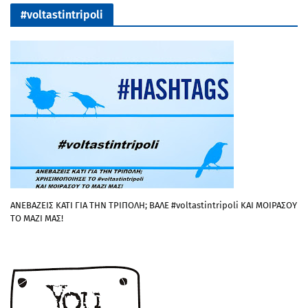
#voltastintripoli
ΑΝΕΒΑΖΕΙΣ ΚΑΤΙ ΓΙΑ ΤΗΝ ΤΡΙΠΟΛΗ; ΒΑΛΕ #voltastintripoli ΚΑΙ ΜΟΙΡΑΣΟΥ
ΤΟ ΜΑΖΙ ΜΑΣ!