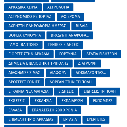
ΑΡΚΑΔΙΚΑ ΧΩΡΙΑ
ΑΣΤΡΟΛΟΓΙΑ
ΑΣΤΥΝΟΜΙΚΟ ΡΕΠΟΡΤΑΖ
ΑΦΙΕΡΩΜΑ
ΑΧΡΗΣΤΗ ΠΛΗΡΟΦΟΡΙΑ ΗΜΕΡΑΣ
ΒΙΒΛΙΑ
ΒΟΡΕΙΑ ΚΥΝΟΥΡΙΑ
ΒΡΑΔΥΝΗ ΑΝΑΦΟΡΑ...
ΓΑΜΟΙ ΒΑΠΤΙΣΕΙΣ
ΓΕΝΙΚΕΣ ΕΙΔΗΣΕΙΣ
ΓΙΟΡΤΕΣ ΣΤΗΝ ΑΡΚΑΔΙΑ
ΓΟΡΤΥΝΙΑ
ΔΕΛΤΙΑ ΕΙΔΗΣΕΩΝ
ΔΗΜΟΣΙΑ ΒΙΒΛΙΟΘΗΚΗ ΤΡΙΠΟΛΗΣ
ΔΙΑΤΡΟΦΗ
ΔΙΑΦΗΜΙΣΕΙΣ ΜΑΣ
ΔΙΑΦΟΡΑ
ΔΟΚΙΜΑΖΟΝΤΑΣ...
ΔΡΟΣΕΡΕΣ ΓΩΝΙΕΣ
ΔΩΡΕΑΝ ΣΤΗΝ ΤΡΙΠΟΛΗ
ΕΓΚΑΙΝΙΑ ΝΕΑ ΜΑΓΑΖΙΑ
ΕΙΔΗΣΕΙΣ
ΕΙΔΗΣΕΙΣ ΤΡΙΠΟΛΗ
ΕΚΘΕΣΕΙΣ
ΕΚΚΛΗΣΙΑ
ΕΚΠΑΙΔΕΥΣΗ
ΕΚΠΟΜΠΕΣ
ΕΛΛΑΔΑ
ΕΠΑΝΑΣΤΑΣΗ 200 ΧΡΟΝΙΑ
ΕΠΙΜΕΛΗΤΗΡΙΟ ΑΡΚΑΔΙΑΣ
ΕΡΓΑΣΙΑ
ΕΥΕΡΓΕΤΕΣ