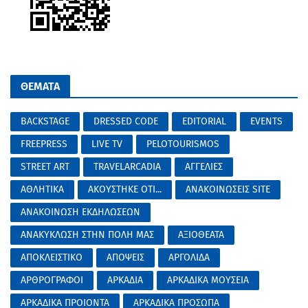
ΘΕΜΑΤΑ
BACKSTAGE
DRESSED CODE
EDITORIAL
EVENTS
FREEPRESS
LIVE TV
PELOTOURISMOS
STREET ART
TRAVELARCADIA
ΑΓΓΕΛΙΕΣ
ΑΘΛΗΤΙΚΑ
ΑΚΟΥΣΤΗΚΕ ΟΤΙ...
ΑΝΑΚΟΙΝΩΣΕΙΣ SITE
ΑΝΑΚΟΙΝΩΣΗ ΕΚΔΗΛΩΣΕΩΝ
ΑΝΑΚΥΚΛΩΣΗ ΣΤΗΝ ΠΟΛΗ ΜΑΣ
ΑΞΙΟΘΕΑΤΑ
ΑΠΟΚΛΕΙΣΤΙΚΟ
ΑΠΟΨΕΙΣ
ΑΡΓΟΛΙΔΑ
ΑΡΘΡΟΓΡΑΦΟΙ
ΑΡΚΑΔΙΑ
ΑΡΚΑΔΙΚΑ ΜΟΥΣΕΙΑ
ΑΡΚΑΔΙΚΑ ΠΡΟΙΟΝΤΑ
ΑΡΚΑΔΙΚΑ ΠΡΟΣΩΠΑ