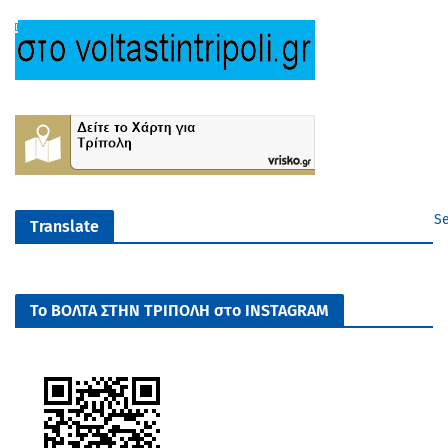
Se
Translate
Το ΒΟΛΤΑ ΣΤΗΝ ΤΡΙΠΟΛΗ στο INSTAGRAM