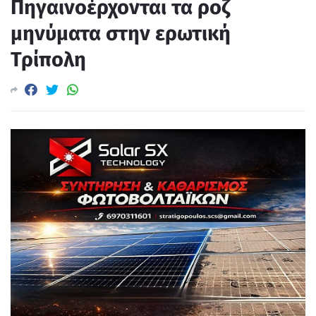
Πηγαινοέρχονται τα ροζ
μηνύματα στην ερωτική
Τρίπολη