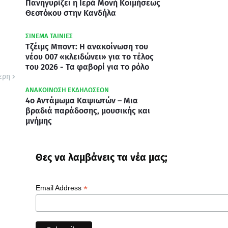
Πανηγυρίζει η Ιερά Μονή Κοιμήσεως
Θεοτόκου στην Κανδήλα
ΣΙΝΕΜΑ ΤΑΙΝΙΕΣ
Τζέιμς Μποντ: Η ανακοίνωση του
νέου 007 «κλειδώνει» για το τέλος
του 2026 - Τα φαβορί για το ρόλο
ερη
ΑΝΑΚΟΙΝΩΣΗ ΕΚΔΗΛΩΣΕΩΝ
4ο Αντάμωμα Καψιωτών – Μια
βραδιά παράδοσης, μουσικής και
μνήμης
Θες να λαμβάνεις τα νέα μας;
*
Email Address