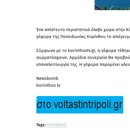
Ένα απίστευτο περιστατικό έλαβε χώρα στην Κό
γέφυρα της Ποσειδωνίας Κορίνθου το απόγευμα
Σύμφωνα με το korinthostv.gr, η γέφυρα τέθηκ
συρματόσχοινο. Αρμόδια συνεργεία θα προβούν
επαναλειτουργία της. Η γέφυρα παραμένει κλει
Newsbomb
Korinthos tv
Tags:
ΚΟΡΙΝΘΟΣ