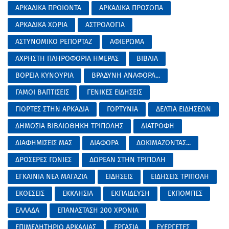
ΑΡΚΑΔΙΚΑ ΠΡΟΙΟΝΤΑ
ΑΡΚΑΔΙΚΑ ΠΡΟΣΩΠΑ
ΑΡΚΑΔΙΚΑ ΧΩΡΙΑ
ΑΣΤΡΟΛΟΓΙΑ
ΑΣΤΥΝΟΜΙΚΟ ΡΕΠΟΡΤΑΖ
ΑΦΙΕΡΩΜΑ
ΑΧΡΗΣΤΗ ΠΛΗΡΟΦΟΡΙΑ ΗΜΕΡΑΣ
ΒΙΒΛΙΑ
ΒΟΡΕΙΑ ΚΥΝΟΥΡΙΑ
ΒΡΑΔΥΝΗ ΑΝΑΦΟΡΑ...
ΓΑΜΟΙ ΒΑΠΤΙΣΕΙΣ
ΓΕΝΙΚΕΣ ΕΙΔΗΣΕΙΣ
ΓΙΟΡΤΕΣ ΣΤΗΝ ΑΡΚΑΔΙΑ
ΓΟΡΤΥΝΙΑ
ΔΕΛΤΙΑ ΕΙΔΗΣΕΩΝ
ΔΗΜΟΣΙΑ ΒΙΒΛΙΟΘΗΚΗ ΤΡΙΠΟΛΗΣ
ΔΙΑΤΡΟΦΗ
ΔΙΑΦΗΜΙΣΕΙΣ ΜΑΣ
ΔΙΑΦΟΡΑ
ΔΟΚΙΜΑΖΟΝΤΑΣ...
ΔΡΟΣΕΡΕΣ ΓΩΝΙΕΣ
ΔΩΡΕΑΝ ΣΤΗΝ ΤΡΙΠΟΛΗ
ΕΓΚΑΙΝΙΑ ΝΕΑ ΜΑΓΑΖΙΑ
ΕΙΔΗΣΕΙΣ
ΕΙΔΗΣΕΙΣ ΤΡΙΠΟΛΗ
ΕΚΘΕΣΕΙΣ
ΕΚΚΛΗΣΙΑ
ΕΚΠΑΙΔΕΥΣΗ
ΕΚΠΟΜΠΕΣ
ΕΛΛΑΔΑ
ΕΠΑΝΑΣΤΑΣΗ 200 ΧΡΟΝΙΑ
ΕΠΙΜΕΛΗΤΗΡΙΟ ΑΡΚΑΔΙΑΣ
ΕΡΓΑΣΙΑ
ΕΥΕΡΓΕΤΕΣ