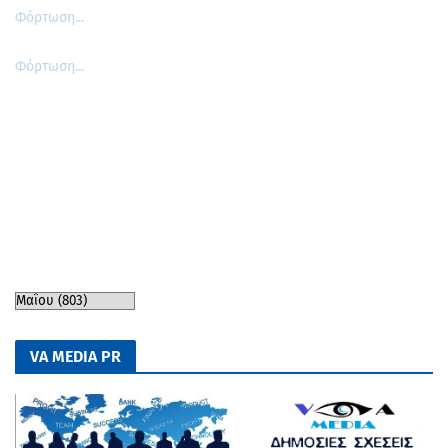
Φόρτωση...
Φόρτωση...
VA MEDIA PR