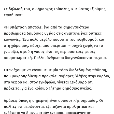
Σε δήλωσή του, ο Δήμαρχος Τρίπολης, κ. Κώστας Τζιούμης,
επισήμανε:
«Η υπέρταση αποτελεί ένα από τα σημαντικότερα
προβλήματα δημόσιας υγείας στις ανεπτυγμένες δυτικές
κοινωνίες. Ένα πολύ μεγάλο ποσοστό του πληθυσμού, και
στη χώρα μας, πάσχει από υπέρταση – συχνά χωρίς να το
γνωρίζει, αφού η νόσος είναι τις περισσότερες φορές
ασυμπτωματική. Πολλοί άνθρωποι διαγιγνώσκονται τυχαία.
Όταν έχουμε να κάνουμε με μία τόσο διαδεδομένη πάθηση,
που μακροπρόθεσμα προκαλεί σοβαρές βλάβες στην καρδιά,
στα νεφρά και στον εγκέφαλο, γίνεται ξεκάθαρο ότι
πρόκειται για ένα κρίσιμο ζήτημα δημόσιας υγείας.
Δράσεις όπως η σημερινή είναι ουσιαστικής σημασίας. Οι
πολίτες ενημερώνονται, εξετάζονται προληπτικά και
ενδέχεται να διαγνωστούν έγκαιρα, αποφεύγοντας