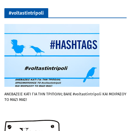
#voltastintripoli
ΑΝΕΒΑΖΕΙΣ ΚΑΤΙ ΓΙΑ ΤΗΝ ΤΡΙΠΟΛΗ; ΒΑΛΕ #voltastintripoli ΚΑΙ ΜΟΙΡΑΣΟΥ
ΤΟ ΜΑΖΙ ΜΑΣ!