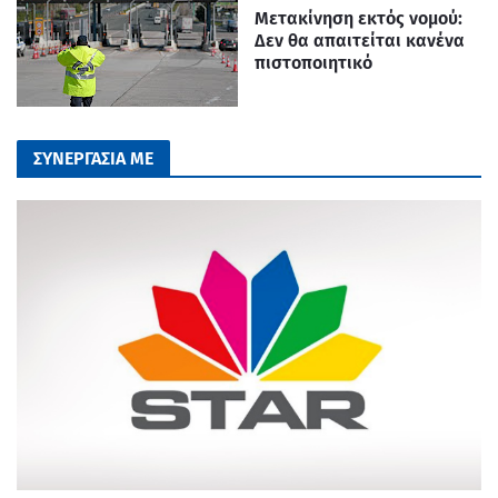
Μετακίνηση εκτός νομού:
Δεν θα απαιτείται κανένα
πιστοποιητικό
ΣΥΝΕΡΓΑΣΙΑ ΜΕ