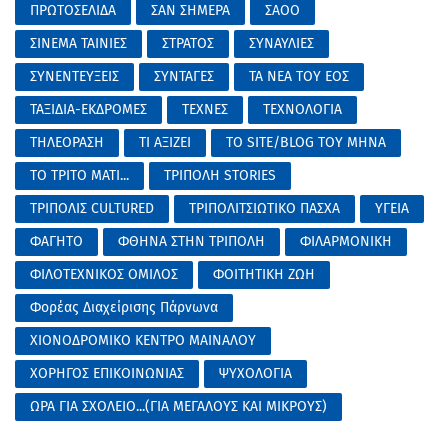
ΠΡΩΤΟΣΕΛΙΔΑ
ΣΑΝ ΣΗΜΕΡΑ
ΣΑΟΟ
ΣΙΝΕΜΑ ΤΑΙΝΙΕΣ
ΣΤΡΑΤΟΣ
ΣΥΝΑΥΛΙΕΣ
ΣΥΝΕΝΤΕΥΞΕΙΣ
ΣΥΝΤΑΓΕΣ
ΤΑ ΝΕΑ ΤΟΥ ΕΟΣ
ΤΑΞΙΔΙΑ-ΕΚΔΡΟΜΕΣ
ΤΕΧΝΕΣ
ΤΕΧΝΟΛΟΓΙΑ
ΤΗΛΕΟΡΑΣΗ
ΤΙ ΑΞΙΖΕΙ
ΤΟ SITE/BLOG ΤΟΥ ΜΗΝΑ
ΤΟ ΤΡΙΤΟ ΜΑΤΙ...
ΤΡΙΠΟΛΗ STORIES
ΤΡΙΠΟΛΙΣ CULTURED
ΤΡΙΠΟΛΙΤΣΙΩΤΙΚΟ ΠΑΣΧΑ
ΥΓΕΙΑ
ΦΑΓΗΤΟ
ΦΘΗΝΑ ΣΤΗΝ ΤΡΙΠΟΛΗ
ΦΙΛΑΡΜΟΝΙΚΗ
ΦΙΛΟΤΕΧΝΙΚΟΣ ΟΜΙΛΟΣ
ΦΟΙΤΗΤΙΚΗ ΖΩΗ
Φορέας Διαχείρισης Πάρνωνα
ΧΙΟΝΟΔΡΟΜΙΚΟ ΚΕΝΤΡΟ ΜΑΙΝΑΛΟΥ
ΧΟΡΗΓΟΣ ΕΠΙΚΟΙΝΩΝΙΑΣ
ΨΥΧΟΛΟΓΙΑ
ΩΡΑ ΓΙΑ ΣΧΟΛΕΙΟ...(ΓΙΑ ΜΕΓΑΛΟΥΣ ΚΑΙ ΜΙΚΡΟΥΣ)