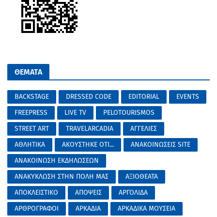
ΘΕΜΑΤΑ
BACKSTAGE
DRESSED CODE
EDITORIAL
EVENTS
FREEPRESS
LIVE TV
PELOTOURISMOS
STREET ART
TRAVELARCADIA
ΑΓΓΕΛΙΕΣ
ΑΘΛΗΤΙΚΑ
ΑΚΟΥΣΤΗΚΕ ΟΤΙ...
ΑΝΑΚΟΙΝΩΣΕΙΣ SITE
ΑΝΑΚΟΙΝΩΣΗ ΕΚΔΗΛΩΣΕΩΝ
ΑΝΑΚΥΚΛΩΣΗ ΣΤΗΝ ΠΟΛΗ ΜΑΣ
ΑΞΙΟΘΕΑΤΑ
ΑΠΟΚΛΕΙΣΤΙΚΟ
ΑΠΟΨΕΙΣ
ΑΡΓΟΛΙΔΑ
ΑΡΘΡΟΓΡΑΦΟΙ
ΑΡΚΑΔΙΑ
ΑΡΚΑΔΙΚΑ ΜΟΥΣΕΙΑ