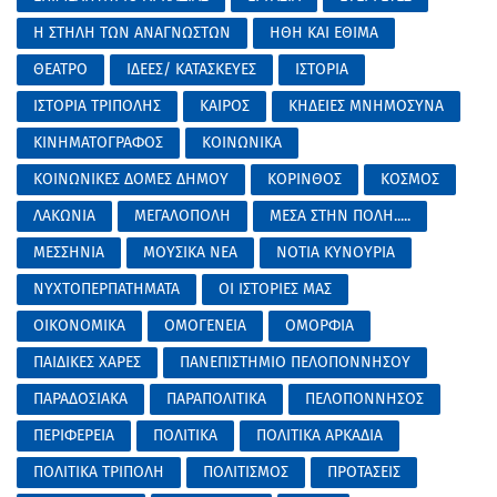
Η ΣΤΗΛΗ ΤΩΝ ΑΝΑΓΝΩΣΤΩΝ
ΗΘΗ ΚΑΙ ΕΘΙΜΑ
ΘΕΑΤΡΟ
ΙΔΕΕΣ/ ΚΑΤΑΣΚΕΥΕΣ
ΙΣΤΟΡΙΑ
ΙΣΤΟΡΙΑ ΤΡΙΠΟΛΗΣ
ΚΑΙΡΟΣ
ΚΗΔΕΙΕΣ ΜΝΗΜΟΣΥΝΑ
ΚΙΝΗΜΑΤΟΓΡΑΦΟΣ
ΚΟΙΝΩΝΙΚΑ
ΚΟΙΝΩΝΙΚΕΣ ΔΟΜΕΣ ΔΗΜΟΥ
ΚΟΡΙΝΘΟΣ
ΚΟΣΜΟΣ
ΛΑΚΩΝΙΑ
ΜΕΓΑΛΟΠΟΛΗ
ΜΕΣΑ ΣΤΗΝ ΠΟΛΗ.....
ΜΕΣΣΗΝΙΑ
ΜΟΥΣΙΚΑ ΝΕΑ
ΝΟΤΙΑ ΚΥΝΟΥΡΙΑ
ΝΥΧΤΟΠΕΡΠΑΤΗΜΑΤΑ
ΟΙ ΙΣΤΟΡΙΕΣ ΜΑΣ
ΟΙΚΟΝΟΜΙΚΑ
ΟΜΟΓΕΝΕΙΑ
ΟΜΟΡΦΙΑ
ΠΑΙΔΙΚΕΣ ΧΑΡΕΣ
ΠΑΝΕΠΙΣΤΗΜΙΟ ΠΕΛΟΠΟΝΝΗΣΟΥ
ΠΑΡΑΔΟΣΙΑΚΑ
ΠΑΡΑΠΟΛΙΤΙΚΑ
ΠΕΛΟΠΟΝΝΗΣΟΣ
ΠΕΡΙΦΕΡΕΙΑ
ΠΟΛΙΤΙΚΑ
ΠΟΛΙΤΙΚΑ ΑΡΚΑΔΙΑ
ΠΟΛΙΤΙΚΑ ΤΡΙΠΟΛΗ
ΠΟΛΙΤΙΣΜΟΣ
ΠΡΟΤΑΣΕΙΣ