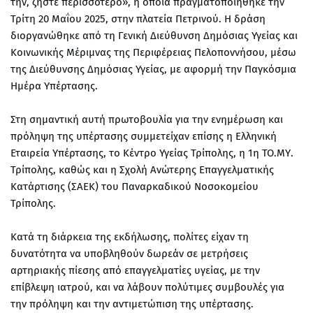
την, ζήστε περισσότερο», η οποία πραγματοποιήθηκε την
Τρίτη 20 Μαΐου 2025, στην πλατεία Πετρινού. Η δράση
διοργανώθηκε από τη Γενική Διεύθυνση Δημόσιας Υγείας και
Κοινωνικής Μέριμνας της Περιφέρειας Πελοποννήσου, μέσω
της Διεύθυνσης Δημόσιας Υγείας, με αφορμή την Παγκόσμια
Ημέρα Υπέρτασης.
Στη σημαντική αυτή πρωτοβουλία για την ενημέρωση και
πρόληψη της υπέρτασης συμμετείχαν επίσης η Ελληνική
Εταιρεία Υπέρτασης, το Κέντρο Υγείας Τρίπολης, η 1η ΤΟ.ΜΥ.
Τρίπολης, καθώς και η Σχολή Ανώτερης Επαγγελματικής
Κατάρτισης (ΣΑΕΚ) του Παναρκαδικού Νοσοκομείου
Τρίπολης.
Κατά τη διάρκεια της εκδήλωσης, πολίτες είχαν τη
δυνατότητα να υποβληθούν δωρεάν σε μετρήσεις
αρτηριακής πίεσης από επαγγελματίες υγείας, με την
επίβλεψη ιατρού, και να λάβουν πολύτιμες συμβουλές για
την πρόληψη και την αντιμετώπιση της υπέρτασης.