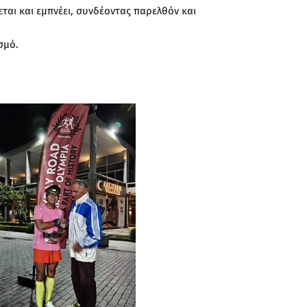
αι και εμπνέει, συνδέοντας παρελθόν και
σμό.