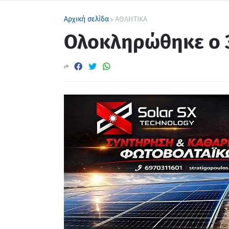
Αρχική σελίδα
ΑΘΛΗΤΙΚΑ
Ολοκληρώθηκε ο 