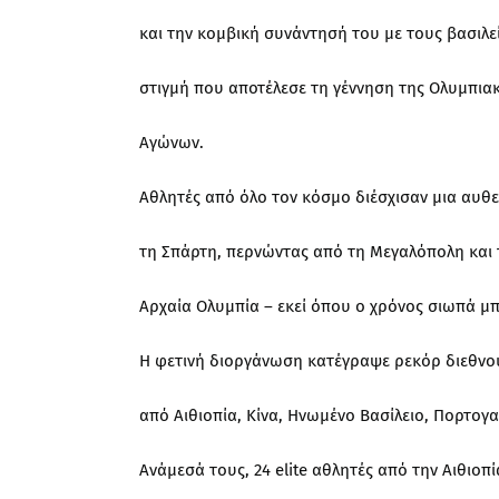
και την κομβική συνάντησή του με τους βασιλεί
στιγμή που αποτέλεσε τη γέννηση της Ολυμπια
Αγώνων.
Αθλητές από όλο τον κόσμο διέσχισαν μια αυθε
τη Σπάρτη, περνώντας από τη Μεγαλόπολη και 
Αρχαία Ολυμπία – εκεί όπου ο χρόνος σιωπά μ
Η φετινή διοργάνωση κατέγραψε ρεκόρ διεθνο
από Αιθιοπία, Κίνα, Ηνωμένο Βασίλειο, Πορτογα
Ανάμεσά τους, 24 elite αθλητές από την Αιθιοπί