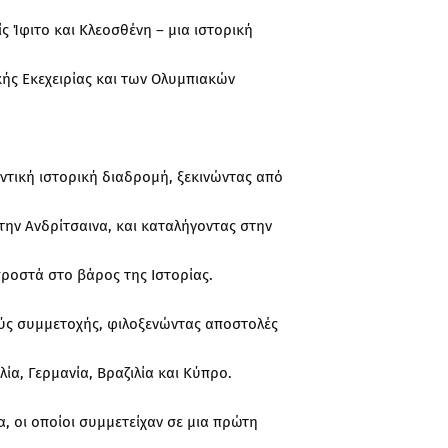
ς Ίφιτο και Κλεοσθένη – μια ιστορική
κής Εκεχειρίας και των Ολυμπιακών
ντική ιστορική διαδρομή, ξεκινώντας από
την Ανδρίτσαινα, και καταλήγοντας στην
προστά στο βάρος της Ιστορίας.
ύς συμμετοχής, φιλοξενώντας αποστολές
λία, Γερμανία, Βραζιλία και Κύπρο.
α, οι οποίοι συμμετείχαν σε μια πρώτη