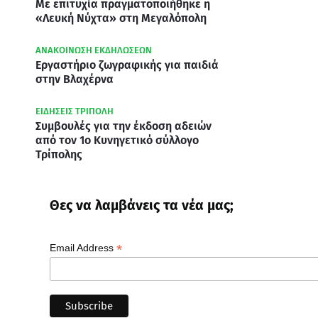
Με επιτυχία πραγματοποιήθηκε η
«Λευκή Νύχτα» στη Μεγαλόπολη
ΑΝΑΚΟΙΝΩΣΗ ΕΚΔΗΛΩΣΕΩΝ
Εργαστήριο ζωγραφικής για παιδιά
στην Βλαχέρνα
ΕΙΔΗΣΕΙΣ ΤΡΙΠΟΛΗ
Συμβουλές για την έκδοση αδειών
από τον 1ο Κυνηγετικό σύλλογο
Τρίπολης
Θες να λαμβάνεις τα νέα μας;
*
Email Address