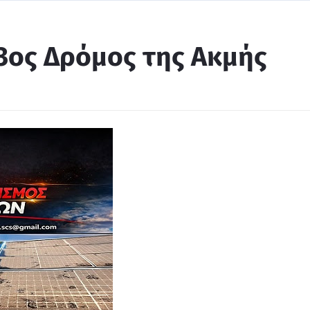
3ος Δρόμος της Ακμής