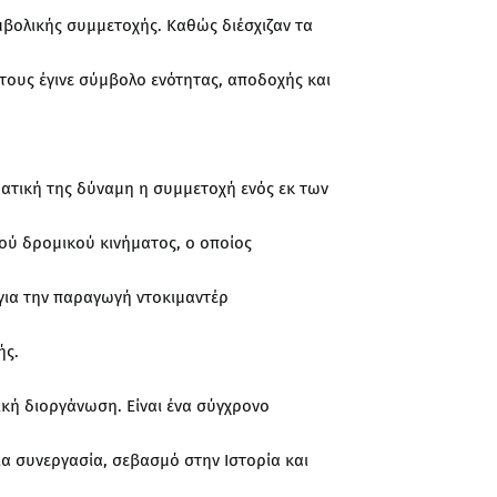
μβολικής συμμετοχής. Καθώς διέσχιζαν τα
τους έγινε σύμβολο ενότητας, αποδοχής και
ματική της δύναμη η συμμετοχή ενός εκ των
ού δρομικού κινήματος, ο οποίος
για την παραγωγή ντοκιμαντέρ
ής.
ική διοργάνωση. Είναι ένα σύγχρονο
ια συνεργασία, σεβασμό στην Ιστορία και