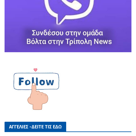
ΑΓΓΕΛΙΕΣ -ΔΕΙΤΕ ΤΙΣ ΕΔΩ