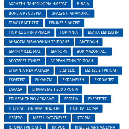
ΑΧΡΗΣΤΗ ΠΛΗΡΟΦΟΡΙΑ ΗΜΕΡΑΣ
ΒΙΒΛΙΑ
ΒΟΡΕΙΑ ΚΥΝΟΥΡΙΑ
ΒΡΑΔΥΝΗ ΑΝΑΦΟΡΑ...
ΓΑΜΟΙ ΒΑΠΤΙΣΕΙΣ
ΓΕΝΙΚΕΣ ΕΙΔΗΣΕΙΣ
ΓΙΟΡΤΕΣ ΣΤΗΝ ΑΡΚΑΔΙΑ
ΓΟΡΤΥΝΙΑ
ΔΕΛΤΙΑ ΕΙΔΗΣΕΩΝ
ΔΗΜΟΣΙΑ ΒΙΒΛΙΟΘΗΚΗ ΤΡΙΠΟΛΗΣ
ΔΙΑΤΡΟΦΗ
ΔΙΑΦΗΜΙΣΕΙΣ ΜΑΣ
ΔΙΑΦΟΡΑ
ΔΟΚΙΜΑΖΟΝΤΑΣ...
ΔΡΟΣΕΡΕΣ ΓΩΝΙΕΣ
ΔΩΡΕΑΝ ΣΤΗΝ ΤΡΙΠΟΛΗ
ΕΓΚΑΙΝΙΑ ΝΕΑ ΜΑΓΑΖΙΑ
ΕΙΔΗΣΕΙΣ
ΕΙΔΗΣΕΙΣ ΤΡΙΠΟΛΗ
ΕΚΘΕΣΕΙΣ
ΕΚΚΛΗΣΙΑ
ΕΚΠΑΙΔΕΥΣΗ
ΕΚΠΟΜΠΕΣ
ΕΛΛΑΔΑ
ΕΠΑΝΑΣΤΑΣΗ 200 ΧΡΟΝΙΑ
ΕΠΙΜΕΛΗΤΗΡΙΟ ΑΡΚΑΔΙΑΣ
ΕΡΓΑΣΙΑ
ΕΥΕΡΓΕΤΕΣ
Η ΣΤΗΛΗ ΤΩΝ ΑΝΑΓΝΩΣΤΩΝ
ΗΘΗ ΚΑΙ ΕΘΙΜΑ
ΘΕΑΤΡΟ
ΙΔΕΕΣ/ ΚΑΤΑΣΚΕΥΕΣ
ΙΣΤΟΡΙΑ
ΙΣΤΟΡΙΑ ΤΡΙΠΟΛΗΣ
ΚΑΙΡΟΣ
ΚΗΔΕΙΕΣ ΜΝΗΜΟΣΥΝΑ