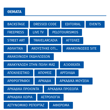
ΘΕΜΑΤΑ
BACKSTAGE
DRESSED CODE
EDITORIAL
EVENTS
FREEPRESS
LIVE TV
PELOTOURISMOS
STREET ART
TRAVELARCADIA
ΑΓΓΕΛΙΕΣ
ΑΘΛΗΤΙΚΑ
ΑΚΟΥΣΤΗΚΕ ΟΤΙ...
ΑΝΑΚΟΙΝΩΣΕΙΣ SITE
ΑΝΑΚΟΙΝΩΣΗ ΕΚΔΗΛΩΣΕΩΝ
ΑΝΑΚΥΚΛΩΣΗ ΣΤΗΝ ΠΟΛΗ ΜΑΣ
ΑΞΙΟΘΕΑΤΑ
ΑΠΟΚΛΕΙΣΤΙΚΟ
ΑΠΟΨΕΙΣ
ΑΡΓΟΛΙΔΑ
ΑΡΘΡΟΓΡΑΦΟΙ
ΑΡΚΑΔΙΑ
ΑΡΚΑΔΙΚΑ ΜΟΥΣΕΙΑ
ΑΡΚΑΔΙΚΑ ΠΡΟΙΟΝΤΑ
ΑΡΚΑΔΙΚΑ ΠΡΟΣΩΠΑ
ΑΡΚΑΔΙΚΑ ΧΩΡΙΑ
ΑΣΤΡΟΛΟΓΙΑ
ΑΣΤΥΝΟΜΙΚΟ ΡΕΠΟΡΤΑΖ
ΑΦΙΕΡΩΜΑ