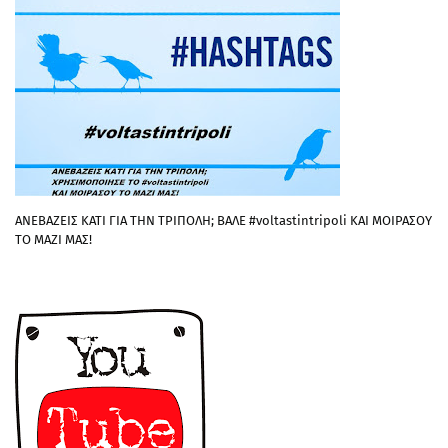
ΑΝΕΒΑΖΕΙΣ ΚΑΤΙ ΓΙΑ ΤΗΝ ΤΡΙΠΟΛΗ; ΒΑΛΕ #voltastintripoli ΚΑΙ ΜΟΙΡΑΣΟΥ
ΤΟ ΜΑΖΙ ΜΑΣ!