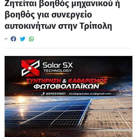
Ζητείται βοηθός μηχανικού ή
βοηθός για συνεργείο
αυτοκινήτων στην Τρίπολη