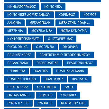
ΚΙΝΗΜΑΤΟΓΡΑΦΟΣ
ΚΟΙΝΩΝΙΚΑ
ΚΟΙΝΩΝΙΚΕΣ ΔΟΜΕΣ ΔΗΜΟΥ
ΚΟΡΙΝΘΟΣ
ΚΟΣΜΟΣ
ΛΑΚΩΝΙΑ
ΜΕΓΑΛΟΠΟΛΗ
ΜΕΣΑ ΣΤΗΝ ΠΟΛΗ.....
ΜΕΣΣΗΝΙΑ
ΜΟΥΣΙΚΑ ΝΕΑ
ΝΟΤΙΑ ΚΥΝΟΥΡΙΑ
ΝΥΧΤΟΠΕΡΠΑΤΗΜΑΤΑ
ΟΙ ΙΣΤΟΡΙΕΣ ΜΑΣ
ΟΙΚΟΝΟΜΙΚΑ
ΟΜΟΓΕΝΕΙΑ
ΟΜΟΡΦΙΑ
ΠΑΙΔΙΚΕΣ ΧΑΡΕΣ
ΠΑΝΕΠΙΣΤΗΜΙΟ ΠΕΛΟΠΟΝΝΗΣΟΥ
ΠΑΡΑΔΟΣΙΑΚΑ
ΠΑΡΑΠΟΛΙΤΙΚΑ
ΠΕΛΟΠΟΝΝΗΣΟΣ
ΠΕΡΙΦΕΡΕΙΑ
ΠΟΛΙΤΙΚΑ
ΠΟΛΙΤΙΚΑ ΑΡΚΑΔΙΑ
ΠΟΛΙΤΙΚΑ ΤΡΙΠΟΛΗ
ΠΟΛΙΤΙΣΜΟΣ
ΠΡΟΤΑΣΕΙΣ
ΠΡΩΤΟΣΕΛΙΔΑ
ΣΑΝ ΣΗΜΕΡΑ
ΣΑΟΟ
ΣΙΝΕΜΑ ΤΑΙΝΙΕΣ
ΣΤΡΑΤΟΣ
ΣΥΝΑΥΛΙΕΣ
ΣΥΝΕΝΤΕΥΞΕΙΣ
ΣΥΝΤΑΓΕΣ
ΤΑ ΝΕΑ ΤΟΥ ΕΟΣ