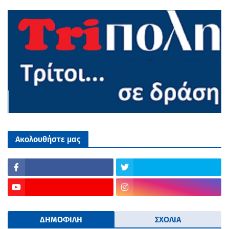
Ακολουθήστε μας
ΔΗΜΟΦΙΛΗ
ΣΧΟΛΙΑ