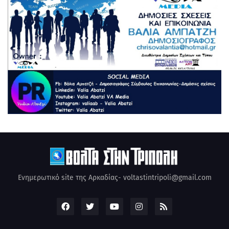
Ενημερωτικό site της Αρκαδίας- voltastintripoli@gmail.com