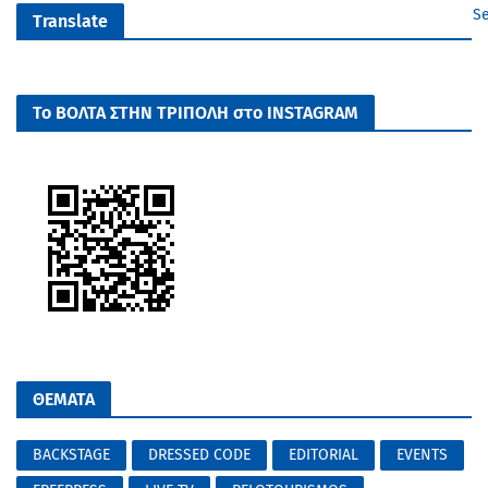
Se
Translate
Το ΒΟΛΤΑ ΣΤΗΝ ΤΡΙΠΟΛΗ στο INSTAGRAM
ΘΕΜΑΤΑ
BACKSTAGE
DRESSED CODE
EDITORIAL
EVENTS