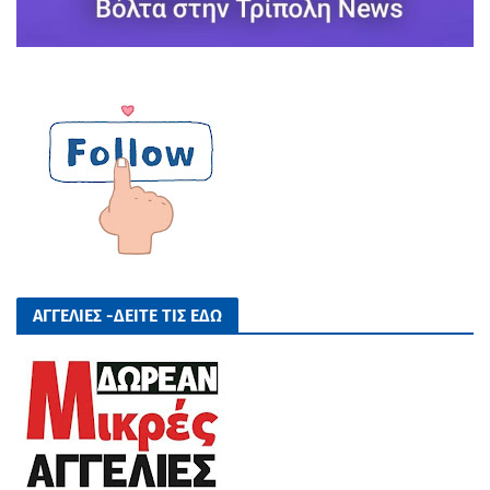
ΑΓΓΕΛΙΕΣ -ΔΕΙΤΕ ΤΙΣ ΕΔΩ