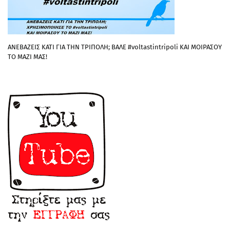
ΑΝΕΒΑΖΕΙΣ ΚΑΤΙ ΓΙΑ ΤΗΝ ΤΡΙΠΟΛΗ; ΒΑΛΕ #voltastintripoli ΚΑΙ ΜΟΙΡΑΣΟΥ
ΤΟ ΜΑΖΙ ΜΑΣ!