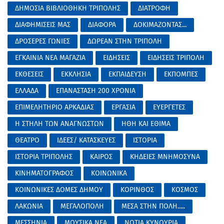
ΔΗΜΟΣΙΑ ΒΙΒΛΙΟΘΗΚΗ ΤΡΙΠΟΛΗΣ
ΔΙΑΤΡΟΦΗ
ΔΙΑΦΗΜΙΣΕΙΣ ΜΑΣ
ΔΙΑΦΟΡΑ
ΔΟΚΙΜΑΖΟΝΤΑΣ...
ΔΡΟΣΕΡΕΣ ΓΩΝΙΕΣ
ΔΩΡΕΑΝ ΣΤΗΝ ΤΡΙΠΟΛΗ
ΕΓΚΑΙΝΙΑ ΝΕΑ ΜΑΓΑΖΙΑ
ΕΙΔΗΣΕΙΣ
ΕΙΔΗΣΕΙΣ ΤΡΙΠΟΛΗ
ΕΚΘΕΣΕΙΣ
ΕΚΚΛΗΣΙΑ
ΕΚΠΑΙΔΕΥΣΗ
ΕΚΠΟΜΠΕΣ
ΕΛΛΑΔΑ
ΕΠΑΝΑΣΤΑΣΗ 200 ΧΡΟΝΙΑ
ΕΠΙΜΕΛΗΤΗΡΙΟ ΑΡΚΑΔΙΑΣ
ΕΡΓΑΣΙΑ
ΕΥΕΡΓΕΤΕΣ
Η ΣΤΗΛΗ ΤΩΝ ΑΝΑΓΝΩΣΤΩΝ
ΗΘΗ ΚΑΙ ΕΘΙΜΑ
ΘΕΑΤΡΟ
ΙΔΕΕΣ/ ΚΑΤΑΣΚΕΥΕΣ
ΙΣΤΟΡΙΑ
ΙΣΤΟΡΙΑ ΤΡΙΠΟΛΗΣ
ΚΑΙΡΟΣ
ΚΗΔΕΙΕΣ ΜΝΗΜΟΣΥΝΑ
ΚΙΝΗΜΑΤΟΓΡΑΦΟΣ
ΚΟΙΝΩΝΙΚΑ
ΚΟΙΝΩΝΙΚΕΣ ΔΟΜΕΣ ΔΗΜΟΥ
ΚΟΡΙΝΘΟΣ
ΚΟΣΜΟΣ
ΛΑΚΩΝΙΑ
ΜΕΓΑΛΟΠΟΛΗ
ΜΕΣΑ ΣΤΗΝ ΠΟΛΗ.....
ΜΕΣΣΗΝΙΑ
ΜΟΥΣΙΚΑ ΝΕΑ
ΝΟΤΙΑ ΚΥΝΟΥΡΙΑ