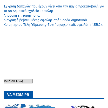
Έγκριση δαπανών που έχουν γίνει από την παγία προκαταβολή για
το 8ο Δημοτικό Σχολείο Τρίπολης.
Αποδοχή επιχορήγησης.
Διαγραφή βεβαιωμένης οφειλής από Έσοδα Δημοτικού
Κοιμητηρίου Τέλη Ύδρευσης-Συντήρησης. (κωδ. οφειλέτη: 13582).
VA MEDIA PR