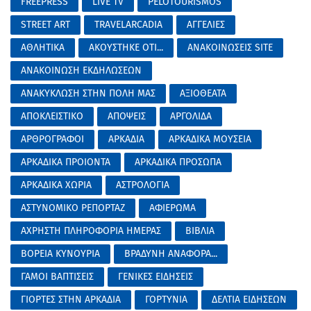
FREEPRESS
LIVE TV
PELOTOURISMOS
STREET ART
TRAVELARCADIA
ΑΓΓΕΛΙΕΣ
ΑΘΛΗΤΙΚΑ
ΑΚΟΥΣΤΗΚΕ ΟΤΙ...
ΑΝΑΚΟΙΝΩΣΕΙΣ SITE
ΑΝΑΚΟΙΝΩΣΗ ΕΚΔΗΛΩΣΕΩΝ
ΑΝΑΚΥΚΛΩΣΗ ΣΤΗΝ ΠΟΛΗ ΜΑΣ
ΑΞΙΟΘΕΑΤΑ
ΑΠΟΚΛΕΙΣΤΙΚΟ
ΑΠΟΨΕΙΣ
ΑΡΓΟΛΙΔΑ
ΑΡΘΡΟΓΡΑΦΟΙ
ΑΡΚΑΔΙΑ
ΑΡΚΑΔΙΚΑ ΜΟΥΣΕΙΑ
ΑΡΚΑΔΙΚΑ ΠΡΟΙΟΝΤΑ
ΑΡΚΑΔΙΚΑ ΠΡΟΣΩΠΑ
ΑΡΚΑΔΙΚΑ ΧΩΡΙΑ
ΑΣΤΡΟΛΟΓΙΑ
ΑΣΤΥΝΟΜΙΚΟ ΡΕΠΟΡΤΑΖ
ΑΦΙΕΡΩΜΑ
ΑΧΡΗΣΤΗ ΠΛΗΡΟΦΟΡΙΑ ΗΜΕΡΑΣ
ΒΙΒΛΙΑ
ΒΟΡΕΙΑ ΚΥΝΟΥΡΙΑ
ΒΡΑΔΥΝΗ ΑΝΑΦΟΡΑ...
ΓΑΜΟΙ ΒΑΠΤΙΣΕΙΣ
ΓΕΝΙΚΕΣ ΕΙΔΗΣΕΙΣ
ΓΙΟΡΤΕΣ ΣΤΗΝ ΑΡΚΑΔΙΑ
ΓΟΡΤΥΝΙΑ
ΔΕΛΤΙΑ ΕΙΔΗΣΕΩΝ