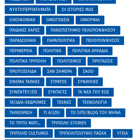
ΝΥΧΤΟΠΕΡΠΑΤΗΜΑΤΑ
ΟΙ ΙΣΤΟΡΙΕΣ ΜΑΣ
ΟΙΚΟΝΟΜΙΚΑ
ΟΜΟΓΕΝΕΙΑ
ΟΜΟΡΦΙΑ
ΠΑΙΔΙΚΕΣ ΧΑΡΕΣ
ΠΑΝΕΠΙΣΤΗΜΙΟ ΠΕΛΟΠΟΝΝΗΣΟΥ
ΠΑΡΑΔΟΣΙΑΚΑ
ΠΑΡΑΠΟΛΙΤΙΚΑ
ΠΕΛΟΠΟΝΝΗΣΟΣ
ΠΕΡΙΦΕΡΕΙΑ
ΠΟΛΙΤΙΚΑ
ΠΟΛΙΤΙΚΑ ΑΡΚΑΔΙΑ
ΠΟΛΙΤΙΚΑ ΤΡΙΠΟΛΗ
ΠΟΛΙΤΙΣΜΟΣ
ΠΡΟΤΑΣΕΙΣ
ΠΡΩΤΟΣΕΛΙΔΑ
ΣΑΝ ΣΗΜΕΡΑ
ΣΑΟΟ
ΣΙΝΕΜΑ ΤΑΙΝΙΕΣ
ΣΤΡΑΤΟΣ
ΣΥΝΑΥΛΙΕΣ
ΣΥΝΕΝΤΕΥΞΕΙΣ
ΣΥΝΤΑΓΕΣ
ΤΑ ΝΕΑ ΤΟΥ ΕΟΣ
ΤΑΞΙΔΙΑ-ΕΚΔΡΟΜΕΣ
ΤΕΧΝΕΣ
ΤΕΧΝΟΛΟΓΙΑ
ΤΗΛΕΟΡΑΣΗ
ΤΙ ΑΞΙΖΕΙ
ΤΟ SITE/BLOG ΤΟΥ ΜΗΝΑ
ΤΟ ΤΡΙΤΟ ΜΑΤΙ...
ΤΡΙΠΟΛΗ STORIES
ΤΡΙΠΟΛΙΣ CULTURED
ΤΡΙΠΟΛΙΤΣΙΩΤΙΚΟ ΠΑΣΧΑ
ΥΓΕΙΑ