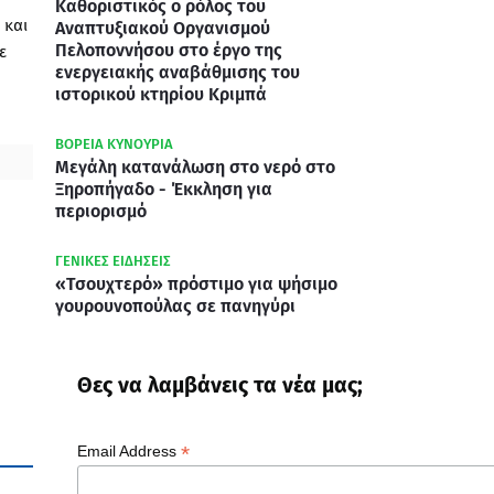
Καθοριστικός ο ρόλος του
 και
Αναπτυξιακού Οργανισμού
Πελοποννήσου στο έργο της
ε
ενεργειακής αναβάθμισης του
ιστορικού κτηρίου Κριμπά
ΒΟΡΕΙΑ ΚΥΝΟΥΡΙΑ
Μεγάλη κατανάλωση στο νερό στο
Ξηροπήγαδο - Έκκληση για
περιορισμό
ΓΕΝΙΚΕΣ ΕΙΔΗΣΕΙΣ
«Τσουχτερό» πρόστιμο για ψήσιμο
γουρουνοπούλας σε πανηγύρι
Θες να λαμβάνεις τα νέα μας;
*
Email Address