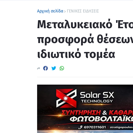
Αρχική σελίδα
ΓΕΝΙΚΕΣ ΕΙΔΗΣΕΙΣ
Μεταλυκειακό Έτο
προσφορά θέσεων
ιδιωτικό τομέα