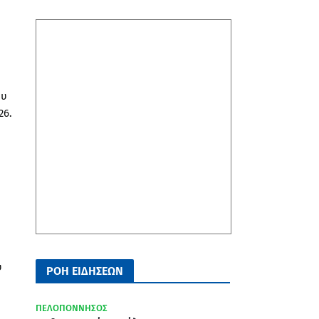
ου
26.
ύ
ΡΟΗ ΕΙΔΗΣΕΩΝ
ΠΕΛΟΠΟΝΝΗΣΟΣ