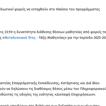
ιδιωτικοί φορείς να ενταχθούν στο πλαίσιο του προγράμματος
τις 23:59 η δυνατότητα διάθεσης θέσεων μαθητείας από φορείς τ
ς «
Μεταλυκειακό Έτος
- Τάξη Μαθητείας» για την περίοδο 2025-20
ατείας Επαγγελματικής Εκπαίδευσης, Κατάρτισης και Διά Βίου
ρούν να δηλώσουν τις διαθέσιμες θέσεις μέσω του Πληροφοριακο
υθώντας τις οδηγίες της ενότητας «Διεπαφή Επιχειρήσεων».
 φορείς επενδύουν στη βελτίωση των δεξιοτήτων των νέων που