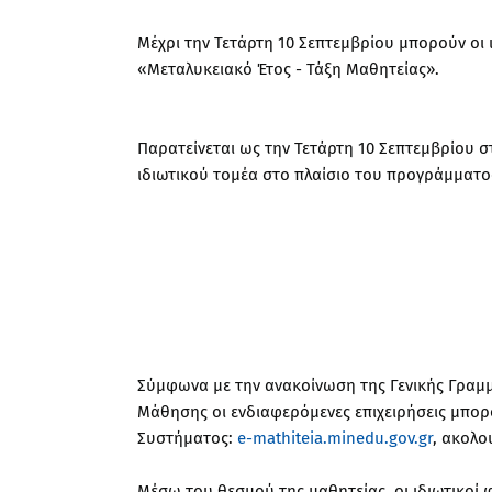
Μέχρι την Τετάρτη 10 Σεπτεμβρίου μπορούν οι 
«Μεταλυκειακό Έτος - Τάξη Μαθητείας».
Παρατείνεται ως την Τετάρτη 10 Σεπτεμβρίου σ
ιδιωτικού τομέα στο πλαίσιο του προγράμματο
Σύμφωνα με την ανακοίνωση της Γενικής Γραμμ
Μάθησης οι ενδιαφερόμενες επιχειρήσεις μπο
Συστήματος:
e-mathiteia.minedu.gov.gr
, ακολο
Μέσω του θεσμού της μαθητείας, οι ιδιωτικοί