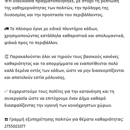
🎯Η διαδικασία πραγματοποιήθηκε, με στόχο τη βελτίωση
της καθημερινότητας των πολιτών, την πρόληψη της
δυσοσμίας και την προστασία του περιβάλλοντος.
🚛 Το πλύσιμο έγινε με ειδικό πλυντήριο κάδων,
χρησιμοποιώντας κατάλληλα καθαριστικά και απολυμαντικά,
φιλικά προς το περιβάλλον.
👏 Παρακαλούνται όλοι να τηρούν τους βασικούς κανόνες
καθαριότητας και τα απορρίμματα να εναποτίθενται πολύ
καλά δεμένα εντός των κάδων, ώστε να μην διασκορπίζονται
και αποτελούν εστία μόλυνσης.
✅ Ευχαριστούμε τους πολίτες για την κατανόηση και τη
συνεργασία ώστε να επιτύχουμε έναν Δήμο καθαρό
διασφαλίζοντας την υγιεινή των κοινόχρηστων χώρων.
☎️ Γραμμή εξυπηρέτησης πολιτών για θέματα καθαριότητας:
2755023377