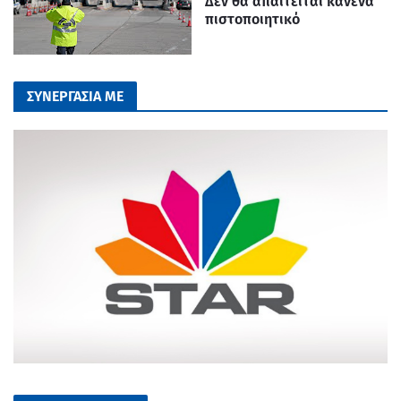
Δεν θα απαιτείται κανένα
πιστοποιητικό
ΣΥΝΕΡΓΑΣΙΑ ΜΕ