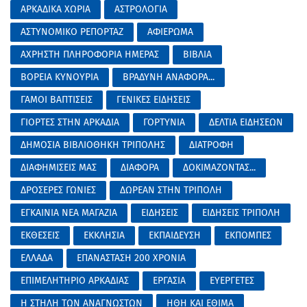
ΑΡΚΑΔΙΚΑ ΧΩΡΙΑ
ΑΣΤΡΟΛΟΓΙΑ
ΑΣΤΥΝΟΜΙΚΟ ΡΕΠΟΡΤΑΖ
ΑΦΙΕΡΩΜΑ
ΑΧΡΗΣΤΗ ΠΛΗΡΟΦΟΡΙΑ ΗΜΕΡΑΣ
ΒΙΒΛΙΑ
ΒΟΡΕΙΑ ΚΥΝΟΥΡΙΑ
ΒΡΑΔΥΝΗ ΑΝΑΦΟΡΑ...
ΓΑΜΟΙ ΒΑΠΤΙΣΕΙΣ
ΓΕΝΙΚΕΣ ΕΙΔΗΣΕΙΣ
ΓΙΟΡΤΕΣ ΣΤΗΝ ΑΡΚΑΔΙΑ
ΓΟΡΤΥΝΙΑ
ΔΕΛΤΙΑ ΕΙΔΗΣΕΩΝ
ΔΗΜΟΣΙΑ ΒΙΒΛΙΟΘΗΚΗ ΤΡΙΠΟΛΗΣ
ΔΙΑΤΡΟΦΗ
ΔΙΑΦΗΜΙΣΕΙΣ ΜΑΣ
ΔΙΑΦΟΡΑ
ΔΟΚΙΜΑΖΟΝΤΑΣ...
ΔΡΟΣΕΡΕΣ ΓΩΝΙΕΣ
ΔΩΡΕΑΝ ΣΤΗΝ ΤΡΙΠΟΛΗ
ΕΓΚΑΙΝΙΑ ΝΕΑ ΜΑΓΑΖΙΑ
ΕΙΔΗΣΕΙΣ
ΕΙΔΗΣΕΙΣ ΤΡΙΠΟΛΗ
ΕΚΘΕΣΕΙΣ
ΕΚΚΛΗΣΙΑ
ΕΚΠΑΙΔΕΥΣΗ
ΕΚΠΟΜΠΕΣ
ΕΛΛΑΔΑ
ΕΠΑΝΑΣΤΑΣΗ 200 ΧΡΟΝΙΑ
ΕΠΙΜΕΛΗΤΗΡΙΟ ΑΡΚΑΔΙΑΣ
ΕΡΓΑΣΙΑ
ΕΥΕΡΓΕΤΕΣ
Η ΣΤΗΛΗ ΤΩΝ ΑΝΑΓΝΩΣΤΩΝ
ΗΘΗ ΚΑΙ ΕΘΙΜΑ