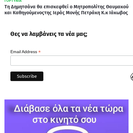
ΓΟΡΤΥΝΙΑ
Τη Δημητσάνα θα επισκεφθεί ο Μητροπολίτης Θαυμακού
και Καθηγούμενοςτης Ιεράς Μονής Πετράκη Κ.κ Ιάκωβος
Θες να λαμβάνεις τα νέα μας;
*
Email Address