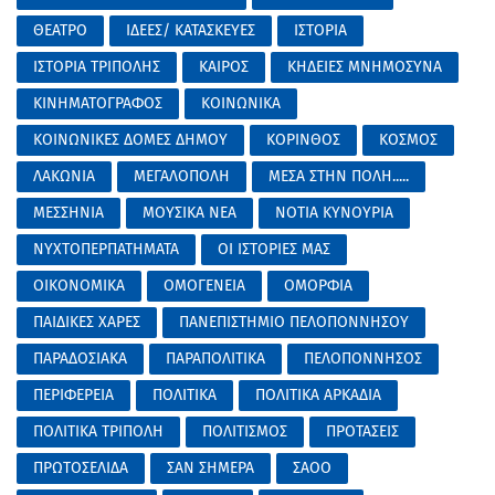
ΘΕΑΤΡΟ
ΙΔΕΕΣ/ ΚΑΤΑΣΚΕΥΕΣ
ΙΣΤΟΡΙΑ
ΙΣΤΟΡΙΑ ΤΡΙΠΟΛΗΣ
ΚΑΙΡΟΣ
ΚΗΔΕΙΕΣ ΜΝΗΜΟΣΥΝΑ
ΚΙΝΗΜΑΤΟΓΡΑΦΟΣ
ΚΟΙΝΩΝΙΚΑ
ΚΟΙΝΩΝΙΚΕΣ ΔΟΜΕΣ ΔΗΜΟΥ
ΚΟΡΙΝΘΟΣ
ΚΟΣΜΟΣ
ΛΑΚΩΝΙΑ
ΜΕΓΑΛΟΠΟΛΗ
ΜΕΣΑ ΣΤΗΝ ΠΟΛΗ.....
ΜΕΣΣΗΝΙΑ
ΜΟΥΣΙΚΑ ΝΕΑ
ΝΟΤΙΑ ΚΥΝΟΥΡΙΑ
ΝΥΧΤΟΠΕΡΠΑΤΗΜΑΤΑ
ΟΙ ΙΣΤΟΡΙΕΣ ΜΑΣ
ΟΙΚΟΝΟΜΙΚΑ
ΟΜΟΓΕΝΕΙΑ
ΟΜΟΡΦΙΑ
ΠΑΙΔΙΚΕΣ ΧΑΡΕΣ
ΠΑΝΕΠΙΣΤΗΜΙΟ ΠΕΛΟΠΟΝΝΗΣΟΥ
ΠΑΡΑΔΟΣΙΑΚΑ
ΠΑΡΑΠΟΛΙΤΙΚΑ
ΠΕΛΟΠΟΝΝΗΣΟΣ
ΠΕΡΙΦΕΡΕΙΑ
ΠΟΛΙΤΙΚΑ
ΠΟΛΙΤΙΚΑ ΑΡΚΑΔΙΑ
ΠΟΛΙΤΙΚΑ ΤΡΙΠΟΛΗ
ΠΟΛΙΤΙΣΜΟΣ
ΠΡΟΤΑΣΕΙΣ
ΠΡΩΤΟΣΕΛΙΔΑ
ΣΑΝ ΣΗΜΕΡΑ
ΣΑΟΟ