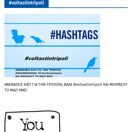
#voltastintripoli
ΑΝΕΒΑΖΕΙΣ ΚΑΤΙ ΓΙΑ ΤΗΝ ΤΡΙΠΟΛΗ; ΒΑΛΕ #voltastintripoli ΚΑΙ ΜΟΙΡΑΣΟΥ
ΤΟ ΜΑΖΙ ΜΑΣ!