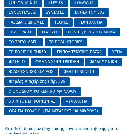
ΣΙΝΕΜΑ ΤΑΙΝΙΕΣ
ΣΤΡΑΤΟΣ
ΣΥΝΑΥΛΙΕΣ
ΣΥΝΕΝΤΕΥΞΕΙΣ
ΣΥΝΤΑΓΕΣ
ΤΑ ΝΕΑ ΤΟΥ ΕΟΣ
ΤΑΞΙΔΙΑ-ΕΚΔΡΟΜΕΣ
ΤΕΧΝΕΣ
ΤΕΧΝΟΛΟΓΙΑ
ΤΗΛΕΟΡΑΣΗ
ΤΙ ΑΞΙΖΕΙ
ΤΟ SITE/BLOG ΤΟΥ ΜΗΝΑ
ΤΟ ΤΡΙΤΟ ΜΑΤΙ...
ΤΡΙΠΟΛΗ STORIES
ΤΡΙΠΟΛΙΣ CULTURED
ΤΡΙΠΟΛΙΤΣΙΩΤΙΚΟ ΠΑΣΧΑ
ΥΓΕΙΑ
ΦΑΓΗΤΟ
ΦΘΗΝΑ ΣΤΗΝ ΤΡΙΠΟΛΗ
ΦΙΛΑΡΜΟΝΙΚΗ
ΦΙΛΟΤΕΧΝΙΚΟΣ ΟΜΙΛΟΣ
ΦΟΙΤΗΤΙΚΗ ΖΩΗ
Φορέας Διαχείρισης Πάρνωνα
ΧΙΟΝΟΔΡΟΜΙΚΟ ΚΕΝΤΡΟ ΜΑΙΝΑΛΟΥ
ΧΟΡΗΓΟΣ ΕΠΙΚΟΙΝΩΝΙΑΣ
ΨΥΧΟΛΟΓΙΑ
ΩΡΑ ΓΙΑ ΣΧΟΛΕΙΟ...(ΓΙΑ ΜΕΓΑΛΟΥΣ ΚΑΙ ΜΙΚΡΟΥΣ)
Καταβολή δαπανών διαχείρισης πάγιας προκαταβολής για το