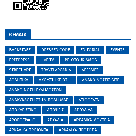
ΘΕΜΑΤΑ
BACKSTAGE
DRESSED CODE
EDITORIAL
EVENTS
FREEPRESS
LIVE TV
PELOTOURISMOS
STREET ART
TRAVELARCADIA
ΑΓΓΕΛΙΕΣ
ΑΘΛΗΤΙΚΑ
ΑΚΟΥΣΤΗΚΕ ΟΤΙ...
ΑΝΑΚΟΙΝΩΣΕΙΣ SITE
ΑΝΑΚΟΙΝΩΣΗ ΕΚΔΗΛΩΣΕΩΝ
ΑΝΑΚΥΚΛΩΣΗ ΣΤΗΝ ΠΟΛΗ ΜΑΣ
ΑΞΙΟΘΕΑΤΑ
ΑΠΟΚΛΕΙΣΤΙΚΟ
ΑΠΟΨΕΙΣ
ΑΡΓΟΛΙΔΑ
ΑΡΘΡΟΓΡΑΦΟΙ
ΑΡΚΑΔΙΑ
ΑΡΚΑΔΙΚΑ ΜΟΥΣΕΙΑ
ΑΡΚΑΔΙΚΑ ΠΡΟΙΟΝΤΑ
ΑΡΚΑΔΙΚΑ ΠΡΟΣΩΠΑ