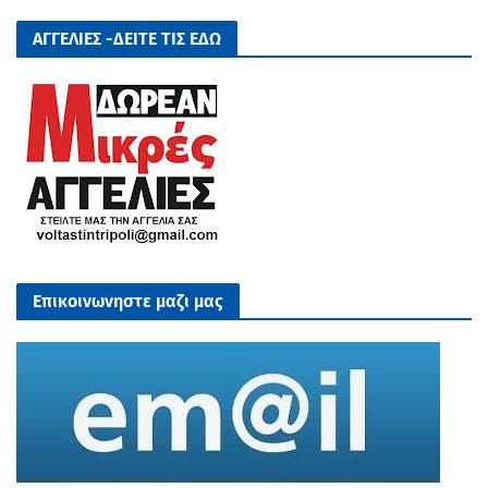
ΑΓΓΕΛΙΕΣ -ΔΕΙΤΕ ΤΙΣ ΕΔΩ
Επικοινωνηστε μαζι μας