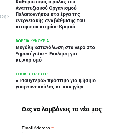
Καθοριστικός ο ρόλος του
Αναπτυξιακού Οργανισμού
Πελοποννήσου στο έργο της
ερη
ενεργειακής αναβάθμισης του
ιστορικού κτηρίου Κριμπά
ΒΟΡΕΙΑ ΚΥΝΟΥΡΙΑ
Μεγάλη κατανάλωση στο νερό στο
Ξηροπήγαδο - Έκκληση για
περιορισμό
ΓΕΝΙΚΕΣ ΕΙΔΗΣΕΙΣ
«Τσουχτερό» πρόστιμο για ψήσιμο
γουρουνοπούλας σε πανηγύρι
Θες να λαμβάνεις τα νέα μας;
*
Email Address