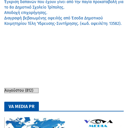
Έγκριση δαπανών που έχουν γίνει από την παγία προκαταβολή για
το 8ο Δημοτικό Σχολείο Τρίπολης.
Αποδοχή επιχορήγησης.
Διαγραφή βεβαιωμένης οφειλής από Έσοδα Δημοτικού
Κοιμητηρίου Τέλη Ύδρευσης-Συντήρησης. (κωδ. οφειλέτη: 13582).
VA MEDIA PR