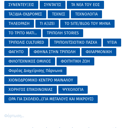
ΣΥΝΕΝΤΕΥΞΕΙΣ
ΣΥΝΤΑΓΕΣ
ΤΑ ΝΕΑ ΤΟΥ ΕΟΣ
ΤΑΞΙΔΙΑ-ΕΚΔΡΟΜΕΣ
ΤΕΧΝΕΣ
ΤΕΧΝΟΛΟΓΙΑ
ΤΗΛΕΟΡΑΣΗ
ΤΙ ΑΞΙΖΕΙ
ΤΟ SITE/BLOG ΤΟΥ ΜΗΝΑ
ΤΟ ΤΡΙΤΟ ΜΑΤΙ...
ΤΡΙΠΟΛΗ STORIES
ΤΡΙΠΟΛΙΣ CULTURED
ΤΡΙΠΟΛΙΤΣΙΩΤΙΚΟ ΠΑΣΧΑ
ΥΓΕΙΑ
ΦΑΓΗΤΟ
ΦΘΗΝΑ ΣΤΗΝ ΤΡΙΠΟΛΗ
ΦΙΛΑΡΜΟΝΙΚΗ
ΦΙΛΟΤΕΧΝΙΚΟΣ ΟΜΙΛΟΣ
ΦΟΙΤΗΤΙΚΗ ΖΩΗ
Φορέας Διαχείρισης Πάρνωνα
ΧΙΟΝΟΔΡΟΜΙΚΟ ΚΕΝΤΡΟ ΜΑΙΝΑΛΟΥ
ΧΟΡΗΓΟΣ ΕΠΙΚΟΙΝΩΝΙΑΣ
ΨΥΧΟΛΟΓΙΑ
ΩΡΑ ΓΙΑ ΣΧΟΛΕΙΟ...(ΓΙΑ ΜΕΓΑΛΟΥΣ ΚΑΙ ΜΙΚΡΟΥΣ)
Φόρτωση...