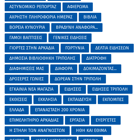
ΑΣΤΥΝΟΜΙΚΟ ΡΕΠΟΡΤΑΖ
ΑΦΙΕΡΩΜΑ
ΑΧΡΗΣΤΗ ΠΛΗΡΟΦΟΡΙΑ ΗΜΕΡΑΣ
ΒΙΒΛΙΑ
ΒΟΡΕΙΑ ΚΥΝΟΥΡΙΑ
ΒΡΑΔΥΝΗ ΑΝΑΦΟΡΑ...
ΓΑΜΟΙ ΒΑΠΤΙΣΕΙΣ
ΓΕΝΙΚΕΣ ΕΙΔΗΣΕΙΣ
ΓΙΟΡΤΕΣ ΣΤΗΝ ΑΡΚΑΔΙΑ
ΓΟΡΤΥΝΙΑ
ΔΕΛΤΙΑ ΕΙΔΗΣΕΩΝ
ΔΗΜΟΣΙΑ ΒΙΒΛΙΟΘΗΚΗ ΤΡΙΠΟΛΗΣ
ΔΙΑΤΡΟΦΗ
ΔΙΑΦΗΜΙΣΕΙΣ ΜΑΣ
ΔΙΑΦΟΡΑ
ΔΟΚΙΜΑΖΟΝΤΑΣ...
ΔΡΟΣΕΡΕΣ ΓΩΝΙΕΣ
ΔΩΡΕΑΝ ΣΤΗΝ ΤΡΙΠΟΛΗ
ΕΓΚΑΙΝΙΑ ΝΕΑ ΜΑΓΑΖΙΑ
ΕΙΔΗΣΕΙΣ
ΕΙΔΗΣΕΙΣ ΤΡΙΠΟΛΗ
ΕΚΘΕΣΕΙΣ
ΕΚΚΛΗΣΙΑ
ΕΚΠΑΙΔΕΥΣΗ
ΕΚΠΟΜΠΕΣ
ΕΛΛΑΔΑ
ΕΠΑΝΑΣΤΑΣΗ 200 ΧΡΟΝΙΑ
ΕΠΙΜΕΛΗΤΗΡΙΟ ΑΡΚΑΔΙΑΣ
ΕΡΓΑΣΙΑ
ΕΥΕΡΓΕΤΕΣ
Η ΣΤΗΛΗ ΤΩΝ ΑΝΑΓΝΩΣΤΩΝ
ΗΘΗ ΚΑΙ ΕΘΙΜΑ