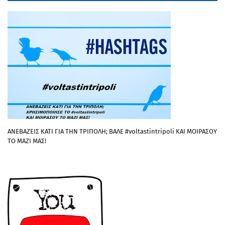
ΑΝΕΒΑΖΕΙΣ ΚΑΤΙ ΓΙΑ ΤΗΝ ΤΡΙΠΟΛΗ; ΒΑΛΕ #voltastintripoli ΚΑΙ ΜΟΙΡΑΣΟΥ
ΤΟ ΜΑΖΙ ΜΑΣ!