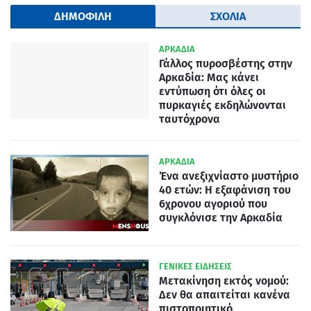
ΔΗΜΟΦΙΛΗ
ΣΧΟΛΙΑ
ΑΡΚΑΔΙΑ
Γάλλος πυροσβέστης στην
Αρκαδία: Μας κάνει
εντύπωση ότι όλες οι
πυρκαγιές εκδηλώνονται
ταυτόχρονα
ΑΡΚΑΔΙΑ
Ένα ανεξιχνίαστο μυστήριο
40 ετών: Η εξαφάνιση του
6χρονου αγοριού που
συγκλόνισε την Αρκαδία
ΓΕΝΙΚΕΣ ΕΙΔΗΣΕΙΣ
Μετακίνηση εκτός νομού:
Δεν θα απαιτείται κανένα
πιστοποιητικό