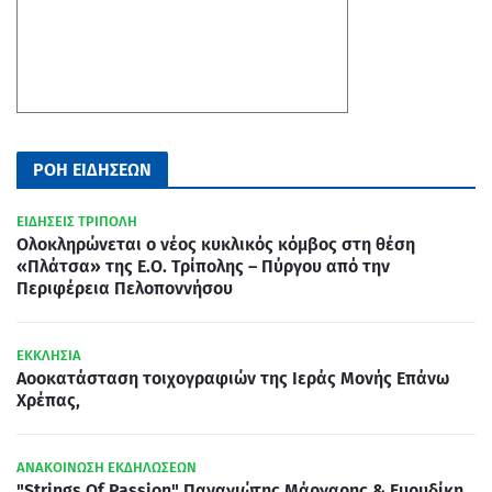
ΡΟΗ ΕΙΔΗΣΕΩΝ
ΕΙΔΗΣΕΙΣ ΤΡΙΠΟΛΗ
Ολοκληρώνεται ο νέος κυκλικός κόμβος στη θέση
«Πλάτσα» της Ε.Ο. Τρίπολης – Πύργου από την
Περιφέρεια Πελοποννήσου
ΕΚΚΛΗΣΙΑ
Αοοκατάσταση τοιχογραφιών της Ιεράς Μονής Επάνω
Χρέπας,
ΑΝΑΚΟΙΝΩΣΗ ΕΚΔΗΛΩΣΕΩΝ
"Strings Of Passion" Παναγιώτης Μάργαρης & Ευρυδίκη