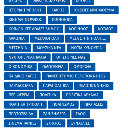
ΘΕΑΤΡΟ
ΙΔΕΕΣ/ ΚΑΤΑΣΚΕΥΕΣ
ΙΣΤΟΡΙΑ
ΙΣΤΟΡΙΑ ΤΡΙΠΟΛΗΣ
ΚΑΙΡΟΣ
ΚΗΔΕΙΕΣ ΜΝΗΜΟΣΥΝΑ
ΚΙΝΗΜΑΤΟΓΡΑΦΟΣ
ΚΟΙΝΩΝΙΚΑ
ΚΟΙΝΩΝΙΚΕΣ ΔΟΜΕΣ ΔΗΜΟΥ
ΚΟΡΙΝΘΟΣ
ΚΟΣΜΟΣ
ΛΑΚΩΝΙΑ
ΜΕΓΑΛΟΠΟΛΗ
ΜΕΣΑ ΣΤΗΝ ΠΟΛΗ.....
ΜΕΣΣΗΝΙΑ
ΜΟΥΣΙΚΑ ΝΕΑ
ΝΟΤΙΑ ΚΥΝΟΥΡΙΑ
ΝΥΧΤΟΠΕΡΠΑΤΗΜΑΤΑ
ΟΙ ΙΣΤΟΡΙΕΣ ΜΑΣ
ΟΙΚΟΝΟΜΙΚΑ
ΟΜΟΓΕΝΕΙΑ
ΟΜΟΡΦΙΑ
ΠΑΙΔΙΚΕΣ ΧΑΡΕΣ
ΠΑΝΕΠΙΣΤΗΜΙΟ ΠΕΛΟΠΟΝΝΗΣΟΥ
ΠΑΡΑΔΟΣΙΑΚΑ
ΠΑΡΑΠΟΛΙΤΙΚΑ
ΠΕΛΟΠΟΝΝΗΣΟΣ
ΠΕΡΙΦΕΡΕΙΑ
ΠΟΛΙΤΙΚΑ
ΠΟΛΙΤΙΚΑ ΑΡΚΑΔΙΑ
ΠΟΛΙΤΙΚΑ ΤΡΙΠΟΛΗ
ΠΟΛΙΤΙΣΜΟΣ
ΠΡΟΤΑΣΕΙΣ
ΠΡΩΤΟΣΕΛΙΔΑ
ΣΑΝ ΣΗΜΕΡΑ
ΣΑΟΟ
ΣΙΝΕΜΑ ΤΑΙΝΙΕΣ
ΣΤΡΑΤΟΣ
ΣΥΝΑΥΛΙΕΣ