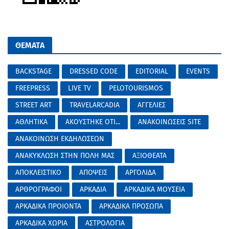
ΘΕΜΑΤΑ
BACKSTAGE
DRESSED CODE
EDITORIAL
EVENTS
FREEPRESS
LIVE TV
PELOTOURISMOS
STREET ART
TRAVELARCADIA
ΑΓΓΕΛΙΕΣ
ΑΘΛΗΤΙΚΑ
ΑΚΟΥΣΤΗΚΕ ΟΤΙ...
ΑΝΑΚΟΙΝΩΣΕΙΣ SITE
ΑΝΑΚΟΙΝΩΣΗ ΕΚΔΗΛΩΣΕΩΝ
ΑΝΑΚΥΚΛΩΣΗ ΣΤΗΝ ΠΟΛΗ ΜΑΣ
ΑΞΙΟΘΕΑΤΑ
ΑΠΟΚΛΕΙΣΤΙΚΟ
ΑΠΟΨΕΙΣ
ΑΡΓΟΛΙΔΑ
ΑΡΘΡΟΓΡΑΦΟΙ
ΑΡΚΑΔΙΑ
ΑΡΚΑΔΙΚΑ ΜΟΥΣΕΙΑ
ΑΡΚΑΔΙΚΑ ΠΡΟΙΟΝΤΑ
ΑΡΚΑΔΙΚΑ ΠΡΟΣΩΠΑ
ΑΡΚΑΔΙΚΑ ΧΩΡΙΑ
ΑΣΤΡΟΛΟΓΙΑ