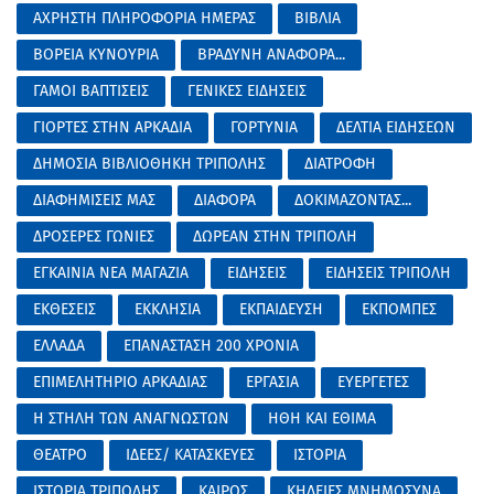
ΑΧΡΗΣΤΗ ΠΛΗΡΟΦΟΡΙΑ ΗΜΕΡΑΣ
ΒΙΒΛΙΑ
ΒΟΡΕΙΑ ΚΥΝΟΥΡΙΑ
ΒΡΑΔΥΝΗ ΑΝΑΦΟΡΑ...
ΓΑΜΟΙ ΒΑΠΤΙΣΕΙΣ
ΓΕΝΙΚΕΣ ΕΙΔΗΣΕΙΣ
ΓΙΟΡΤΕΣ ΣΤΗΝ ΑΡΚΑΔΙΑ
ΓΟΡΤΥΝΙΑ
ΔΕΛΤΙΑ ΕΙΔΗΣΕΩΝ
ΔΗΜΟΣΙΑ ΒΙΒΛΙΟΘΗΚΗ ΤΡΙΠΟΛΗΣ
ΔΙΑΤΡΟΦΗ
ΔΙΑΦΗΜΙΣΕΙΣ ΜΑΣ
ΔΙΑΦΟΡΑ
ΔΟΚΙΜΑΖΟΝΤΑΣ...
ΔΡΟΣΕΡΕΣ ΓΩΝΙΕΣ
ΔΩΡΕΑΝ ΣΤΗΝ ΤΡΙΠΟΛΗ
ΕΓΚΑΙΝΙΑ ΝΕΑ ΜΑΓΑΖΙΑ
ΕΙΔΗΣΕΙΣ
ΕΙΔΗΣΕΙΣ ΤΡΙΠΟΛΗ
ΕΚΘΕΣΕΙΣ
ΕΚΚΛΗΣΙΑ
ΕΚΠΑΙΔΕΥΣΗ
ΕΚΠΟΜΠΕΣ
ΕΛΛΑΔΑ
ΕΠΑΝΑΣΤΑΣΗ 200 ΧΡΟΝΙΑ
ΕΠΙΜΕΛΗΤΗΡΙΟ ΑΡΚΑΔΙΑΣ
ΕΡΓΑΣΙΑ
ΕΥΕΡΓΕΤΕΣ
Η ΣΤΗΛΗ ΤΩΝ ΑΝΑΓΝΩΣΤΩΝ
ΗΘΗ ΚΑΙ ΕΘΙΜΑ
ΘΕΑΤΡΟ
ΙΔΕΕΣ/ ΚΑΤΑΣΚΕΥΕΣ
ΙΣΤΟΡΙΑ
ΙΣΤΟΡΙΑ ΤΡΙΠΟΛΗΣ
ΚΑΙΡΟΣ
ΚΗΔΕΙΕΣ ΜΝΗΜΟΣΥΝΑ