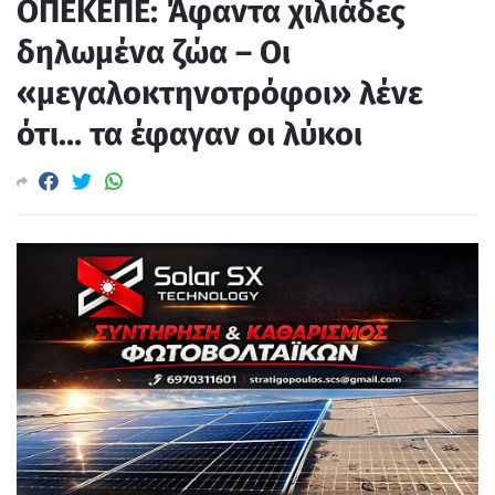
ΟΠΕΚΕΠΕ: Άφαντα χιλιάδες
δηλωμένα ζώα – Οι
«μεγαλοκτηνοτρόφοι» λένε
ότι… τα έφαγαν οι λύκοι