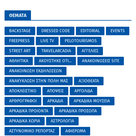
ΘΕΜΑΤΑ
BACKSTAGE
DRESSED CODE
EDITORIAL
EVENTS
FREEPRESS
LIVE TV
PELOTOURISMOS
STREET ART
TRAVELARCADIA
ΑΓΓΕΛΙΕΣ
ΑΘΛΗΤΙΚΑ
ΑΚΟΥΣΤΗΚΕ ΟΤΙ...
ΑΝΑΚΟΙΝΩΣΕΙΣ SITE
ΑΝΑΚΟΙΝΩΣΗ ΕΚΔΗΛΩΣΕΩΝ
ΑΝΑΚΥΚΛΩΣΗ ΣΤΗΝ ΠΟΛΗ ΜΑΣ
ΑΞΙΟΘΕΑΤΑ
ΑΠΟΚΛΕΙΣΤΙΚΟ
ΑΠΟΨΕΙΣ
ΑΡΓΟΛΙΔΑ
ΑΡΘΡΟΓΡΑΦΟΙ
ΑΡΚΑΔΙΑ
ΑΡΚΑΔΙΚΑ ΜΟΥΣΕΙΑ
ΑΡΚΑΔΙΚΑ ΠΡΟΙΟΝΤΑ
ΑΡΚΑΔΙΚΑ ΠΡΟΣΩΠΑ
ΑΡΚΑΔΙΚΑ ΧΩΡΙΑ
ΑΣΤΡΟΛΟΓΙΑ
ΑΣΤΥΝΟΜΙΚΟ ΡΕΠΟΡΤΑΖ
ΑΦΙΕΡΩΜΑ