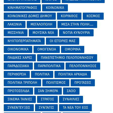
ΚΙΝΗΜΑΤΟΓΡΑΦΟΣ
ΚΟΙΝΩΝΙΚΑ
ΚΟΙΝΩΝΙΚΕΣ ΔΟΜΕΣ ΔΗΜΟΥ
ΚΟΡΙΝΘΟΣ
ΚΟΣΜΟΣ
ΛΑΚΩΝΙΑ
ΜΕΓΑΛΟΠΟΛΗ
ΜΕΣΑ ΣΤΗΝ ΠΟΛΗ.....
ΜΕΣΣΗΝΙΑ
ΜΟΥΣΙΚΑ ΝΕΑ
ΝΟΤΙΑ ΚΥΝΟΥΡΙΑ
ΝΥΧΤΟΠΕΡΠΑΤΗΜΑΤΑ
ΟΙ ΙΣΤΟΡΙΕΣ ΜΑΣ
ΟΙΚΟΝΟΜΙΚΑ
ΟΜΟΓΕΝΕΙΑ
ΟΜΟΡΦΙΑ
ΠΑΙΔΙΚΕΣ ΧΑΡΕΣ
ΠΑΝΕΠΙΣΤΗΜΙΟ ΠΕΛΟΠΟΝΝΗΣΟΥ
ΠΑΡΑΔΟΣΙΑΚΑ
ΠΑΡΑΠΟΛΙΤΙΚΑ
ΠΕΛΟΠΟΝΝΗΣΟΣ
ΠΕΡΙΦΕΡΕΙΑ
ΠΟΛΙΤΙΚΑ
ΠΟΛΙΤΙΚΑ ΑΡΚΑΔΙΑ
ΠΟΛΙΤΙΚΑ ΤΡΙΠΟΛΗ
ΠΟΛΙΤΙΣΜΟΣ
ΠΡΟΤΑΣΕΙΣ
ΠΡΩΤΟΣΕΛΙΔΑ
ΣΑΝ ΣΗΜΕΡΑ
ΣΑΟΟ
ΣΙΝΕΜΑ ΤΑΙΝΙΕΣ
ΣΤΡΑΤΟΣ
ΣΥΝΑΥΛΙΕΣ
ΣΥΝΕΝΤΕΥΞΕΙΣ
ΣΥΝΤΑΓΕΣ
ΤΑ ΝΕΑ ΤΟΥ ΕΟΣ