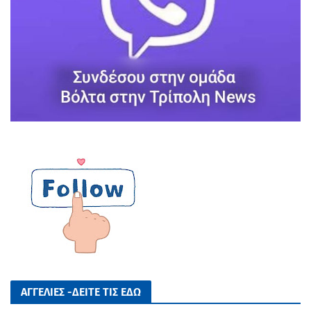
ΑΓΓΕΛΙΕΣ -ΔΕΙΤΕ ΤΙΣ ΕΔΩ