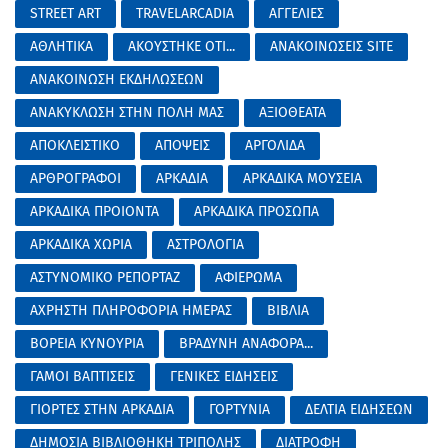
STREET ART
TRAVELARCADIA
ΑΓΓΕΛΙΕΣ
ΑΘΛΗΤΙΚΑ
ΑΚΟΥΣΤΗΚΕ ΟΤΙ...
ΑΝΑΚΟΙΝΩΣΕΙΣ SITE
ΑΝΑΚΟΙΝΩΣΗ ΕΚΔΗΛΩΣΕΩΝ
ΑΝΑΚΥΚΛΩΣΗ ΣΤΗΝ ΠΟΛΗ ΜΑΣ
ΑΞΙΟΘΕΑΤΑ
ΑΠΟΚΛΕΙΣΤΙΚΟ
ΑΠΟΨΕΙΣ
ΑΡΓΟΛΙΔΑ
ΑΡΘΡΟΓΡΑΦΟΙ
ΑΡΚΑΔΙΑ
ΑΡΚΑΔΙΚΑ ΜΟΥΣΕΙΑ
ΑΡΚΑΔΙΚΑ ΠΡΟΙΟΝΤΑ
ΑΡΚΑΔΙΚΑ ΠΡΟΣΩΠΑ
ΑΡΚΑΔΙΚΑ ΧΩΡΙΑ
ΑΣΤΡΟΛΟΓΙΑ
ΑΣΤΥΝΟΜΙΚΟ ΡΕΠΟΡΤΑΖ
ΑΦΙΕΡΩΜΑ
ΑΧΡΗΣΤΗ ΠΛΗΡΟΦΟΡΙΑ ΗΜΕΡΑΣ
ΒΙΒΛΙΑ
ΒΟΡΕΙΑ ΚΥΝΟΥΡΙΑ
ΒΡΑΔΥΝΗ ΑΝΑΦΟΡΑ...
ΓΑΜΟΙ ΒΑΠΤΙΣΕΙΣ
ΓΕΝΙΚΕΣ ΕΙΔΗΣΕΙΣ
ΓΙΟΡΤΕΣ ΣΤΗΝ ΑΡΚΑΔΙΑ
ΓΟΡΤΥΝΙΑ
ΔΕΛΤΙΑ ΕΙΔΗΣΕΩΝ
ΔΗΜΟΣΙΑ ΒΙΒΛΙΟΘΗΚΗ ΤΡΙΠΟΛΗΣ
ΔΙΑΤΡΟΦΗ