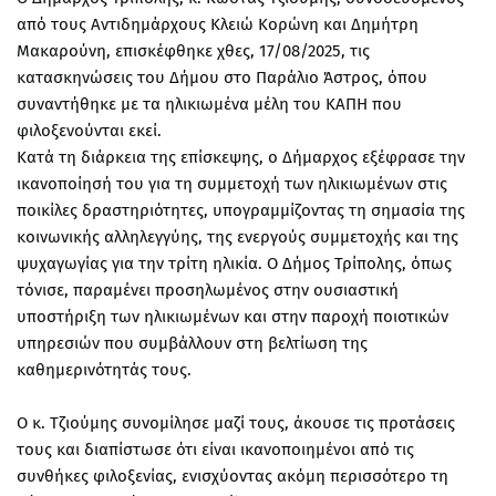
από τους Αντιδημάρχους Κλειώ Κορώνη και Δημήτρη
Μακαρούνη, επισκέφθηκε χθες, 17/08/2025, τις
κατασκηνώσεις του Δήμου στο Παράλιο Άστρος, όπου
συναντήθηκε με τα ηλικιωμένα μέλη του ΚΑΠΗ που
φιλοξενούνται εκεί.
Κατά τη διάρκεια της επίσκεψης, ο Δήμαρχος εξέφρασε την
ικανοποίησή του για τη συμμετοχή των ηλικιωμένων στις
ποικίλες δραστηριότητες, υπογραμμίζοντας τη σημασία της
κοινωνικής αλληλεγγύης, της ενεργούς συμμετοχής και της
ψυχαγωγίας για την τρίτη ηλικία. Ο Δήμος Τρίπολης, όπως
τόνισε, παραμένει προσηλωμένος στην ουσιαστική
υποστήριξη των ηλικιωμένων και στην παροχή ποιοτικών
υπηρεσιών που συμβάλλουν στη βελτίωση της
καθημερινότητάς τους.
Ο κ. Τζιούμης συνομίλησε μαζί τους, άκουσε τις προτάσεις
τους και διαπίστωσε ότι είναι ικανοποιημένοι από τις
συνθήκες φιλοξενίας, ενισχύοντας ακόμη περισσότερο τη