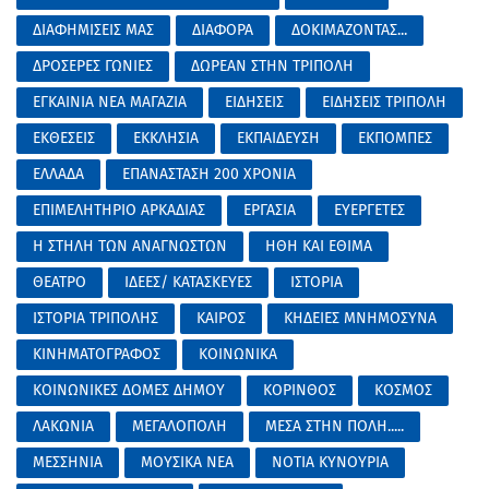
ΔΙΑΦΗΜΙΣΕΙΣ ΜΑΣ
ΔΙΑΦΟΡΑ
ΔΟΚΙΜΑΖΟΝΤΑΣ...
ΔΡΟΣΕΡΕΣ ΓΩΝΙΕΣ
ΔΩΡΕΑΝ ΣΤΗΝ ΤΡΙΠΟΛΗ
ΕΓΚΑΙΝΙΑ ΝΕΑ ΜΑΓΑΖΙΑ
ΕΙΔΗΣΕΙΣ
ΕΙΔΗΣΕΙΣ ΤΡΙΠΟΛΗ
ΕΚΘΕΣΕΙΣ
ΕΚΚΛΗΣΙΑ
ΕΚΠΑΙΔΕΥΣΗ
ΕΚΠΟΜΠΕΣ
ΕΛΛΑΔΑ
ΕΠΑΝΑΣΤΑΣΗ 200 ΧΡΟΝΙΑ
ΕΠΙΜΕΛΗΤΗΡΙΟ ΑΡΚΑΔΙΑΣ
ΕΡΓΑΣΙΑ
ΕΥΕΡΓΕΤΕΣ
Η ΣΤΗΛΗ ΤΩΝ ΑΝΑΓΝΩΣΤΩΝ
ΗΘΗ ΚΑΙ ΕΘΙΜΑ
ΘΕΑΤΡΟ
ΙΔΕΕΣ/ ΚΑΤΑΣΚΕΥΕΣ
ΙΣΤΟΡΙΑ
ΙΣΤΟΡΙΑ ΤΡΙΠΟΛΗΣ
ΚΑΙΡΟΣ
ΚΗΔΕΙΕΣ ΜΝΗΜΟΣΥΝΑ
ΚΙΝΗΜΑΤΟΓΡΑΦΟΣ
ΚΟΙΝΩΝΙΚΑ
ΚΟΙΝΩΝΙΚΕΣ ΔΟΜΕΣ ΔΗΜΟΥ
ΚΟΡΙΝΘΟΣ
ΚΟΣΜΟΣ
ΛΑΚΩΝΙΑ
ΜΕΓΑΛΟΠΟΛΗ
ΜΕΣΑ ΣΤΗΝ ΠΟΛΗ.....
ΜΕΣΣΗΝΙΑ
ΜΟΥΣΙΚΑ ΝΕΑ
ΝΟΤΙΑ ΚΥΝΟΥΡΙΑ