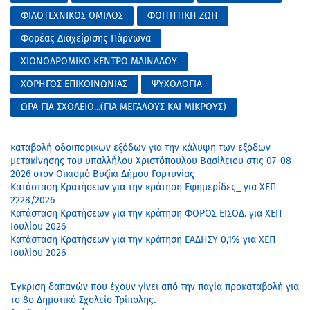
ΦΙΛΟΤΕΧΝΙΚΟΣ ΟΜΙΛΟΣ
ΦΟΙΤΗΤΙΚΗ ΖΩΗ
Φορέας Διαχείρισης Πάρνωνα
ΧΙΟΝΟΔΡΟΜΙΚΟ ΚΕΝΤΡΟ ΜΑΙΝΑΛΟΥ
ΧΟΡΗΓΟΣ ΕΠΙΚΟΙΝΩΝΙΑΣ
ΨΥΧΟΛΟΓΙΑ
ΩΡΑ ΓΙΑ ΣΧΟΛΕΙΟ...(ΓΙΑ ΜΕΓΑΛΟΥΣ ΚΑΙ ΜΙΚΡΟΥΣ)
καταβολή οδοιπορικών εξόδων για την κάλυψη των εξόδων
μετακίνησης του υπαλλήλου Χριστόπουλου Βασίλειου στις 07-08-
2026 στον Οικισμό Βυζίκι Δήμου Γορτυνίας
Κατάσταση Κρατήσεων για την κράτηση Εφημερίδες_ για ΧΕΠ
2228/2026
Κατάσταση Κρατήσεων για την κράτηση ΦΟΡΟΣ ΕΙΣΟΔ. για ΧΕΠ
Ιουλίου 2026
Κατάσταση Κρατήσεων για την κράτηση ΕΑΔΗΣΥ 0,1% για ΧΕΠ
Ιουλίου 2026
Έγκριση δαπανών που έχουν γίνει από την παγία προκαταβολή για
το 8ο Δημοτικό Σχολείο Τρίπολης.