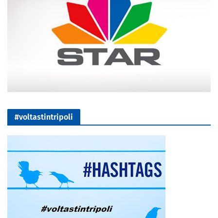
#voltastintripoli