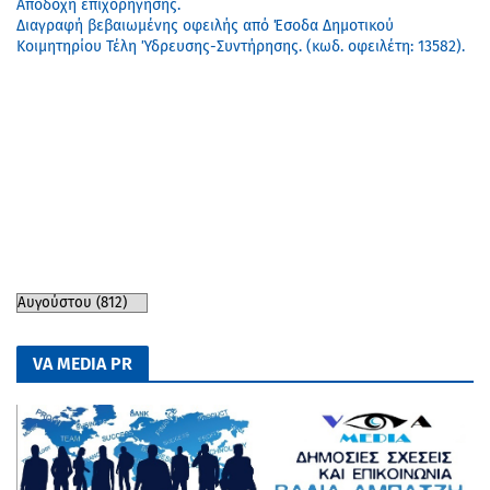
Αποδοχή επιχορήγησης.
Διαγραφή βεβαιωμένης οφειλής από Έσοδα Δημοτικού
Κοιμητηρίου Τέλη Ύδρευσης-Συντήρησης. (κωδ. οφειλέτη: 13582).
VA MEDIA PR