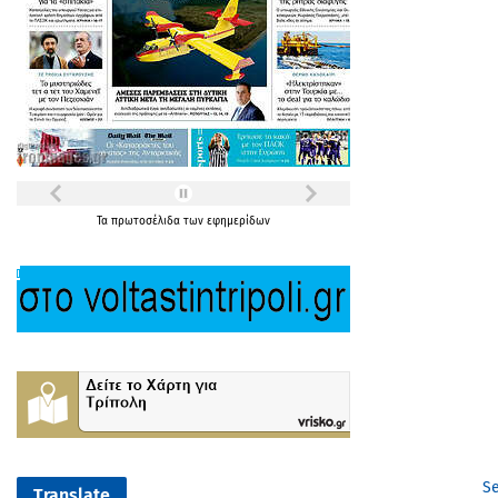
Τα
πρωτοσέλιδα
των
εφημερίδων
Se
Translate