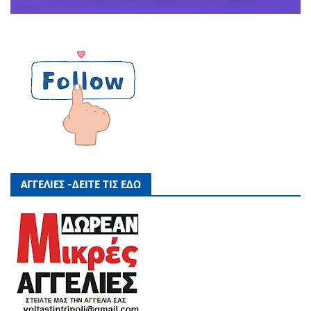
ΑΓΓΕΛΙΕΣ -ΔΕΙΤΕ ΤΙΣ ΕΔΩ