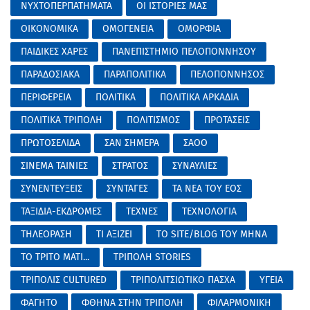
ΝΥΧΤΟΠΕΡΠΑΤΗΜΑΤΑ
ΟΙ ΙΣΤΟΡΙΕΣ ΜΑΣ
ΟΙΚΟΝΟΜΙΚΑ
ΟΜΟΓΕΝΕΙΑ
ΟΜΟΡΦΙΑ
ΠΑΙΔΙΚΕΣ ΧΑΡΕΣ
ΠΑΝΕΠΙΣΤΗΜΙΟ ΠΕΛΟΠΟΝΝΗΣΟΥ
ΠΑΡΑΔΟΣΙΑΚΑ
ΠΑΡΑΠΟΛΙΤΙΚΑ
ΠΕΛΟΠΟΝΝΗΣΟΣ
ΠΕΡΙΦΕΡΕΙΑ
ΠΟΛΙΤΙΚΑ
ΠΟΛΙΤΙΚΑ ΑΡΚΑΔΙΑ
ΠΟΛΙΤΙΚΑ ΤΡΙΠΟΛΗ
ΠΟΛΙΤΙΣΜΟΣ
ΠΡΟΤΑΣΕΙΣ
ΠΡΩΤΟΣΕΛΙΔΑ
ΣΑΝ ΣΗΜΕΡΑ
ΣΑΟΟ
ΣΙΝΕΜΑ ΤΑΙΝΙΕΣ
ΣΤΡΑΤΟΣ
ΣΥΝΑΥΛΙΕΣ
ΣΥΝΕΝΤΕΥΞΕΙΣ
ΣΥΝΤΑΓΕΣ
ΤΑ ΝΕΑ ΤΟΥ ΕΟΣ
ΤΑΞΙΔΙΑ-ΕΚΔΡΟΜΕΣ
ΤΕΧΝΕΣ
ΤΕΧΝΟΛΟΓΙΑ
ΤΗΛΕΟΡΑΣΗ
ΤΙ ΑΞΙΖΕΙ
ΤΟ SITE/BLOG ΤΟΥ ΜΗΝΑ
ΤΟ ΤΡΙΤΟ ΜΑΤΙ...
ΤΡΙΠΟΛΗ STORIES
ΤΡΙΠΟΛΙΣ CULTURED
ΤΡΙΠΟΛΙΤΣΙΩΤΙΚΟ ΠΑΣΧΑ
ΥΓΕΙΑ
ΦΑΓΗΤΟ
ΦΘΗΝΑ ΣΤΗΝ ΤΡΙΠΟΛΗ
ΦΙΛΑΡΜΟΝΙΚΗ