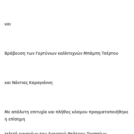
και
Βράβευση των Γορτύνιων καλλιτεχνών Μπάμπη Τσέρτου
και Νάντιας Καραγιάννη
Με απόλυτη επιτυχία και πλήθος κόσμου πραγματοποιήθηκε
η επίσημη
τελετή εγκαινίων του Ανοιχτού Θεάτρου Τροπαίων