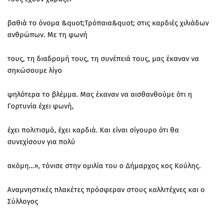
βαθιά το όνομα &quot;Τρόπαια&quot; στις καρδιές χιλιάδων
ανθρώπων. Με τη φωνή
τους, τη διαδρομή τους, τη συνέπειά τους, μας έκαναν να
σηκώσουμε λίγο
ψηλότερα το βλέμμα. Μας έκαναν να αισθανθούμε ότι η
Γορτυνία έχει φωνή,
έχει πολιτισμό, έχει καρδιά. Και είναι σίγουρο ότι θα
συνεχίσουν για πολύ
ακόμη…», τόνισε στην ομιλία του ο Δήμαρχος κος Κούλης.
Αναμνηστικές πλακέτες πρόσφεραν στους καλλιτέχνες και ο
Σύλλογος