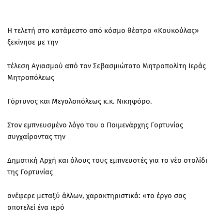
Η τελετή στο κατάμεστο από κόσμο θέατρο «Κουκούλας»
ξεκίνησε με την
τέλεση Αγιασμού από τον Σεβασμιώτατο Μητροπολίτη Ιεράς
Μητροπόλεως
Γόρτυνος και Μεγαλοπόλεως κ.κ. Νικηφόρο.
Στον εμπνευσμένο λόγο του ο Ποιμενάρχης Γορτυνίας
συγχαίροντας την
Δημοτική Αρχή και όλους τους εμπνευστές για το νέο στολίδι
της Γορτυνίας
ανέφερε μεταξύ άλλων, χαρακτηριστικά: «το έργο σας
αποτελεί ένα ιερό