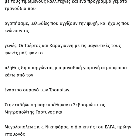
με τους τιμώμενους καλλιτέχνες και ένα πρόγραμμα γεμάτο
τραγούδια που
αγαπήσαμε, μελωδίες που αγγίζουν την ψυχή, και ήχους που
ενώνουν τις
γενιές. Οι Τσέρτος και Καραγιάννη με τις μαγευτικές τους
φωνές μάζεψαν το
πλήθος δημιουργώντας μια μοναδική γιορτινή ατμόσφαιρα
κάτω από τον
έναστρο ουρανό των Τροπαίων.
Στην εκδήλωση παρευρέθηκαν ο Σεβασμιώτατος
Μητροπολίτης Γόρτυνος και
Μεγαλοπόλεως κ.κ. Νικηφόρος, ο Διοικητής του ΕΛΓΑ, πρώην
Υπουργός