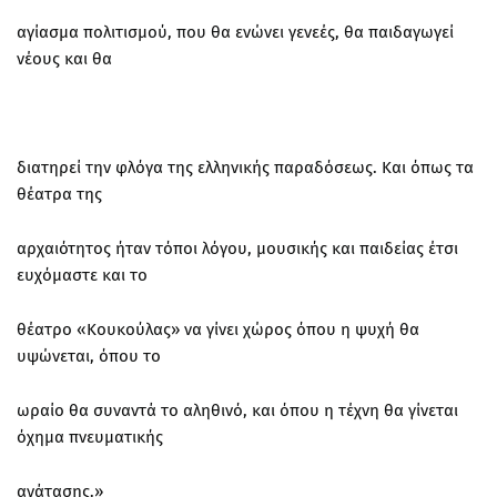
αγίασμα πολιτισμού, που θα ενώνει γενεές, θα παιδαγωγεί
νέους και θα
διατηρεί την φλόγα της ελληνικής παραδόσεως. Και όπως τα
θέατρα της
αρχαιότητος ήταν τόποι λόγου, μουσικής και παιδείας έτσι
ευχόμαστε και το
θέατρο «Κουκούλας» να γίνει χώρος όπου η ψυχή θα
υψώνεται, όπου το
ωραίο θα συναντά το αληθινό, και όπου η τέχνη θα γίνεται
όχημα πνευματικής
ανάτασης.»