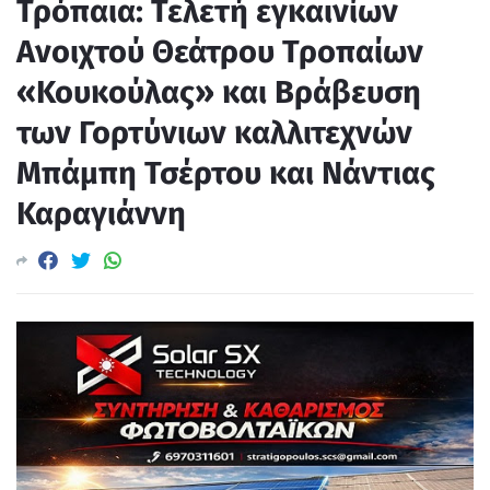
Τρόπαια: Τελετή εγκαινίων
Ανοιχτού Θεάτρου Τροπαίων
«Κουκούλας» και Βράβευση
των Γορτύνιων καλλιτεχνών
Μπάμπη Τσέρτου και Νάντιας
Καραγιάννη