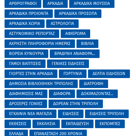
ΑΡΘΡΟΓΡΑΦΟΙ
ΑΡΚΑΔΙΑ
ΑΡΚΑΔΙΚΑ ΜΟΥΣΕΙΑ
ΑΡΚΑΔΙΚΑ ΠΡΟΙΟΝΤΑ
ΑΡΚΑΔΙΚΑ ΠΡΟΣΩΠΑ
ΑΡΚΑΔΙΚΑ ΧΩΡΙΑ
ΑΣΤΡΟΛΟΓΙΑ
ΑΣΤΥΝΟΜΙΚΟ ΡΕΠΟΡΤΑΖ
ΑΦΙΕΡΩΜΑ
ΑΧΡΗΣΤΗ ΠΛΗΡΟΦΟΡΙΑ ΗΜΕΡΑΣ
ΒΙΒΛΙΑ
ΒΟΡΕΙΑ ΚΥΝΟΥΡΙΑ
ΒΡΑΔΥΝΗ ΑΝΑΦΟΡΑ...
ΓΑΜΟΙ ΒΑΠΤΙΣΕΙΣ
ΓΕΝΙΚΕΣ ΕΙΔΗΣΕΙΣ
ΓΙΟΡΤΕΣ ΣΤΗΝ ΑΡΚΑΔΙΑ
ΓΟΡΤΥΝΙΑ
ΔΕΛΤΙΑ ΕΙΔΗΣΕΩΝ
ΔΗΜΟΣΙΑ ΒΙΒΛΙΟΘΗΚΗ ΤΡΙΠΟΛΗΣ
ΔΙΑΤΡΟΦΗ
ΔΙΑΦΗΜΙΣΕΙΣ ΜΑΣ
ΔΙΑΦΟΡΑ
ΔΟΚΙΜΑΖΟΝΤΑΣ...
ΔΡΟΣΕΡΕΣ ΓΩΝΙΕΣ
ΔΩΡΕΑΝ ΣΤΗΝ ΤΡΙΠΟΛΗ
ΕΓΚΑΙΝΙΑ ΝΕΑ ΜΑΓΑΖΙΑ
ΕΙΔΗΣΕΙΣ
ΕΙΔΗΣΕΙΣ ΤΡΙΠΟΛΗ
ΕΚΘΕΣΕΙΣ
ΕΚΚΛΗΣΙΑ
ΕΚΠΑΙΔΕΥΣΗ
ΕΚΠΟΜΠΕΣ
ΕΛΛΑΔΑ
ΕΠΑΝΑΣΤΑΣΗ 200 ΧΡΟΝΙΑ