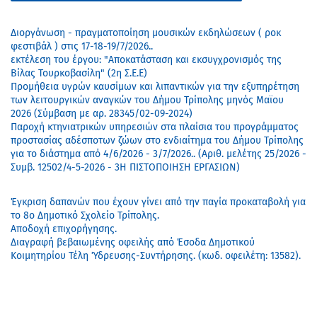
Διοργάνωση - πραγματοποίηση μουσικών εκδηλώσεων ( ροκ
φεστιβάλ ) στις 17-18-19/7/2026..
εκτέλεση του έργου: "Αποκατάσταση και εκσυγχρονισμός της
Βίλας Τουρκοβασίλη" (2η Σ.Ε.Ε)
Προμήθεια υγρών καυσίμων και λιπαντικών για την εξυπηρέτηση
των λειτουργικών αναγκών του Δήμου Τρίπολης μηνός Μαϊου
2026 (Σύμβαση με αρ. 28345/02-09-2024)
Παροχή κτηνιατρικών υπηρεσιών στα πλαίσια του προγράμματος
προστασίας αδέσποτων ζώων στο ενδιαίτημα του Δήμου Τρίπολης
για το διάστημα από 4/6/2026 - 3/7/2026.. (Αριθ. μελέτης 25/2026 -
Συμβ. 12502/4-5-2026 - 3Η ΠΙΣΤΟΠΟΙΗΣΗ ΕΡΓΑΣΙΩΝ)
Έγκριση δαπανών που έχουν γίνει από την παγία προκαταβολή για
το 8ο Δημοτικό Σχολείο Τρίπολης.
Αποδοχή επιχορήγησης.
Διαγραφή βεβαιωμένης οφειλής από Έσοδα Δημοτικού
Κοιμητηρίου Τέλη Ύδρευσης-Συντήρησης. (κωδ. οφειλέτη: 13582).