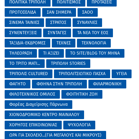
ΠΟΛΙΤΙΚΑ ΤΡΙΠΟΛΗ
ΠΟΛΙΤΙΣΜΟΣ
ΠΡΟΤΑΣΕΙΣ
ΠΡΩΤΟΣΕΛΙΔΑ
ΣΑΝ ΣΗΜΕΡΑ
ΣΑΟΟ
ΣΙΝΕΜΑ ΤΑΙΝΙΕΣ
ΣΤΡΑΤΟΣ
ΣΥΝΑΥΛΙΕΣ
ΣΥΝΕΝΤΕΥΞΕΙΣ
ΣΥΝΤΑΓΕΣ
ΤΑ ΝΕΑ ΤΟΥ ΕΟΣ
ΤΑΞΙΔΙΑ-ΕΚΔΡΟΜΕΣ
ΤΕΧΝΕΣ
ΤΕΧΝΟΛΟΓΙΑ
ΤΗΛΕΟΡΑΣΗ
ΤΙ ΑΞΙΖΕΙ
ΤΟ SITE/BLOG ΤΟΥ ΜΗΝΑ
ΤΟ ΤΡΙΤΟ ΜΑΤΙ...
ΤΡΙΠΟΛΗ STORIES
ΤΡΙΠΟΛΙΣ CULTURED
ΤΡΙΠΟΛΙΤΣΙΩΤΙΚΟ ΠΑΣΧΑ
ΥΓΕΙΑ
ΦΑΓΗΤΟ
ΦΘΗΝΑ ΣΤΗΝ ΤΡΙΠΟΛΗ
ΦΙΛΑΡΜΟΝΙΚΗ
ΦΙΛΟΤΕΧΝΙΚΟΣ ΟΜΙΛΟΣ
ΦΟΙΤΗΤΙΚΗ ΖΩΗ
Φορέας Διαχείρισης Πάρνωνα
ΧΙΟΝΟΔΡΟΜΙΚΟ ΚΕΝΤΡΟ ΜΑΙΝΑΛΟΥ
ΧΟΡΗΓΟΣ ΕΠΙΚΟΙΝΩΝΙΑΣ
ΨΥΧΟΛΟΓΙΑ
ΩΡΑ ΓΙΑ ΣΧΟΛΕΙΟ...(ΓΙΑ ΜΕΓΑΛΟΥΣ ΚΑΙ ΜΙΚΡΟΥΣ)