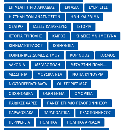
ΕΠΙΜΕΛΗΤΗΡΙΟ ΑΡΚΑΔΙΑΣ
ΕΡΓΑΣΙΑ
ΕΥΕΡΓΕΤΕΣ
Η ΣΤΗΛΗ ΤΩΝ ΑΝΑΓΝΩΣΤΩΝ
ΗΘΗ ΚΑΙ ΕΘΙΜΑ
ΘΕΑΤΡΟ
ΙΔΕΕΣ/ ΚΑΤΑΣΚΕΥΕΣ
ΙΣΤΟΡΙΑ
ΙΣΤΟΡΙΑ ΤΡΙΠΟΛΗΣ
ΚΑΙΡΟΣ
ΚΗΔΕΙΕΣ ΜΝΗΜΟΣΥΝΑ
ΚΙΝΗΜΑΤΟΓΡΑΦΟΣ
ΚΟΙΝΩΝΙΚΑ
ΚΟΙΝΩΝΙΚΕΣ ΔΟΜΕΣ ΔΗΜΟΥ
ΚΟΡΙΝΘΟΣ
ΚΟΣΜΟΣ
ΛΑΚΩΝΙΑ
ΜΕΓΑΛΟΠΟΛΗ
ΜΕΣΑ ΣΤΗΝ ΠΟΛΗ.....
ΜΕΣΣΗΝΙΑ
ΜΟΥΣΙΚΑ ΝΕΑ
ΝΟΤΙΑ ΚΥΝΟΥΡΙΑ
ΝΥΧΤΟΠΕΡΠΑΤΗΜΑΤΑ
ΟΙ ΙΣΤΟΡΙΕΣ ΜΑΣ
ΟΙΚΟΝΟΜΙΚΑ
ΟΜΟΓΕΝΕΙΑ
ΟΜΟΡΦΙΑ
ΠΑΙΔΙΚΕΣ ΧΑΡΕΣ
ΠΑΝΕΠΙΣΤΗΜΙΟ ΠΕΛΟΠΟΝΝΗΣΟΥ
ΠΑΡΑΔΟΣΙΑΚΑ
ΠΑΡΑΠΟΛΙΤΙΚΑ
ΠΕΛΟΠΟΝΝΗΣΟΣ
ΠΕΡΙΦΕΡΕΙΑ
ΠΟΛΙΤΙΚΑ
ΠΟΛΙΤΙΚΑ ΑΡΚΑΔΙΑ