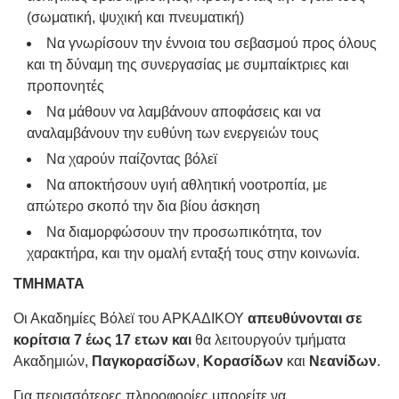
(σωματική, ψυχική και πνευματική)
Να γνωρίσουν την έννοια του σεβασμού προς όλους
και τη δύναμη της συνεργασίας με συμπαίκτριες και
προπονητές
Να μάθουν να λαμβάνουν αποφάσεις και να
αναλαμβάνουν την ευθύνη των ενεργειών τους
Να χαρούν παίζοντας βόλεϊ
Να αποκτήσουν υγιή αθλητική νοοτροπία, με
απώτερο σκοπό την δια βίου άσκηση
Να διαμορφώσουν την προσωπικότητα, τον
χαρακτήρα, και την ομαλή ενταξή τους στην κοινωνία.
ΤΜΗΜΑΤΑ
Οι Ακαδημίες Βόλεϊ του ΑΡΚΑΔΙΚΟΥ
απευθύνονται σε
κορίτσια 7 έως 17 ετων και
θα λειτουργούν τμήματα
Ακαδημιών,
Παγκορασίδων
,
Κορασίδων
και
Νεανίδων
.
Για περισσότερες πληροφορίες μπορείτε να