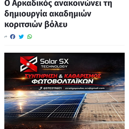
Ο Αρκαδικός ανακοινώνει τη
δημιουργία ακαδημιών
κοριτσιών βόλευ