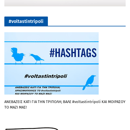
#voltastintripoli
ΑΝΕΒΑΖΕΙΣ ΚΑΤΙ ΓΙΑ ΤΗΝ ΤΡΙΠΟΛΗ; ΒΑΛΕ #voltastintripoli ΚΑΙ ΜΟΙΡΑΣΟΥ
ΤΟ ΜΑΖΙ ΜΑΣ!