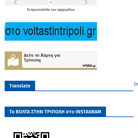
Τα
πρωτοσέλιδα
των
εφημερίδων
Se
Translate
Το ΒΟΛΤΑ ΣΤΗΝ ΤΡΙΠΟΛΗ στο INSTAGRAM