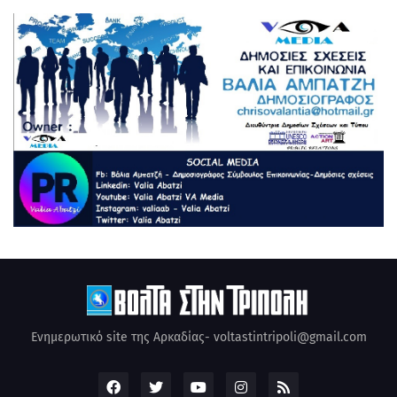
Ενημερωτικό site της Αρκαδίας- voltastintripoli@gmail.com