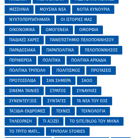
ΜΕΣΣΗΝΙΑ
ΜΟΥΣΙΚΑ ΝΕΑ
ΝΟΤΙΑ ΚΥΝΟΥΡΙΑ
ΝΥΧΤΟΠΕΡΠΑΤΗΜΑΤΑ
ΟΙ ΙΣΤΟΡΙΕΣ ΜΑΣ
ΟΙΚΟΝΟΜΙΚΑ
ΟΜΟΓΕΝΕΙΑ
ΟΜΟΡΦΙΑ
ΠΑΙΔΙΚΕΣ ΧΑΡΕΣ
ΠΑΝΕΠΙΣΤΗΜΙΟ ΠΕΛΟΠΟΝΝΗΣΟΥ
ΠΑΡΑΔΟΣΙΑΚΑ
ΠΑΡΑΠΟΛΙΤΙΚΑ
ΠΕΛΟΠΟΝΝΗΣΟΣ
ΠΕΡΙΦΕΡΕΙΑ
ΠΟΛΙΤΙΚΑ
ΠΟΛΙΤΙΚΑ ΑΡΚΑΔΙΑ
ΠΟΛΙΤΙΚΑ ΤΡΙΠΟΛΗ
ΠΟΛΙΤΙΣΜΟΣ
ΠΡΟΤΑΣΕΙΣ
ΠΡΩΤΟΣΕΛΙΔΑ
ΣΑΝ ΣΗΜΕΡΑ
ΣΑΟΟ
ΣΙΝΕΜΑ ΤΑΙΝΙΕΣ
ΣΤΡΑΤΟΣ
ΣΥΝΑΥΛΙΕΣ
ΣΥΝΕΝΤΕΥΞΕΙΣ
ΣΥΝΤΑΓΕΣ
ΤΑ ΝΕΑ ΤΟΥ ΕΟΣ
ΤΑΞΙΔΙΑ-ΕΚΔΡΟΜΕΣ
ΤΕΧΝΕΣ
ΤΕΧΝΟΛΟΓΙΑ
ΤΗΛΕΟΡΑΣΗ
ΤΙ ΑΞΙΖΕΙ
ΤΟ SITE/BLOG ΤΟΥ ΜΗΝΑ
ΤΟ ΤΡΙΤΟ ΜΑΤΙ...
ΤΡΙΠΟΛΗ STORIES