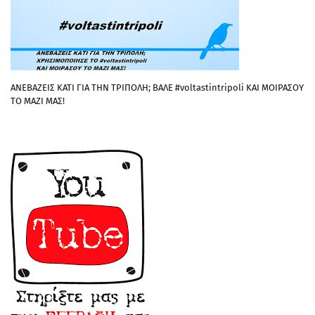
ΑΝΕΒΑΖΕΙΣ ΚΑΤΙ ΓΙΑ ΤΗΝ ΤΡΙΠΟΛΗ; ΒΑΛΕ #voltastintripoli ΚΑΙ ΜΟΙΡΑΣΟΥ
ΤΟ ΜΑΖΙ ΜΑΣ!