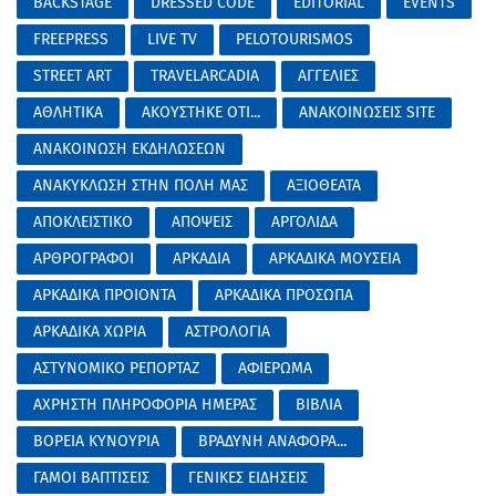
BACKSTAGE
DRESSED CODE
EDITORIAL
EVENTS
FREEPRESS
LIVE TV
PELOTOURISMOS
STREET ART
TRAVELARCADIA
ΑΓΓΕΛΙΕΣ
ΑΘΛΗΤΙΚΑ
ΑΚΟΥΣΤΗΚΕ ΟΤΙ...
ΑΝΑΚΟΙΝΩΣΕΙΣ SITE
ΑΝΑΚΟΙΝΩΣΗ ΕΚΔΗΛΩΣΕΩΝ
ΑΝΑΚΥΚΛΩΣΗ ΣΤΗΝ ΠΟΛΗ ΜΑΣ
ΑΞΙΟΘΕΑΤΑ
ΑΠΟΚΛΕΙΣΤΙΚΟ
ΑΠΟΨΕΙΣ
ΑΡΓΟΛΙΔΑ
ΑΡΘΡΟΓΡΑΦΟΙ
ΑΡΚΑΔΙΑ
ΑΡΚΑΔΙΚΑ ΜΟΥΣΕΙΑ
ΑΡΚΑΔΙΚΑ ΠΡΟΙΟΝΤΑ
ΑΡΚΑΔΙΚΑ ΠΡΟΣΩΠΑ
ΑΡΚΑΔΙΚΑ ΧΩΡΙΑ
ΑΣΤΡΟΛΟΓΙΑ
ΑΣΤΥΝΟΜΙΚΟ ΡΕΠΟΡΤΑΖ
ΑΦΙΕΡΩΜΑ
ΑΧΡΗΣΤΗ ΠΛΗΡΟΦΟΡΙΑ ΗΜΕΡΑΣ
ΒΙΒΛΙΑ
ΒΟΡΕΙΑ ΚΥΝΟΥΡΙΑ
ΒΡΑΔΥΝΗ ΑΝΑΦΟΡΑ...
ΓΑΜΟΙ ΒΑΠΤΙΣΕΙΣ
ΓΕΝΙΚΕΣ ΕΙΔΗΣΕΙΣ