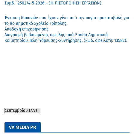
Συμβ. 12502/4-5-2026 - 3Η ΠΙΣΤΟΠΟΙΗΣΗ ΕΡΓΑΣΙΩΝ)
Έγκριση δαπανών που έχουν γίνει από την παγία προκαταβολή για
το 8ο Δημοτικό Σχολείο Τρίπολης.
Αποδοχή επιχορήγησης.
Διαγραφή βεβαιωμένης οφειλής από Έσοδα Δημοτικού
Κοιμητηρίου Τέλη Ύδρευσης-Συντήρησης. (κωδ. οφειλέτη: 13582).
VA MEDIA PR