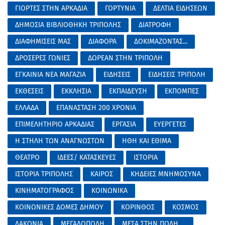
ΓΙΟΡΤΕΣ ΣΤΗΝ ΑΡΚΑΔΙΑ
ΓΟΡΤΥΝΙΑ
ΔΕΛΤΙΑ ΕΙΔΗΣΕΩΝ
ΔΗΜΟΣΙΑ ΒΙΒΛΙΟΘΗΚΗ ΤΡΙΠΟΛΗΣ
ΔΙΑΤΡΟΦΗ
ΔΙΑΦΗΜΙΣΕΙΣ ΜΑΣ
ΔΙΑΦΟΡΑ
ΔΟΚΙΜΑΖΟΝΤΑΣ...
ΔΡΟΣΕΡΕΣ ΓΩΝΙΕΣ
ΔΩΡΕΑΝ ΣΤΗΝ ΤΡΙΠΟΛΗ
ΕΓΚΑΙΝΙΑ ΝΕΑ ΜΑΓΑΖΙΑ
ΕΙΔΗΣΕΙΣ
ΕΙΔΗΣΕΙΣ ΤΡΙΠΟΛΗ
ΕΚΘΕΣΕΙΣ
ΕΚΚΛΗΣΙΑ
ΕΚΠΑΙΔΕΥΣΗ
ΕΚΠΟΜΠΕΣ
ΕΛΛΑΔΑ
ΕΠΑΝΑΣΤΑΣΗ 200 ΧΡΟΝΙΑ
ΕΠΙΜΕΛΗΤΗΡΙΟ ΑΡΚΑΔΙΑΣ
ΕΡΓΑΣΙΑ
ΕΥΕΡΓΕΤΕΣ
Η ΣΤΗΛΗ ΤΩΝ ΑΝΑΓΝΩΣΤΩΝ
ΗΘΗ ΚΑΙ ΕΘΙΜΑ
ΘΕΑΤΡΟ
ΙΔΕΕΣ/ ΚΑΤΑΣΚΕΥΕΣ
ΙΣΤΟΡΙΑ
ΙΣΤΟΡΙΑ ΤΡΙΠΟΛΗΣ
ΚΑΙΡΟΣ
ΚΗΔΕΙΕΣ ΜΝΗΜΟΣΥΝΑ
ΚΙΝΗΜΑΤΟΓΡΑΦΟΣ
ΚΟΙΝΩΝΙΚΑ
ΚΟΙΝΩΝΙΚΕΣ ΔΟΜΕΣ ΔΗΜΟΥ
ΚΟΡΙΝΘΟΣ
ΚΟΣΜΟΣ
ΛΑΚΩΝΙΑ
ΜΕΓΑΛΟΠΟΛΗ
ΜΕΣΑ ΣΤΗΝ ΠΟΛΗ.....