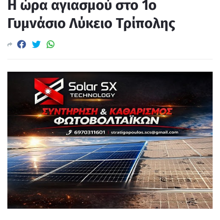
Η ώρα αγιασμού στο 1ο
Γυμνάσιο Λύκειο Τρίπολης