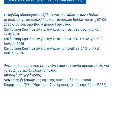
ΩΡΑ ΓΙΑ ΣΧΟΛΕΙΟ...(ΓΙΑ ΜΕΓΑΛΟΥΣ ΚΑΙ ΜΙΚΡΟΥΣ)
καταβολή οδοιπορικών εξόδων για την κάλυψη των εξόδων
μετακίνησης του υπαλλήλου Χριστόπουλου Βασίλειου στις 07-08-
2026 στον Οικισμό Βυζίκι Δήμου Γορτυνίας
Κατάσταση Κρατήσεων για την κράτηση Εφημερίδες_ για ΧΕΠ
2228/2026
Κατάσταση Κρατήσεων για την κράτηση ΦΟΡΟΣ ΕΙΣΟΔ. για ΧΕΠ
Ιουλίου 2026
Κατάσταση Κρατήσεων για την κράτηση ΕΑΔΗΣΥ 0,1% για ΧΕΠ
Ιουλίου 2026
Έγκριση δαπανών που έχουν γίνει από την παγία προκαταβολή για
το 8ο Δημοτικό Σχολείο Τρίπολης.
Αποδοχή επιχορήγησης.
Διαγραφή βεβαιωμένης οφειλής από Έσοδα Δημοτικού
Κοιμητηρίου Τέλη Ύδρευσης-Συντήρησης. (κωδ. οφειλέτη: 13582).