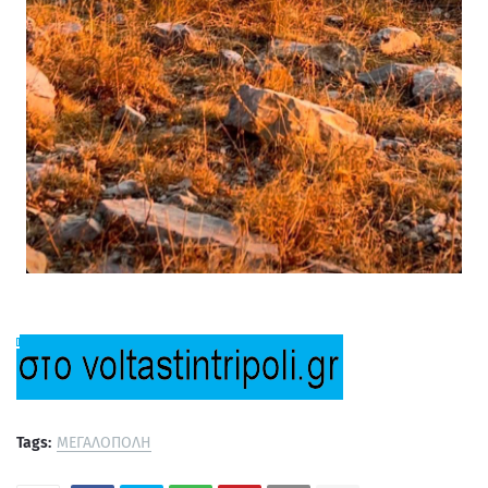
Tags:
ΜΕΓΑΛΟΠΟΛΗ