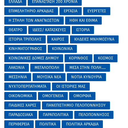
ΕΛΛΑΔΑ
ΕΠΑΝΑΣΤΑΣΗ 200 ΧΡΟΝΙΑ
ΕΠΙΜΕΛΗΤΗΡΙΟ ΑΡΚΑΔΙΑΣ
ΕΡΓΑΣΙΑ
ΕΥΕΡΓΕΤΕΣ
Η ΣΤΗΛΗ ΤΩΝ ΑΝΑΓΝΩΣΤΩΝ
ΗΘΗ ΚΑΙ ΕΘΙΜΑ
ΘΕΑΤΡΟ
ΙΔΕΕΣ/ ΚΑΤΑΣΚΕΥΕΣ
ΙΣΤΟΡΙΑ
ΙΣΤΟΡΙΑ ΤΡΙΠΟΛΗΣ
ΚΑΙΡΟΣ
ΚΗΔΕΙΕΣ ΜΝΗΜΟΣΥΝΑ
ΚΙΝΗΜΑΤΟΓΡΑΦΟΣ
ΚΟΙΝΩΝΙΚΑ
ΚΟΙΝΩΝΙΚΕΣ ΔΟΜΕΣ ΔΗΜΟΥ
ΚΟΡΙΝΘΟΣ
ΚΟΣΜΟΣ
ΛΑΚΩΝΙΑ
ΜΕΓΑΛΟΠΟΛΗ
ΜΕΣΑ ΣΤΗΝ ΠΟΛΗ.....
ΜΕΣΣΗΝΙΑ
ΜΟΥΣΙΚΑ ΝΕΑ
ΝΟΤΙΑ ΚΥΝΟΥΡΙΑ
ΝΥΧΤΟΠΕΡΠΑΤΗΜΑΤΑ
ΟΙ ΙΣΤΟΡΙΕΣ ΜΑΣ
ΟΙΚΟΝΟΜΙΚΑ
ΟΜΟΓΕΝΕΙΑ
ΟΜΟΡΦΙΑ
ΠΑΙΔΙΚΕΣ ΧΑΡΕΣ
ΠΑΝΕΠΙΣΤΗΜΙΟ ΠΕΛΟΠΟΝΝΗΣΟΥ
ΠΑΡΑΔΟΣΙΑΚΑ
ΠΑΡΑΠΟΛΙΤΙΚΑ
ΠΕΛΟΠΟΝΝΗΣΟΣ
ΠΕΡΙΦΕΡΕΙΑ
ΠΟΛΙΤΙΚΑ
ΠΟΛΙΤΙΚΑ ΑΡΚΑΔΙΑ