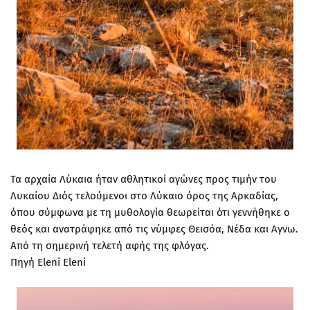
Τα αρχαία Λύκαια ήταν αθλητικοί αγώνες προς τιμήν του
Λυκαίου Διός τελούμενοι στο Λύκαιο όρος της Αρκαδίας,
όπου σύμφωνα με τη μυθολογία θεωρείται ότι γεννήθηκε ο
θεός και ανατράφηκε από τις νύμφες Θεισόα, Νέδα και Αγνω.
Από τη σημερινή τελετή αφής της φλόγας.
Πηγή Eleni Eleni