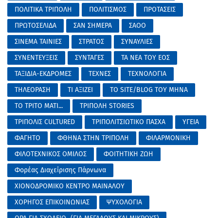
ΠΟΛΙΤΙΚΑ ΤΡΙΠΟΛΗ
ΠΟΛΙΤΙΣΜΟΣ
ΠΡΟΤΑΣΕΙΣ
ΠΡΩΤΟΣΕΛΙΔΑ
ΣΑΝ ΣΗΜΕΡΑ
ΣΑΟΟ
ΣΙΝΕΜΑ ΤΑΙΝΙΕΣ
ΣΤΡΑΤΟΣ
ΣΥΝΑΥΛΙΕΣ
ΣΥΝΕΝΤΕΥΞΕΙΣ
ΣΥΝΤΑΓΕΣ
ΤΑ ΝΕΑ ΤΟΥ ΕΟΣ
ΤΑΞΙΔΙΑ-ΕΚΔΡΟΜΕΣ
ΤΕΧΝΕΣ
ΤΕΧΝΟΛΟΓΙΑ
ΤΗΛΕΟΡΑΣΗ
ΤΙ ΑΞΙΖΕΙ
ΤΟ SITE/BLOG ΤΟΥ ΜΗΝΑ
ΤΟ ΤΡΙΤΟ ΜΑΤΙ...
ΤΡΙΠΟΛΗ STORIES
ΤΡΙΠΟΛΙΣ CULTURED
ΤΡΙΠΟΛΙΤΣΙΩΤΙΚΟ ΠΑΣΧΑ
ΥΓΕΙΑ
ΦΑΓΗΤΟ
ΦΘΗΝΑ ΣΤΗΝ ΤΡΙΠΟΛΗ
ΦΙΛΑΡΜΟΝΙΚΗ
ΦΙΛΟΤΕΧΝΙΚΟΣ ΟΜΙΛΟΣ
ΦΟΙΤΗΤΙΚΗ ΖΩΗ
Φορέας Διαχείρισης Πάρνωνα
ΧΙΟΝΟΔΡΟΜΙΚΟ ΚΕΝΤΡΟ ΜΑΙΝΑΛΟΥ
ΧΟΡΗΓΟΣ ΕΠΙΚΟΙΝΩΝΙΑΣ
ΨΥΧΟΛΟΓΙΑ