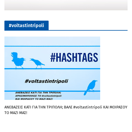
#voltastintripoli
ΑΝΕΒΑΖΕΙΣ ΚΑΤΙ ΓΙΑ ΤΗΝ ΤΡΙΠΟΛΗ; ΒΑΛΕ #voltastintripoli ΚΑΙ ΜΟΙΡΑΣΟΥ
ΤΟ ΜΑΖΙ ΜΑΣ!