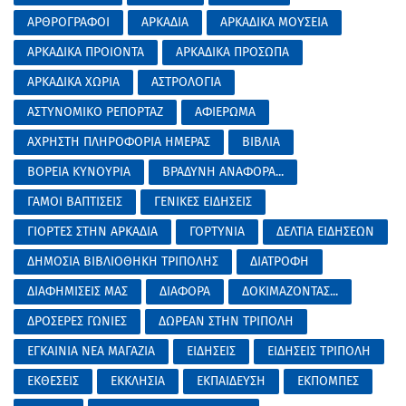
ΑΡΘΡΟΓΡΑΦΟΙ
ΑΡΚΑΔΙΑ
ΑΡΚΑΔΙΚΑ ΜΟΥΣΕΙΑ
ΑΡΚΑΔΙΚΑ ΠΡΟΙΟΝΤΑ
ΑΡΚΑΔΙΚΑ ΠΡΟΣΩΠΑ
ΑΡΚΑΔΙΚΑ ΧΩΡΙΑ
ΑΣΤΡΟΛΟΓΙΑ
ΑΣΤΥΝΟΜΙΚΟ ΡΕΠΟΡΤΑΖ
ΑΦΙΕΡΩΜΑ
ΑΧΡΗΣΤΗ ΠΛΗΡΟΦΟΡΙΑ ΗΜΕΡΑΣ
ΒΙΒΛΙΑ
ΒΟΡΕΙΑ ΚΥΝΟΥΡΙΑ
ΒΡΑΔΥΝΗ ΑΝΑΦΟΡΑ...
ΓΑΜΟΙ ΒΑΠΤΙΣΕΙΣ
ΓΕΝΙΚΕΣ ΕΙΔΗΣΕΙΣ
ΓΙΟΡΤΕΣ ΣΤΗΝ ΑΡΚΑΔΙΑ
ΓΟΡΤΥΝΙΑ
ΔΕΛΤΙΑ ΕΙΔΗΣΕΩΝ
ΔΗΜΟΣΙΑ ΒΙΒΛΙΟΘΗΚΗ ΤΡΙΠΟΛΗΣ
ΔΙΑΤΡΟΦΗ
ΔΙΑΦΗΜΙΣΕΙΣ ΜΑΣ
ΔΙΑΦΟΡΑ
ΔΟΚΙΜΑΖΟΝΤΑΣ...
ΔΡΟΣΕΡΕΣ ΓΩΝΙΕΣ
ΔΩΡΕΑΝ ΣΤΗΝ ΤΡΙΠΟΛΗ
ΕΓΚΑΙΝΙΑ ΝΕΑ ΜΑΓΑΖΙΑ
ΕΙΔΗΣΕΙΣ
ΕΙΔΗΣΕΙΣ ΤΡΙΠΟΛΗ
ΕΚΘΕΣΕΙΣ
ΕΚΚΛΗΣΙΑ
ΕΚΠΑΙΔΕΥΣΗ
ΕΚΠΟΜΠΕΣ