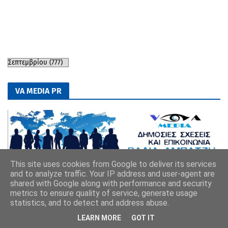
VA MEDIA PR
This site uses cookies from Google to deliver its services
and to analyze traffic. Your IP address and user-agent are
shared with Google along with performance and security
metrics to ensure quality of service, generate usage
statistics, and to detect and address abuse.
LEARN MORE
GOT IT