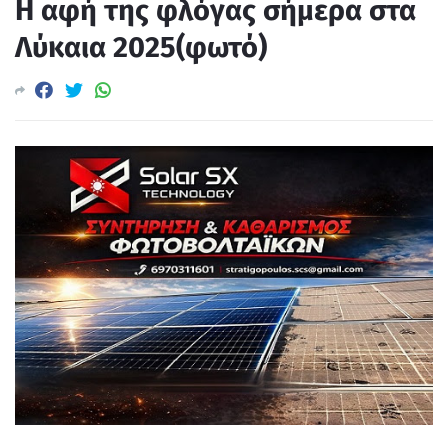
Η αφή της φλόγας σήμερα στα
Λύκαια 2025(φωτό)