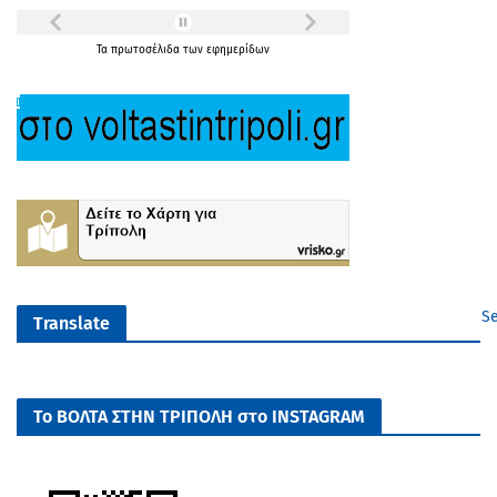
Τα
πρωτοσέλιδα
των
εφημερίδων
Se
Translate
Το ΒΟΛΤΑ ΣΤΗΝ ΤΡΙΠΟΛΗ στο INSTAGRAM