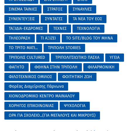
ΣΙΝΕΜΑ ΤΑΙΝΙΕΣ
ΣΤΡΑΤΟΣ
ΣΥΝΑΥΛΙΕΣ
ΣΥΝΕΝΤΕΥΞΕΙΣ
ΣΥΝΤΑΓΕΣ
ΤΑ ΝΕΑ ΤΟΥ ΕΟΣ
ΤΑΞΙΔΙΑ-ΕΚΔΡΟΜΕΣ
ΤΕΧΝΕΣ
ΤΕΧΝΟΛΟΓΙΑ
ΤΗΛΕΟΡΑΣΗ
ΤΙ ΑΞΙΖΕΙ
ΤΟ SITE/BLOG ΤΟΥ ΜΗΝΑ
ΤΟ ΤΡΙΤΟ ΜΑΤΙ...
ΤΡΙΠΟΛΗ STORIES
ΤΡΙΠΟΛΙΣ CULTURED
ΤΡΙΠΟΛΙΤΣΙΩΤΙΚΟ ΠΑΣΧΑ
ΥΓΕΙΑ
ΦΑΓΗΤΟ
ΦΘΗΝΑ ΣΤΗΝ ΤΡΙΠΟΛΗ
ΦΙΛΑΡΜΟΝΙΚΗ
ΦΙΛΟΤΕΧΝΙΚΟΣ ΟΜΙΛΟΣ
ΦΟΙΤΗΤΙΚΗ ΖΩΗ
Φορέας Διαχείρισης Πάρνωνα
ΧΙΟΝΟΔΡΟΜΙΚΟ ΚΕΝΤΡΟ ΜΑΙΝΑΛΟΥ
ΧΟΡΗΓΟΣ ΕΠΙΚΟΙΝΩΝΙΑΣ
ΨΥΧΟΛΟΓΙΑ
ΩΡΑ ΓΙΑ ΣΧΟΛΕΙΟ...(ΓΙΑ ΜΕΓΑΛΟΥΣ ΚΑΙ ΜΙΚΡΟΥΣ)