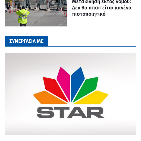
Μετακίνηση εκτός νομού:
Δεν θα απαιτείται κανένα
πιστοποιητικό
ΣΥΝΕΡΓΑΣΙΑ ΜΕ