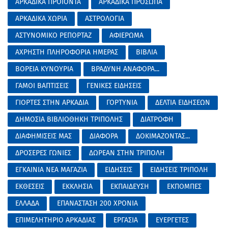
ΑΡΚΑΔΙΚΑ ΠΡΟΙΟΝΤΑ
ΑΡΚΑΔΙΚΑ ΠΡΟΣΩΠΑ
ΑΡΚΑΔΙΚΑ ΧΩΡΙΑ
ΑΣΤΡΟΛΟΓΙΑ
ΑΣΤΥΝΟΜΙΚΟ ΡΕΠΟΡΤΑΖ
ΑΦΙΕΡΩΜΑ
ΑΧΡΗΣΤΗ ΠΛΗΡΟΦΟΡΙΑ ΗΜΕΡΑΣ
ΒΙΒΛΙΑ
ΒΟΡΕΙΑ ΚΥΝΟΥΡΙΑ
ΒΡΑΔΥΝΗ ΑΝΑΦΟΡΑ...
ΓΑΜΟΙ ΒΑΠΤΙΣΕΙΣ
ΓΕΝΙΚΕΣ ΕΙΔΗΣΕΙΣ
ΓΙΟΡΤΕΣ ΣΤΗΝ ΑΡΚΑΔΙΑ
ΓΟΡΤΥΝΙΑ
ΔΕΛΤΙΑ ΕΙΔΗΣΕΩΝ
ΔΗΜΟΣΙΑ ΒΙΒΛΙΟΘΗΚΗ ΤΡΙΠΟΛΗΣ
ΔΙΑΤΡΟΦΗ
ΔΙΑΦΗΜΙΣΕΙΣ ΜΑΣ
ΔΙΑΦΟΡΑ
ΔΟΚΙΜΑΖΟΝΤΑΣ...
ΔΡΟΣΕΡΕΣ ΓΩΝΙΕΣ
ΔΩΡΕΑΝ ΣΤΗΝ ΤΡΙΠΟΛΗ
ΕΓΚΑΙΝΙΑ ΝΕΑ ΜΑΓΑΖΙΑ
ΕΙΔΗΣΕΙΣ
ΕΙΔΗΣΕΙΣ ΤΡΙΠΟΛΗ
ΕΚΘΕΣΕΙΣ
ΕΚΚΛΗΣΙΑ
ΕΚΠΑΙΔΕΥΣΗ
ΕΚΠΟΜΠΕΣ
ΕΛΛΑΔΑ
ΕΠΑΝΑΣΤΑΣΗ 200 ΧΡΟΝΙΑ
ΕΠΙΜΕΛΗΤΗΡΙΟ ΑΡΚΑΔΙΑΣ
ΕΡΓΑΣΙΑ
ΕΥΕΡΓΕΤΕΣ