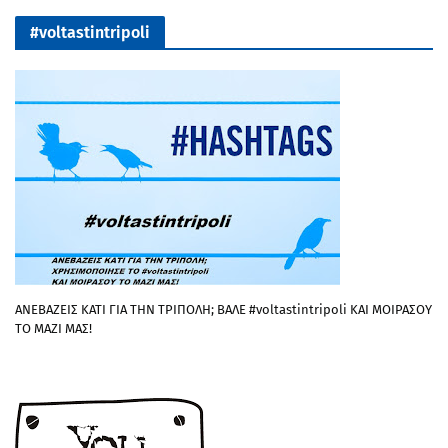
#voltastintripoli
ΑΝΕΒΑΖΕΙΣ ΚΑΤΙ ΓΙΑ ΤΗΝ ΤΡΙΠΟΛΗ; ΒΑΛΕ #voltastintripoli ΚΑΙ ΜΟΙΡΑΣΟΥ
ΤΟ ΜΑΖΙ ΜΑΣ!