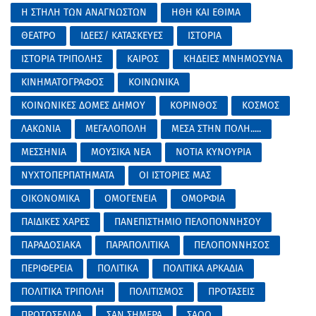
Η ΣΤΗΛΗ ΤΩΝ ΑΝΑΓΝΩΣΤΩΝ
ΗΘΗ ΚΑΙ ΕΘΙΜΑ
ΘΕΑΤΡΟ
ΙΔΕΕΣ/ ΚΑΤΑΣΚΕΥΕΣ
ΙΣΤΟΡΙΑ
ΙΣΤΟΡΙΑ ΤΡΙΠΟΛΗΣ
ΚΑΙΡΟΣ
ΚΗΔΕΙΕΣ ΜΝΗΜΟΣΥΝΑ
ΚΙΝΗΜΑΤΟΓΡΑΦΟΣ
ΚΟΙΝΩΝΙΚΑ
ΚΟΙΝΩΝΙΚΕΣ ΔΟΜΕΣ ΔΗΜΟΥ
ΚΟΡΙΝΘΟΣ
ΚΟΣΜΟΣ
ΛΑΚΩΝΙΑ
ΜΕΓΑΛΟΠΟΛΗ
ΜΕΣΑ ΣΤΗΝ ΠΟΛΗ.....
ΜΕΣΣΗΝΙΑ
ΜΟΥΣΙΚΑ ΝΕΑ
ΝΟΤΙΑ ΚΥΝΟΥΡΙΑ
ΝΥΧΤΟΠΕΡΠΑΤΗΜΑΤΑ
ΟΙ ΙΣΤΟΡΙΕΣ ΜΑΣ
ΟΙΚΟΝΟΜΙΚΑ
ΟΜΟΓΕΝΕΙΑ
ΟΜΟΡΦΙΑ
ΠΑΙΔΙΚΕΣ ΧΑΡΕΣ
ΠΑΝΕΠΙΣΤΗΜΙΟ ΠΕΛΟΠΟΝΝΗΣΟΥ
ΠΑΡΑΔΟΣΙΑΚΑ
ΠΑΡΑΠΟΛΙΤΙΚΑ
ΠΕΛΟΠΟΝΝΗΣΟΣ
ΠΕΡΙΦΕΡΕΙΑ
ΠΟΛΙΤΙΚΑ
ΠΟΛΙΤΙΚΑ ΑΡΚΑΔΙΑ
ΠΟΛΙΤΙΚΑ ΤΡΙΠΟΛΗ
ΠΟΛΙΤΙΣΜΟΣ
ΠΡΟΤΑΣΕΙΣ
ΠΡΩΤΟΣΕΛΙΔΑ
ΣΑΝ ΣΗΜΕΡΑ
ΣΑΟΟ