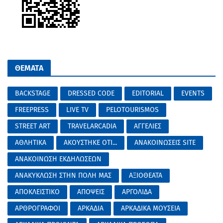
ΘΕΜΑΤΑ
BACKSTAGE
DRESSED CODE
EDITORIAL
EVENTS
FREEPRESS
LIVE TV
PELOTOURISMOS
STREET ART
TRAVELARCADIA
ΑΓΓΕΛΙΕΣ
ΑΘΛΗΤΙΚΑ
ΑΚΟΥΣΤΗΚΕ ΟΤΙ...
ΑΝΑΚΟΙΝΩΣΕΙΣ SITE
ΑΝΑΚΟΙΝΩΣΗ ΕΚΔΗΛΩΣΕΩΝ
ΑΝΑΚΥΚΛΩΣΗ ΣΤΗΝ ΠΟΛΗ ΜΑΣ
ΑΞΙΟΘΕΑΤΑ
ΑΠΟΚΛΕΙΣΤΙΚΟ
ΑΠΟΨΕΙΣ
ΑΡΓΟΛΙΔΑ
ΑΡΘΡΟΓΡΑΦΟΙ
ΑΡΚΑΔΙΑ
ΑΡΚΑΔΙΚΑ ΜΟΥΣΕΙΑ