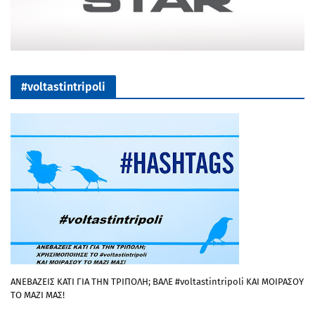
#voltastintripoli
ΑΝΕΒΑΖΕΙΣ ΚΑΤΙ ΓΙΑ ΤΗΝ ΤΡΙΠΟΛΗ; ΒΑΛΕ #voltastintripoli ΚΑΙ ΜΟΙΡΑΣΟΥ
ΤΟ ΜΑΖΙ ΜΑΣ!