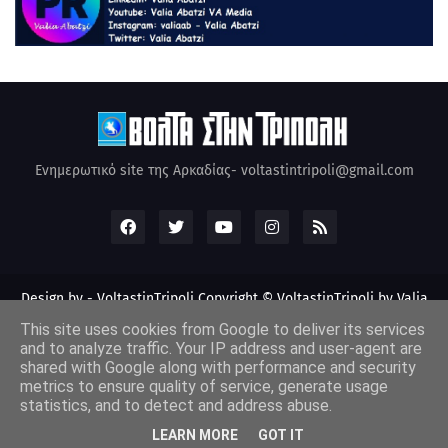
Ενημερωτικό site της Αρκαδίας- voltastintripoli@gmail.com
Design by -
VoltastinTripoli
Copyright © VoltastinTripoli by Valia
Abatzi Created by Valia Abatzi (2010)
This site uses cookies from Google to deliver its services
and to analyze traffic. Your IP address and user-agent are
shared with Google along with performance and security
metrics to ensure quality of service, generate usage
statistics, and to detect and address abuse.
LEARN MORE
GOT IT