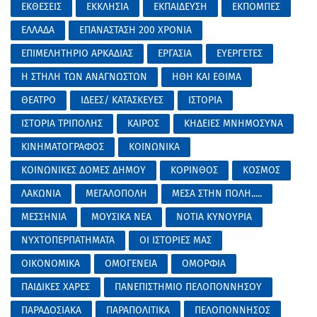
ΕΚΘΕΣΕΙΣ
ΕΚΚΛΗΣΙΑ
ΕΚΠΑΙΔΕΥΣΗ
ΕΚΠΟΜΠΕΣ
ΕΛΛΑΔΑ
ΕΠΑΝΑΣΤΑΣΗ 200 ΧΡΟΝΙΑ
ΕΠΙΜΕΛΗΤΗΡΙΟ ΑΡΚΑΔΙΑΣ
ΕΡΓΑΣΙΑ
ΕΥΕΡΓΕΤΕΣ
Η ΣΤΗΛΗ ΤΩΝ ΑΝΑΓΝΩΣΤΩΝ
ΗΘΗ ΚΑΙ ΕΘΙΜΑ
ΘΕΑΤΡΟ
ΙΔΕΕΣ/ ΚΑΤΑΣΚΕΥΕΣ
ΙΣΤΟΡΙΑ
ΙΣΤΟΡΙΑ ΤΡΙΠΟΛΗΣ
ΚΑΙΡΟΣ
ΚΗΔΕΙΕΣ ΜΝΗΜΟΣΥΝΑ
ΚΙΝΗΜΑΤΟΓΡΑΦΟΣ
ΚΟΙΝΩΝΙΚΑ
ΚΟΙΝΩΝΙΚΕΣ ΔΟΜΕΣ ΔΗΜΟΥ
ΚΟΡΙΝΘΟΣ
ΚΟΣΜΟΣ
ΛΑΚΩΝΙΑ
ΜΕΓΑΛΟΠΟΛΗ
ΜΕΣΑ ΣΤΗΝ ΠΟΛΗ.....
ΜΕΣΣΗΝΙΑ
ΜΟΥΣΙΚΑ ΝΕΑ
ΝΟΤΙΑ ΚΥΝΟΥΡΙΑ
ΝΥΧΤΟΠΕΡΠΑΤΗΜΑΤΑ
ΟΙ ΙΣΤΟΡΙΕΣ ΜΑΣ
ΟΙΚΟΝΟΜΙΚΑ
ΟΜΟΓΕΝΕΙΑ
ΟΜΟΡΦΙΑ
ΠΑΙΔΙΚΕΣ ΧΑΡΕΣ
ΠΑΝΕΠΙΣΤΗΜΙΟ ΠΕΛΟΠΟΝΝΗΣΟΥ
ΠΑΡΑΔΟΣΙΑΚΑ
ΠΑΡΑΠΟΛΙΤΙΚΑ
ΠΕΛΟΠΟΝΝΗΣΟΣ