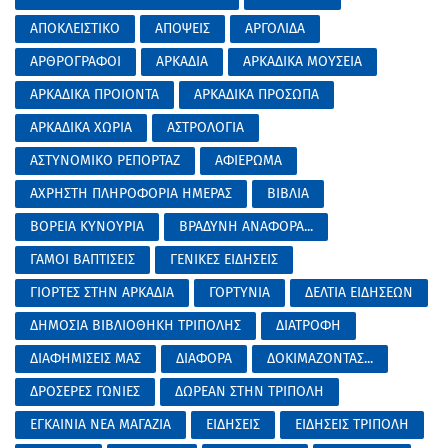
ΑΠΟΚΛΕΙΣΤΙΚΟ
ΑΠΟΨΕΙΣ
ΑΡΓΟΛΙΔΑ
ΑΡΘΡΟΓΡΑΦΟΙ
ΑΡΚΑΔΙΑ
ΑΡΚΑΔΙΚΑ ΜΟΥΣΕΙΑ
ΑΡΚΑΔΙΚΑ ΠΡΟΙΟΝΤΑ
ΑΡΚΑΔΙΚΑ ΠΡΟΣΩΠΑ
ΑΡΚΑΔΙΚΑ ΧΩΡΙΑ
ΑΣΤΡΟΛΟΓΙΑ
ΑΣΤΥΝΟΜΙΚΟ ΡΕΠΟΡΤΑΖ
ΑΦΙΕΡΩΜΑ
ΑΧΡΗΣΤΗ ΠΛΗΡΟΦΟΡΙΑ ΗΜΕΡΑΣ
ΒΙΒΛΙΑ
ΒΟΡΕΙΑ ΚΥΝΟΥΡΙΑ
ΒΡΑΔΥΝΗ ΑΝΑΦΟΡΑ...
ΓΑΜΟΙ ΒΑΠΤΙΣΕΙΣ
ΓΕΝΙΚΕΣ ΕΙΔΗΣΕΙΣ
ΓΙΟΡΤΕΣ ΣΤΗΝ ΑΡΚΑΔΙΑ
ΓΟΡΤΥΝΙΑ
ΔΕΛΤΙΑ ΕΙΔΗΣΕΩΝ
ΔΗΜΟΣΙΑ ΒΙΒΛΙΟΘΗΚΗ ΤΡΙΠΟΛΗΣ
ΔΙΑΤΡΟΦΗ
ΔΙΑΦΗΜΙΣΕΙΣ ΜΑΣ
ΔΙΑΦΟΡΑ
ΔΟΚΙΜΑΖΟΝΤΑΣ...
ΔΡΟΣΕΡΕΣ ΓΩΝΙΕΣ
ΔΩΡΕΑΝ ΣΤΗΝ ΤΡΙΠΟΛΗ
ΕΓΚΑΙΝΙΑ ΝΕΑ ΜΑΓΑΖΙΑ
ΕΙΔΗΣΕΙΣ
ΕΙΔΗΣΕΙΣ ΤΡΙΠΟΛΗ