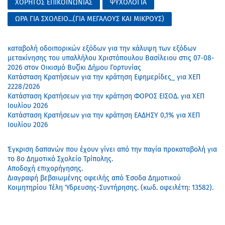
ΧΟΡΗΓΟΣ ΕΠΙΚΟΙΝΩΝΙΑΣ
ΨΥΧΟΛΟΓΙΑ
ΩΡΑ ΓΙΑ ΣΧΟΛΕΙΟ...(ΓΙΑ ΜΕΓΑΛΟΥΣ ΚΑΙ ΜΙΚΡΟΥΣ)
καταβολή οδοιπορικών εξόδων για την κάλυψη των εξόδων
μετακίνησης του υπαλλήλου Χριστόπουλου Βασίλειου στις 07-08-
2026 στον Οικισμό Βυζίκι Δήμου Γορτυνίας
Κατάσταση Κρατήσεων για την κράτηση Εφημερίδες_ για ΧΕΠ
2228/2026
Κατάσταση Κρατήσεων για την κράτηση ΦΟΡΟΣ ΕΙΣΟΔ. για ΧΕΠ
Ιουλίου 2026
Κατάσταση Κρατήσεων για την κράτηση ΕΑΔΗΣΥ 0,1% για ΧΕΠ
Ιουλίου 2026
Έγκριση δαπανών που έχουν γίνει από την παγία προκαταβολή για
το 8ο Δημοτικό Σχολείο Τρίπολης.
Αποδοχή επιχορήγησης.
Διαγραφή βεβαιωμένης οφειλής από Έσοδα Δημοτικού
Κοιμητηρίου Τέλη Ύδρευσης-Συντήρησης. (κωδ. οφειλέτη: 13582).