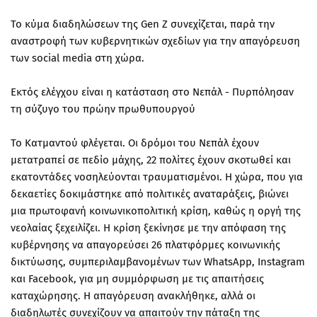
Το κύμα διαδηλώσεων της Gen Z συνεχίζεται, παρά την
αναστροφή των κυβερνητικών σχεδίων για την απαγόρευση
των social media στη χώρα.
Εκτός ελέγχου είναι η κατάσταση στο Νεπάλ - Πυρπόλησαν
τη σύζυγο του πρώην πρωθυπουργού
Το Κατμαντού φλέγεται. Οι δρόμοι του Νεπάλ έχουν
μετατραπεί σε πεδίο μάχης, 22 πολίτες έχουν σκοτωθεί και
εκατοντάδες νοσηλεύονται τραυματισμένοι. Η χώρα, που για
δεκαετίες δοκιμάστηκε από πολιτικές αναταράξεις, βιώνει
μια πρωτοφανή κοινωνικοπολιτική κρίση, καθώς η οργή της
νεολαίας ξεχειλίζει. Η κρίση ξεκίνησε με την απόφαση της
κυβέρνησης να απαγορεύσει 26 πλατφόρμες κοινωνικής
δικτύωσης, συμπεριλαμβανομένων των WhatsApp, Instagram
και Facebook, για μη συμμόρφωση με τις απαιτήσεις
καταχώρησης. Η απαγόρευση ανακλήθηκε, αλλά οι
διαδηλωτές συνεχίζουν να απαιτούν την πάταξη της