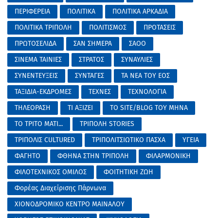
ΠΕΡΙΦΕΡΕΙΑ
ΠΟΛΙΤΙΚΑ
ΠΟΛΙΤΙΚΑ ΑΡΚΑΔΙΑ
ΠΟΛΙΤΙΚΑ ΤΡΙΠΟΛΗ
ΠΟΛΙΤΙΣΜΟΣ
ΠΡΟΤΑΣΕΙΣ
ΠΡΩΤΟΣΕΛΙΔΑ
ΣΑΝ ΣΗΜΕΡΑ
ΣΑΟΟ
ΣΙΝΕΜΑ ΤΑΙΝΙΕΣ
ΣΤΡΑΤΟΣ
ΣΥΝΑΥΛΙΕΣ
ΣΥΝΕΝΤΕΥΞΕΙΣ
ΣΥΝΤΑΓΕΣ
ΤΑ ΝΕΑ ΤΟΥ ΕΟΣ
ΤΑΞΙΔΙΑ-ΕΚΔΡΟΜΕΣ
ΤΕΧΝΕΣ
ΤΕΧΝΟΛΟΓΙΑ
ΤΗΛΕΟΡΑΣΗ
ΤΙ ΑΞΙΖΕΙ
ΤΟ SITE/BLOG ΤΟΥ ΜΗΝΑ
ΤΟ ΤΡΙΤΟ ΜΑΤΙ...
ΤΡΙΠΟΛΗ STORIES
ΤΡΙΠΟΛΙΣ CULTURED
ΤΡΙΠΟΛΙΤΣΙΩΤΙΚΟ ΠΑΣΧΑ
ΥΓΕΙΑ
ΦΑΓΗΤΟ
ΦΘΗΝΑ ΣΤΗΝ ΤΡΙΠΟΛΗ
ΦΙΛΑΡΜΟΝΙΚΗ
ΦΙΛΟΤΕΧΝΙΚΟΣ ΟΜΙΛΟΣ
ΦΟΙΤΗΤΙΚΗ ΖΩΗ
Φορέας Διαχείρισης Πάρνωνα
ΧΙΟΝΟΔΡΟΜΙΚΟ ΚΕΝΤΡΟ ΜΑΙΝΑΛΟΥ