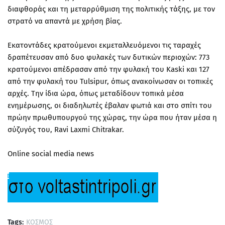
διαφθοράς και τη μεταρρύθμιση της πολιτικής τάξης, με τον
στρατό να απαντά με χρήση βίας.
Εκατοντάδες κρατούμενοι εκμεταλλευόμενοι τις ταραχές
δραπέτευσαν από δυο φυλακές των δυτικών περιοχών: 773
κρατούμενοι απέδρασαν από την φυλακή του Kaski και 127
από την φυλακή του Tulsipur, όπως ανακοίνωσαν οι τοπικές
αρχές. Την ίδια ώρα, όπως μεταδίδουν τοπικά μέσα
ενημέρωσης, οι διαδηλωτές έβαλαν φωτιά και στο σπίτι του
πρώην πρωθυπουργού της χώρας, την ώρα που ήταν μέσα η
σύζυγός του, Ravi Laxmi Chitrakar.
Online social media news
Tags:
ΚΟΣΜΟΣ