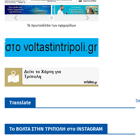
Τα
πρωτοσέλιδα
των
εφημερίδων
Se
Translate
Το ΒΟΛΤΑ ΣΤΗΝ ΤΡΙΠΟΛΗ στο INSTAGRAM