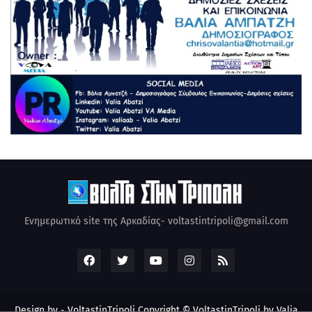
Ενημερωτικό site της Αρκαδίας- voltastintripoli@gmail.com
Design by -
VoltastinTripoli
Copyright © VoltastinTripoli by Valia