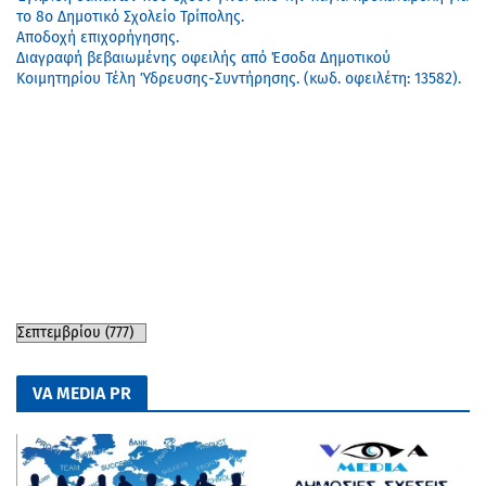
το 8ο Δημοτικό Σχολείο Τρίπολης.
Αποδοχή επιχορήγησης.
Διαγραφή βεβαιωμένης οφειλής από Έσοδα Δημοτικού
Κοιμητηρίου Τέλη Ύδρευσης-Συντήρησης. (κωδ. οφειλέτη: 13582).
VA MEDIA PR