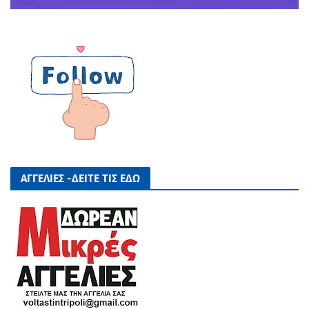
ΑΓΓΕΛΙΕΣ -ΔΕΙΤΕ ΤΙΣ ΕΔΩ