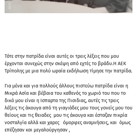
Τότε στην πατρίδα είναι αυτές οι τρεις λέξεις που μου
έρχονται συνεχώς στην σκέψη από εχτές το βράδυ.Η ΑΕΚ
Τρίπολης με μια πολύ ωραία εκδήλωση τίμησε την πατρίδα.
Για μένα και για πολλούς άλλους πιστεύω πατρίδα είναι η
Μικρά Ασία και βέβαια του καθενός το χωριό του που το
δικό μου είναι η Ισπαρτα της Πισιδιας, αυτές τις τρεις
λέξεις τις άκουγα από τη γιαγιάδες μου τους γονείς μου του
θείους και τις θειαδες μου τις άκουγα και έσταζαν πικρία
νοσταλγία αλλά και χαρες όμορφες αναμνήσεις, και όμως
επέζησαν και μεγαλούργησαν ,