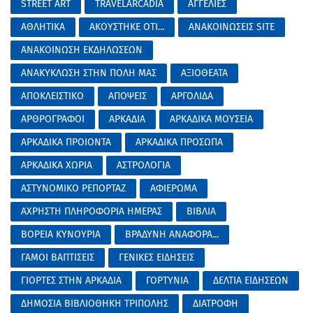
STREET ART
TRAVELARCADIA
ΑΓΓΕΛΙΕΣ
ΑΘΛΗΤΙΚΑ
ΑΚΟΥΣΤΗΚΕ ΟΤΙ...
ΑΝΑΚΟΙΝΩΣΕΙΣ SITE
ΑΝΑΚΟΙΝΩΣΗ ΕΚΔΗΛΩΣΕΩΝ
ΑΝΑΚΥΚΛΩΣΗ ΣΤΗΝ ΠΟΛΗ ΜΑΣ
ΑΞΙΟΘΕΑΤΑ
ΑΠΟΚΛΕΙΣΤΙΚΟ
ΑΠΟΨΕΙΣ
ΑΡΓΟΛΙΔΑ
ΑΡΘΡΟΓΡΑΦΟΙ
ΑΡΚΑΔΙΑ
ΑΡΚΑΔΙΚΑ ΜΟΥΣΕΙΑ
ΑΡΚΑΔΙΚΑ ΠΡΟΙΟΝΤΑ
ΑΡΚΑΔΙΚΑ ΠΡΟΣΩΠΑ
ΑΡΚΑΔΙΚΑ ΧΩΡΙΑ
ΑΣΤΡΟΛΟΓΙΑ
ΑΣΤΥΝΟΜΙΚΟ ΡΕΠΟΡΤΑΖ
ΑΦΙΕΡΩΜΑ
ΑΧΡΗΣΤΗ ΠΛΗΡΟΦΟΡΙΑ ΗΜΕΡΑΣ
ΒΙΒΛΙΑ
ΒΟΡΕΙΑ ΚΥΝΟΥΡΙΑ
ΒΡΑΔΥΝΗ ΑΝΑΦΟΡΑ...
ΓΑΜΟΙ ΒΑΠΤΙΣΕΙΣ
ΓΕΝΙΚΕΣ ΕΙΔΗΣΕΙΣ
ΓΙΟΡΤΕΣ ΣΤΗΝ ΑΡΚΑΔΙΑ
ΓΟΡΤΥΝΙΑ
ΔΕΛΤΙΑ ΕΙΔΗΣΕΩΝ
ΔΗΜΟΣΙΑ ΒΙΒΛΙΟΘΗΚΗ ΤΡΙΠΟΛΗΣ
ΔΙΑΤΡΟΦΗ