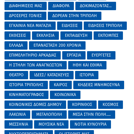
ΔΙΑΦΗΜΙΣΕΙΣ ΜΑΣ
ΔΙΑΦΟΡΑ
ΔΟΚΙΜΑΖΟΝΤΑΣ...
ΔΡΟΣΕΡΕΣ ΓΩΝΙΕΣ
ΔΩΡΕΑΝ ΣΤΗΝ ΤΡΙΠΟΛΗ
ΕΓΚΑΙΝΙΑ ΝΕΑ ΜΑΓΑΖΙΑ
ΕΙΔΗΣΕΙΣ
ΕΙΔΗΣΕΙΣ ΤΡΙΠΟΛΗ
ΕΚΘΕΣΕΙΣ
ΕΚΚΛΗΣΙΑ
ΕΚΠΑΙΔΕΥΣΗ
ΕΚΠΟΜΠΕΣ
ΕΛΛΑΔΑ
ΕΠΑΝΑΣΤΑΣΗ 200 ΧΡΟΝΙΑ
ΕΠΙΜΕΛΗΤΗΡΙΟ ΑΡΚΑΔΙΑΣ
ΕΡΓΑΣΙΑ
ΕΥΕΡΓΕΤΕΣ
Η ΣΤΗΛΗ ΤΩΝ ΑΝΑΓΝΩΣΤΩΝ
ΗΘΗ ΚΑΙ ΕΘΙΜΑ
ΘΕΑΤΡΟ
ΙΔΕΕΣ/ ΚΑΤΑΣΚΕΥΕΣ
ΙΣΤΟΡΙΑ
ΙΣΤΟΡΙΑ ΤΡΙΠΟΛΗΣ
ΚΑΙΡΟΣ
ΚΗΔΕΙΕΣ ΜΝΗΜΟΣΥΝΑ
ΚΙΝΗΜΑΤΟΓΡΑΦΟΣ
ΚΟΙΝΩΝΙΚΑ
ΚΟΙΝΩΝΙΚΕΣ ΔΟΜΕΣ ΔΗΜΟΥ
ΚΟΡΙΝΘΟΣ
ΚΟΣΜΟΣ
ΛΑΚΩΝΙΑ
ΜΕΓΑΛΟΠΟΛΗ
ΜΕΣΑ ΣΤΗΝ ΠΟΛΗ.....
ΜΕΣΣΗΝΙΑ
ΜΟΥΣΙΚΑ ΝΕΑ
ΝΟΤΙΑ ΚΥΝΟΥΡΙΑ