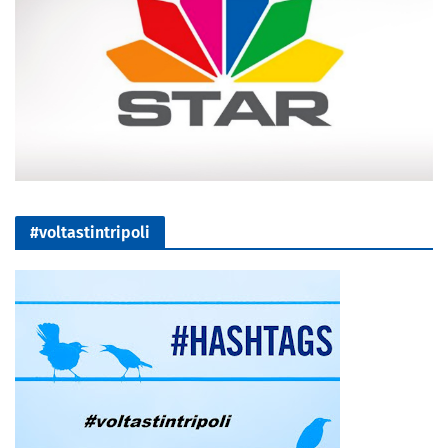
#voltastintripoli