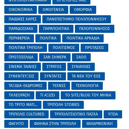
ΝΥΧΤΟΠΕΡΠΑΤΗΜΑΤΑ
ΟΙ ΙΣΤΟΡΙΕΣ ΜΑΣ
ΟΙΚΟΝΟΜΙΚΑ
ΟΜΟΓΕΝΕΙΑ
ΟΜΟΡΦΙΑ
ΠΑΙΔΙΚΕΣ ΧΑΡΕΣ
ΠΑΝΕΠΙΣΤΗΜΙΟ ΠΕΛΟΠΟΝΝΗΣΟΥ
ΠΑΡΑΔΟΣΙΑΚΑ
ΠΑΡΑΠΟΛΙΤΙΚΑ
ΠΕΛΟΠΟΝΝΗΣΟΣ
ΠΕΡΙΦΕΡΕΙΑ
ΠΟΛΙΤΙΚΑ
ΠΟΛΙΤΙΚΑ ΑΡΚΑΔΙΑ
ΠΟΛΙΤΙΚΑ ΤΡΙΠΟΛΗ
ΠΟΛΙΤΙΣΜΟΣ
ΠΡΟΤΑΣΕΙΣ
ΠΡΩΤΟΣΕΛΙΔΑ
ΣΑΝ ΣΗΜΕΡΑ
ΣΑΟΟ
ΣΙΝΕΜΑ ΤΑΙΝΙΕΣ
ΣΤΡΑΤΟΣ
ΣΥΝΑΥΛΙΕΣ
ΣΥΝΕΝΤΕΥΞΕΙΣ
ΣΥΝΤΑΓΕΣ
ΤΑ ΝΕΑ ΤΟΥ ΕΟΣ
ΤΑΞΙΔΙΑ-ΕΚΔΡΟΜΕΣ
ΤΕΧΝΕΣ
ΤΕΧΝΟΛΟΓΙΑ
ΤΗΛΕΟΡΑΣΗ
ΤΙ ΑΞΙΖΕΙ
ΤΟ SITE/BLOG ΤΟΥ ΜΗΝΑ
ΤΟ ΤΡΙΤΟ ΜΑΤΙ...
ΤΡΙΠΟΛΗ STORIES
ΤΡΙΠΟΛΙΣ CULTURED
ΤΡΙΠΟΛΙΤΣΙΩΤΙΚΟ ΠΑΣΧΑ
ΥΓΕΙΑ
ΦΑΓΗΤΟ
ΦΘΗΝΑ ΣΤΗΝ ΤΡΙΠΟΛΗ
ΦΙΛΑΡΜΟΝΙΚΗ