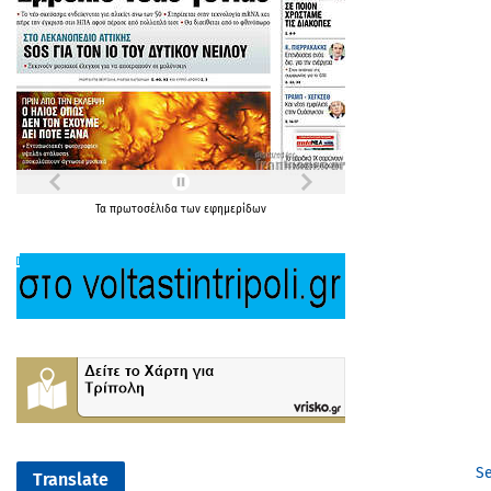
Τα
πρωτοσέλιδα
των
εφημερίδων
Se
Translate