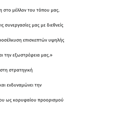
ση στο μέλλον του τόπου μας.
ς συνεργασίες μας με διεθνείς
προσέλκυση επισκεπτών υψηλής
αι την εξωστρέφεια μας.»
 στη στρατηγική
και ενδυναμώνει την
σου ως κορυφαίου προορισμού