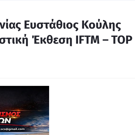
νίας Ευστάθιος Κούλης
ιστική Έκθεση IFTM – TOP