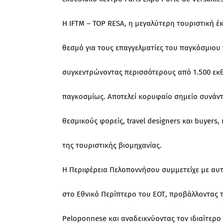
Η IFTM – TOP RESA, η μεγαλύτερη τουριστική έκ
θεσμό για τους επαγγελματίες του παγκόσμιου
συγκεντρώνοντας περισσότερους από 1.500 εκ
παγκοσμίως. Αποτελεί κορυφαίο σημείο συνάντη
θεσμικούς φορείς, travel designers και buyers
της τουριστικής βιομηχανίας.
Η Περιφέρεια Πελοποννήσου συμμετείχε με αυτ
στο Εθνικό Περίπτερο του ΕΟΤ, προβάλλοντας το
Peloponnese και αναδεικνύοντας τον ιδιαίτερ