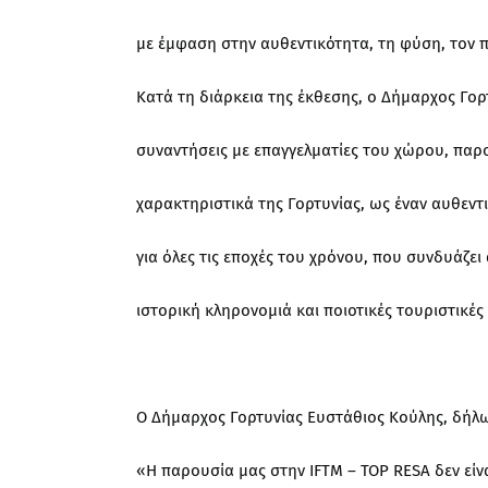
με έμφαση στην αυθεντικότητα, τη φύση, τον πο
Κατά τη διάρκεια της έκθεσης, ο Δήμαρχος Γορτ
συναντήσεις με επαγγελματίες του χώρου, παρο
χαρακτηριστικά της Γορτυνίας, ως έναν αυθεντ
για όλες τις εποχές του χρόνου, που συνδυάζε
ιστορική κληρονομιά και ποιοτικές τουριστικές 
Ο Δήμαρχος Γορτυνίας Ευστάθιος Κούλης, δήλω
«Η παρουσία μας στην IFTM – TOP RESA δεν είν