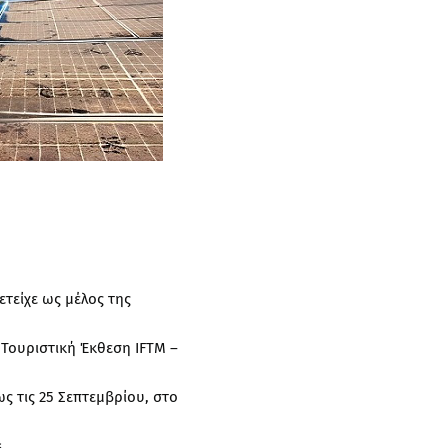
τείχε ως μέλος της
Τουριστική Έκθεση IFTM –
ς τις 25 Σεπτεμβρίου, στο
.