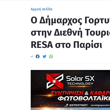
Αρχική σελίδα
Ο Δήμαρχος Γορτυ
στην Διεθνή Τουρ
RESA στο Παρίσι