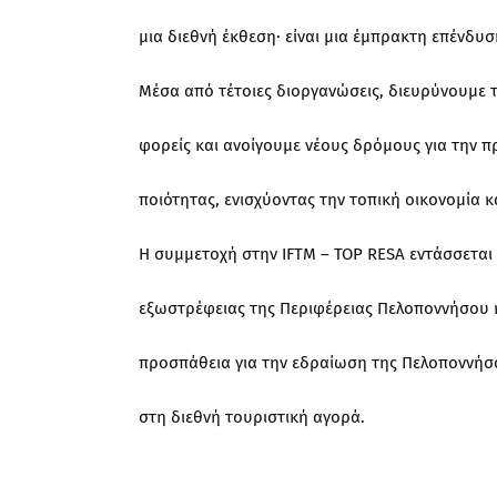
μια διεθνή έκθεση· είναι μια έμπρακτη επένδυ
Μέσα από τέτοιες διοργανώσεις, διευρύνουμε τι
φορείς και ανοίγουμε νέους δρόμους για την 
ποιότητας, ενισχύοντας την τοπική οικονομία κ
Η συμμετοχή στην IFTM – TOP RESA εντάσσεται
εξωστρέφειας της Περιφέρειας Πελοποννήσου 
προσπάθεια για την εδραίωση της Πελοποννή
στη διεθνή τουριστική αγορά.