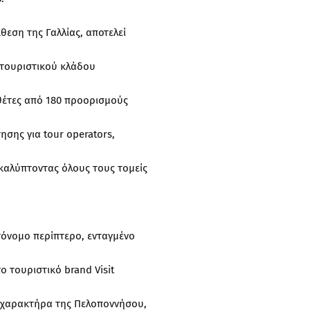
θεση της Γαλλίας, αποτελεί
 τουριστικού κλάδου
θέτες από 180 προορισμούς
σης για tour operators,
, καλύπτοντας όλους τους τομείς
όνομο περίπτερο, ενταγμένο
 τουριστικό brand Visit
ο χαρακτήρα της Πελοποννήσου,