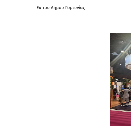
Εκ του Δήμου Γορτυνίας