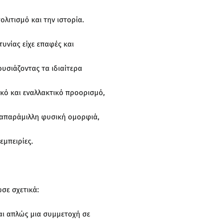
λιτισμό και την ιστορία.
υνίας είχε επαφές και
υσιάζοντας τα ιδιαίτερα
ικό και εναλλακτικό προορισμό,
ι απαράμιλλη φυσική ομορφιά,
εμπειρίες.
σε σχετικά:
αι απλώς μια συμμετοχή σε