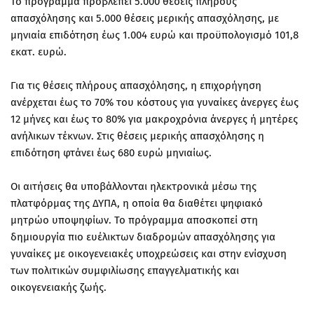
Το πρόγραμμα προβλέπει 5.000 θέσεις πλήρους
απασχόλησης και 5.000 θέσεις μερικής απασχόλησης, με
μηνιαία επιδότηση έως 1.004 ευρώ και προϋπολογισμό 101,8
εκατ. ευρώ.
Για τις θέσεις πλήρους απασχόλησης, η επιχορήγηση
ανέρχεται έως το 70% του κόστους για γυναίκες άνεργες έως
12 μήνες και έως το 80% για μακροχρόνια άνεργες ή μητέρες
ανήλικων τέκνων. Στις θέσεις μερικής απασχόλησης η
επιδότηση φτάνει έως 680 ευρώ μηνιαίως.
Οι αιτήσεις θα υποβάλλονται ηλεκτρονικά μέσω της
πλατφόρμας της ΔΥΠΑ, η οποία θα διαθέτει ψηφιακό
μητρώο υποψηφίων. Το πρόγραμμα αποσκοπεί στη
δημιουργία πιο ευέλικτων διαδρομών απασχόλησης για
γυναίκες με οικογενειακές υποχρεώσεις και στην ενίσχυση
των πολιτικών συμφιλίωσης επαγγελματικής και
οικογενειακής ζωής.