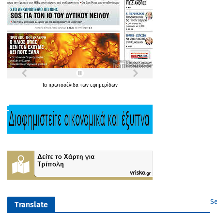
Τα
πρωτοσέλιδα
των
εφημερίδων
Se
Translate