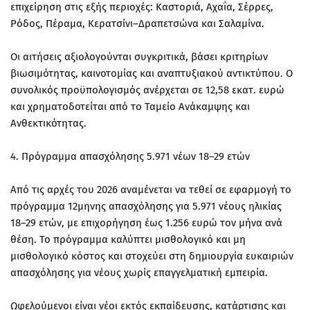
επιχείρηση στις εξής περιοχές: Καστοριά, Αχαΐα, Σέρρες,
Ρόδος, Πέραμα, Κερατσίνι–Δραπετσώνα και Σαλαμίνα.
Οι αιτήσεις αξιολογούνται συγκριτικά, βάσει κριτηρίων
βιωσιμότητας, καινοτομίας και αναπτυξιακού αντικτύπου. Ο
συνολικός προϋπολογισμός ανέρχεται σε 12,58 εκατ. ευρώ
και χρηματοδοτείται από το Ταμείο Ανάκαμψης και
Ανθεκτικότητας.
4. Πρόγραμμα απασχόλησης 5.971 νέων 18–29 ετών
Από τις αρχές του 2026 αναμένεται να τεθεί σε εφαρμογή το
πρόγραμμα 12μηνης απασχόλησης για 5.971 νέους ηλικίας
18–29 ετών, με επιχορήγηση έως 1.256 ευρώ τον μήνα ανά
θέση. Το πρόγραμμα καλύπτει μισθολογικό και μη
μισθολογικό κόστος και στοχεύει στη δημιουργία ευκαιριών
απασχόλησης για νέους χωρίς επαγγελματική εμπειρία.
Ωφελούμενοι είναι νέοι εκτός εκπαίδευσης, κατάρτισης και