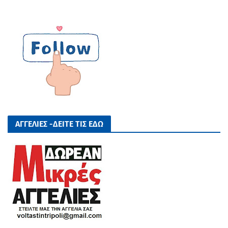
ΑΓΓΕΛΙΕΣ -ΔΕΙΤΕ ΤΙΣ ΕΔΩ