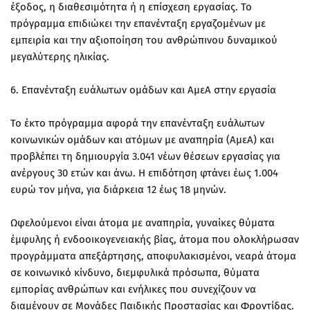
έξοδος, η διαθεσιμότητα ή η επίσχεση εργασίας. Το
πρόγραμμα επιδιώκει την επανένταξη εργαζομένων με
εμπειρία και την αξιοποίηση του ανθρώπινου δυναμικού
μεγαλύτερης ηλικίας.
6. Επανένταξη ευάλωτων ομάδων και ΑμεΑ στην εργασία
Το έκτο πρόγραμμα αφορά την επανένταξη ευάλωτων
κοινωνικών ομάδων και ατόμων με αναπηρία (ΑμεΑ) και
προβλέπει τη δημιουργία 3.041 νέων θέσεων εργασίας για
ανέργους 30 ετών και άνω. Η επιδότηση φτάνει έως 1.004
ευρώ τον μήνα, για διάρκεια 12 έως 18 μηνών.
Ωφελούμενοι είναι άτομα με αναπηρία, γυναίκες θύματα
έμφυλης ή ενδοοικογενειακής βίας, άτομα που ολοκλήρωσαν
προγράμματα απεξάρτησης, αποφυλακισμένοι, νεαρά άτομα
σε κοινωνικό κίνδυνο, διεμφυλικά πρόσωπα, θύματα
εμπορίας ανθρώπων και ενήλικες που συνεχίζουν να
διαμένουν σε Μονάδες Παιδικής Προστασίας και Φροντίδας.