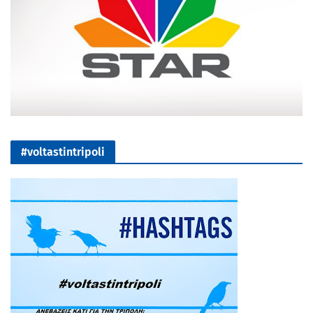
#voltastintripoli