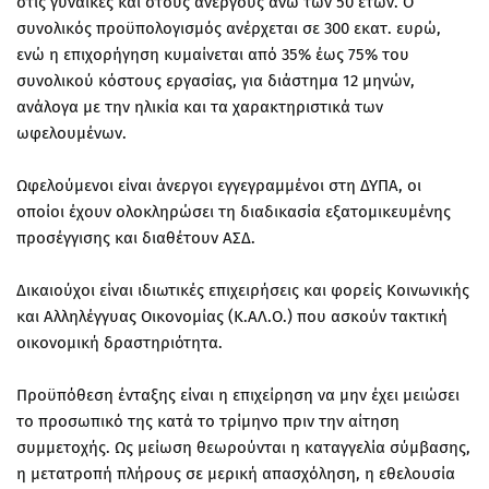
στις γυναίκες και στους ανέργους άνω των 50 ετών. Ο
συνολικός προϋπολογισμός ανέρχεται σε 300 εκατ. ευρώ,
ενώ η επιχορήγηση κυμαίνεται από 35% έως 75% του
συνολικού κόστους εργασίας, για διάστημα 12 μηνών,
ανάλογα με την ηλικία και τα χαρακτηριστικά των
ωφελουμένων.
Ωφελούμενοι είναι άνεργοι εγγεγραμμένοι στη ΔΥΠΑ, οι
οποίοι έχουν ολοκληρώσει τη διαδικασία εξατομικευμένης
προσέγγισης και διαθέτουν ΑΣΔ.
Δικαιούχοι είναι ιδιωτικές επιχειρήσεις και φορείς Κοινωνικής
και Αλληλέγγυας Οικονομίας (Κ.ΑΛ.Ο.) που ασκούν τακτική
οικονομική δραστηριότητα.
Προϋπόθεση ένταξης είναι η επιχείρηση να μην έχει μειώσει
το προσωπικό της κατά το τρίμηνο πριν την αίτηση
συμμετοχής. Ως μείωση θεωρούνται η καταγγελία σύμβασης,
η μετατροπή πλήρους σε μερική απασχόληση, η εθελουσία