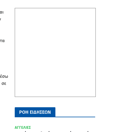
αι
ν
στα
μέσω
 σε
ΡΟΗ ΕΙΔΗΣΕΩΝ
ΑΓΓΕΛΙΕΣ