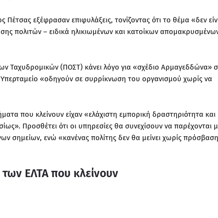
ος Πέτσας εξέφρασαν επιφυλάξεις, τονίζοντας ότι το θέμα «δεν είν
ησης πολιτών – ειδικά ηλικιωμένων και κατοίκων απομακρυσμένω
ων Ταχυδρομικών (ΠΟΣΤ) κάνει λόγο για «σχέδιο Αρμαγεδδώνα» 
ο Υπερταμείο «οδηγούν σε συρρίκνωση του οργανισμού χωρίς να
ήματα που κλείνουν είχαν «ελάχιστη εμπορική δραστηριότητα και
σίως». Προσθέτει ότι οι υπηρεσίες θα συνεχίσουν να παρέχονται 
ων σημείων, ενώ «κανένας πολίτης δεν θα μείνει χωρίς πρόσβαση
 των ΕΛΤΑ που κλείνουν