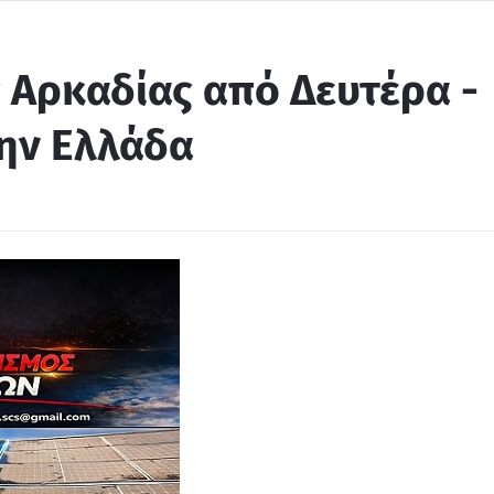
 Αρκαδίας από Δευτέρα -
την Ελλάδα