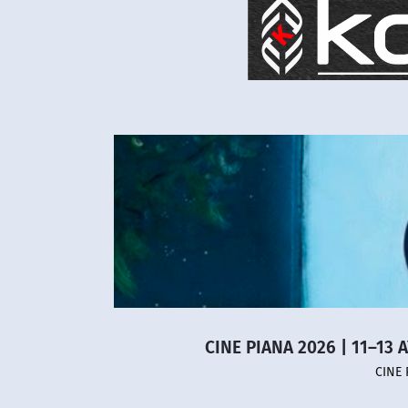
CINE PIANA 2026 | 11–13 
CINE 