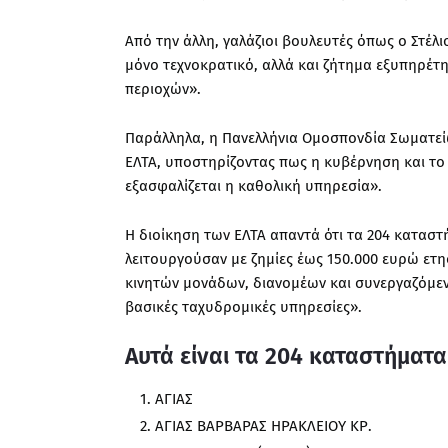
Από την άλλη, γαλάζιοι βουλευτές όπως ο Στέλι
μόνο τεχνοκρατικό, αλλά και ζήτημα εξυπηρέτ
περιοχών».
Παράλληλα, η Πανελλήνια Ομοσπονδία Σωματεί
ΕΛΤΑ, υποστηρίζοντας πως η κυβέρνηση και τ
εξασφαλίζεται η καθολική υπηρεσία».
Η διοίκηση των ΕΛΤΑ απαντά ότι τα 204 καταστ
λειτουργούσαν με ζημίες έως 150.000 ευρώ ετη
κινητών μονάδων, διανομέων και συνεργαζόμεν
βασικές ταχυδρομικές υπηρεσίες».
Αυτά είναι τα 204 καταστήματα
ΑΓΙΑΣ
ΑΓΙΑΣ ΒΑΡΒΑΡΑΣ ΗΡΑΚΛΕΙΟΥ ΚΡ.