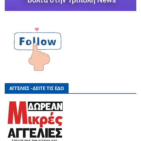
ΑΓΓΕΛΙΕΣ -ΔΕΙΤΕ ΤΙΣ ΕΔΩ