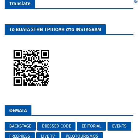
Se
Translate
Το ΒΟΛΤΑ ΣΤΗΝ ΤΡΙΠΟΛΗ στο INSTAGRAM
ΘΕΜΑΤΑ
BACKSTAGE
DRESSED CODE
EDITORIAL
EVENTS
FREEPRESS
LIVE TV
PELOTOURISMOS