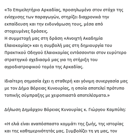
«Το Επιμελητήριο Αρκαδίας, προσηλωμένο στον στόχο της
ενίσχυσης των παραγωγών, στηρίζει διαχρονικά την
εκπαίδευση και την ενδυνάμωση τους, μέσα από
στοχευμένες δράσεις.
Η συμμετοχή μας στη δράση «Ανοιχτή Ακαδημία
Ελαιοκομίας» και η συμβολή μας στη δημιουργία του
Πρακτικού Οδηγού Ελαιοκομίας εντάσσονται στον ευρύτερο
στρατηγικό σχεδιασμό μας για τη στήριξη του
αγροδιατροφικού τομέα της Αρκαδίας.
Ιδιαίτερη σημασία έχει η σταθερή και γόνιμη συνεργασία μας
με τον Δήμο Βόρειας Κυνουρίας, η οποία αποτελεί πρότυπο
τοπικής σύμπραξης με χειροπιαστά αποτελέσματα.»
Δήλωση Δημάρχου Βόρειας Κυνουρίας κ. Γιώργου Καμπύλη:
«Η ελιά είναι αναπόσπαστο κομμάτι της ζωής, της ιστορίας
και της καθημερινότητάς μας. Συμβολίζει τη γη μας, τον