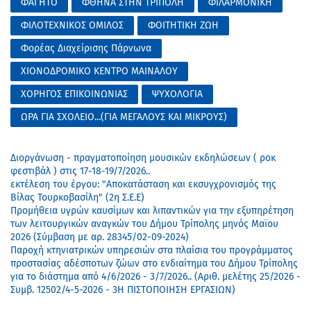
ΦΑΓΗΤΟ
ΦΘΗΝΑ ΣΤΗΝ ΤΡΙΠΟΛΗ
ΦΙΛΑΡΜΟΝΙΚΗ
ΦΙΛΟΤΕΧΝΙΚΟΣ ΟΜΙΛΟΣ
ΦΟΙΤΗΤΙΚΗ ΖΩΗ
Φορέας Διαχείρισης Πάρνωνα
ΧΙΟΝΟΔΡΟΜΙΚΟ ΚΕΝΤΡΟ ΜΑΙΝΑΛΟΥ
ΧΟΡΗΓΟΣ ΕΠΙΚΟΙΝΩΝΙΑΣ
ΨΥΧΟΛΟΓΙΑ
ΩΡΑ ΓΙΑ ΣΧΟΛΕΙΟ...(ΓΙΑ ΜΕΓΑΛΟΥΣ ΚΑΙ ΜΙΚΡΟΥΣ)
Διοργάνωση - πραγματοποίηση μουσικών εκδηλώσεων ( ροκ
φεστιβάλ ) στις 17-18-19/7/2026..
εκτέλεση του έργου: "Αποκατάσταση και εκσυγχρονισμός της
Βίλας Τουρκοβασίλη" (2η Σ.Ε.Ε)
Προμήθεια υγρών καυσίμων και λιπαντικών για την εξυπηρέτηση
των λειτουργικών αναγκών του Δήμου Τρίπολης μηνός Μαϊου
2026 (Σύμβαση με αρ. 28345/02-09-2024)
Παροχή κτηνιατρικών υπηρεσιών στα πλαίσια του προγράμματος
προστασίας αδέσποτων ζώων στο ενδιαίτημα του Δήμου Τρίπολης
για το διάστημα από 4/6/2026 - 3/7/2026.. (Αριθ. μελέτης 25/2026 -
Συμβ. 12502/4-5-2026 - 3Η ΠΙΣΤΟΠΟΙΗΣΗ ΕΡΓΑΣΙΩΝ)