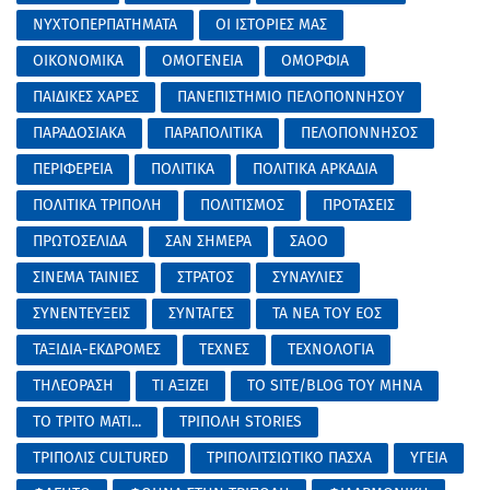
ΝΥΧΤΟΠΕΡΠΑΤΗΜΑΤΑ
ΟΙ ΙΣΤΟΡΙΕΣ ΜΑΣ
ΟΙΚΟΝΟΜΙΚΑ
ΟΜΟΓΕΝΕΙΑ
ΟΜΟΡΦΙΑ
ΠΑΙΔΙΚΕΣ ΧΑΡΕΣ
ΠΑΝΕΠΙΣΤΗΜΙΟ ΠΕΛΟΠΟΝΝΗΣΟΥ
ΠΑΡΑΔΟΣΙΑΚΑ
ΠΑΡΑΠΟΛΙΤΙΚΑ
ΠΕΛΟΠΟΝΝΗΣΟΣ
ΠΕΡΙΦΕΡΕΙΑ
ΠΟΛΙΤΙΚΑ
ΠΟΛΙΤΙΚΑ ΑΡΚΑΔΙΑ
ΠΟΛΙΤΙΚΑ ΤΡΙΠΟΛΗ
ΠΟΛΙΤΙΣΜΟΣ
ΠΡΟΤΑΣΕΙΣ
ΠΡΩΤΟΣΕΛΙΔΑ
ΣΑΝ ΣΗΜΕΡΑ
ΣΑΟΟ
ΣΙΝΕΜΑ ΤΑΙΝΙΕΣ
ΣΤΡΑΤΟΣ
ΣΥΝΑΥΛΙΕΣ
ΣΥΝΕΝΤΕΥΞΕΙΣ
ΣΥΝΤΑΓΕΣ
ΤΑ ΝΕΑ ΤΟΥ ΕΟΣ
ΤΑΞΙΔΙΑ-ΕΚΔΡΟΜΕΣ
ΤΕΧΝΕΣ
ΤΕΧΝΟΛΟΓΙΑ
ΤΗΛΕΟΡΑΣΗ
ΤΙ ΑΞΙΖΕΙ
ΤΟ SITE/BLOG ΤΟΥ ΜΗΝΑ
ΤΟ ΤΡΙΤΟ ΜΑΤΙ...
ΤΡΙΠΟΛΗ STORIES
ΤΡΙΠΟΛΙΣ CULTURED
ΤΡΙΠΟΛΙΤΣΙΩΤΙΚΟ ΠΑΣΧΑ
ΥΓΕΙΑ