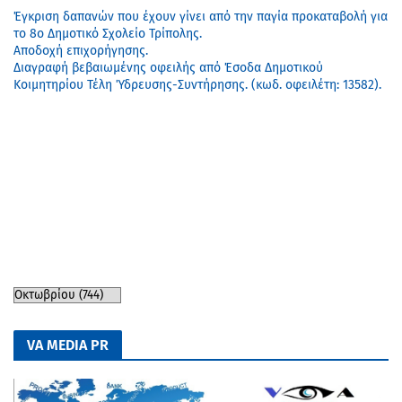
Έγκριση δαπανών που έχουν γίνει από την παγία προκαταβολή για
το 8ο Δημοτικό Σχολείο Τρίπολης.
Αποδοχή επιχορήγησης.
Διαγραφή βεβαιωμένης οφειλής από Έσοδα Δημοτικού
Κοιμητηρίου Τέλη Ύδρευσης-Συντήρησης. (κωδ. οφειλέτη: 13582).
VA MEDIA PR