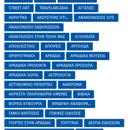
STREET ART
TRAVELARCADIA
ΑΓΓΕΛΙΕΣ
ΑΘΛΗΤΙΚΑ
ΑΚΟΥΣΤΗΚΕ ΟΤΙ...
ΑΝΑΚΟΙΝΩΣΕΙΣ SITE
ΑΝΑΚΟΙΝΩΣΗ ΕΚΔΗΛΩΣΕΩΝ
ΑΝΑΚΥΚΛΩΣΗ ΣΤΗΝ ΠΟΛΗ ΜΑΣ
ΑΞΙΟΘΕΑΤΑ
ΑΠΟΚΛΕΙΣΤΙΚΟ
ΑΠΟΨΕΙΣ
ΑΡΓΟΛΙΔΑ
ΑΡΘΡΟΓΡΑΦΟΙ
ΑΡΚΑΔΙΑ
ΑΡΚΑΔΙΚΑ ΜΟΥΣΕΙΑ
ΑΡΚΑΔΙΚΑ ΠΡΟΙΟΝΤΑ
ΑΡΚΑΔΙΚΑ ΠΡΟΣΩΠΑ
ΑΡΚΑΔΙΚΑ ΧΩΡΙΑ
ΑΣΤΡΟΛΟΓΙΑ
ΑΣΤΥΝΟΜΙΚΟ ΡΕΠΟΡΤΑΖ
ΑΦΙΕΡΩΜΑ
ΑΧΡΗΣΤΗ ΠΛΗΡΟΦΟΡΙΑ ΗΜΕΡΑΣ
ΒΙΒΛΙΑ
ΒΟΡΕΙΑ ΚΥΝΟΥΡΙΑ
ΒΡΑΔΥΝΗ ΑΝΑΦΟΡΑ...
ΓΑΜΟΙ ΒΑΠΤΙΣΕΙΣ
ΓΕΝΙΚΕΣ ΕΙΔΗΣΕΙΣ
ΓΙΟΡΤΕΣ ΣΤΗΝ ΑΡΚΑΔΙΑ
ΓΟΡΤΥΝΙΑ
ΔΕΛΤΙΑ ΕΙΔΗΣΕΩΝ