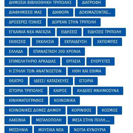
ΔΗΜΟΣΙΑ ΒΙΒΛΙΟΘΗΚΗ ΤΡΙΠΟΛΗΣ
ΔΙΑΤΡΟΦΗ
ΔΙΑΦΗΜΙΣΕΙΣ ΜΑΣ
ΔΙΑΦΟΡΑ
ΔΟΚΙΜΑΖΟΝΤΑΣ...
ΔΡΟΣΕΡΕΣ ΓΩΝΙΕΣ
ΔΩΡΕΑΝ ΣΤΗΝ ΤΡΙΠΟΛΗ
ΕΓΚΑΙΝΙΑ ΝΕΑ ΜΑΓΑΖΙΑ
ΕΙΔΗΣΕΙΣ
ΕΙΔΗΣΕΙΣ ΤΡΙΠΟΛΗ
ΕΚΘΕΣΕΙΣ
ΕΚΚΛΗΣΙΑ
ΕΚΠΑΙΔΕΥΣΗ
ΕΚΠΟΜΠΕΣ
ΕΛΛΑΔΑ
ΕΠΑΝΑΣΤΑΣΗ 200 ΧΡΟΝΙΑ
ΕΠΙΜΕΛΗΤΗΡΙΟ ΑΡΚΑΔΙΑΣ
ΕΡΓΑΣΙΑ
ΕΥΕΡΓΕΤΕΣ
Η ΣΤΗΛΗ ΤΩΝ ΑΝΑΓΝΩΣΤΩΝ
ΗΘΗ ΚΑΙ ΕΘΙΜΑ
ΘΕΑΤΡΟ
ΙΔΕΕΣ/ ΚΑΤΑΣΚΕΥΕΣ
ΙΣΤΟΡΙΑ
ΙΣΤΟΡΙΑ ΤΡΙΠΟΛΗΣ
ΚΑΙΡΟΣ
ΚΗΔΕΙΕΣ ΜΝΗΜΟΣΥΝΑ
ΚΙΝΗΜΑΤΟΓΡΑΦΟΣ
ΚΟΙΝΩΝΙΚΑ
ΚΟΙΝΩΝΙΚΕΣ ΔΟΜΕΣ ΔΗΜΟΥ
ΚΟΡΙΝΘΟΣ
ΚΟΣΜΟΣ
ΛΑΚΩΝΙΑ
ΜΕΓΑΛΟΠΟΛΗ
ΜΕΣΑ ΣΤΗΝ ΠΟΛΗ.....
ΜΕΣΣΗΝΙΑ
ΜΟΥΣΙΚΑ ΝΕΑ
ΝΟΤΙΑ ΚΥΝΟΥΡΙΑ