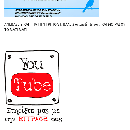
ΑΝΕΒΑΖΕΙΣ ΚΑΤΙ ΓΙΑ ΤΗΝ ΤΡΙΠΟΛΗ; ΒΑΛΕ #voltastintripoli ΚΑΙ ΜΟΙΡΑΣΟΥ
ΤΟ ΜΑΖΙ ΜΑΣ!