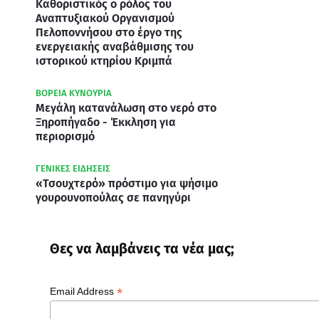
Καθοριστικός ο ρόλος του
Αναπτυξιακού Οργανισμού
Πελοποννήσου στο έργο της
ενεργειακής αναβάθμισης του
ιστορικού κτηρίου Κριμπά
ΒΟΡΕΙΑ ΚΥΝΟΥΡΙΑ
Μεγάλη κατανάλωση στο νερό στο
Ξηροπήγαδο - Έκκληση για
περιορισμό
ΓΕΝΙΚΕΣ ΕΙΔΗΣΕΙΣ
«Τσουχτερό» πρόστιμο για ψήσιμο
γουρουνοπούλας σε πανηγύρι
Θες να λαμβάνεις τα νέα μας;
*
Email Address