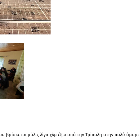
που βρίσκεται μόλις λίγα χλμ έξω από την Τρίπολη στην πολύ όμο