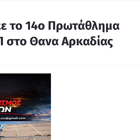
ε το 14ο Πρωτάθλημα
Π στο Θανα Αρκαδίας