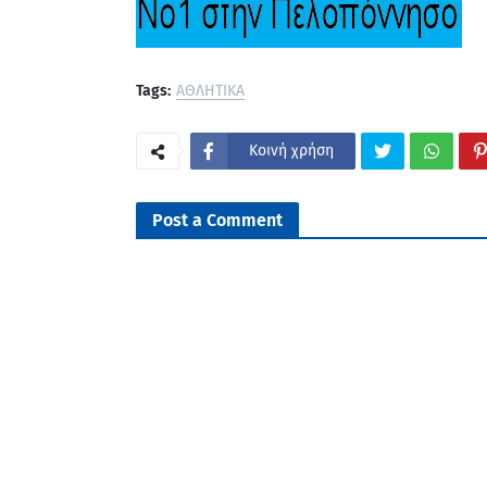
Tags:
ΑΘΛΗΤΙΚΑ
Κοινή χρήση
Post a Comment