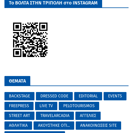
Το ΒΟΛΤΑ ΣΤΗΝ ΤΡΙΠΟΛΗ στο INSTAGRAM
ΘΕΜΑΤΑ
BACKSTAGE
DRESSED CODE
EDITORIAL
EVENTS
FREEPRESS
LIVE TV
PELOTOURISMOS
STREET ART
TRAVELARCADIA
ΑΓΓΕΛΙΕΣ
ΑΘΛΗΤΙΚΑ
ΑΚΟΥΣΤΗΚΕ ΟΤΙ...
ΑΝΑΚΟΙΝΩΣΕΙΣ SITE