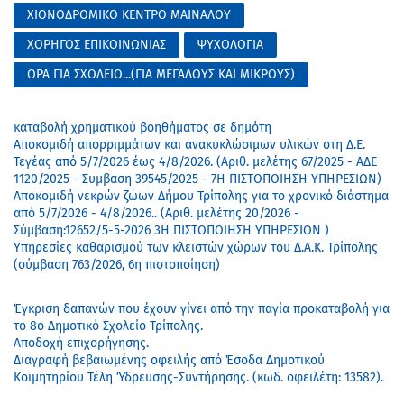
ΧΙΟΝΟΔΡΟΜΙΚΟ ΚΕΝΤΡΟ ΜΑΙΝΑΛΟΥ
ΧΟΡΗΓΟΣ ΕΠΙΚΟΙΝΩΝΙΑΣ
ΨΥΧΟΛΟΓΙΑ
ΩΡΑ ΓΙΑ ΣΧΟΛΕΙΟ...(ΓΙΑ ΜΕΓΑΛΟΥΣ ΚΑΙ ΜΙΚΡΟΥΣ)
καταβολή χρηματικού βοηθήματος σε δημότη
Αποκομιδή απορριμμάτων και ανακυκλώσιμων υλικών στη Δ.Ε.
Τεγέας από 5/7/2026 έως 4/8/2026. (Αριθ. μελέτης 67/2025 - ΑΔΕ
1120/2025 - Συμβαση 39545/2025 - 7Η ΠΙΣΤΟΠΟΙΗΣΗ ΥΠΗΡΕΣΙΩΝ)
Αποκομιδή νεκρών ζώων Δήμου Τρίπολης για το χρονικό διάστημα
από 5/7/2026 - 4/8/2026.. (Αριθ. μελέτης 20/2026 -
Σύμβαση:12652/5-5-2026 3Η ΠΙΣΤΟΠΟΙΗΣΗ ΥΠΗΡΕΣΙΩΝ )
Υπηρεσίες καθαρισμού των κλειστών χώρων του Δ.Α.Κ. Τρίπολης
(σύμβαση 763/2026, 6η πιστοποίηση)
Έγκριση δαπανών που έχουν γίνει από την παγία προκαταβολή για
το 8ο Δημοτικό Σχολείο Τρίπολης.
Αποδοχή επιχορήγησης.
Διαγραφή βεβαιωμένης οφειλής από Έσοδα Δημοτικού
Κοιμητηρίου Τέλη Ύδρευσης-Συντήρησης. (κωδ. οφειλέτη: 13582).