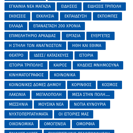
ΕΓΚΑΙΝΙΑ ΝΕΑ ΜΑΓΑΖΙΑ
ΕΙΔΗΣΕΙΣ
ΕΙΔΗΣΕΙΣ ΤΡΙΠΟΛΗ
ΕΚΘΕΣΕΙΣ
ΕΚΚΛΗΣΙΑ
ΕΚΠΑΙΔΕΥΣΗ
ΕΚΠΟΜΠΕΣ
ΕΛΛΑΔΑ
ΕΠΑΝΑΣΤΑΣΗ 200 ΧΡΟΝΙΑ
ΕΠΙΜΕΛΗΤΗΡΙΟ ΑΡΚΑΔΙΑΣ
ΕΡΓΑΣΙΑ
ΕΥΕΡΓΕΤΕΣ
Η ΣΤΗΛΗ ΤΩΝ ΑΝΑΓΝΩΣΤΩΝ
ΗΘΗ ΚΑΙ ΕΘΙΜΑ
ΘΕΑΤΡΟ
ΙΔΕΕΣ/ ΚΑΤΑΣΚΕΥΕΣ
ΙΣΤΟΡΙΑ
ΙΣΤΟΡΙΑ ΤΡΙΠΟΛΗΣ
ΚΑΙΡΟΣ
ΚΗΔΕΙΕΣ ΜΝΗΜΟΣΥΝΑ
ΚΙΝΗΜΑΤΟΓΡΑΦΟΣ
ΚΟΙΝΩΝΙΚΑ
ΚΟΙΝΩΝΙΚΕΣ ΔΟΜΕΣ ΔΗΜΟΥ
ΚΟΡΙΝΘΟΣ
ΚΟΣΜΟΣ
ΛΑΚΩΝΙΑ
ΜΕΓΑΛΟΠΟΛΗ
ΜΕΣΑ ΣΤΗΝ ΠΟΛΗ.....
ΜΕΣΣΗΝΙΑ
ΜΟΥΣΙΚΑ ΝΕΑ
ΝΟΤΙΑ ΚΥΝΟΥΡΙΑ
ΝΥΧΤΟΠΕΡΠΑΤΗΜΑΤΑ
ΟΙ ΙΣΤΟΡΙΕΣ ΜΑΣ
ΟΙΚΟΝΟΜΙΚΑ
ΟΜΟΓΕΝΕΙΑ
ΟΜΟΡΦΙΑ