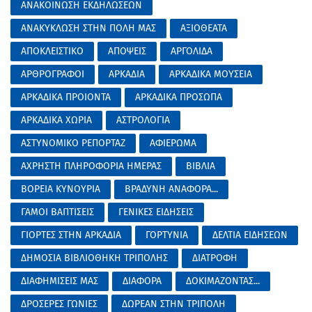
ΑΝΑΚΟΙΝΩΣΗ ΕΚΔΗΛΩΣΕΩΝ
ΑΝΑΚΥΚΛΩΣΗ ΣΤΗΝ ΠΟΛΗ ΜΑΣ
ΑΞΙΟΘΕΑΤΑ
ΑΠΟΚΛΕΙΣΤΙΚΟ
ΑΠΟΨΕΙΣ
ΑΡΓΟΛΙΔΑ
ΑΡΘΡΟΓΡΑΦΟΙ
ΑΡΚΑΔΙΑ
ΑΡΚΑΔΙΚΑ ΜΟΥΣΕΙΑ
ΑΡΚΑΔΙΚΑ ΠΡΟΙΟΝΤΑ
ΑΡΚΑΔΙΚΑ ΠΡΟΣΩΠΑ
ΑΡΚΑΔΙΚΑ ΧΩΡΙΑ
ΑΣΤΡΟΛΟΓΙΑ
ΑΣΤΥΝΟΜΙΚΟ ΡΕΠΟΡΤΑΖ
ΑΦΙΕΡΩΜΑ
ΑΧΡΗΣΤΗ ΠΛΗΡΟΦΟΡΙΑ ΗΜΕΡΑΣ
ΒΙΒΛΙΑ
ΒΟΡΕΙΑ ΚΥΝΟΥΡΙΑ
ΒΡΑΔΥΝΗ ΑΝΑΦΟΡΑ...
ΓΑΜΟΙ ΒΑΠΤΙΣΕΙΣ
ΓΕΝΙΚΕΣ ΕΙΔΗΣΕΙΣ
ΓΙΟΡΤΕΣ ΣΤΗΝ ΑΡΚΑΔΙΑ
ΓΟΡΤΥΝΙΑ
ΔΕΛΤΙΑ ΕΙΔΗΣΕΩΝ
ΔΗΜΟΣΙΑ ΒΙΒΛΙΟΘΗΚΗ ΤΡΙΠΟΛΗΣ
ΔΙΑΤΡΟΦΗ
ΔΙΑΦΗΜΙΣΕΙΣ ΜΑΣ
ΔΙΑΦΟΡΑ
ΔΟΚΙΜΑΖΟΝΤΑΣ...
ΔΡΟΣΕΡΕΣ ΓΩΝΙΕΣ
ΔΩΡΕΑΝ ΣΤΗΝ ΤΡΙΠΟΛΗ