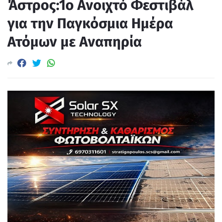
Άστρος:1ο Ανοιχτό Φεστιβάλ
για την Παγκόσμια Ημέρα
Ατόμων με Αναπηρία