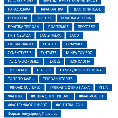
ΠΑΙΔΙΚΕΣ ΧΑΡΕΣ
ΠΑΝΕΠΙΣΤΗΜΙΟ ΠΕΛΟΠΟΝΝΗΣΟΥ
ΠΑΡΑΔΟΣΙΑΚΑ
ΠΑΡΑΠΟΛΙΤΙΚΑ
ΠΕΛΟΠΟΝΝΗΣΟΣ
ΠΕΡΙΦΕΡΕΙΑ
ΠΟΛΙΤΙΚΑ
ΠΟΛΙΤΙΚΑ ΑΡΚΑΔΙΑ
ΠΟΛΙΤΙΚΑ ΤΡΙΠΟΛΗ
ΠΟΛΙΤΙΣΜΟΣ
ΠΡΟΤΑΣΕΙΣ
ΠΡΩΤΟΣΕΛΙΔΑ
ΣΑΝ ΣΗΜΕΡΑ
ΣΑΟΟ
ΣΙΝΕΜΑ ΤΑΙΝΙΕΣ
ΣΤΡΑΤΟΣ
ΣΥΝΑΥΛΙΕΣ
ΣΥΝΕΝΤΕΥΞΕΙΣ
ΣΥΝΤΑΓΕΣ
ΤΑ ΝΕΑ ΤΟΥ ΕΟΣ
ΤΑΞΙΔΙΑ-ΕΚΔΡΟΜΕΣ
ΤΕΧΝΕΣ
ΤΕΧΝΟΛΟΓΙΑ
ΤΗΛΕΟΡΑΣΗ
ΤΙ ΑΞΙΖΕΙ
ΤΟ SITE/BLOG ΤΟΥ ΜΗΝΑ
ΤΟ ΤΡΙΤΟ ΜΑΤΙ...
ΤΡΙΠΟΛΗ STORIES
ΤΡΙΠΟΛΙΣ CULTURED
ΤΡΙΠΟΛΙΤΣΙΩΤΙΚΟ ΠΑΣΧΑ
ΥΓΕΙΑ
ΦΑΓΗΤΟ
ΦΘΗΝΑ ΣΤΗΝ ΤΡΙΠΟΛΗ
ΦΙΛΑΡΜΟΝΙΚΗ
ΦΙΛΟΤΕΧΝΙΚΟΣ ΟΜΙΛΟΣ
ΦΟΙΤΗΤΙΚΗ ΖΩΗ
Φορέας Διαχείρισης Πάρνωνα