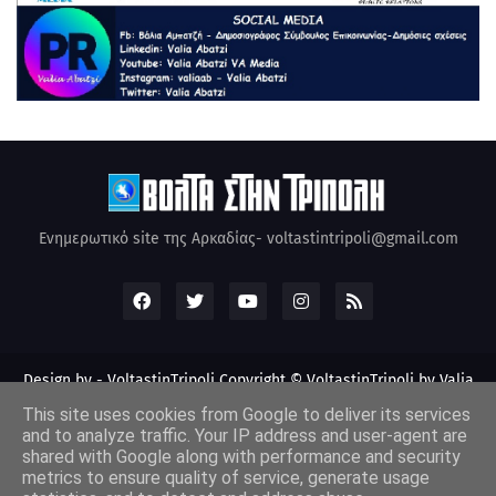
Ενημερωτικό site της Αρκαδίας- voltastintripoli@gmail.com
Design by -
VoltastinTripoli
Copyright © VoltastinTripoli by Valia
Abatzi Created by Valia Abatzi (2010)
This site uses cookies from Google to deliver its services
and to analyze traffic. Your IP address and user-agent are
shared with Google along with performance and security
metrics to ensure quality of service, generate usage