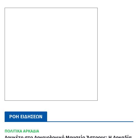
ΡΟΗ ΕΙΔΗΣΕΩΝ
ΠΟΛΙΤΙΚΑ ΑΡΚΑΔΙΑ
Λουκέτο στο Αρχαιολογικό Μουσείο Άστρους: Η Αρκαδία