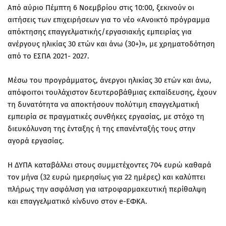
Από αύριο Πέμπτη 6 Νοεμβρίου στις 10:00, ξεκινούν οι
αιτήσεις των επιχειρήσεων για το νέο «Ανοικτό πρόγραμμα
απόκτησης επαγγελματικής/εργασιακής εμπειρίας για
ανέργους ηλικίας 30 ετών και άνω (30+)», με χρηματοδότηση
από το ΕΣΠΑ 2021- 2027.
Μέσω του προγράμματος, άνεργοι ηλικίας 30 ετών και άνω,
απόφοιτοι τουλάχιστον δευτεροβάθμιας εκπαίδευσης, έχουν
τη δυνατότητα να αποκτήσουν πολύτιμη επαγγελματική
εμπειρία σε πραγματικές συνθήκες εργασίας, με στόχο τη
διευκόλυνση της ένταξης ή της επανένταξής τους στην
αγορά εργασίας.
Η ΔΥΠΑ καταβάλλει στους συμμετέχοντες 704 ευρώ καθαρά
τον μήνα (32 ευρώ ημερησίως για 22 ημέρες) και καλύπτει
πλήρως την ασφάλιση για ιατροφαρμακευτική περίθαλψη
και επαγγελματικό κίνδυνο στον e-ΕΦΚΑ.