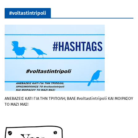
#voltastintripoli
ΑΝΕΒΑΖΕΙΣ ΚΑΤΙ ΓΙΑ ΤΗΝ ΤΡΙΠΟΛΗ; ΒΑΛΕ #voltastintripoli ΚΑΙ ΜΟΙΡΑΣΟΥ
ΤΟ ΜΑΖΙ ΜΑΣ!