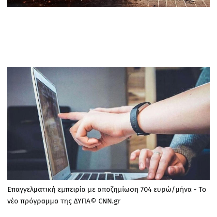
Επαγγελματική εμπειρία με αποζημίωση 704 ευρώ/μήνα - Το
νέο πρόγραμμα της ΔΥΠΑ© CNN.gr