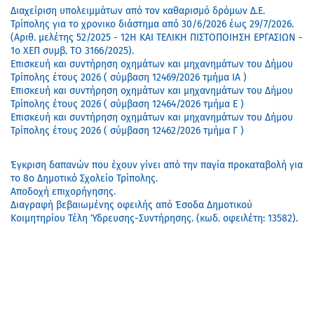
Διαχείριση υπολειμμάτων από τον καθαρισμό δρόμων Δ.Ε.
Τρίπολης για το χρονικο διάστημα από 30/6/2026 έως 29/7/2026.
(Aριθ. μελέτης 52/2025 - 12Η ΚΑΙ ΤΕΛΙΚΗ ΠΙΣΤΟΠΟΙΗΣΗ ΕΡΓΑΣΙΩΝ -
1ο ΧΕΠ συμβ. ΤΟ 3166/2025).
Επισκευή και συντήρηση οχημάτων και μηχανημάτων του Δήμου
Τρίπολης έτους 2026 ( σύμβαση 12469/2026 τμήμα ΙΑ )
Επισκευή και συντήρηση οχημάτων και μηχανημάτων του Δήμου
Τρίπολης έτους 2026 ( σύμβαση 12464/2026 τμήμα Ε )
Επισκευή και συντήρηση οχημάτων και μηχανημάτων του Δήμου
Τρίπολης έτους 2026 ( σύμβαση 12462/2026 τμήμα Γ )
Έγκριση δαπανών που έχουν γίνει από την παγία προκαταβολή για
το 8ο Δημοτικό Σχολείο Τρίπολης.
Αποδοχή επιχορήγησης.
Διαγραφή βεβαιωμένης οφειλής από Έσοδα Δημοτικού
Κοιμητηρίου Τέλη Ύδρευσης-Συντήρησης. (κωδ. οφειλέτη: 13582).