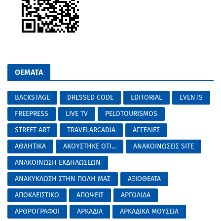
ΘΕΜΑΤΑ
BACKSTAGE
DRESSED CODE
EDITORIAL
EVENTS
FREEPRESS
LIVE TV
PELOTOURISMOS
STREET ART
TRAVELARCADIA
ΑΓΓΕΛΙΕΣ
ΑΘΛΗΤΙΚΑ
ΑΚΟΥΣΤΗΚΕ ΟΤΙ...
ΑΝΑΚΟΙΝΩΣΕΙΣ SITE
ΑΝΑΚΟΙΝΩΣΗ ΕΚΔΗΛΩΣΕΩΝ
ΑΝΑΚΥΚΛΩΣΗ ΣΤΗΝ ΠΟΛΗ ΜΑΣ
ΑΞΙΟΘΕΑΤΑ
ΑΠΟΚΛΕΙΣΤΙΚΟ
ΑΠΟΨΕΙΣ
ΑΡΓΟΛΙΔΑ
ΑΡΘΡΟΓΡΑΦΟΙ
ΑΡΚΑΔΙΑ
ΑΡΚΑΔΙΚΑ ΜΟΥΣΕΙΑ