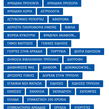
ΑΡΚΑΔΙΚΑ ΠΡΟΙΟΝΤΑ
ΑΡΚΑΔΙΚΑ ΠΡΟΣΩΠΑ
ΑΡΚΑΔΙΚΑ ΧΩΡΙΑ
ΑΣΤΡΟΛΟΓΙΑ
ΑΣΤΥΝΟΜΙΚΟ ΡΕΠΟΡΤΑΖ
ΑΦΙΕΡΩΜΑ
ΑΧΡΗΣΤΗ ΠΛΗΡΟΦΟΡΙΑ ΗΜΕΡΑΣ
ΒΙΒΛΙΑ
ΒΟΡΕΙΑ ΚΥΝΟΥΡΙΑ
ΒΡΑΔΥΝΗ ΑΝΑΦΟΡΑ...
ΓΑΜΟΙ ΒΑΠΤΙΣΕΙΣ
ΓΕΝΙΚΕΣ ΕΙΔΗΣΕΙΣ
ΓΙΟΡΤΕΣ ΣΤΗΝ ΑΡΚΑΔΙΑ
ΓΟΡΤΥΝΙΑ
ΔΕΛΤΙΑ ΕΙΔΗΣΕΩΝ
ΔΗΜΟΣΙΑ ΒΙΒΛΙΟΘΗΚΗ ΤΡΙΠΟΛΗΣ
ΔΙΑΤΡΟΦΗ
ΔΙΑΦΗΜΙΣΕΙΣ ΜΑΣ
ΔΙΑΦΟΡΑ
ΔΟΚΙΜΑΖΟΝΤΑΣ...
ΔΡΟΣΕΡΕΣ ΓΩΝΙΕΣ
ΔΩΡΕΑΝ ΣΤΗΝ ΤΡΙΠΟΛΗ
ΕΓΚΑΙΝΙΑ ΝΕΑ ΜΑΓΑΖΙΑ
ΕΙΔΗΣΕΙΣ
ΕΙΔΗΣΕΙΣ ΤΡΙΠΟΛΗ
ΕΚΘΕΣΕΙΣ
ΕΚΚΛΗΣΙΑ
ΕΚΠΑΙΔΕΥΣΗ
ΕΚΠΟΜΠΕΣ
ΕΛΛΑΔΑ
ΕΠΑΝΑΣΤΑΣΗ 200 ΧΡΟΝΙΑ
ΕΠΙΜΕΛΗΤΗΡΙΟ ΑΡΚΑΔΙΑΣ
ΕΡΓΑΣΙΑ
ΕΥΕΡΓΕΤΕΣ