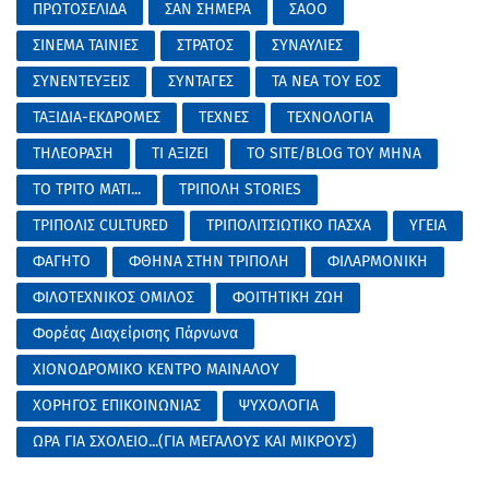
ΠΡΩΤΟΣΕΛΙΔΑ
ΣΑΝ ΣΗΜΕΡΑ
ΣΑΟΟ
ΣΙΝΕΜΑ ΤΑΙΝΙΕΣ
ΣΤΡΑΤΟΣ
ΣΥΝΑΥΛΙΕΣ
ΣΥΝΕΝΤΕΥΞΕΙΣ
ΣΥΝΤΑΓΕΣ
ΤΑ ΝΕΑ ΤΟΥ ΕΟΣ
ΤΑΞΙΔΙΑ-ΕΚΔΡΟΜΕΣ
ΤΕΧΝΕΣ
ΤΕΧΝΟΛΟΓΙΑ
ΤΗΛΕΟΡΑΣΗ
ΤΙ ΑΞΙΖΕΙ
ΤΟ SITE/BLOG ΤΟΥ ΜΗΝΑ
ΤΟ ΤΡΙΤΟ ΜΑΤΙ...
ΤΡΙΠΟΛΗ STORIES
ΤΡΙΠΟΛΙΣ CULTURED
ΤΡΙΠΟΛΙΤΣΙΩΤΙΚΟ ΠΑΣΧΑ
ΥΓΕΙΑ
ΦΑΓΗΤΟ
ΦΘΗΝΑ ΣΤΗΝ ΤΡΙΠΟΛΗ
ΦΙΛΑΡΜΟΝΙΚΗ
ΦΙΛΟΤΕΧΝΙΚΟΣ ΟΜΙΛΟΣ
ΦΟΙΤΗΤΙΚΗ ΖΩΗ
Φορέας Διαχείρισης Πάρνωνα
ΧΙΟΝΟΔΡΟΜΙΚΟ ΚΕΝΤΡΟ ΜΑΙΝΑΛΟΥ
ΧΟΡΗΓΟΣ ΕΠΙΚΟΙΝΩΝΙΑΣ
ΨΥΧΟΛΟΓΙΑ
ΩΡΑ ΓΙΑ ΣΧΟΛΕΙΟ...(ΓΙΑ ΜΕΓΑΛΟΥΣ ΚΑΙ ΜΙΚΡΟΥΣ)