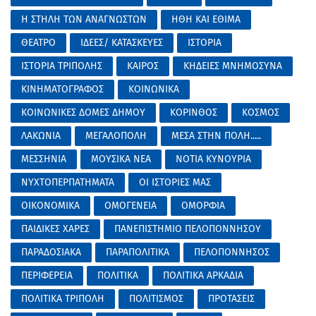
Η ΣΤΗΛΗ ΤΩΝ ΑΝΑΓΝΩΣΤΩΝ
ΗΘΗ ΚΑΙ ΕΘΙΜΑ
ΘΕΑΤΡΟ
ΙΔΕΕΣ/ ΚΑΤΑΣΚΕΥΕΣ
ΙΣΤΟΡΙΑ
ΙΣΤΟΡΙΑ ΤΡΙΠΟΛΗΣ
ΚΑΙΡΟΣ
ΚΗΔΕΙΕΣ ΜΝΗΜΟΣΥΝΑ
ΚΙΝΗΜΑΤΟΓΡΑΦΟΣ
ΚΟΙΝΩΝΙΚΑ
ΚΟΙΝΩΝΙΚΕΣ ΔΟΜΕΣ ΔΗΜΟΥ
ΚΟΡΙΝΘΟΣ
ΚΟΣΜΟΣ
ΛΑΚΩΝΙΑ
ΜΕΓΑΛΟΠΟΛΗ
ΜΕΣΑ ΣΤΗΝ ΠΟΛΗ.....
ΜΕΣΣΗΝΙΑ
ΜΟΥΣΙΚΑ ΝΕΑ
ΝΟΤΙΑ ΚΥΝΟΥΡΙΑ
ΝΥΧΤΟΠΕΡΠΑΤΗΜΑΤΑ
ΟΙ ΙΣΤΟΡΙΕΣ ΜΑΣ
ΟΙΚΟΝΟΜΙΚΑ
ΟΜΟΓΕΝΕΙΑ
ΟΜΟΡΦΙΑ
ΠΑΙΔΙΚΕΣ ΧΑΡΕΣ
ΠΑΝΕΠΙΣΤΗΜΙΟ ΠΕΛΟΠΟΝΝΗΣΟΥ
ΠΑΡΑΔΟΣΙΑΚΑ
ΠΑΡΑΠΟΛΙΤΙΚΑ
ΠΕΛΟΠΟΝΝΗΣΟΣ
ΠΕΡΙΦΕΡΕΙΑ
ΠΟΛΙΤΙΚΑ
ΠΟΛΙΤΙΚΑ ΑΡΚΑΔΙΑ
ΠΟΛΙΤΙΚΑ ΤΡΙΠΟΛΗ
ΠΟΛΙΤΙΣΜΟΣ
ΠΡΟΤΑΣΕΙΣ