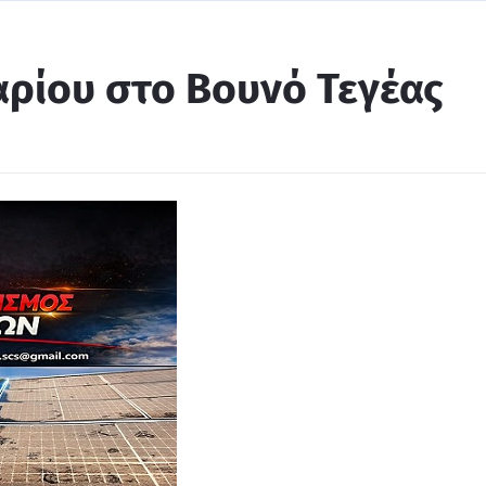
αρίου στο Βουνό Τεγέας