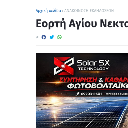
Αρχική σελίδα
ΑΝΑΚΟΙΝΩΣΗ ΕΚΔΗΛΩΣΕΩΝ
Εορτή Αγίου Νεκτ