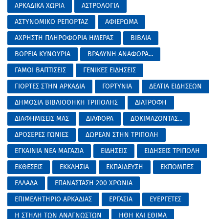
ΑΡΚΑΔΙΚΑ ΧΩΡΙΑ
ΑΣΤΡΟΛΟΓΙΑ
ΑΣΤΥΝΟΜΙΚΟ ΡΕΠΟΡΤΑΖ
ΑΦΙΕΡΩΜΑ
ΑΧΡΗΣΤΗ ΠΛΗΡΟΦΟΡΙΑ ΗΜΕΡΑΣ
ΒΙΒΛΙΑ
ΒΟΡΕΙΑ ΚΥΝΟΥΡΙΑ
ΒΡΑΔΥΝΗ ΑΝΑΦΟΡΑ...
ΓΑΜΟΙ ΒΑΠΤΙΣΕΙΣ
ΓΕΝΙΚΕΣ ΕΙΔΗΣΕΙΣ
ΓΙΟΡΤΕΣ ΣΤΗΝ ΑΡΚΑΔΙΑ
ΓΟΡΤΥΝΙΑ
ΔΕΛΤΙΑ ΕΙΔΗΣΕΩΝ
ΔΗΜΟΣΙΑ ΒΙΒΛΙΟΘΗΚΗ ΤΡΙΠΟΛΗΣ
ΔΙΑΤΡΟΦΗ
ΔΙΑΦΗΜΙΣΕΙΣ ΜΑΣ
ΔΙΑΦΟΡΑ
ΔΟΚΙΜΑΖΟΝΤΑΣ...
ΔΡΟΣΕΡΕΣ ΓΩΝΙΕΣ
ΔΩΡΕΑΝ ΣΤΗΝ ΤΡΙΠΟΛΗ
ΕΓΚΑΙΝΙΑ ΝΕΑ ΜΑΓΑΖΙΑ
ΕΙΔΗΣΕΙΣ
ΕΙΔΗΣΕΙΣ ΤΡΙΠΟΛΗ
ΕΚΘΕΣΕΙΣ
ΕΚΚΛΗΣΙΑ
ΕΚΠΑΙΔΕΥΣΗ
ΕΚΠΟΜΠΕΣ
ΕΛΛΑΔΑ
ΕΠΑΝΑΣΤΑΣΗ 200 ΧΡΟΝΙΑ
ΕΠΙΜΕΛΗΤΗΡΙΟ ΑΡΚΑΔΙΑΣ
ΕΡΓΑΣΙΑ
ΕΥΕΡΓΕΤΕΣ
Η ΣΤΗΛΗ ΤΩΝ ΑΝΑΓΝΩΣΤΩΝ
ΗΘΗ ΚΑΙ ΕΘΙΜΑ