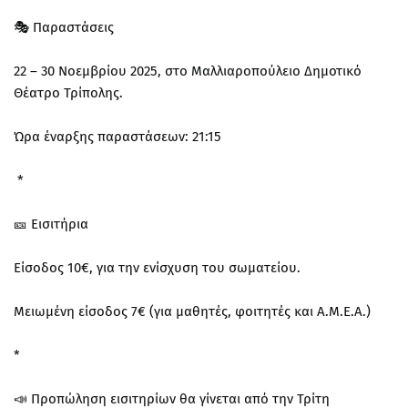
🎭 Παραστάσεις
22 – 30 Νοεμβρίου 2025, στο Μαλλιαροπούλειο Δημοτικό
Θέατρο Τρίπολης.
Ώρα έναρξης παραστάσεων: 21:15
*
🎫 Εισιτήρια
Είσοδος 10€, για την ενίσχυση του σωματείου.
Μειωμένη είσοδος 7€ (για μαθητές, φοιτητές και Α.Μ.Ε.Α.)
*
📣 Προπώληση εισιτηρίων θα γίνεται από την Τρίτη