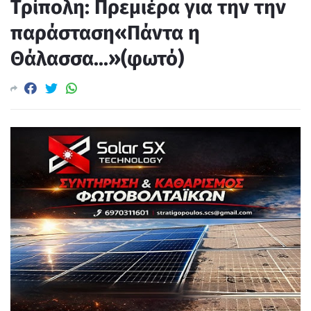
Τρίπολη: Πρεμιέρα για την την
παράσταση«Πάντα η
Θάλασσα...»(φωτό)