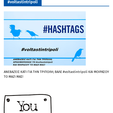
#voltastintripoli
ΑΝΕΒΑΖΕΙΣ ΚΑΤΙ ΓΙΑ ΤΗΝ ΤΡΙΠΟΛΗ; ΒΑΛΕ #voltastintripoli ΚΑΙ ΜΟΙΡΑΣΟΥ
ΤΟ ΜΑΖΙ ΜΑΣ!