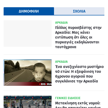
ΔΗΜΟΦΙΛΗ
ΣΧΟΛΙΑ
ΑΡΚΑΔΙΑ
Γάλλος πυροσβέστης στην
Αρκαδία: Μας κάνει
εντύπωση ότι όλες οι
πυρκαγιές εκδηλώνονται
ταυτόχρονα
ΑΡΚΑΔΙΑ
Ένα ανεξιχνίαστο μυστήριο
40 ετών: Η εξαφάνιση του
6χρονου αγοριού που
συγκλόνισε την Αρκαδία
ΓΕΝΙΚΕΣ ΕΙΔΗΣΕΙΣ
Μετακίνηση εκτός νομού:
Δεν θα απαιτείται κανένα