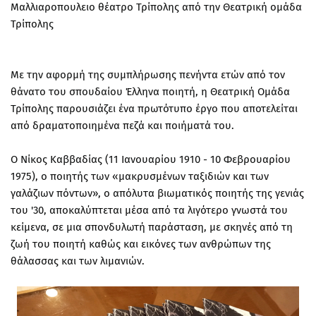
Μαλλιαροπουλειο θέατρο Τρίπολης από την Θεατρική ομάδα
Τρίπολης
Mε την αφορμή της συμπλήρωσης πενήντα ετών από τον
θάνατο του σπουδαίου Έλληνα ποιητή, η Θεατρική Ομάδα
Τρίπολης παρουσιάζει ένα πρωτότυπο έργο που αποτελείται
από δραματοποιημένα πεζά και ποιήματά του.
Ο Νίκος Καββαδίας (11 Ιανουαρίου 1910 - 10 Φεβρουαρίου
1975), ο ποιητής των «μακρυσμένων ταξιδιών και των
γαλάζιων πόντων», ο απόλυτα βιωματικός ποιητής της γενιάς
του '30, αποκαλύπτεται μέσα από τα λιγότερο γνωστά του
κείμενα, σε μια σπονδυλωτή παράσταση, με σκηνές από τη
ζωή του ποιητή καθώς και εικόνες των ανθρώπων της
θάλασσας και των λιμανιών.