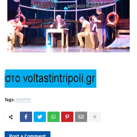
Tags:
ΘΕΑΤΡΟ
Post a Comment