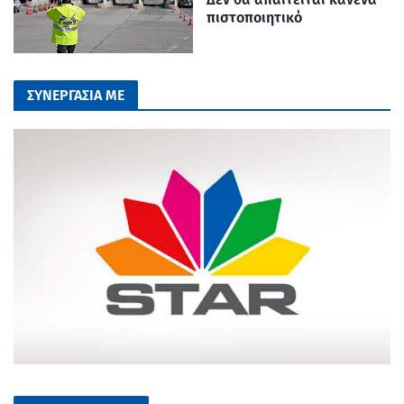
πιστοποιητικό
ΣΥΝΕΡΓΑΣΙΑ ΜΕ