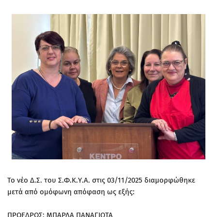
Το νέο Δ.Σ. του Σ.Φ.Κ.Υ.Α. στις 03/11/2025 διαμορφώθηκε
μετά από ομόφωνη απόφαση ως εξής:
ΠΡΟΕΔΡΟΣ: ΜΠΑΡΛΑ ΠΑΝΑΓΙΩΤΑ