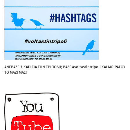
ΑΝΕΒΑΖΕΙΣ ΚΑΤΙ ΓΙΑ ΤΗΝ ΤΡΙΠΟΛΗ; ΒΑΛΕ #voltastintripoli ΚΑΙ ΜΟΙΡΑΣΟΥ
ΤΟ ΜΑΖΙ ΜΑΣ!