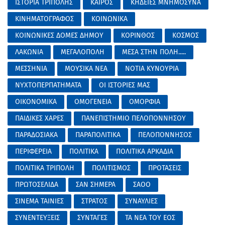
ΙΣΤΟΡΙΑ ΤΡΙΠΟΛΗΣ
ΚΑΙΡΟΣ
ΚΗΔΕΙΕΣ ΜΝΗΜΟΣΥΝΑ
ΚΙΝΗΜΑΤΟΓΡΑΦΟΣ
ΚΟΙΝΩΝΙΚΑ
ΚΟΙΝΩΝΙΚΕΣ ΔΟΜΕΣ ΔΗΜΟΥ
ΚΟΡΙΝΘΟΣ
ΚΟΣΜΟΣ
ΛΑΚΩΝΙΑ
ΜΕΓΑΛΟΠΟΛΗ
ΜΕΣΑ ΣΤΗΝ ΠΟΛΗ.....
ΜΕΣΣΗΝΙΑ
ΜΟΥΣΙΚΑ ΝΕΑ
ΝΟΤΙΑ ΚΥΝΟΥΡΙΑ
ΝΥΧΤΟΠΕΡΠΑΤΗΜΑΤΑ
ΟΙ ΙΣΤΟΡΙΕΣ ΜΑΣ
ΟΙΚΟΝΟΜΙΚΑ
ΟΜΟΓΕΝΕΙΑ
ΟΜΟΡΦΙΑ
ΠΑΙΔΙΚΕΣ ΧΑΡΕΣ
ΠΑΝΕΠΙΣΤΗΜΙΟ ΠΕΛΟΠΟΝΝΗΣΟΥ
ΠΑΡΑΔΟΣΙΑΚΑ
ΠΑΡΑΠΟΛΙΤΙΚΑ
ΠΕΛΟΠΟΝΝΗΣΟΣ
ΠΕΡΙΦΕΡΕΙΑ
ΠΟΛΙΤΙΚΑ
ΠΟΛΙΤΙΚΑ ΑΡΚΑΔΙΑ
ΠΟΛΙΤΙΚΑ ΤΡΙΠΟΛΗ
ΠΟΛΙΤΙΣΜΟΣ
ΠΡΟΤΑΣΕΙΣ
ΠΡΩΤΟΣΕΛΙΔΑ
ΣΑΝ ΣΗΜΕΡΑ
ΣΑΟΟ
ΣΙΝΕΜΑ ΤΑΙΝΙΕΣ
ΣΤΡΑΤΟΣ
ΣΥΝΑΥΛΙΕΣ
ΣΥΝΕΝΤΕΥΞΕΙΣ
ΣΥΝΤΑΓΕΣ
ΤΑ ΝΕΑ ΤΟΥ ΕΟΣ