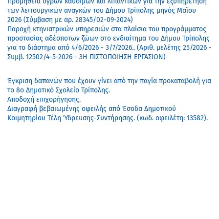
Προμήθεια υγρών καυσίμων και λιπαντικών για την εξυπηρέτηση
των λειτουργικών αναγκών του Δήμου Τρίπολης μηνός Μαϊου
2026 (Σύμβαση με αρ. 28345/02-09-2024)
Παροχή κτηνιατρικών υπηρεσιών στα πλαίσια του προγράμματος
προστασίας αδέσποτων ζώων στο ενδιαίτημα του Δήμου Τρίπολης
για το διάστημα από 4/6/2026 - 3/7/2026.. (Αριθ. μελέτης 25/2026 -
Συμβ. 12502/4-5-2026 - 3Η ΠΙΣΤΟΠΟΙΗΣΗ ΕΡΓΑΣΙΩΝ)
Έγκριση δαπανών που έχουν γίνει από την παγία προκαταβολή για
το 8ο Δημοτικό Σχολείο Τρίπολης.
Αποδοχή επιχορήγησης.
Διαγραφή βεβαιωμένης οφειλής από Έσοδα Δημοτικού
Κοιμητηρίου Τέλη Ύδρευσης-Συντήρησης. (κωδ. οφειλέτη: 13582).