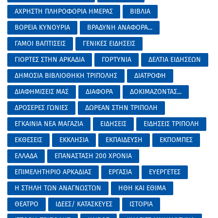
ΑΧΡΗΣΤΗ ΠΛΗΡΟΦΟΡΙΑ ΗΜΕΡΑΣ
ΒΙΒΛΙΑ
ΒΟΡΕΙΑ ΚΥΝΟΥΡΙΑ
ΒΡΑΔΥΝΗ ΑΝΑΦΟΡΑ...
ΓΑΜΟΙ ΒΑΠΤΙΣΕΙΣ
ΓΕΝΙΚΕΣ ΕΙΔΗΣΕΙΣ
ΓΙΟΡΤΕΣ ΣΤΗΝ ΑΡΚΑΔΙΑ
ΓΟΡΤΥΝΙΑ
ΔΕΛΤΙΑ ΕΙΔΗΣΕΩΝ
ΔΗΜΟΣΙΑ ΒΙΒΛΙΟΘΗΚΗ ΤΡΙΠΟΛΗΣ
ΔΙΑΤΡΟΦΗ
ΔΙΑΦΗΜΙΣΕΙΣ ΜΑΣ
ΔΙΑΦΟΡΑ
ΔΟΚΙΜΑΖΟΝΤΑΣ...
ΔΡΟΣΕΡΕΣ ΓΩΝΙΕΣ
ΔΩΡΕΑΝ ΣΤΗΝ ΤΡΙΠΟΛΗ
ΕΓΚΑΙΝΙΑ ΝΕΑ ΜΑΓΑΖΙΑ
ΕΙΔΗΣΕΙΣ
ΕΙΔΗΣΕΙΣ ΤΡΙΠΟΛΗ
ΕΚΘΕΣΕΙΣ
ΕΚΚΛΗΣΙΑ
ΕΚΠΑΙΔΕΥΣΗ
ΕΚΠΟΜΠΕΣ
ΕΛΛΑΔΑ
ΕΠΑΝΑΣΤΑΣΗ 200 ΧΡΟΝΙΑ
ΕΠΙΜΕΛΗΤΗΡΙΟ ΑΡΚΑΔΙΑΣ
ΕΡΓΑΣΙΑ
ΕΥΕΡΓΕΤΕΣ
Η ΣΤΗΛΗ ΤΩΝ ΑΝΑΓΝΩΣΤΩΝ
ΗΘΗ ΚΑΙ ΕΘΙΜΑ
ΘΕΑΤΡΟ
ΙΔΕΕΣ/ ΚΑΤΑΣΚΕΥΕΣ
ΙΣΤΟΡΙΑ