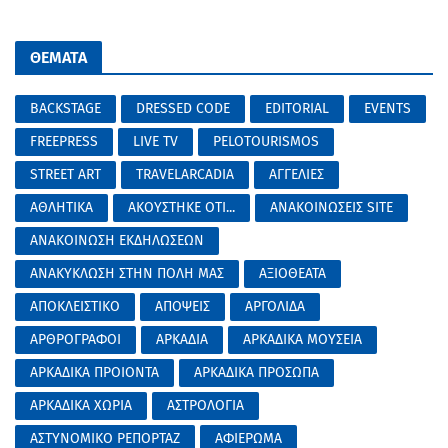
ΘΕΜΑΤΑ
BACKSTAGE
DRESSED CODE
EDITORIAL
EVENTS
FREEPRESS
LIVE TV
PELOTOURISMOS
STREET ART
TRAVELARCADIA
ΑΓΓΕΛΙΕΣ
ΑΘΛΗΤΙΚΑ
ΑΚΟΥΣΤΗΚΕ ΟΤΙ...
ΑΝΑΚΟΙΝΩΣΕΙΣ SITE
ΑΝΑΚΟΙΝΩΣΗ ΕΚΔΗΛΩΣΕΩΝ
ΑΝΑΚΥΚΛΩΣΗ ΣΤΗΝ ΠΟΛΗ ΜΑΣ
ΑΞΙΟΘΕΑΤΑ
ΑΠΟΚΛΕΙΣΤΙΚΟ
ΑΠΟΨΕΙΣ
ΑΡΓΟΛΙΔΑ
ΑΡΘΡΟΓΡΑΦΟΙ
ΑΡΚΑΔΙΑ
ΑΡΚΑΔΙΚΑ ΜΟΥΣΕΙΑ
ΑΡΚΑΔΙΚΑ ΠΡΟΙΟΝΤΑ
ΑΡΚΑΔΙΚΑ ΠΡΟΣΩΠΑ
ΑΡΚΑΔΙΚΑ ΧΩΡΙΑ
ΑΣΤΡΟΛΟΓΙΑ
ΑΣΤΥΝΟΜΙΚΟ ΡΕΠΟΡΤΑΖ
ΑΦΙΕΡΩΜΑ