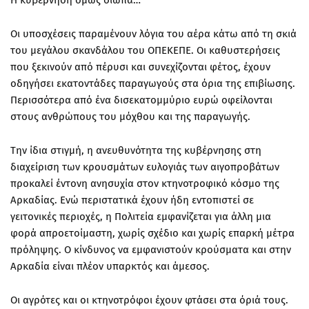
Οι υποσχέσεις παραμένουν λόγια του αέρα κάτω από τη σκιά
του μεγάλου σκανδάλου του ΟΠΕΚΕΠΕ. Οι καθυστερήσεις
που ξεκινούν από πέρυσι και συνεχίζονται φέτος, έχουν
οδηγήσει εκατοντάδες παραγωγούς στα όρια της επιβίωσης.
Περισσότερα από ένα δισεκατομμύριο ευρώ οφείλονται
στους ανθρώπους του μόχθου και της παραγωγής.
Την ίδια στιγμή, η ανευθυνότητα της κυβέρνησης στη
διαχείριση των κρουσμάτων ευλογιάς των αιγοπροβάτων
προκαλεί έντονη ανησυχία στον κτηνοτροφικό κόσμο της
Αρκαδίας. Ενώ περιστατικά έχουν ήδη εντοπιστεί σε
γειτονικές περιοχές, η Πολιτεία εμφανίζεται για άλλη μια
φορά απροετοίμαστη, χωρίς σχέδιο και χωρίς επαρκή μέτρα
πρόληψης. Ο κίνδυνος να εμφανιστούν κρούσματα και στην
Αρκαδία είναι πλέον υπαρκτός και άμεσος.
Οι αγρότες και οι κτηνοτρόφοι έχουν φτάσει στα όριά τους.