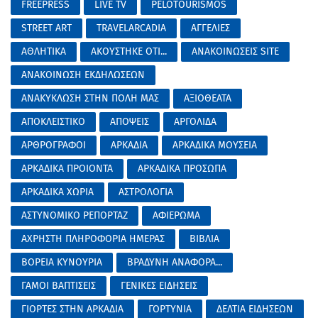
FREEPRESS
LIVE TV
PELOTOURISMOS
STREET ART
TRAVELARCADIA
ΑΓΓΕΛΙΕΣ
ΑΘΛΗΤΙΚΑ
ΑΚΟΥΣΤΗΚΕ ΟΤΙ...
ΑΝΑΚΟΙΝΩΣΕΙΣ SITE
ΑΝΑΚΟΙΝΩΣΗ ΕΚΔΗΛΩΣΕΩΝ
ΑΝΑΚΥΚΛΩΣΗ ΣΤΗΝ ΠΟΛΗ ΜΑΣ
ΑΞΙΟΘΕΑΤΑ
ΑΠΟΚΛΕΙΣΤΙΚΟ
ΑΠΟΨΕΙΣ
ΑΡΓΟΛΙΔΑ
ΑΡΘΡΟΓΡΑΦΟΙ
ΑΡΚΑΔΙΑ
ΑΡΚΑΔΙΚΑ ΜΟΥΣΕΙΑ
ΑΡΚΑΔΙΚΑ ΠΡΟΙΟΝΤΑ
ΑΡΚΑΔΙΚΑ ΠΡΟΣΩΠΑ
ΑΡΚΑΔΙΚΑ ΧΩΡΙΑ
ΑΣΤΡΟΛΟΓΙΑ
ΑΣΤΥΝΟΜΙΚΟ ΡΕΠΟΡΤΑΖ
ΑΦΙΕΡΩΜΑ
ΑΧΡΗΣΤΗ ΠΛΗΡΟΦΟΡΙΑ ΗΜΕΡΑΣ
ΒΙΒΛΙΑ
ΒΟΡΕΙΑ ΚΥΝΟΥΡΙΑ
ΒΡΑΔΥΝΗ ΑΝΑΦΟΡΑ...
ΓΑΜΟΙ ΒΑΠΤΙΣΕΙΣ
ΓΕΝΙΚΕΣ ΕΙΔΗΣΕΙΣ
ΓΙΟΡΤΕΣ ΣΤΗΝ ΑΡΚΑΔΙΑ
ΓΟΡΤΥΝΙΑ
ΔΕΛΤΙΑ ΕΙΔΗΣΕΩΝ