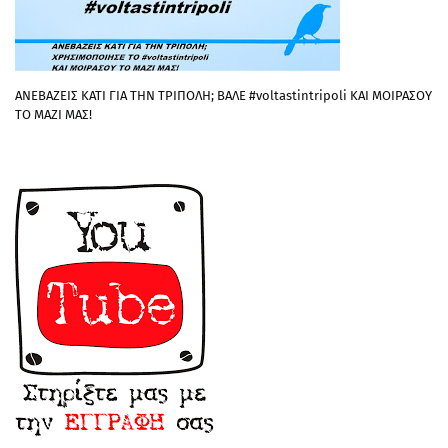
ΑΝΕΒΑΖΕΙΣ ΚΑΤΙ ΓΙΑ ΤΗΝ ΤΡΙΠΟΛΗ; ΒΑΛΕ #voltastintripoli ΚΑΙ ΜΟΙΡΑΣΟΥ
ΤΟ ΜΑΖΙ ΜΑΣ!