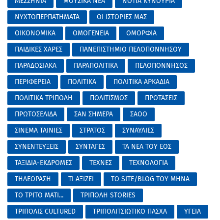
ΜΕΣΣΗΝΙΑ
ΜΟΥΣΙΚΑ ΝΕΑ
ΝΟΤΙΑ ΚΥΝΟΥΡΙΑ
ΝΥΧΤΟΠΕΡΠΑΤΗΜΑΤΑ
ΟΙ ΙΣΤΟΡΙΕΣ ΜΑΣ
ΟΙΚΟΝΟΜΙΚΑ
ΟΜΟΓΕΝΕΙΑ
ΟΜΟΡΦΙΑ
ΠΑΙΔΙΚΕΣ ΧΑΡΕΣ
ΠΑΝΕΠΙΣΤΗΜΙΟ ΠΕΛΟΠΟΝΝΗΣΟΥ
ΠΑΡΑΔΟΣΙΑΚΑ
ΠΑΡΑΠΟΛΙΤΙΚΑ
ΠΕΛΟΠΟΝΝΗΣΟΣ
ΠΕΡΙΦΕΡΕΙΑ
ΠΟΛΙΤΙΚΑ
ΠΟΛΙΤΙΚΑ ΑΡΚΑΔΙΑ
ΠΟΛΙΤΙΚΑ ΤΡΙΠΟΛΗ
ΠΟΛΙΤΙΣΜΟΣ
ΠΡΟΤΑΣΕΙΣ
ΠΡΩΤΟΣΕΛΙΔΑ
ΣΑΝ ΣΗΜΕΡΑ
ΣΑΟΟ
ΣΙΝΕΜΑ ΤΑΙΝΙΕΣ
ΣΤΡΑΤΟΣ
ΣΥΝΑΥΛΙΕΣ
ΣΥΝΕΝΤΕΥΞΕΙΣ
ΣΥΝΤΑΓΕΣ
ΤΑ ΝΕΑ ΤΟΥ ΕΟΣ
ΤΑΞΙΔΙΑ-ΕΚΔΡΟΜΕΣ
ΤΕΧΝΕΣ
ΤΕΧΝΟΛΟΓΙΑ
ΤΗΛΕΟΡΑΣΗ
ΤΙ ΑΞΙΖΕΙ
ΤΟ SITE/BLOG ΤΟΥ ΜΗΝΑ
ΤΟ ΤΡΙΤΟ ΜΑΤΙ...
ΤΡΙΠΟΛΗ STORIES
ΤΡΙΠΟΛΙΣ CULTURED
ΤΡΙΠΟΛΙΤΣΙΩΤΙΚΟ ΠΑΣΧΑ
ΥΓΕΙΑ