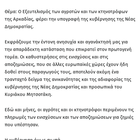
Θέμα: Ο Εξευτελισμός των αγροτών και των κτηνοτρόφων
της Αρκαδίας, φέρει την υπογραφή της κυβέρνησης της Νέας
Δημοκρατίας.
Εκφράζουμε την έντονη ανησυχία και αγανάκτησή μας για
την απαράδεκτη κατάσταση που επικρατεί στον πρωτογενή
τομέα. Οι καθυστερήσεις στις ενισχύσεις και στις
αποζημιώσεις, που σε άλλες ευρωπαϊκές χώρες έχουν ήδη
δοθεί στους παραγωγούς τους, αποτελούν ακόμη ένα
τρανταχτό δείγμα της ανικανότητας και της αδιαφορίας της
κυβέρνησης της Νέας Δημοκρατίας και προσωπικά του
Κυριάκου Μητσοτάκη.
Εδώ και μήνες, οι αγρότες και οι κτηνοτρόφοι περιμένουν τις
πληρωμές των ενισχύσεων και των αποζημιώσεων για ζημιές
που υπέστησαν.
Η κυβέρνηση όμως σιωπά…