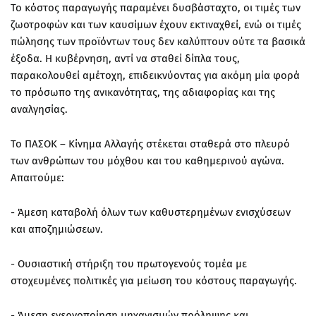
Το κόστος παραγωγής παραμένει δυσβάσταχτο, οι τιμές των
ζωοτροφών και των καυσίμων έχουν εκτιναχθεί, ενώ οι τιμές
πώλησης των προϊόντων τους δεν καλύπτουν ούτε τα βασικά
έξοδα. Η κυβέρνηση, αντί να σταθεί δίπλα τους,
παρακολουθεί αμέτοχη, επιδεικνύοντας για ακόμη μία φορά
το πρόσωπο της ανικανότητας, της αδιαφορίας και της
αναλγησίας.
Το ΠΑΣΟΚ – Κίνημα Αλλαγής στέκεται σταθερά στο πλευρό
των ανθρώπων του μόχθου και του καθημερινού αγώνα.
Απαιτούμε:
- Άμεση καταβολή όλων των καθυστερημένων ενισχύσεων
και αποζημιώσεων.
- Ουσιαστική στήριξη του πρωτογενούς τομέα με
στοχευμένες πολιτικές για μείωση του κόστους παραγωγής.
- Άμεση ενεργοποίηση μηχανισμών πρόληψης και