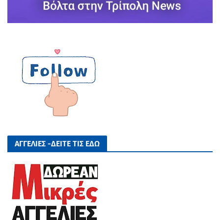
ΑΓΓΕΛΙΕΣ -ΔΕΙΤΕ ΤΙΣ ΕΔΩ