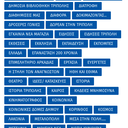
ΔΗΜΟΣΙΑ ΒΙΒΛΙΟΘΗΚΗ ΤΡΙΠΟΛΗΣ
ΔΙΑΤΡΟΦΗ
ΔΙΑΦΗΜΙΣΕΙΣ ΜΑΣ
ΔΙΑΦΟΡΑ
ΔΟΚΙΜΑΖΟΝΤΑΣ...
ΔΡΟΣΕΡΕΣ ΓΩΝΙΕΣ
ΔΩΡΕΑΝ ΣΤΗΝ ΤΡΙΠΟΛΗ
ΕΓΚΑΙΝΙΑ ΝΕΑ ΜΑΓΑΖΙΑ
ΕΙΔΗΣΕΙΣ
ΕΙΔΗΣΕΙΣ ΤΡΙΠΟΛΗ
ΕΚΘΕΣΕΙΣ
ΕΚΚΛΗΣΙΑ
ΕΚΠΑΙΔΕΥΣΗ
ΕΚΠΟΜΠΕΣ
ΕΛΛΑΔΑ
ΕΠΑΝΑΣΤΑΣΗ 200 ΧΡΟΝΙΑ
ΕΠΙΜΕΛΗΤΗΡΙΟ ΑΡΚΑΔΙΑΣ
ΕΡΓΑΣΙΑ
ΕΥΕΡΓΕΤΕΣ
Η ΣΤΗΛΗ ΤΩΝ ΑΝΑΓΝΩΣΤΩΝ
ΗΘΗ ΚΑΙ ΕΘΙΜΑ
ΘΕΑΤΡΟ
ΙΔΕΕΣ/ ΚΑΤΑΣΚΕΥΕΣ
ΙΣΤΟΡΙΑ
ΙΣΤΟΡΙΑ ΤΡΙΠΟΛΗΣ
ΚΑΙΡΟΣ
ΚΗΔΕΙΕΣ ΜΝΗΜΟΣΥΝΑ
ΚΙΝΗΜΑΤΟΓΡΑΦΟΣ
ΚΟΙΝΩΝΙΚΑ
ΚΟΙΝΩΝΙΚΕΣ ΔΟΜΕΣ ΔΗΜΟΥ
ΚΟΡΙΝΘΟΣ
ΚΟΣΜΟΣ
ΛΑΚΩΝΙΑ
ΜΕΓΑΛΟΠΟΛΗ
ΜΕΣΑ ΣΤΗΝ ΠΟΛΗ.....