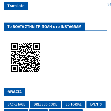
Se
Translate
Το ΒΟΛΤΑ ΣΤΗΝ ΤΡΙΠΟΛΗ στο INSTAGRAM
ΘΕΜΑΤΑ
BACKSTAGE
DRESSED CODE
EDITORIAL
EVENTS