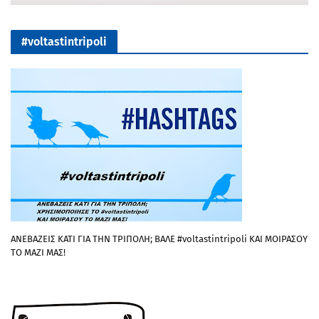
#voltastintripoli
ΑΝΕΒΑΖΕΙΣ ΚΑΤΙ ΓΙΑ ΤΗΝ ΤΡΙΠΟΛΗ; ΒΑΛΕ #voltastintripoli ΚΑΙ ΜΟΙΡΑΣΟΥ
ΤΟ ΜΑΖΙ ΜΑΣ!