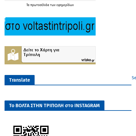
Τα
πρωτοσέλιδα
των
εφημερίδων
Se
Translate
Το ΒΟΛΤΑ ΣΤΗΝ ΤΡΙΠΟΛΗ στο INSTAGRAM