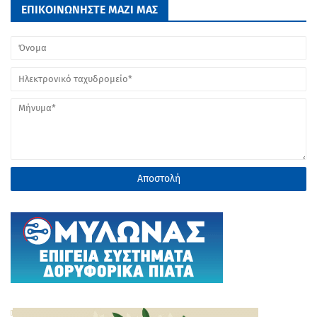
ΕΠΙΚΟΙΝΩΝΗΣΤΕ ΜΑΖΙ ΜΑΣ