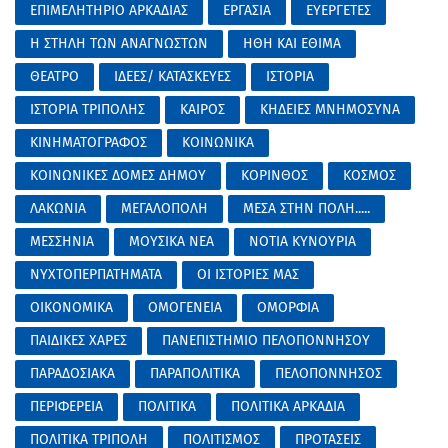
ΕΠΙΜΕΛΗΤΗΡΙΟ ΑΡΚΑΔΙΑΣ
ΕΡΓΑΣΙΑ
ΕΥΕΡΓΕΤΕΣ
Η ΣΤΗΛΗ ΤΩΝ ΑΝΑΓΝΩΣΤΩΝ
ΗΘΗ ΚΑΙ ΕΘΙΜΑ
ΘΕΑΤΡΟ
ΙΔΕΕΣ/ ΚΑΤΑΣΚΕΥΕΣ
ΙΣΤΟΡΙΑ
ΙΣΤΟΡΙΑ ΤΡΙΠΟΛΗΣ
ΚΑΙΡΟΣ
ΚΗΔΕΙΕΣ ΜΝΗΜΟΣΥΝΑ
ΚΙΝΗΜΑΤΟΓΡΑΦΟΣ
ΚΟΙΝΩΝΙΚΑ
ΚΟΙΝΩΝΙΚΕΣ ΔΟΜΕΣ ΔΗΜΟΥ
ΚΟΡΙΝΘΟΣ
ΚΟΣΜΟΣ
ΛΑΚΩΝΙΑ
ΜΕΓΑΛΟΠΟΛΗ
ΜΕΣΑ ΣΤΗΝ ΠΟΛΗ.....
ΜΕΣΣΗΝΙΑ
ΜΟΥΣΙΚΑ ΝΕΑ
ΝΟΤΙΑ ΚΥΝΟΥΡΙΑ
ΝΥΧΤΟΠΕΡΠΑΤΗΜΑΤΑ
ΟΙ ΙΣΤΟΡΙΕΣ ΜΑΣ
ΟΙΚΟΝΟΜΙΚΑ
ΟΜΟΓΕΝΕΙΑ
ΟΜΟΡΦΙΑ
ΠΑΙΔΙΚΕΣ ΧΑΡΕΣ
ΠΑΝΕΠΙΣΤΗΜΙΟ ΠΕΛΟΠΟΝΝΗΣΟΥ
ΠΑΡΑΔΟΣΙΑΚΑ
ΠΑΡΑΠΟΛΙΤΙΚΑ
ΠΕΛΟΠΟΝΝΗΣΟΣ
ΠΕΡΙΦΕΡΕΙΑ
ΠΟΛΙΤΙΚΑ
ΠΟΛΙΤΙΚΑ ΑΡΚΑΔΙΑ
ΠΟΛΙΤΙΚΑ ΤΡΙΠΟΛΗ
ΠΟΛΙΤΙΣΜΟΣ
ΠΡΟΤΑΣΕΙΣ