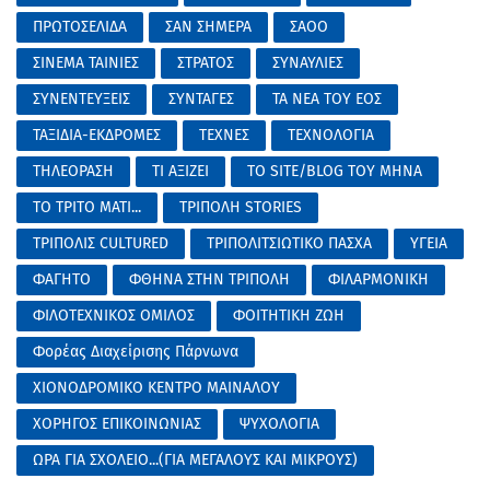
ΠΡΩΤΟΣΕΛΙΔΑ
ΣΑΝ ΣΗΜΕΡΑ
ΣΑΟΟ
ΣΙΝΕΜΑ ΤΑΙΝΙΕΣ
ΣΤΡΑΤΟΣ
ΣΥΝΑΥΛΙΕΣ
ΣΥΝΕΝΤΕΥΞΕΙΣ
ΣΥΝΤΑΓΕΣ
ΤΑ ΝΕΑ ΤΟΥ ΕΟΣ
ΤΑΞΙΔΙΑ-ΕΚΔΡΟΜΕΣ
ΤΕΧΝΕΣ
ΤΕΧΝΟΛΟΓΙΑ
ΤΗΛΕΟΡΑΣΗ
ΤΙ ΑΞΙΖΕΙ
ΤΟ SITE/BLOG ΤΟΥ ΜΗΝΑ
ΤΟ ΤΡΙΤΟ ΜΑΤΙ...
ΤΡΙΠΟΛΗ STORIES
ΤΡΙΠΟΛΙΣ CULTURED
ΤΡΙΠΟΛΙΤΣΙΩΤΙΚΟ ΠΑΣΧΑ
ΥΓΕΙΑ
ΦΑΓΗΤΟ
ΦΘΗΝΑ ΣΤΗΝ ΤΡΙΠΟΛΗ
ΦΙΛΑΡΜΟΝΙΚΗ
ΦΙΛΟΤΕΧΝΙΚΟΣ ΟΜΙΛΟΣ
ΦΟΙΤΗΤΙΚΗ ΖΩΗ
Φορέας Διαχείρισης Πάρνωνα
ΧΙΟΝΟΔΡΟΜΙΚΟ ΚΕΝΤΡΟ ΜΑΙΝΑΛΟΥ
ΧΟΡΗΓΟΣ ΕΠΙΚΟΙΝΩΝΙΑΣ
ΨΥΧΟΛΟΓΙΑ
ΩΡΑ ΓΙΑ ΣΧΟΛΕΙΟ...(ΓΙΑ ΜΕΓΑΛΟΥΣ ΚΑΙ ΜΙΚΡΟΥΣ)