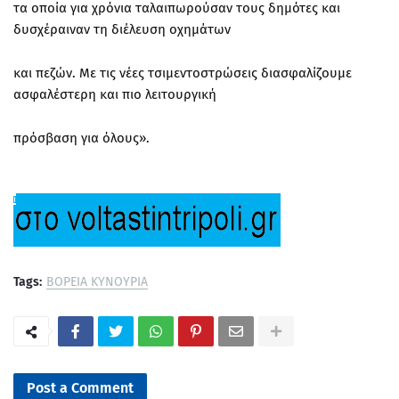
τα οποία για χρόνια ταλαιπωρούσαν τους δημότες και
δυσχέραιναν τη διέλευση οχημάτων
και πεζών. Με τις νέες τσιμεντοστρώσεις διασφαλίζουμε
ασφαλέστερη και πιο λειτουργική
πρόσβαση για όλους».
Tags:
ΒΟΡΕΙΑ ΚΥΝΟΥΡΙΑ
Post a Comment