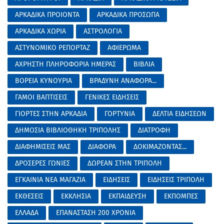
ΑΡΚΑΔΙΚΑ ΠΡΟΙΟΝΤΑ
ΑΡΚΑΔΙΚΑ ΠΡΟΣΩΠΑ
ΑΡΚΑΔΙΚΑ ΧΩΡΙΑ
ΑΣΤΡΟΛΟΓΙΑ
ΑΣΤΥΝΟΜΙΚΟ ΡΕΠΟΡΤΑΖ
ΑΦΙΕΡΩΜΑ
ΑΧΡΗΣΤΗ ΠΛΗΡΟΦΟΡΙΑ ΗΜΕΡΑΣ
ΒΙΒΛΙΑ
ΒΟΡΕΙΑ ΚΥΝΟΥΡΙΑ
ΒΡΑΔΥΝΗ ΑΝΑΦΟΡΑ...
ΓΑΜΟΙ ΒΑΠΤΙΣΕΙΣ
ΓΕΝΙΚΕΣ ΕΙΔΗΣΕΙΣ
ΓΙΟΡΤΕΣ ΣΤΗΝ ΑΡΚΑΔΙΑ
ΓΟΡΤΥΝΙΑ
ΔΕΛΤΙΑ ΕΙΔΗΣΕΩΝ
ΔΗΜΟΣΙΑ ΒΙΒΛΙΟΘΗΚΗ ΤΡΙΠΟΛΗΣ
ΔΙΑΤΡΟΦΗ
ΔΙΑΦΗΜΙΣΕΙΣ ΜΑΣ
ΔΙΑΦΟΡΑ
ΔΟΚΙΜΑΖΟΝΤΑΣ...
ΔΡΟΣΕΡΕΣ ΓΩΝΙΕΣ
ΔΩΡΕΑΝ ΣΤΗΝ ΤΡΙΠΟΛΗ
ΕΓΚΑΙΝΙΑ ΝΕΑ ΜΑΓΑΖΙΑ
ΕΙΔΗΣΕΙΣ
ΕΙΔΗΣΕΙΣ ΤΡΙΠΟΛΗ
ΕΚΘΕΣΕΙΣ
ΕΚΚΛΗΣΙΑ
ΕΚΠΑΙΔΕΥΣΗ
ΕΚΠΟΜΠΕΣ
ΕΛΛΑΔΑ
ΕΠΑΝΑΣΤΑΣΗ 200 ΧΡΟΝΙΑ