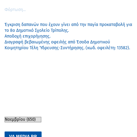
Φόρτωση...
Έγκριση δαπανών που έχουν γίνει από την παγία προκαταβολή για
το 8ο Δημοτικό Σχολείο Τρίπολης.
Αποδοχή επιχορήγησης.
Διαγραφή βεβαιωμένης οφειλής από Έσοδα Δημοτικού
Κοιμητηρίου Τέλη Ύδρευσης-Συντήρησης. (κωδ. οφειλέτη: 13582).
VA MEDIA PR