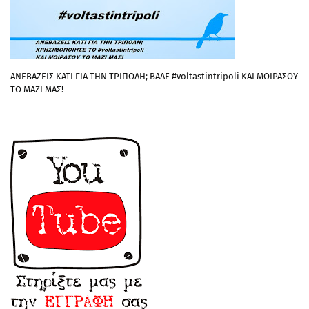
ΑΝΕΒΑΖΕΙΣ ΚΑΤΙ ΓΙΑ ΤΗΝ ΤΡΙΠΟΛΗ; ΒΑΛΕ #voltastintripoli ΚΑΙ ΜΟΙΡΑΣΟΥ
ΤΟ ΜΑΖΙ ΜΑΣ!