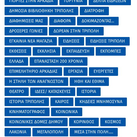
ΓΙΟΡΤΕΣ ΣΤΗΝ ΑΡΚΑΔΙΑ
ΓΟΡΤΥΝΙΑ
ΔΕΛΤΙΑ ΕΙΔΗΣΕΩΝ
ΔΗΜΟΣΙΑ ΒΙΒΛΙΟΘΗΚΗ ΤΡΙΠΟΛΗΣ
ΔΙΑΤΡΟΦΗ
ΔΙΑΦΗΜΙΣΕΙΣ ΜΑΣ
ΔΙΑΦΟΡΑ
ΔΟΚΙΜΑΖΟΝΤΑΣ...
ΔΡΟΣΕΡΕΣ ΓΩΝΙΕΣ
ΔΩΡΕΑΝ ΣΤΗΝ ΤΡΙΠΟΛΗ
ΕΓΚΑΙΝΙΑ ΝΕΑ ΜΑΓΑΖΙΑ
ΕΙΔΗΣΕΙΣ
ΕΙΔΗΣΕΙΣ ΤΡΙΠΟΛΗ
ΕΚΘΕΣΕΙΣ
ΕΚΚΛΗΣΙΑ
ΕΚΠΑΙΔΕΥΣΗ
ΕΚΠΟΜΠΕΣ
ΕΛΛΑΔΑ
ΕΠΑΝΑΣΤΑΣΗ 200 ΧΡΟΝΙΑ
ΕΠΙΜΕΛΗΤΗΡΙΟ ΑΡΚΑΔΙΑΣ
ΕΡΓΑΣΙΑ
ΕΥΕΡΓΕΤΕΣ
Η ΣΤΗΛΗ ΤΩΝ ΑΝΑΓΝΩΣΤΩΝ
ΗΘΗ ΚΑΙ ΕΘΙΜΑ
ΘΕΑΤΡΟ
ΙΔΕΕΣ/ ΚΑΤΑΣΚΕΥΕΣ
ΙΣΤΟΡΙΑ
ΙΣΤΟΡΙΑ ΤΡΙΠΟΛΗΣ
ΚΑΙΡΟΣ
ΚΗΔΕΙΕΣ ΜΝΗΜΟΣΥΝΑ
ΚΙΝΗΜΑΤΟΓΡΑΦΟΣ
ΚΟΙΝΩΝΙΚΑ
ΚΟΙΝΩΝΙΚΕΣ ΔΟΜΕΣ ΔΗΜΟΥ
ΚΟΡΙΝΘΟΣ
ΚΟΣΜΟΣ
ΛΑΚΩΝΙΑ
ΜΕΓΑΛΟΠΟΛΗ
ΜΕΣΑ ΣΤΗΝ ΠΟΛΗ.....