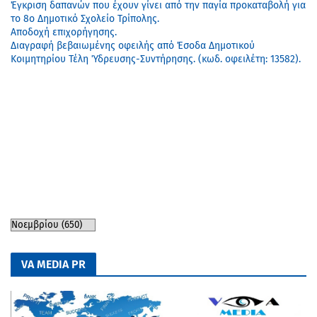
Έγκριση δαπανών που έχουν γίνει από την παγία προκαταβολή για
το 8ο Δημοτικό Σχολείο Τρίπολης.
Αποδοχή επιχορήγησης.
Διαγραφή βεβαιωμένης οφειλής από Έσοδα Δημοτικού
Κοιμητηρίου Τέλη Ύδρευσης-Συντήρησης. (κωδ. οφειλέτη: 13582).
VA MEDIA PR