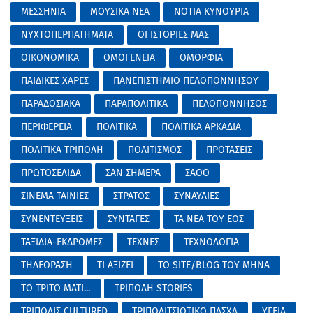
ΜΕΣΣΗΝΙΑ
ΜΟΥΣΙΚΑ ΝΕΑ
ΝΟΤΙΑ ΚΥΝΟΥΡΙΑ
ΝΥΧΤΟΠΕΡΠΑΤΗΜΑΤΑ
ΟΙ ΙΣΤΟΡΙΕΣ ΜΑΣ
ΟΙΚΟΝΟΜΙΚΑ
ΟΜΟΓΕΝΕΙΑ
ΟΜΟΡΦΙΑ
ΠΑΙΔΙΚΕΣ ΧΑΡΕΣ
ΠΑΝΕΠΙΣΤΗΜΙΟ ΠΕΛΟΠΟΝΝΗΣΟΥ
ΠΑΡΑΔΟΣΙΑΚΑ
ΠΑΡΑΠΟΛΙΤΙΚΑ
ΠΕΛΟΠΟΝΝΗΣΟΣ
ΠΕΡΙΦΕΡΕΙΑ
ΠΟΛΙΤΙΚΑ
ΠΟΛΙΤΙΚΑ ΑΡΚΑΔΙΑ
ΠΟΛΙΤΙΚΑ ΤΡΙΠΟΛΗ
ΠΟΛΙΤΙΣΜΟΣ
ΠΡΟΤΑΣΕΙΣ
ΠΡΩΤΟΣΕΛΙΔΑ
ΣΑΝ ΣΗΜΕΡΑ
ΣΑΟΟ
ΣΙΝΕΜΑ ΤΑΙΝΙΕΣ
ΣΤΡΑΤΟΣ
ΣΥΝΑΥΛΙΕΣ
ΣΥΝΕΝΤΕΥΞΕΙΣ
ΣΥΝΤΑΓΕΣ
ΤΑ ΝΕΑ ΤΟΥ ΕΟΣ
ΤΑΞΙΔΙΑ-ΕΚΔΡΟΜΕΣ
ΤΕΧΝΕΣ
ΤΕΧΝΟΛΟΓΙΑ
ΤΗΛΕΟΡΑΣΗ
ΤΙ ΑΞΙΖΕΙ
ΤΟ SITE/BLOG ΤΟΥ ΜΗΝΑ
ΤΟ ΤΡΙΤΟ ΜΑΤΙ...
ΤΡΙΠΟΛΗ STORIES
ΤΡΙΠΟΛΙΣ CULTURED
ΤΡΙΠΟΛΙΤΣΙΩΤΙΚΟ ΠΑΣΧΑ
ΥΓΕΙΑ