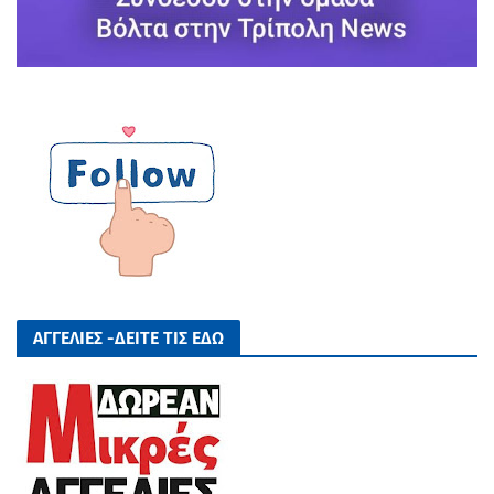
ΑΓΓΕΛΙΕΣ -ΔΕΙΤΕ ΤΙΣ ΕΔΩ