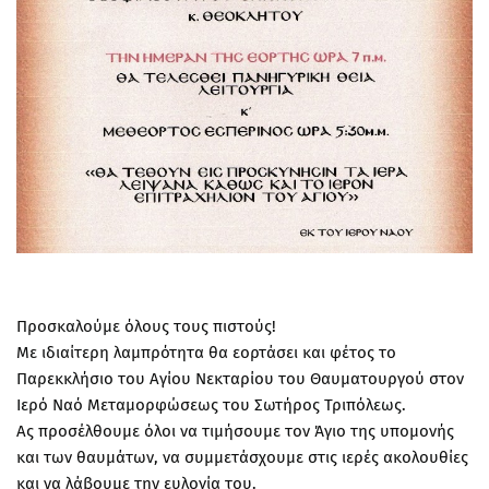
Προσκαλούμε όλους τους πιστούς!
Με ιδιαίτερη λαμπρότητα θα εορτάσει και φέτος το
Παρεκκλήσιο του Αγίου Νεκταρίου του Θαυματουργού στον
Ιερό Ναό Μεταμορφώσεως του Σωτήρος Τριπόλεως.
Ας προσέλθουμε όλοι να τιμήσουμε τον Άγιο της υπομονής
και των θαυμάτων, να συμμετάσχουμε στις ιερές ακολουθίες
και να λάβουμε την ευλογία του.