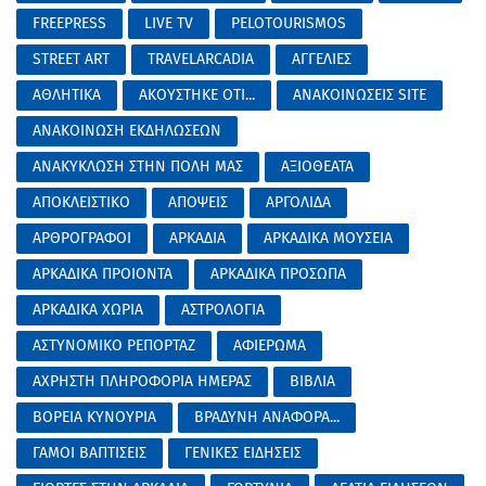
FREEPRESS
LIVE TV
PELOTOURISMOS
STREET ART
TRAVELARCADIA
ΑΓΓΕΛΙΕΣ
ΑΘΛΗΤΙΚΑ
ΑΚΟΥΣΤΗΚΕ ΟΤΙ...
ΑΝΑΚΟΙΝΩΣΕΙΣ SITE
ΑΝΑΚΟΙΝΩΣΗ ΕΚΔΗΛΩΣΕΩΝ
ΑΝΑΚΥΚΛΩΣΗ ΣΤΗΝ ΠΟΛΗ ΜΑΣ
ΑΞΙΟΘΕΑΤΑ
ΑΠΟΚΛΕΙΣΤΙΚΟ
ΑΠΟΨΕΙΣ
ΑΡΓΟΛΙΔΑ
ΑΡΘΡΟΓΡΑΦΟΙ
ΑΡΚΑΔΙΑ
ΑΡΚΑΔΙΚΑ ΜΟΥΣΕΙΑ
ΑΡΚΑΔΙΚΑ ΠΡΟΙΟΝΤΑ
ΑΡΚΑΔΙΚΑ ΠΡΟΣΩΠΑ
ΑΡΚΑΔΙΚΑ ΧΩΡΙΑ
ΑΣΤΡΟΛΟΓΙΑ
ΑΣΤΥΝΟΜΙΚΟ ΡΕΠΟΡΤΑΖ
ΑΦΙΕΡΩΜΑ
ΑΧΡΗΣΤΗ ΠΛΗΡΟΦΟΡΙΑ ΗΜΕΡΑΣ
ΒΙΒΛΙΑ
ΒΟΡΕΙΑ ΚΥΝΟΥΡΙΑ
ΒΡΑΔΥΝΗ ΑΝΑΦΟΡΑ...
ΓΑΜΟΙ ΒΑΠΤΙΣΕΙΣ
ΓΕΝΙΚΕΣ ΕΙΔΗΣΕΙΣ