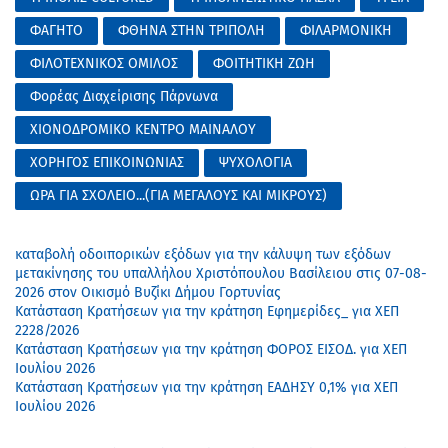
ΦΑΓΗΤΟ
ΦΘΗΝΑ ΣΤΗΝ ΤΡΙΠΟΛΗ
ΦΙΛΑΡΜΟΝΙΚΗ
ΦΙΛΟΤΕΧΝΙΚΟΣ ΟΜΙΛΟΣ
ΦΟΙΤΗΤΙΚΗ ΖΩΗ
Φορέας Διαχείρισης Πάρνωνα
ΧΙΟΝΟΔΡΟΜΙΚΟ ΚΕΝΤΡΟ ΜΑΙΝΑΛΟΥ
ΧΟΡΗΓΟΣ ΕΠΙΚΟΙΝΩΝΙΑΣ
ΨΥΧΟΛΟΓΙΑ
ΩΡΑ ΓΙΑ ΣΧΟΛΕΙΟ...(ΓΙΑ ΜΕΓΑΛΟΥΣ ΚΑΙ ΜΙΚΡΟΥΣ)
καταβολή οδοιπορικών εξόδων για την κάλυψη των εξόδων
μετακίνησης του υπαλλήλου Χριστόπουλου Βασίλειου στις 07-08-
2026 στον Οικισμό Βυζίκι Δήμου Γορτυνίας
Κατάσταση Κρατήσεων για την κράτηση Εφημερίδες_ για ΧΕΠ
2228/2026
Κατάσταση Κρατήσεων για την κράτηση ΦΟΡΟΣ ΕΙΣΟΔ. για ΧΕΠ
Ιουλίου 2026
Κατάσταση Κρατήσεων για την κράτηση ΕΑΔΗΣΥ 0,1% για ΧΕΠ
Ιουλίου 2026