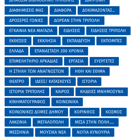
ΔΗΜΟΣΙΑ ΒΙΒΛΙΟΘΗΚΗ ΤΡΙΠΟΛΗΣ
ΔΙΑΤΡΟΦΗ
ΔΙΑΦΗΜΙΣΕΙΣ ΜΑΣ
ΔΙΑΦΟΡΑ
ΔΟΚΙΜΑΖΟΝΤΑΣ...
ΔΡΟΣΕΡΕΣ ΓΩΝΙΕΣ
ΔΩΡΕΑΝ ΣΤΗΝ ΤΡΙΠΟΛΗ
ΕΓΚΑΙΝΙΑ ΝΕΑ ΜΑΓΑΖΙΑ
ΕΙΔΗΣΕΙΣ
ΕΙΔΗΣΕΙΣ ΤΡΙΠΟΛΗ
ΕΚΘΕΣΕΙΣ
ΕΚΚΛΗΣΙΑ
ΕΚΠΑΙΔΕΥΣΗ
ΕΚΠΟΜΠΕΣ
ΕΛΛΑΔΑ
ΕΠΑΝΑΣΤΑΣΗ 200 ΧΡΟΝΙΑ
ΕΠΙΜΕΛΗΤΗΡΙΟ ΑΡΚΑΔΙΑΣ
ΕΡΓΑΣΙΑ
ΕΥΕΡΓΕΤΕΣ
Η ΣΤΗΛΗ ΤΩΝ ΑΝΑΓΝΩΣΤΩΝ
ΗΘΗ ΚΑΙ ΕΘΙΜΑ
ΘΕΑΤΡΟ
ΙΔΕΕΣ/ ΚΑΤΑΣΚΕΥΕΣ
ΙΣΤΟΡΙΑ
ΙΣΤΟΡΙΑ ΤΡΙΠΟΛΗΣ
ΚΑΙΡΟΣ
ΚΗΔΕΙΕΣ ΜΝΗΜΟΣΥΝΑ
ΚΙΝΗΜΑΤΟΓΡΑΦΟΣ
ΚΟΙΝΩΝΙΚΑ
ΚΟΙΝΩΝΙΚΕΣ ΔΟΜΕΣ ΔΗΜΟΥ
ΚΟΡΙΝΘΟΣ
ΚΟΣΜΟΣ
ΛΑΚΩΝΙΑ
ΜΕΓΑΛΟΠΟΛΗ
ΜΕΣΑ ΣΤΗΝ ΠΟΛΗ.....
ΜΕΣΣΗΝΙΑ
ΜΟΥΣΙΚΑ ΝΕΑ
ΝΟΤΙΑ ΚΥΝΟΥΡΙΑ