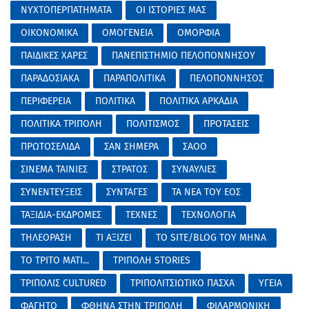
ΝΥΧΤΟΠΕΡΠΑΤΗΜΑΤΑ
ΟΙ ΙΣΤΟΡΙΕΣ ΜΑΣ
ΟΙΚΟΝΟΜΙΚΑ
ΟΜΟΓΕΝΕΙΑ
ΟΜΟΡΦΙΑ
ΠΑΙΔΙΚΕΣ ΧΑΡΕΣ
ΠΑΝΕΠΙΣΤΗΜΙΟ ΠΕΛΟΠΟΝΝΗΣΟΥ
ΠΑΡΑΔΟΣΙΑΚΑ
ΠΑΡΑΠΟΛΙΤΙΚΑ
ΠΕΛΟΠΟΝΝΗΣΟΣ
ΠΕΡΙΦΕΡΕΙΑ
ΠΟΛΙΤΙΚΑ
ΠΟΛΙΤΙΚΑ ΑΡΚΑΔΙΑ
ΠΟΛΙΤΙΚΑ ΤΡΙΠΟΛΗ
ΠΟΛΙΤΙΣΜΟΣ
ΠΡΟΤΑΣΕΙΣ
ΠΡΩΤΟΣΕΛΙΔΑ
ΣΑΝ ΣΗΜΕΡΑ
ΣΑΟΟ
ΣΙΝΕΜΑ ΤΑΙΝΙΕΣ
ΣΤΡΑΤΟΣ
ΣΥΝΑΥΛΙΕΣ
ΣΥΝΕΝΤΕΥΞΕΙΣ
ΣΥΝΤΑΓΕΣ
ΤΑ ΝΕΑ ΤΟΥ ΕΟΣ
ΤΑΞΙΔΙΑ-ΕΚΔΡΟΜΕΣ
ΤΕΧΝΕΣ
ΤΕΧΝΟΛΟΓΙΑ
ΤΗΛΕΟΡΑΣΗ
ΤΙ ΑΞΙΖΕΙ
ΤΟ SITE/BLOG ΤΟΥ ΜΗΝΑ
ΤΟ ΤΡΙΤΟ ΜΑΤΙ...
ΤΡΙΠΟΛΗ STORIES
ΤΡΙΠΟΛΙΣ CULTURED
ΤΡΙΠΟΛΙΤΣΙΩΤΙΚΟ ΠΑΣΧΑ
ΥΓΕΙΑ
ΦΑΓΗΤΟ
ΦΘΗΝΑ ΣΤΗΝ ΤΡΙΠΟΛΗ
ΦΙΛΑΡΜΟΝΙΚΗ