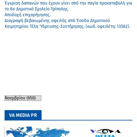
Έγκριση δαπανών που έχουν γίνει από την παγία προκαταβολή για
το 8ο Δημοτικό Σχολείο Τρίπολης.
Αποδοχή επιχορήγησης.
Διαγραφή βεβαιωμένης οφειλής από Έσοδα Δημοτικού
Κοιμητηρίου Τέλη Ύδρευσης-Συντήρησης. (κωδ. οφειλέτη: 13582).
VA MEDIA PR