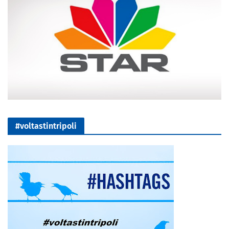
#voltastintripoli