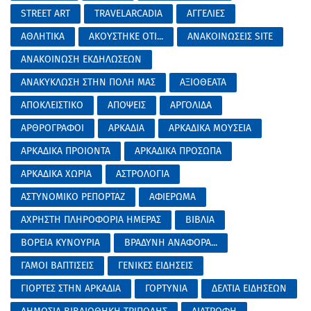
STREET ART
TRAVELARCADIA
ΑΓΓΕΛΙΕΣ
ΑΘΛΗΤΙΚΑ
ΑΚΟΥΣΤΗΚΕ ΟΤΙ...
ΑΝΑΚΟΙΝΩΣΕΙΣ SITE
ΑΝΑΚΟΙΝΩΣΗ ΕΚΔΗΛΩΣΕΩΝ
ΑΝΑΚΥΚΛΩΣΗ ΣΤΗΝ ΠΟΛΗ ΜΑΣ
ΑΞΙΟΘΕΑΤΑ
ΑΠΟΚΛΕΙΣΤΙΚΟ
ΑΠΟΨΕΙΣ
ΑΡΓΟΛΙΔΑ
ΑΡΘΡΟΓΡΑΦΟΙ
ΑΡΚΑΔΙΑ
ΑΡΚΑΔΙΚΑ ΜΟΥΣΕΙΑ
ΑΡΚΑΔΙΚΑ ΠΡΟΙΟΝΤΑ
ΑΡΚΑΔΙΚΑ ΠΡΟΣΩΠΑ
ΑΡΚΑΔΙΚΑ ΧΩΡΙΑ
ΑΣΤΡΟΛΟΓΙΑ
ΑΣΤΥΝΟΜΙΚΟ ΡΕΠΟΡΤΑΖ
ΑΦΙΕΡΩΜΑ
ΑΧΡΗΣΤΗ ΠΛΗΡΟΦΟΡΙΑ ΗΜΕΡΑΣ
ΒΙΒΛΙΑ
ΒΟΡΕΙΑ ΚΥΝΟΥΡΙΑ
ΒΡΑΔΥΝΗ ΑΝΑΦΟΡΑ...
ΓΑΜΟΙ ΒΑΠΤΙΣΕΙΣ
ΓΕΝΙΚΕΣ ΕΙΔΗΣΕΙΣ
ΓΙΟΡΤΕΣ ΣΤΗΝ ΑΡΚΑΔΙΑ
ΓΟΡΤΥΝΙΑ
ΔΕΛΤΙΑ ΕΙΔΗΣΕΩΝ