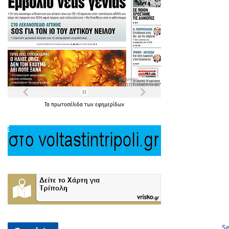
Τα
πρωτοσέλιδα
των
εφημερίδων
Se