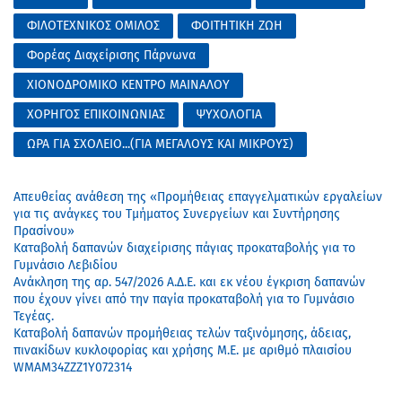
ΦΙΛΟΤΕΧΝΙΚΟΣ ΟΜΙΛΟΣ
ΦΟΙΤΗΤΙΚΗ ΖΩΗ
Φορέας Διαχείρισης Πάρνωνα
ΧΙΟΝΟΔΡΟΜΙΚΟ ΚΕΝΤΡΟ ΜΑΙΝΑΛΟΥ
ΧΟΡΗΓΟΣ ΕΠΙΚΟΙΝΩΝΙΑΣ
ΨΥΧΟΛΟΓΙΑ
ΩΡΑ ΓΙΑ ΣΧΟΛΕΙΟ...(ΓΙΑ ΜΕΓΑΛΟΥΣ ΚΑΙ ΜΙΚΡΟΥΣ)
Απευθείας ανάθεση της «Προμήθειας επαγγελματικών εργαλείων
για τις ανάγκες του Τμήματος Συνεργείων και Συντήρησης
Πρασίνου»
Καταβολή δαπανών διαχείρισης πάγιας προκαταβολής για το
Γυμνάσιο Λεβιδίου
Ανάκληση της αρ. 547/2026 Α.Δ.Ε. και εκ νέου έγκριση δαπανών
που έχουν γίνει από την παγία προκαταβολή για το Γυμνάσιο
Τεγέας.
Καταβολή δαπανών προμήθειας τελών ταξινόμησης, άδειας,
πινακίδων κυκλοφορίας και χρήσης Μ.Ε. με αριθμό πλαισίου
WMAM34ZZZ1Y072314