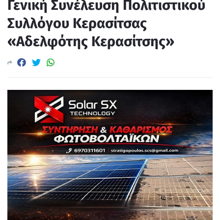
Γενική Συνέλευση Πολιτιστικού
Συλλόγου Κερασίτσας
«Αδελφότης Κερασίτσης»