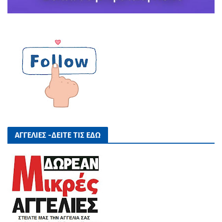
ΑΓΓΕΛΙΕΣ -ΔΕΙΤΕ ΤΙΣ ΕΔΩ