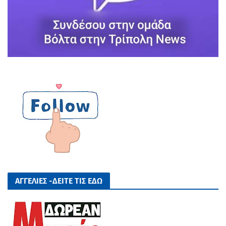
ΑΓΓΕΛΙΕΣ -ΔΕΙΤΕ ΤΙΣ ΕΔΩ