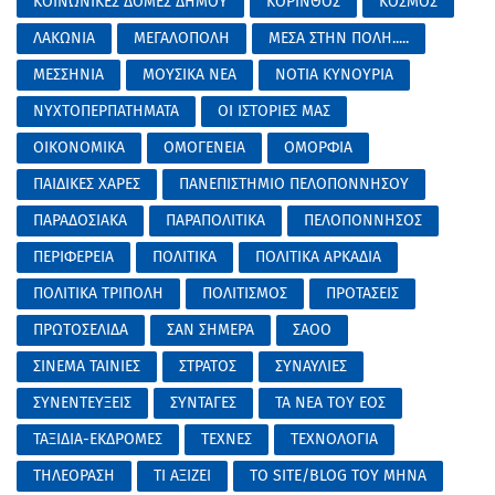
ΚΟΙΝΩΝΙΚΕΣ ΔΟΜΕΣ ΔΗΜΟΥ
ΚΟΡΙΝΘΟΣ
ΚΟΣΜΟΣ
ΛΑΚΩΝΙΑ
ΜΕΓΑΛΟΠΟΛΗ
ΜΕΣΑ ΣΤΗΝ ΠΟΛΗ.....
ΜΕΣΣΗΝΙΑ
ΜΟΥΣΙΚΑ ΝΕΑ
ΝΟΤΙΑ ΚΥΝΟΥΡΙΑ
ΝΥΧΤΟΠΕΡΠΑΤΗΜΑΤΑ
ΟΙ ΙΣΤΟΡΙΕΣ ΜΑΣ
ΟΙΚΟΝΟΜΙΚΑ
ΟΜΟΓΕΝΕΙΑ
ΟΜΟΡΦΙΑ
ΠΑΙΔΙΚΕΣ ΧΑΡΕΣ
ΠΑΝΕΠΙΣΤΗΜΙΟ ΠΕΛΟΠΟΝΝΗΣΟΥ
ΠΑΡΑΔΟΣΙΑΚΑ
ΠΑΡΑΠΟΛΙΤΙΚΑ
ΠΕΛΟΠΟΝΝΗΣΟΣ
ΠΕΡΙΦΕΡΕΙΑ
ΠΟΛΙΤΙΚΑ
ΠΟΛΙΤΙΚΑ ΑΡΚΑΔΙΑ
ΠΟΛΙΤΙΚΑ ΤΡΙΠΟΛΗ
ΠΟΛΙΤΙΣΜΟΣ
ΠΡΟΤΑΣΕΙΣ
ΠΡΩΤΟΣΕΛΙΔΑ
ΣΑΝ ΣΗΜΕΡΑ
ΣΑΟΟ
ΣΙΝΕΜΑ ΤΑΙΝΙΕΣ
ΣΤΡΑΤΟΣ
ΣΥΝΑΥΛΙΕΣ
ΣΥΝΕΝΤΕΥΞΕΙΣ
ΣΥΝΤΑΓΕΣ
ΤΑ ΝΕΑ ΤΟΥ ΕΟΣ
ΤΑΞΙΔΙΑ-ΕΚΔΡΟΜΕΣ
ΤΕΧΝΕΣ
ΤΕΧΝΟΛΟΓΙΑ
ΤΗΛΕΟΡΑΣΗ
ΤΙ ΑΞΙΖΕΙ
ΤΟ SITE/BLOG ΤΟΥ ΜΗΝΑ