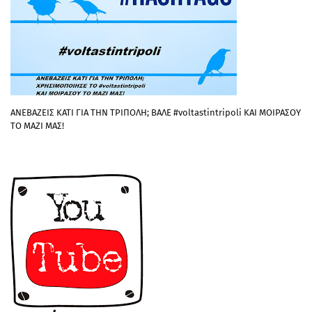
ΑΝΕΒΑΖΕΙΣ ΚΑΤΙ ΓΙΑ ΤΗΝ ΤΡΙΠΟΛΗ; ΒΑΛΕ #voltastintripoli ΚΑΙ ΜΟΙΡΑΣΟΥ
ΤΟ ΜΑΖΙ ΜΑΣ!