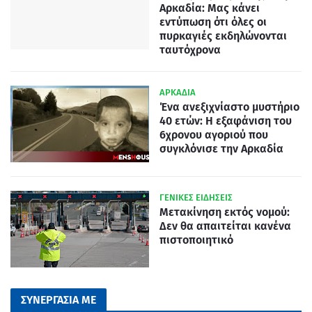
Αρκαδία: Μας κάνει
εντύπωση ότι όλες οι
πυρκαγιές εκδηλώνονται
ταυτόχρονα
ΑΡΚΑΔΙΑ
Ένα ανεξιχνίαστο μυστήριο
40 ετών: Η εξαφάνιση του
6χρονου αγοριού που
συγκλόνισε την Αρκαδία
ΓΕΝΙΚΕΣ ΕΙΔΗΣΕΙΣ
Μετακίνηση εκτός νομού:
Δεν θα απαιτείται κανένα
πιστοποιητικό
ΣΥΝΕΡΓΑΣΙΑ ΜΕ