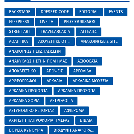
BACKSTAGE
DRESSED CODE
EDITORIAL
EVENTS
FREEPRESS
LIVE TV
PELOTOURISMOS
STREET ART
TRAVELARCADIA
ΑΓΓΕΛΙΕΣ
ΑΘΛΗΤΙΚΑ
ΑΚΟΥΣΤΗΚΕ ΟΤΙ...
ΑΝΑΚΟΙΝΩΣΕΙΣ SITE
ΑΝΑΚΟΙΝΩΣΗ ΕΚΔΗΛΩΣΕΩΝ
ΑΝΑΚΥΚΛΩΣΗ ΣΤΗΝ ΠΟΛΗ ΜΑΣ
ΑΞΙΟΘΕΑΤΑ
ΑΠΟΚΛΕΙΣΤΙΚΟ
ΑΠΟΨΕΙΣ
ΑΡΓΟΛΙΔΑ
ΑΡΘΡΟΓΡΑΦΟΙ
ΑΡΚΑΔΙΑ
ΑΡΚΑΔΙΚΑ ΜΟΥΣΕΙΑ
ΑΡΚΑΔΙΚΑ ΠΡΟΙΟΝΤΑ
ΑΡΚΑΔΙΚΑ ΠΡΟΣΩΠΑ
ΑΡΚΑΔΙΚΑ ΧΩΡΙΑ
ΑΣΤΡΟΛΟΓΙΑ
ΑΣΤΥΝΟΜΙΚΟ ΡΕΠΟΡΤΑΖ
ΑΦΙΕΡΩΜΑ
ΑΧΡΗΣΤΗ ΠΛΗΡΟΦΟΡΙΑ ΗΜΕΡΑΣ
ΒΙΒΛΙΑ
ΒΟΡΕΙΑ ΚΥΝΟΥΡΙΑ
ΒΡΑΔΥΝΗ ΑΝΑΦΟΡΑ...