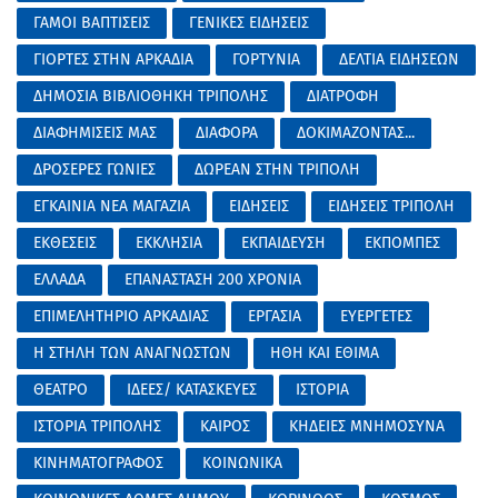
ΓΑΜΟΙ ΒΑΠΤΙΣΕΙΣ
ΓΕΝΙΚΕΣ ΕΙΔΗΣΕΙΣ
ΓΙΟΡΤΕΣ ΣΤΗΝ ΑΡΚΑΔΙΑ
ΓΟΡΤΥΝΙΑ
ΔΕΛΤΙΑ ΕΙΔΗΣΕΩΝ
ΔΗΜΟΣΙΑ ΒΙΒΛΙΟΘΗΚΗ ΤΡΙΠΟΛΗΣ
ΔΙΑΤΡΟΦΗ
ΔΙΑΦΗΜΙΣΕΙΣ ΜΑΣ
ΔΙΑΦΟΡΑ
ΔΟΚΙΜΑΖΟΝΤΑΣ...
ΔΡΟΣΕΡΕΣ ΓΩΝΙΕΣ
ΔΩΡΕΑΝ ΣΤΗΝ ΤΡΙΠΟΛΗ
ΕΓΚΑΙΝΙΑ ΝΕΑ ΜΑΓΑΖΙΑ
ΕΙΔΗΣΕΙΣ
ΕΙΔΗΣΕΙΣ ΤΡΙΠΟΛΗ
ΕΚΘΕΣΕΙΣ
ΕΚΚΛΗΣΙΑ
ΕΚΠΑΙΔΕΥΣΗ
ΕΚΠΟΜΠΕΣ
ΕΛΛΑΔΑ
ΕΠΑΝΑΣΤΑΣΗ 200 ΧΡΟΝΙΑ
ΕΠΙΜΕΛΗΤΗΡΙΟ ΑΡΚΑΔΙΑΣ
ΕΡΓΑΣΙΑ
ΕΥΕΡΓΕΤΕΣ
Η ΣΤΗΛΗ ΤΩΝ ΑΝΑΓΝΩΣΤΩΝ
ΗΘΗ ΚΑΙ ΕΘΙΜΑ
ΘΕΑΤΡΟ
ΙΔΕΕΣ/ ΚΑΤΑΣΚΕΥΕΣ
ΙΣΤΟΡΙΑ
ΙΣΤΟΡΙΑ ΤΡΙΠΟΛΗΣ
ΚΑΙΡΟΣ
ΚΗΔΕΙΕΣ ΜΝΗΜΟΣΥΝΑ
ΚΙΝΗΜΑΤΟΓΡΑΦΟΣ
ΚΟΙΝΩΝΙΚΑ