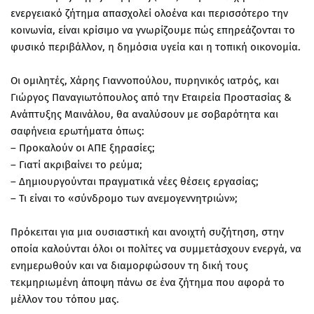
ενεργειακό ζήτημα απασχολεί ολοένα και περισσότερο την
κοινωνία, είναι κρίσιμο να γνωρίζουμε πώς επηρεάζονται το
φυσικό περιβάλλον, η δημόσια υγεία και η τοπική οικονομία.
Οι ομιλητές, Χάρης Γιαννοπούλου, πυρηνικός ιατρός, και
Γιώργος Παναγιωτόπουλος από την Εταιρεία Προστασίας &
Ανάπτυξης Μαινάλου, θα αναλύσουν με σοβαρότητα και
σαφήνεια ερωτήματα όπως:
– Προκαλούν οι ΑΠΕ ξηρασίες;
– Γιατί ακριβαίνει το ρεύμα;
– Δημιουργούνται πραγματικά νέες θέσεις εργασίας;
– Τι είναι το «σύνδρομο των ανεμογεννητριών»;
Πρόκειται για μια ουσιαστική και ανοιχτή συζήτηση, στην
οποία καλούνται όλοι οι πολίτες να συμμετάσχουν ενεργά, να
ενημερωθούν και να διαμορφώσουν τη δική τους
τεκμηριωμένη άποψη πάνω σε ένα ζήτημα που αφορά το
μέλλον του τόπου μας.