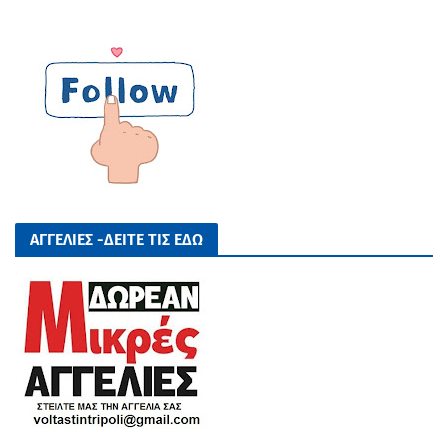
ΑΓΓΕΛΙΕΣ -ΔΕΙΤΕ ΤΙΣ ΕΔΩ