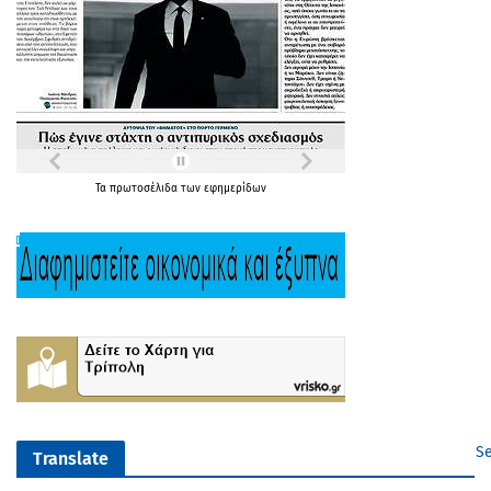
Τα
πρωτοσέλιδα
των
εφημερίδων
Se
Translate