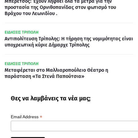
Μπερέτσος: Έχουν ληφθεί όλα τα μέτρα για την
προστασία της Ορνιθοπανίδας στον φωτισμό του
Βράχου του Λεωνιδίου .
ΕΙΔΗΣΕΙΣ ΤΡΙΠΟΛΗ
Αντιπολίτευση Τρίπολης: Η τήρηση της νομιμότητας είναι
υποχρεωτική κύριε Δήμαρχε Τρίπολης
ΕΙΔΗΣΕΙΣ ΤΡΙΠΟΛΗ
Μεταφέρεται στο Μαλλιαροπούλειο Θέατρο η
παράσταση «Τα Στενά Παπούτσια»
Θες να λαμβάνεις τα νέα μας;
*
Email Address