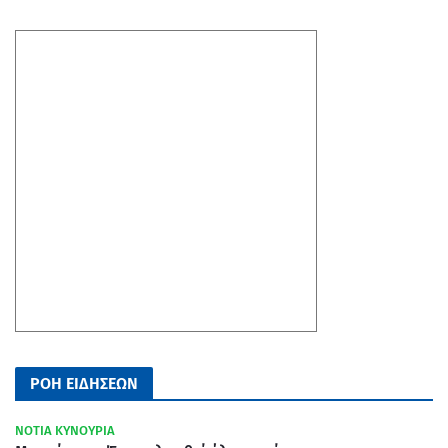
ΡΟΗ ΕΙΔΗΣΕΩΝ
ΝΟΤΙΑ ΚΥΝΟΥΡΙΑ