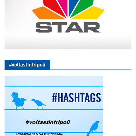
#voltastintripoli