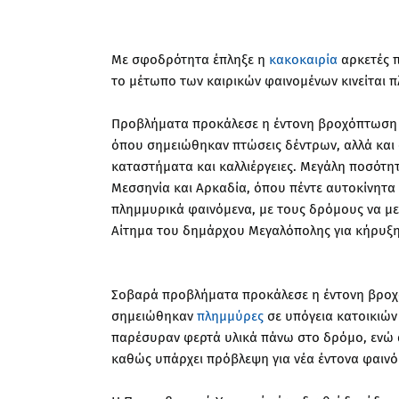
Με σφοδρότητα έπληξε η
κακοκαιρία
αρκετές π
το μέτωπο των καιρικών φαινομένων κινείται πλ
Προβλήματα προκάλεσε η έντονη βροχόπτωση κα
όπου σημειώθηκαν πτώσεις δέντρων, αλλά και σ
καταστήματα και καλλιέργειες. Μεγάλη ποσότητ
Μεσσηνία και Αρκαδία, όπου πέντε αυτοκίνητα
πλημμυρικά φαινόμενα, με τους δρόμους να με
Αίτημα του δημάρχου Μεγαλόπολης για κήρυξη
Σοβαρά προβλήματα προκάλεσε η έντονη βροχ
σημειώθηκαν
πλημμύρες
σε υπόγεια κατοικιών
παρέσυραν φερτά υλικά πάνω στο δρόμο, ενώ α
καθώς υπάρχει πρόβλεψη για νέα έντονα φαινό