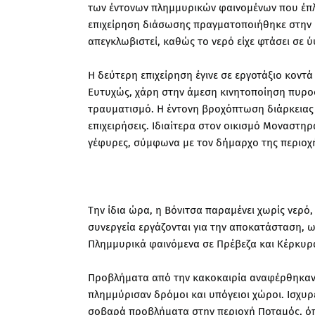
των έντονων πλημμυρικών φαινομένων που έπλ
επιχείρηση διάσωσης πραγματοποιήθηκε στην Π
απεγκλωβιστεί, καθώς το νερό είχε φτάσει σε 
Η δεύτερη επιχείρηση έγινε σε εργοτάξιο κον
Ευτυχώς, χάρη στην άμεση κινητοποίηση πυροσ
τραυματισμό. Η έντονη βροχόπτωση διάρκειας 
επιχειρήσεις. Ιδιαίτερα στον οικισμό Μοναστη
γέφυρες, σύμφωνα με τον δήμαρχο της περιοχ
Την ίδια ώρα, η Βόνιτσα παραμένει χωρίς νερ
συνεργεία εργάζονται για την αποκατάσταση, ω
Πλημμυρικά φαινόμενα σε Πρέβεζα και Κέρκυρ
Προβλήματα από την κακοκαιρία αναφέρθηκαν ε
πλημμύρισαν δρόμοι και υπόγειοι χώροι. Ισχυ
σοβαρά προβλήματα στην περιοχή Ποταμός, όπ