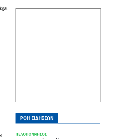
έχει
ΡΟΗ ΕΙΔΗΣΕΩΝ
ΠΕΛΟΠΟΝΝΗΣΟΣ
γω