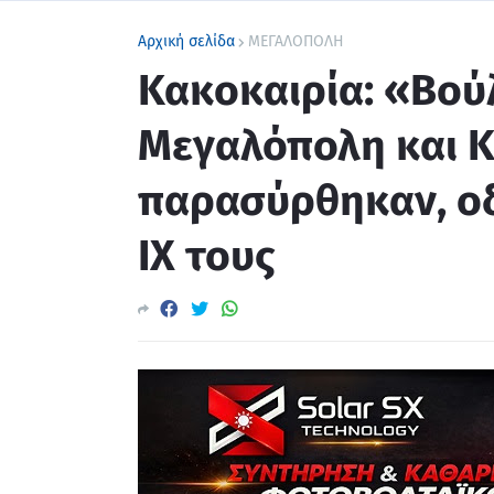
Αρχική σελίδα
ΜΕΓΑΛΟΠΟΛΗ
Κακοκαιρία: «Βού
Μεγαλόπολη και 
παρασύρθηκαν, ο
ΙΧ τους