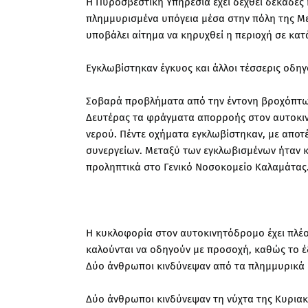
Η Πυροσβεστική Υπηρεσία έχει δεχθεί δεκάδες 
πλημμυρισμένα υπόγεια μέσα στην πόλη της Μ
υποβάλει αίτημα να κηρυχθεί η περιοχή σε κα
Εγκλωβίστηκαν έγκυος και άλλοι τέσσερις οδη
Σοβαρά προβλήματα από την έντονη βροχόπτωσ
Δευτέρας τα φράγματα απορροής στον αυτοκι
νερού. Πέντε οχήματα εγκλωβίστηκαν, με αποτ
συνεργείων. Μεταξύ των εγκλωβισμένων ήταν κ
προληπτικά στο Γενικό Νοσοκομείο Καλαμάτας
Η κυκλοφορία στον αυτοκινητόδρομο έχει πλέο
καλούνται να οδηγούν με προσοχή, καθώς το έ
Δύο άνθρωποι κινδύνεψαν από τα πλημμυρικά 
Δύο άνθρωποι κινδύνεψαν τη νύχτα της Κυριακ