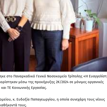
ηκε στο Παναρκαδικό Γενικό Νοσοκομείο Τρίπολης «Η Ευαγγελίστ
ιορίστηκαν μέσω της προκήρυξης 2Κ/2024 σε μόνιμες οργανικές
 και ΤΕ Κοινωνικής Εργασίας.
ομείου, κ. Ευδοξία Παπαγεωργίου, η οποία συνεχάρη τους νέους
καθήκοντά τους.