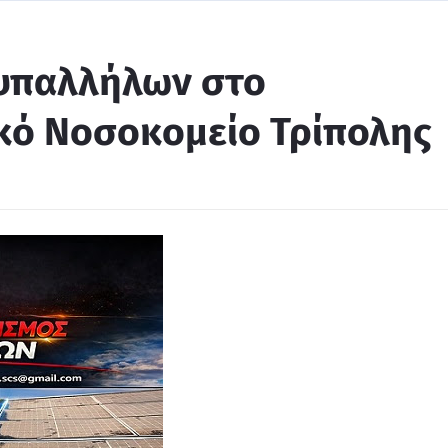
υπαλλήλων στο
κό Νοσοκομείο Τρίπολης