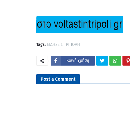
Tags:
ΕΙΔΗΣΕΙΣ ΤΡΙΠΟΛΗ
Κοινή χρήση
Post a Comment