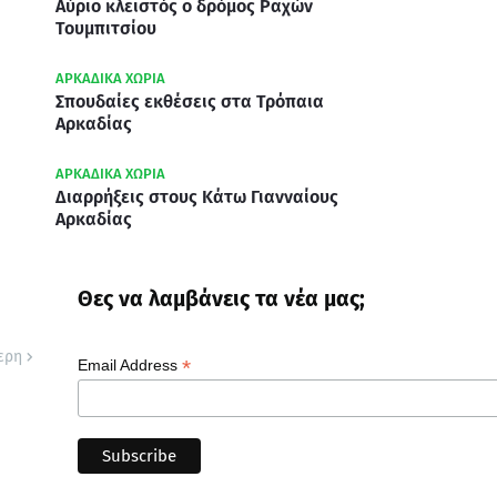
Αύριο κλειστός ο δρόμος Ραχών
Τουμπιτσίου
ΑΡΚΑΔΙΚΑ ΧΩΡΙΑ
Σπουδαίες εκθέσεις στα Τρόπαια
Αρκαδίας
ΑΡΚΑΔΙΚΑ ΧΩΡΙΑ
Διαρρήξεις στους Κάτω Γιανναίους
Αρκαδίας
Θες να λαμβάνεις τα νέα μας;
ερη
*
Email Address