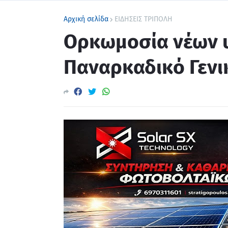
Αρχική σελίδα
ΕΙΔΗΣΕΙΣ ΤΡΙΠΟΛΗ
Ορκωμοσία νέων 
Παναρκαδικό Γενι