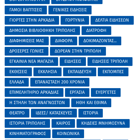
ΓΑΜΟΙ ΒΑΠΤΙΣΕΙΣ
ΓΕΝΙΚΕΣ ΕΙΔΗΣΕΙΣ
ΓΙΟΡΤΕΣ ΣΤΗΝ ΑΡΚΑΔΙΑ
ΓΟΡΤΥΝΙΑ
ΔΕΛΤΙΑ ΕΙΔΗΣΕΩΝ
ΔΗΜΟΣΙΑ ΒΙΒΛΙΟΘΗΚΗ ΤΡΙΠΟΛΗΣ
ΔΙΑΤΡΟΦΗ
ΔΙΑΦΗΜΙΣΕΙΣ ΜΑΣ
ΔΙΑΦΟΡΑ
ΔΟΚΙΜΑΖΟΝΤΑΣ...
ΔΡΟΣΕΡΕΣ ΓΩΝΙΕΣ
ΔΩΡΕΑΝ ΣΤΗΝ ΤΡΙΠΟΛΗ
ΕΓΚΑΙΝΙΑ ΝΕΑ ΜΑΓΑΖΙΑ
ΕΙΔΗΣΕΙΣ
ΕΙΔΗΣΕΙΣ ΤΡΙΠΟΛΗ
ΕΚΘΕΣΕΙΣ
ΕΚΚΛΗΣΙΑ
ΕΚΠΑΙΔΕΥΣΗ
ΕΚΠΟΜΠΕΣ
ΕΛΛΑΔΑ
ΕΠΑΝΑΣΤΑΣΗ 200 ΧΡΟΝΙΑ
ΕΠΙΜΕΛΗΤΗΡΙΟ ΑΡΚΑΔΙΑΣ
ΕΡΓΑΣΙΑ
ΕΥΕΡΓΕΤΕΣ
Η ΣΤΗΛΗ ΤΩΝ ΑΝΑΓΝΩΣΤΩΝ
ΗΘΗ ΚΑΙ ΕΘΙΜΑ
ΘΕΑΤΡΟ
ΙΔΕΕΣ/ ΚΑΤΑΣΚΕΥΕΣ
ΙΣΤΟΡΙΑ
ΙΣΤΟΡΙΑ ΤΡΙΠΟΛΗΣ
ΚΑΙΡΟΣ
ΚΗΔΕΙΕΣ ΜΝΗΜΟΣΥΝΑ
ΚΙΝΗΜΑΤΟΓΡΑΦΟΣ
ΚΟΙΝΩΝΙΚΑ