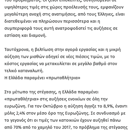
του προβλήματος. Οι ξένοι επισκέπτες, συνηθισμένοι σε
υψηλότερες τιμές στις χώρες προέλευσής τους, εμφανίζουν
μεγαλύτερη ανοχή στις ανατιμήσεις, από τους Έλληνες, είναι
διατεθειμένοι να πληρώσουν περισσότερα και η
συμπεριφορά τους αυτή ανατροφοδοτεί τις αυξήσεις σε
εστίαση και διαμονή.
Ταυτόχρονα, η βελτίωση στην αγορά εργασίας και η μικρή
αύξηση των μισθών οδηγεί σε νέες πιέσεις τιμών, με το
κόστος εργασίας να μετακυλίεται σε μεγάλο βαθμό στον
τελικό καταναλωτή.
Η Ελλάδα παραμένει «πρωταθλήτρια»
Στο μέτωπο της στέγασης, η Ελλάδα παραμένει
«πρωταθλήτρια» στις αυξήσεις ενοικίων σε όλη την
ευρωζώνη. Για τον Οκτώβριο η αύξηση άγγιξε το 8,9%, έναντι
μόλις 2,4% στον μέσο όρο της Ευρωζώνης. Σε συνδυασμό με
το γεγονός ότι οι τιμές των κατοικιών έχουν αυξηθεί πάνω
από 70% από το χαμηλό του 2017, το πρόβλημα της στέγασης