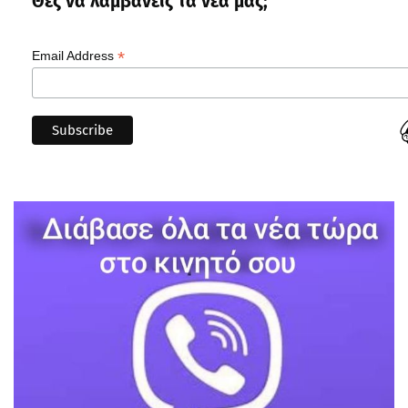
Θες να λαμβάνεις τα νέα μας;
*
Email Address