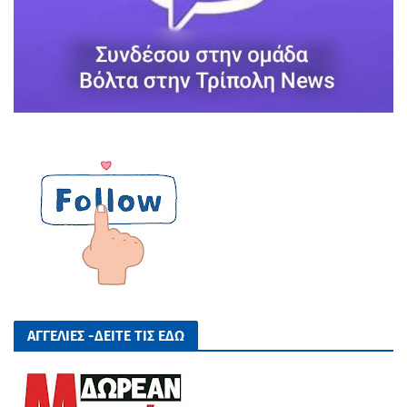
ΑΓΓΕΛΙΕΣ -ΔΕΙΤΕ ΤΙΣ ΕΔΩ