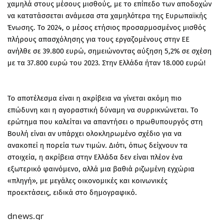
χαμηλά στους μέσους μισθούς, με το επίπεδο των αποδοχών
να κατατάσσεται ανάμεσα στα χαμηλότερα της Ευρωπαϊκής
Ένωσης. Το 2024, ο μέσος ετήσιος προσαρμοσμένος μισθός
πλήρους απασχόλησης για τους εργαζομένους στην ΕΕ
ανήλθε σε 39.800 ευρώ, σημειώνοντας αύξηση 5,2% σε σχέση
με τα 37.800 ευρώ του 2023. Στην Ελλάδα ήταν 18.000 ευρώ!
Το αποτέλεσμα είναι η ακρίβεια να γίνεται ακόμη πιο
επώδυνη και η αγοραστική δύναμη να συρρικνώνεται. Το
ερώτημα που καλείται να απαντήσει ο πρωθυπουργός στη
Βουλή είναι αν υπάρχει ολοκληρωμένο σχέδιο για να
ανακοπεί η πορεία των τιμών. Διότι, όπως δείχνουν τα
στοιχεία, η ακρίβεια στην Ελλάδα δεν είναι πλέον ένα
εξωτερικό φαινόμενο, αλλά μια βαθιά ριζωμένη εγχώρια
«πληγή», με μεγάλες οικονομικές και κοινωνικές
προεκτάσεις, ειδικά στο δημογραφικό.
dnews.gr