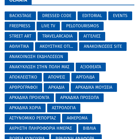
BACKSTAGE
DRESSED CODE
EDITORIAL
EVENTS
FREEPRESS
LIVE TV
PELOTOURISMOS
STREET ART
TRAVELARCADIA
ΑΓΓΕΛΙΕΣ
ΑΘΛΗΤΙΚΑ
ΑΚΟΥΣΤΗΚΕ ΟΤΙ...
ΑΝΑΚΟΙΝΩΣΕΙΣ SITE
ΑΝΑΚΟΙΝΩΣΗ ΕΚΔΗΛΩΣΕΩΝ
ΑΝΑΚΥΚΛΩΣΗ ΣΤΗΝ ΠΟΛΗ ΜΑΣ
ΑΞΙΟΘΕΑΤΑ
ΑΠΟΚΛΕΙΣΤΙΚΟ
ΑΠΟΨΕΙΣ
ΑΡΓΟΛΙΔΑ
ΑΡΘΡΟΓΡΑΦΟΙ
ΑΡΚΑΔΙΑ
ΑΡΚΑΔΙΚΑ ΜΟΥΣΕΙΑ
ΑΡΚΑΔΙΚΑ ΠΡΟΙΟΝΤΑ
ΑΡΚΑΔΙΚΑ ΠΡΟΣΩΠΑ
ΑΡΚΑΔΙΚΑ ΧΩΡΙΑ
ΑΣΤΡΟΛΟΓΙΑ
ΑΣΤΥΝΟΜΙΚΟ ΡΕΠΟΡΤΑΖ
ΑΦΙΕΡΩΜΑ
ΑΧΡΗΣΤΗ ΠΛΗΡΟΦΟΡΙΑ ΗΜΕΡΑΣ
ΒΙΒΛΙΑ
ΒΟΡΕΙΑ ΚΥΝΟΥΡΙΑ
ΒΡΑΔΥΝΗ ΑΝΑΦΟΡΑ...