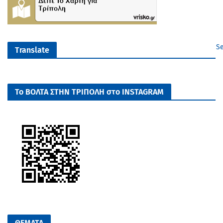
Se
Translate
Το ΒΟΛΤΑ ΣΤΗΝ ΤΡΙΠΟΛΗ στο INSTAGRAM
ΘΕΜΑΤΑ