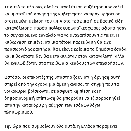
Σε αυτό το πλαίσιο, ολοένα μεγαλύτερη συζήτηση προκαλεί
και η σταθερή άρνηση της κυβέρνησης να προχωρήσει σε
στοχευμένη μείωση του ΦΠΑ στα τρόφιμα ή σε βασικά είδη
κατανάλωσης, παρότι πολλές ευρωπαϊκές χώρες αξιοποίησαν
το συγκεκριμένο εργαλείο για να αναχαιτίσουν τις τιμές. Η
κυβέρνηση επιμένει ότι μια τέτοια παρέμβαση θα είχε
προσωρινό χαρακτήρα, θα μείωνε κρίσιμα τα δημόσια έσοδα
και πιθανότατα δεν θα μετακυλιόταν στον καταναλωτή, αλλά
θα εγκλωβιζόταν στα περιθώρια κέρδους των επιχειρήσεων.
Ωστόσο, οι επικριτές της υποστηρίζουν ότι η άρνηση αυτή
στερεί από την αγορά μια άμεση ανάσα, τη στιγμή που τα
νοικοκυριά βρίσκονται σε ασφυκτική πίεση και η
δημοσιονομική επίπτωση θα μπορούσε να εξισορροπηθεί
από την κατακόρυφη αύξηση των εσόδων λόγω
πληθωρισμού.
Την ώρα που συμβαίνουν όλα αυτά, η Ελλάδα παραμένει