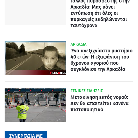
Γάλλος πυροσβέστης στην
Αρκαδία: Μας κάνει
εντύπωση ότι όλες οι
πυρκαγιές εκδηλώνονται
ταυτόχρονα
ΑΡΚΑΔΙΑ
Ένα ανεξιχνίαστο μυστήριο
40 ετών: Η εξαφάνιση του
6χρονου αγοριού που
συγκλόνισε την Αρκαδία
ΓΕΝΙΚΕΣ ΕΙΔΗΣΕΙΣ
Μετακίνηση εκτός νομού:
Δεν θα απαιτείται κανένα
πιστοποιητικό
ΣΥΝΕΡΓΑΣΙΑ ΜΕ