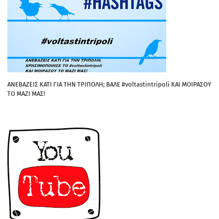
ΑΝΕΒΑΖΕΙΣ ΚΑΤΙ ΓΙΑ ΤΗΝ ΤΡΙΠΟΛΗ; ΒΑΛΕ #voltastintripoli ΚΑΙ ΜΟΙΡΑΣΟΥ
ΤΟ ΜΑΖΙ ΜΑΣ!