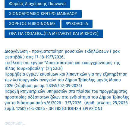
Φορέας Διαχείρισης Πάρνωνα
ΧΙΟΝΟΔΡΟΜΙΚΟ ΚΕΝΤΡΟ ΜΑΙΝΑΛΟΥ
ΧΟΡΗΓΟΣ ΕΠΙΚΟΙΝΩΝΙΑΣ
ΨΥΧΟΛΟΓΙΑ
ΩΡΑ ΓΙΑ ΣΧΟΛΕΙΟ...(ΓΙΑ ΜΕΓΑΛΟΥΣ ΚΑΙ ΜΙΚΡΟΥΣ)
Διοργάνωση - πραγματοποίηση μουσικών εκδηλώσεων ( ροκ
φεστιβάλ ) στις 17-18-19/7/2026..
εκτέλεση του έργου: "Αποκατάσταση και εκσυγχρονισμός της
Βίλας Τουρκοβασίλη" (2η Σ.Ε.Ε)
Προμήθεια υγρών καυσίμων και λιπαντικών για την εξυπηρέτηση
των λειτουργικών αναγκών του Δήμου Τρίπολης μηνός Μαϊου
2026 (Σύμβαση με αρ. 28345/02-09-2024)
Παροχή κτηνιατρικών υπηρεσιών στα πλαίσια του προγράμματος
προστασίας αδέσποτων ζώων στο ενδιαίτημα του Δήμου Τρίπολης
για το διάστημα από 4/6/2026 - 3/7/2026.. (Αριθ. μελέτης 25/2026 -
Συμβ. 12502/4-5-2026 - 3Η ΠΙΣΤΟΠΟΙΗΣΗ ΕΡΓΑΣΙΩΝ)
Φόρτωση...