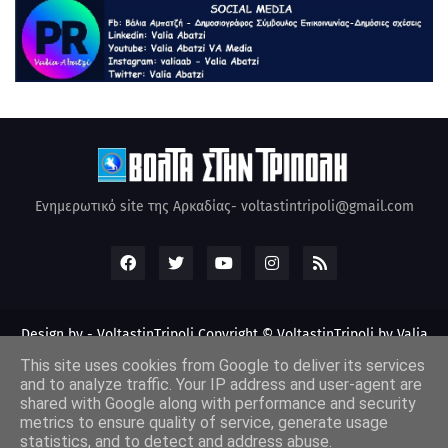
Ενημερωτικό site της Αρκαδίας- voltastintripoli@gmail.com
Design by -
VoltastinTripoli
Copyright © VoltastinTripoli by Valia
Abatzi Created by Valia Abatzi (2010)
This site uses cookies from Google to deliver its services
and to analyze traffic. Your IP address and user-agent are
shared with Google along with performance and security
metrics to ensure quality of service, generate usage
statistics, and to detect and address abuse.