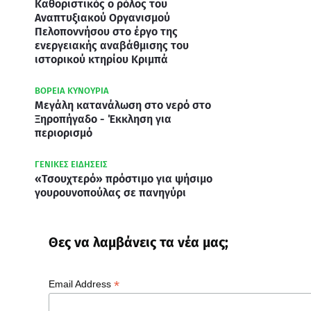
Καθοριστικός ο ρόλος του
Αναπτυξιακού Οργανισμού
Πελοποννήσου στο έργο της
ενεργειακής αναβάθμισης του
ιστορικού κτηρίου Κριμπά
ΒΟΡΕΙΑ ΚΥΝΟΥΡΙΑ
Μεγάλη κατανάλωση στο νερό στο
Ξηροπήγαδο - Έκκληση για
περιορισμό
ΓΕΝΙΚΕΣ ΕΙΔΗΣΕΙΣ
«Τσουχτερό» πρόστιμο για ψήσιμο
γουρουνοπούλας σε πανηγύρι
Θες να λαμβάνεις τα νέα μας;
*
Email Address