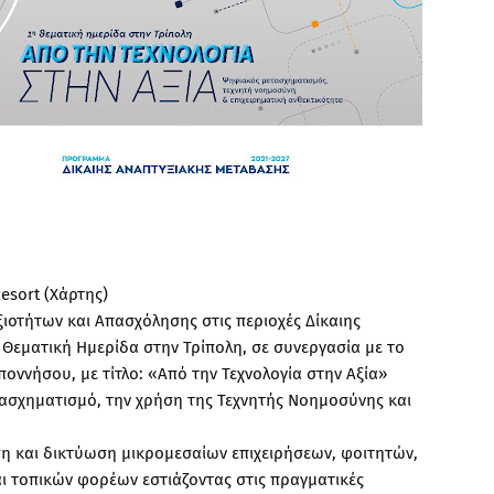
esort (Χάρτης)
ιοτήτων και Απασχόλησης στις περιοχές Δίκαιης
Θεματική Ημερίδα στην Τρίπολη, σε συνεργασία με το
ννήσου, με τίτλο: «Από την Τεχνολογία στην Αξία»
τασχηματισμό, την χρήση της Τεχνητής Νοημοσύνης και
η και δικτύωση μικρομεσαίων επιχειρήσεων, φοιτητών,
ι τοπικών φορέων εστιάζοντας στις πραγματικές