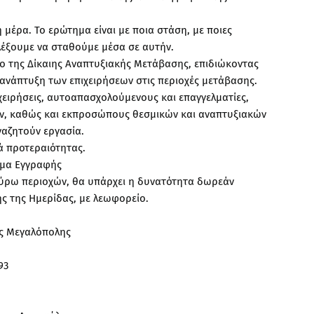
η μέρα. Το ερώτημα είναι με ποια στάση, με ποιες
ιλέξουμε να σταθούμε μέσα σε αυτήν.
ο της Δίκαιης Αναπτυξιακής Μετάβασης, επιδιώκοντας
η ανάπτυξη των επιχειρήσεων στις περιοχές μετάβασης.
ιχειρήσεις, αυτοαπασχολούμενους και επαγγελματίες,
ων, καθώς και εκπροσώπους θεσμικών και αναπτυξιακών
αζητούν εργασία.
ά προτεραιότητας.
ρμα Εγγραφής
 γύρω περιοχών, θα υπάρχει η δυνατότητα δωρεάν
ς της Ημερίδας, με λεωφορείο.
ης Μεγαλόπολης
93