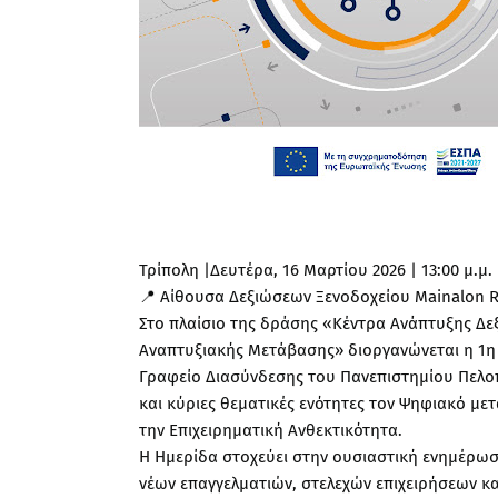
Τρίπολη |Δευτέρα, 16 Μαρτίου 2026 | 13:00 μ.μ.
📍 Αίθουσα Δεξιώσεων Ξενοδοχείου Mainalon R
Στο πλαίσιο της δράσης «Κέντρα Ανάπτυξης Δεξ
Αναπτυξιακής Μετάβασης» διοργανώνεται η 1η 
Γραφείο Διασύνδεσης του Πανεπιστημίου Πελοπο
και κύριες θεματικές ενότητες τον Ψηφιακό με
την Επιχειρηματική Ανθεκτικότητα.
Η Ημερίδα στοχεύει στην ουσιαστική ενημέρωσ
νέων επαγγελματιών, στελεχών επιχειρήσεων κα