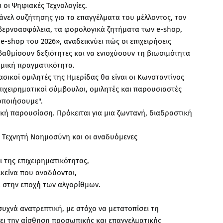
οι Ψηφιακές Τεχνολογίες.
πάνελ συζήτησης για τα επαγγέλματα του μέλλοντος, τον
βερνοασφάλεια, τα φορολογικά ζητήματα των e-shop,
-shop του 2026», αναδεικνύει πώς οι επιχειρήσεις
θμίσουν δεξιότητες και να ενισχύσουν τη βιωσιμότητα
ομική πραγματικότητα.
ασικοί ομιλητές της Ημερίδας θα είναι οι Κωνσταντίνος
πιχειρηματικοί σύμβουλοι, ομιλητές και παρουσιαστές
οποιήσουμε".
ική παρουσίαση. Πρόκειται για μια ζωντανή, διαδραστική
 Τεχνητή Νοημοσύνη και οι αναδυόμενες
ι της επιχειρηματικότητας,
εκείνα που αναδύονται,
α στην εποχή των αλγορίθμων.
συχνά ανατρεπτική, με στόχο να μετατοπίσει τη
σει την αίσθηση προσωπικής και επαγγελματικής