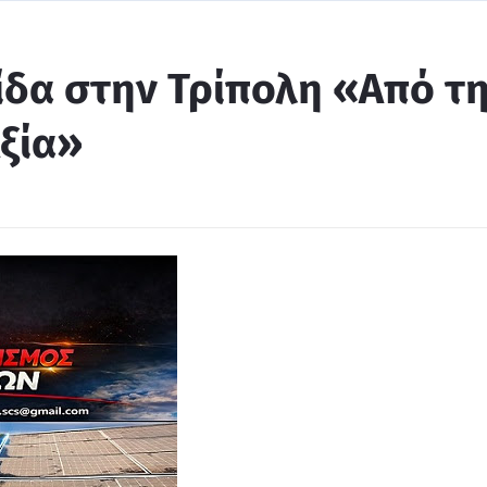
ίδα στην Τρίπολη «Από τ
ξία»