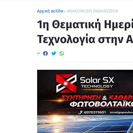
Αρχική σελίδα
ΑΝΑΚΟΙΝΩΣΗ ΕΚΔΗΛΩΣΕΩΝ
1η Θεματική Ημερ
Τεχνολογία στην Α