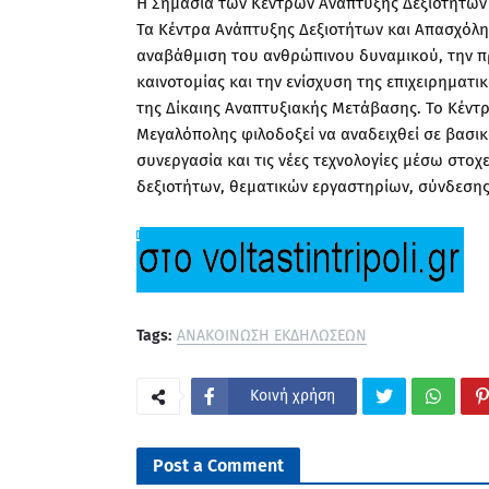
Η Σημασία των Κέντρων Ανάπτυξης Δεξιοτήτων
Τα Κέντρα Ανάπτυξης Δεξιοτήτων και Απασχόλη
αναβάθμιση του ανθρώπινου δυναμικού, την π
καινοτομίας και την ενίσχυση της επιχειρηματ
της Δίκαιης Αναπτυξιακής Μετάβασης. Το Κέντ
Μεγαλόπολης φιλοδοξεί να αναδειχθεί σε βασι
συνεργασία και τις νέες τεχνολογίες μέσω στ
δεξιοτήτων, θεματικών εργαστηρίων, σύνδεσης
Tags:
ΑΝΑΚΟΙΝΩΣΗ ΕΚΔΗΛΩΣΕΩΝ
Κοινή χρήση
Post a Comment